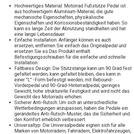
Hochwertiges Material: Motorrad Fußstütze Pedal ist
aus hochwertigem Aluminium-Material, die gute
mechanische Eigenschaften, physikalische
Eigenschaften und Korrosionsbeständigkeit haben. So
kann es lange Zeit der Abnutzung standhalten und hat
eine lange Lebensdauer.
Einfache Installation: Anfänger können es auch
ersetzen, entfernen Sie einfach das Originalpedal und
ersetzen Sie es.Das Produkt enthält
Befestigungsschrauben für die einfache und schnelle
Installation.
Faltbares Design: Die Stützstange kann um 90 Grad fest
gefaltet werden, kann gefaltet bleiben, dies kann in
einer "L" -Form befestigt werden, mit Rebound-
Vorderpedal und 90-Grad-Hinterradpedal, geringes
Gewicht, hohe strukturelle Festigkeit und wird nicht das
Gewicht des Motorrads erhöhen.
Sicherer Anti-Rutsch: Um sich an unterschiedliche
Wetterbedingungen anzupassen, haben die Pedale ein
gerändeltes Anti-Rutsch-Muster, das die Sicherheit und
den Komfort erheblich verbessert.
Universaltyp: Die Universalpedale eignen sich für alle
Marken von Motorrädern, Fahrrädern, Elektrofahrzeugen,