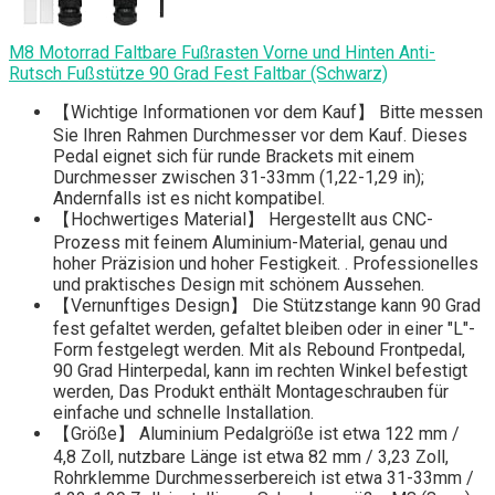
M8 Motorrad Faltbare Fußrasten Vorne und Hinten Anti-
Rutsch Fußstütze 90 Grad Fest Faltbar (Schwarz)
【Wichtige Informationen vor dem Kauf】 Bitte messen
Sie Ihren Rahmen Durchmesser vor dem Kauf. Dieses
Pedal eignet sich für runde Brackets mit einem
Durchmesser zwischen 31-33mm (1,22-1,29 in);
Andernfalls ist es nicht kompatibel.
【Hochwertiges Material】 Hergestellt aus CNC-
Prozess mit feinem Aluminium-Material, genau und
hoher Präzision und hoher Festigkeit. . Professionelles
und praktisches Design mit schönem Aussehen.
【Vernunftiges Design】 Die Stützstange kann 90 Grad
fest gefaltet werden, gefaltet bleiben oder in einer "L"-
Form festgelegt werden. Mit als Rebound Frontpedal,
90 Grad Hinterpedal, kann im rechten Winkel befestigt
werden, Das Produkt enthält Montageschrauben für
einfache und schnelle Installation.
【Größe】 Aluminium Pedalgröße ist etwa 122 mm /
4,8 Zoll, nutzbare Länge ist etwa 82 mm / 3,23 Zoll,
Rohrklemme Durchmesserbereich ist etwa 31-33mm /