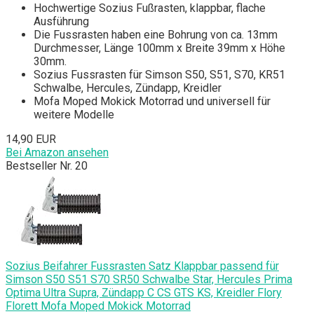
Hochwertige Sozius Fußrasten, klappbar, flache
Ausführung
Die Fussrasten haben eine Bohrung von ca. 13mm
Durchmesser, Länge 100mm x Breite 39mm x Höhe
30mm.
Sozius Fussrasten für Simson S50, S51, S70, KR51
Schwalbe, Hercules, Zündapp, Kreidler
Mofa Moped Mokick Motorrad und universell für
weitere Modelle
14,90 EUR
Bei Amazon ansehen
Bestseller Nr. 20
Sozius Beifahrer Fussrasten Satz Klappbar passend für
Simson S50 S51 S70 SR50 Schwalbe Star, Hercules Prima
Optima Ultra Supra, Zündapp C CS GTS KS, Kreidler Flory
Florett Mofa Moped Mokick Motorrad