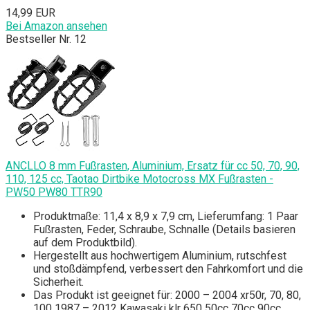
14,99 EUR
Bei Amazon ansehen
Bestseller Nr. 12
ANCLLO 8 mm Fußrasten, Aluminium, Ersatz für cc 50, 70, 90,
110, 125 cc, Taotao Dirtbike Motocross MX Fußrasten -
PW50 PW80 TTR90
Produktmaße: 11,4 x 8,9 x 7,9 cm, Lieferumfang: 1 Paar
Fußrasten, Feder, Schraube, Schnalle (Details basieren
auf dem Produktbild).
Hergestellt aus hochwertigem Aluminium, rutschfest
und stoßdämpfend, verbessert den Fahrkomfort und die
Sicherheit.
Das Produkt ist geeignet für: 2000 – 2004 xr50r, 70, 80,
100 1987 – 2012 Kawasaki klr 650 50cc 70cc 90cc