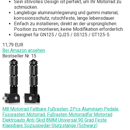
Sein stilvolles Design ist perfekt, um Ihr Motorrad zu
schmücken.
Langlebige aluminiumlegierung und gummi material,
korrosionsschutz, rutschfeste, lange lebensdauer.
Einfach zu installieren, direkt an der ursprünglichen
Position zu montieren, keine Modifikation erforderlich.
Geeignet für GN125 / QJ25 / GS125 / GT125-5.
11,79 EUR
Bei Amazon ansehen
Bestseller Nr. 15
M8 Motorrad Faltbare Fußrasten, 2Pcs Aluminium Pedale,
Fussrasten Motorrad, Fußrasten Motorradfür Motorrad
Elektroauto Anti-Skid 8MM Universal 90 Grad Feste
Klappbare Soziuspedal-Stützstange (Schwarz)