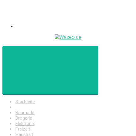
Startseite
Auto
Baumarkt
Drogerie
Elektronik
Freizeit
Haushalt