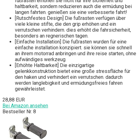
fußrasten erhöhen sie nicht nur ihre sicherheit und
haltbarkeit, sondern reduzieren auch die ermüdung bei
langen fahrten. genießen sie eine verbesserte fahrt!
[Rutschfestes Design] Die fußrasten verfügen über
viele kleine stifte, die den grip erhöhen und ein
verrutschen verhindern. dies erhöht die fahrsicherheit,
besonders an regnerischen tagen.
[Einfache Installation] Die fußrasten wurden für eine
einfache installation konzipiert. sie können sie schnell
an ihrem motorrad anbringen und ihre reise starten, ohne
aufwändiges werkzeug.
[Erhöhte Haltbarkeit] Die einzigartige
gelenkkonstruktion bietet eine große stressfläche für
den haken und verhindert ein verrutschen. dadurch
werden langlebigkeit und ermüdungsfreies fahren
gewährleistet.
28,88 EUR
Bei Amazon ansehen
Bestseller Nr. 8