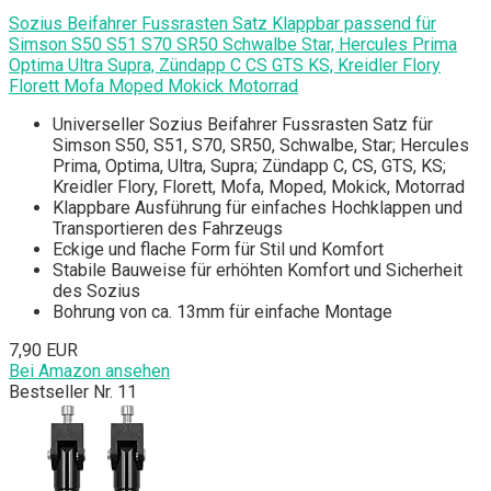
Sozius Beifahrer Fussrasten Satz Klappbar passend für
Simson S50 S51 S70 SR50 Schwalbe Star, Hercules Prima
Optima Ultra Supra, Zündapp C CS GTS KS, Kreidler Flory
Florett Mofa Moped Mokick Motorrad
Universeller Sozius Beifahrer Fussrasten Satz für
Simson S50, S51, S70, SR50, Schwalbe, Star; Hercules
Prima, Optima, Ultra, Supra; Zündapp C, CS, GTS, KS;
Kreidler Flory, Florett, Mofa, Moped, Mokick, Motorrad
Klappbare Ausführung für einfaches Hochklappen und
Transportieren des Fahrzeugs
Eckige und flache Form für Stil und Komfort
Stabile Bauweise für erhöhten Komfort und Sicherheit
des Sozius
Bohrung von ca. 13mm für einfache Montage
7,90 EUR
Bei Amazon ansehen
Bestseller Nr. 11