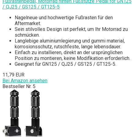
Fußrastenpedal, Motorrad hinten Fußstütze Pedal for GN125
/ QJ25 / GS125 / GT125-5
Nagelneue und hochwertige Fußrasten für den
Aftermarket.
Sein stilvolles Design ist perfekt, um Ihr Motorrad zu
schmücken.
Langlebige aluminiumlegierung und gummi material,
korrosionsschutz, rutschfeste, lange lebensdauer.
Einfach zu installieren, direkt an der ursprünglichen
Position zu montieren, keine Modifikation erforderlich.
Geeignet für GN125 / QJ25 / GS125 / GT125-5.
11,79 EUR
Bei Amazon ansehen
Bestseller Nr. 5