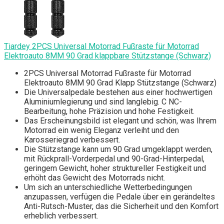
Tiardey 2PCS Universal Motorrad Fußraste für Motorrad
Elektroauto 8MM 90 Grad klappbare Stützstange (Schwarz)
2PCS Universal Motorrad Fußraste für Motorrad
Elektroauto 8MM 90 Grad Klapp Stützstange (Schwarz)
Die Universalpedale bestehen aus einer hochwertigen
Aluminiumlegierung und sind langlebig. C NC-
Bearbeitung, hohe Präzision und hohe Festigkeit.
Das Erscheinungsbild ist elegant und schön, was Ihrem
Motorrad ein wenig Eleganz verleiht und den
Karosseriegrad verbessert.
Die Stützstange kann um 90 Grad umgeklappt werden,
mit Rückprall-Vorderpedal und 90-Grad-Hinterpedal,
geringem Gewicht, hoher struktureller Festigkeit und
erhöht das Gewicht des Motorrads nicht.
Um sich an unterschiedliche Wetterbedingungen
anzupassen, verfügen die Pedale über ein gerändeltes
Anti-Rutsch-Muster, das die Sicherheit und den Komfort
erheblich verbessert.