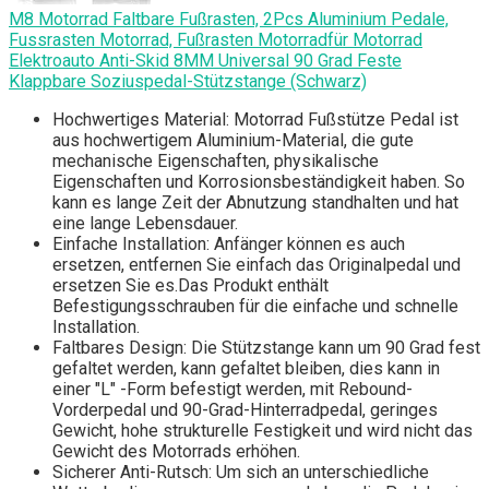
M8 Motorrad Faltbare Fußrasten, 2Pcs Aluminium Pedale,
Fussrasten Motorrad, Fußrasten Motorradfür Motorrad
Elektroauto Anti-Skid 8MM Universal 90 Grad Feste
Klappbare Soziuspedal-Stützstange (Schwarz)
Hochwertiges Material: Motorrad Fußstütze Pedal ist
aus hochwertigem Aluminium-Material, die gute
mechanische Eigenschaften, physikalische
Eigenschaften und Korrosionsbeständigkeit haben. So
kann es lange Zeit der Abnutzung standhalten und hat
eine lange Lebensdauer.
Einfache Installation: Anfänger können es auch
ersetzen, entfernen Sie einfach das Originalpedal und
ersetzen Sie es.Das Produkt enthält
Befestigungsschrauben für die einfache und schnelle
Installation.
Faltbares Design: Die Stützstange kann um 90 Grad fest
gefaltet werden, kann gefaltet bleiben, dies kann in
einer "L" -Form befestigt werden, mit Rebound-
Vorderpedal und 90-Grad-Hinterradpedal, geringes
Gewicht, hohe strukturelle Festigkeit und wird nicht das
Gewicht des Motorrads erhöhen.
Sicherer Anti-Rutsch: Um sich an unterschiedliche