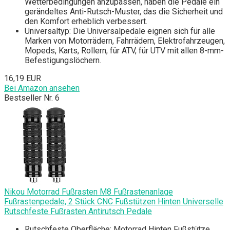
Wetterbedingungen anzupassen, haben die Pedale ein
gerändeltes Anti-Rutsch-Muster, das die Sicherheit und
den Komfort erheblich verbessert.
Universaltyp: Die Universalpedale eignen sich für alle
Marken von Motorrädern, Fahrrädern, Elektrofahrzeugen,
Mopeds, Karts, Rollern, für ATV, für UTV mit allen 8-mm-
Befestigungslöchern.
16,19 EUR
Bei Amazon ansehen
Bestseller Nr. 6
Nikou Motorrad Fußrasten M8 Fußrastenanlage
Fußrastenpedale, 2 Stück CNC Fußstützen Hinten Universelle
Rutschfeste Fußrasten Antirutsch Pedale
Rutschfeste Oberfläche: Motorrad Hinten Fußstütze