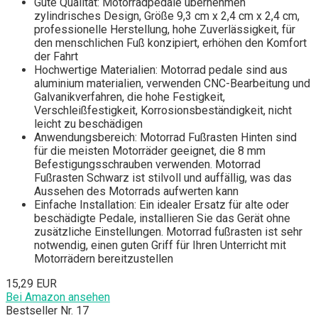
Gute Qualität: Motorradpedale übernehmen
zylindrisches Design, Größe 9,3 cm x 2,4 cm x 2,4 cm,
professionelle Herstellung, hohe Zuverlässigkeit, für
den menschlichen Fuß konzipiert, erhöhen den Komfort
der Fahrt
Hochwertige Materialien: Motorrad pedale sind aus
aluminium materialien, verwenden CNC-Bearbeitung und
Galvanikverfahren, die hohe Festigkeit,
Verschleißfestigkeit, Korrosionsbeständigkeit, nicht
leicht zu beschädigen
Anwendungsbereich: Motorrad Fußrasten Hinten sind
für die meisten Motorräder geeignet, die 8 mm
Befestigungsschrauben verwenden. Motorrad
Fußrasten Schwarz ist stilvoll und auffällig, was das
Aussehen des Motorrads aufwerten kann
Einfache Installation: Ein idealer Ersatz für alte oder
beschädigte Pedale, installieren Sie das Gerät ohne
zusätzliche Einstellungen. Motorrad fußrasten ist sehr
notwendig, einen guten Griff für Ihren Unterricht mit
Motorrädern bereitzustellen
15,29 EUR
Bei Amazon ansehen
Bestseller Nr. 17