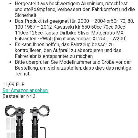
Hergestellt aus hochwertigem Aluminium, rutschfest
und stoßdämpfend, verbessert den Fahrkomfort und die
Sicherheit.
Das Produkt ist geeignet für: 2000 – 2004 xr50r, 70, 80,
100 1987 – 2012 Kawasaki klr 650 50cc 70cc 90cc
110cc 125cc Taotao Dirtbike Sliver Motocross MX
Fußrasten -PW50 (nicht anwendbar: XT250. ,TW200)
Es kann Ihnen helfen, das Fahrzeug besser zu
kontrollieren, den Aufprall zu absorbieren und das
Fahrerlebnis entspannter zu machen.
Bitte überprüfen Sie Modellnummer und Größe vor der
Bestellung, um sicherzustellen, dass dies das richtige
Teil ist.
11,99 EUR
Bei Amazon ansehen
Bestseller Nr. 3