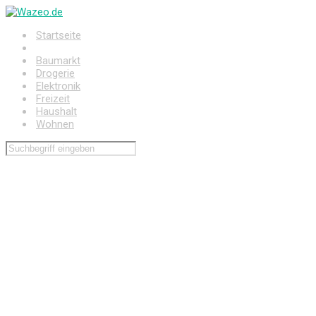
Zum
Hauptinhalt
Startseite
springen
Auto
Baumarkt
Drogerie
Elektronik
Freizeit
Haushalt
Wohnen