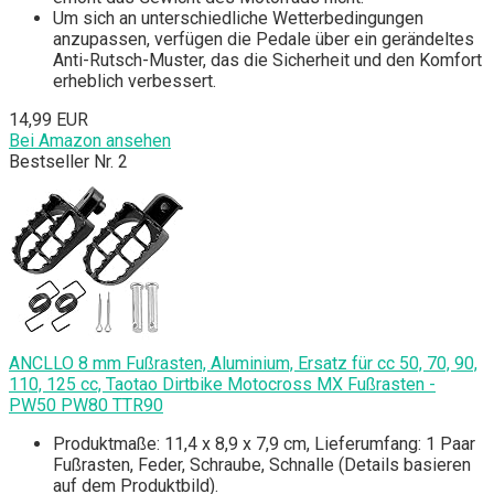
Um sich an unterschiedliche Wetterbedingungen
anzupassen, verfügen die Pedale über ein gerändeltes
Anti-Rutsch-Muster, das die Sicherheit und den Komfort
erheblich verbessert.
14,99 EUR
Bei Amazon ansehen
Bestseller Nr. 2
ANCLLO 8 mm Fußrasten, Aluminium, Ersatz für cc 50, 70, 90,
110, 125 cc, Taotao Dirtbike Motocross MX Fußrasten -
PW50 PW80 TTR90
Produktmaße: 11,4 x 8,9 x 7,9 cm, Lieferumfang: 1 Paar
Fußrasten, Feder, Schraube, Schnalle (Details basieren
auf dem Produktbild).