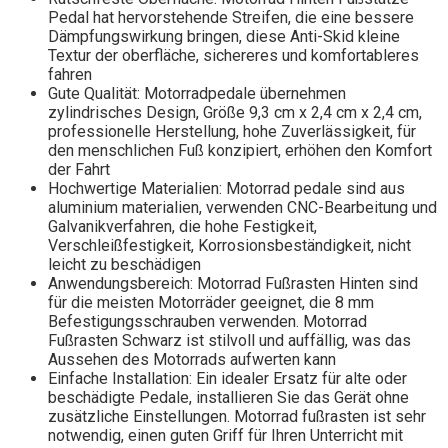
Pedal hat hervorstehende Streifen, die eine bessere
Dämpfungswirkung bringen, diese Anti-Skid kleine
Textur der oberfläche, sichereres und komfortableres
fahren
Gute Qualität: Motorradpedale übernehmen
zylindrisches Design, Größe 9,3 cm x 2,4 cm x 2,4 cm,
professionelle Herstellung, hohe Zuverlässigkeit, für
den menschlichen Fuß konzipiert, erhöhen den Komfort
der Fahrt
Hochwertige Materialien: Motorrad pedale sind aus
aluminium materialien, verwenden CNC-Bearbeitung und
Galvanikverfahren, die hohe Festigkeit,
Verschleißfestigkeit, Korrosionsbeständigkeit, nicht
leicht zu beschädigen
Anwendungsbereich: Motorrad Fußrasten Hinten sind
für die meisten Motorräder geeignet, die 8 mm
Befestigungsschrauben verwenden. Motorrad
Fußrasten Schwarz ist stilvoll und auffällig, was das
Aussehen des Motorrads aufwerten kann
Einfache Installation: Ein idealer Ersatz für alte oder
beschädigte Pedale, installieren Sie das Gerät ohne
zusätzliche Einstellungen. Motorrad fußrasten ist sehr
notwendig, einen guten Griff für Ihren Unterricht mit