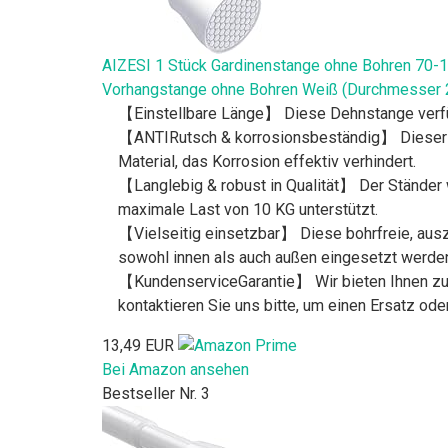
AIZESI 1 Stück Gardinenstange ohne Bohren 70
Vorhangstange ohne Bohren Weiß (Durchmesser
【Einstellbare Länge】 Diese Dehnstange verfüg
【ANTIRutsch & korrosionsbeständig】 Dieser D
Material, das Korrosion effektiv verhindert.
【Langlebig & robust in Qualität】 Der Ständer 
maximale Last von 10 KG unterstützt.
【Vielseitig einsetzbar】 Diese bohrfreie, ausz
sowohl innen als auch außen eingesetzt werde
【KundenserviceGarantie】 Wir bieten Ihnen zuv
kontaktieren Sie uns bitte, um einen Ersatz ode
13,49 EUR
Bei Amazon ansehen
Bestseller Nr. 3