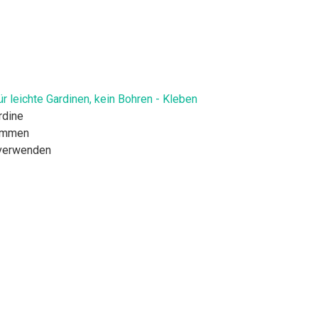
leichte Gardinen, kein Bohren - Kleben
rdine
lemmen
 verwenden