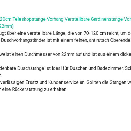
-120cm Teleskopstange Vorhang Verstellbare Gardinenstange 
 22mm)
t über eine verstellbare Länge, die von 70-120 cm reicht, um 
uschvorhangständer ist mit einem feinen, antirutsch Oberende
weist einen Durchmesser von 22mm auf und ist aus einem dicken
iehbare Duschstange ist ideal für Duschen und Badezimmer, Schr
n.
erlässigen Ersatz und Kundenservice an. Sollten die Stangen w
r eine Rückerstattung zu erhalten.