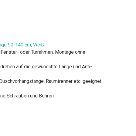
änge 90-140 cm, Weiß
 Fenster- oder Türrahmen, Montage ohne
drehen auf die gewünschte Länge und Anti-
s Duschvorhangstange, Raumtrenner etc. geeignet
hne Schrauben und Bohren