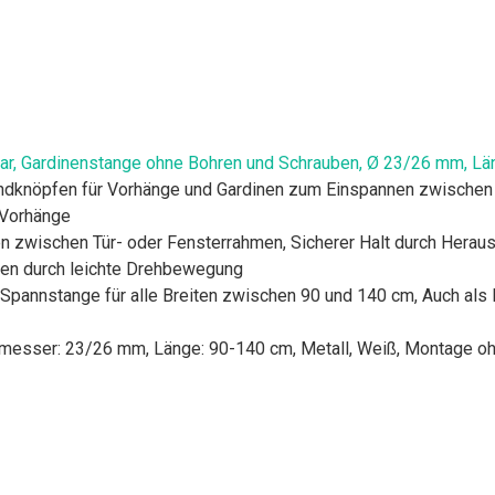
ar, Gardinenstange ohne Bohren und Schrauben, Ø 23/26 mm, L
Endknöpfen für Vorhänge und Gardinen zum Einspannen zwischen
-Vorhänge
zwischen Tür- oder Fensterrahmen, Sicherer Halt durch Heraus
en durch leichte Drehbewegung
re Spannstange für alle Breiten zwischen 90 und 140 cm, Auch al
messer: 23/26 mm, Länge: 90-140 cm, Metall, Weiß, Montage o