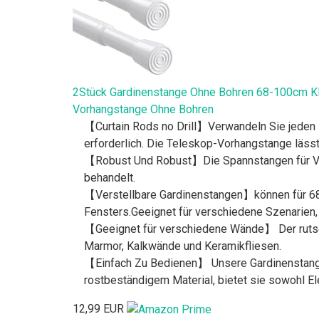
2Stück Gardinenstange Ohne Bohren 68-100cm 
Vorhangstange Ohne Bohren
【Curtain Rods no Drill】Verwandeln Sie jeden
erforderlich. Die Teleskop-Vorhangstange lässt
【Robust Und Robust】Die Spannstangen für Vor
behandelt.
【Verstellbare Gardinenstangen】können für 68-
Fensters.Geeignet für verschiedene Szenarien, 
【Geeignet für verschiedene Wände】 Der rutsch
Marmor, Kalkwände und Keramikfliesen.
【Einfach Zu Bedienen】 Unsere Gardinenstange o
rostbeständigem Material, bietet sie sowohl E
12,99 EUR