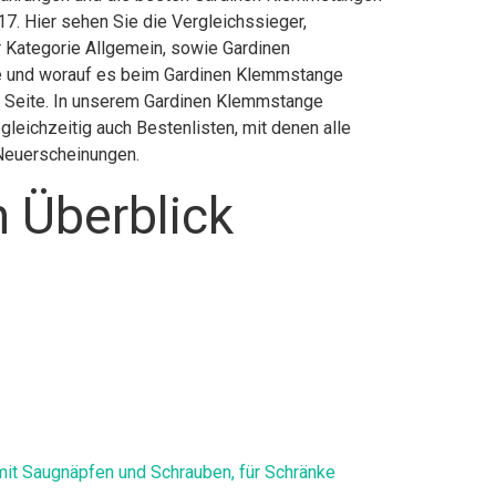
7. Hier sehen Sie die Vergleichssieger,
r Kategorie Allgemein, sowie Gardinen
e und worauf es beim Gardinen Klemmstange
en Seite. In unserem Gardinen Klemmstange
leichzeitig auch Bestenlisten, mit denen alle
 Neuerscheinungen.
 Überblick
it Saugnäpfen und Schrauben, für Schränke