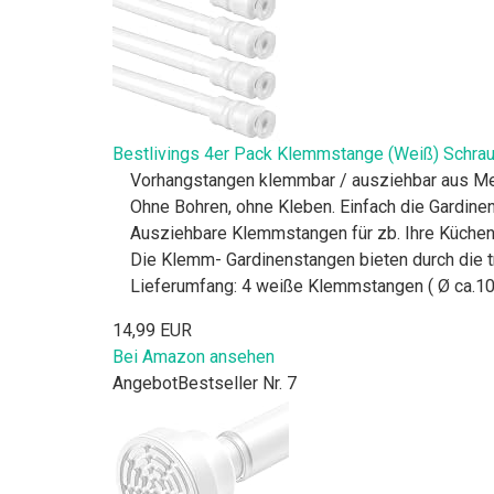
Bestlivings 4er Pack Klemmstange (Weiß) Schraub
Vorhangstangen klemmbar / ausziehbar aus Meta
Ohne Bohren, ohne Kleben. Einfach die Gardi
Ausziehbare Klemmstangen für zb. Ihre Kücheng
Die Klemm- Gardinenstangen bieten durch die t
Lieferumfang: 4 weiße Klemmstangen ( Ø ca.1
14,99 EUR
Bei Amazon ansehen
Angebot
Bestseller Nr. 7