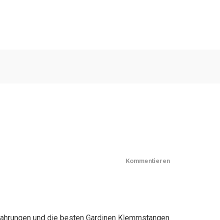
Kommentieren
rfahrungen und die besten Gardinen Klemmstangen