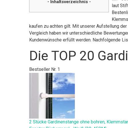
- Inhaltsverzeichnis -
laut St
Bestenli
Klemmst
kaufen zu achten gilt. Mit unserer Aufstellung d
Vergleich haben wir unterschiedliche Bewertungen
Kundenwünsche erfüllt werden. Nachfolgende List
Die TOP 20 Gard
Bestseller Nr. 1
2 Stücke Gardinenstange ohne bohren, Klemmstan