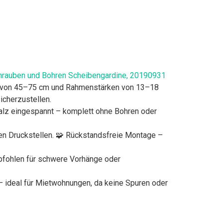
rauben und Bohren Scheibengardine, 20190931
en von 45–75 cm und Rahmenstärken von 13–18
icherzustellen.
alz eingespannt – komplett ohne Bohren oder
n Druckstellen. 🧩 Rückstandsfreie Montage –
mpfohlen für schwere Vorhänge oder
 ideal für Mietwohnungen, da keine Spuren oder