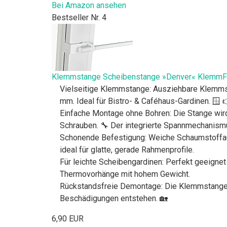
Bei Amazon ansehen
Bestseller Nr. 4
Klemmstange Scheibenstange »Denver« KlemmFi
Vielseitige Klemmstange: Ausziehbare Klemms
mm. Ideal für Bistro- & Caféhaus-Gardinen. 🪟 
Einfache Montage ohne Bohren: Die Stange wir
Schrauben. 🔧 Der integrierte Spannmechanismu
Schonende Befestigung: Weiche Schaumstoffau
ideal für glatte, gerade Rahmenprofile.
Für leichte Scheibengardinen: Perfekt geeigne
Thermovorhänge mit hohem Gewicht.
Rückstandsfreie Demontage: Die Klemmstange l
Beschädigungen entstehen. 🏡
6,90 EUR