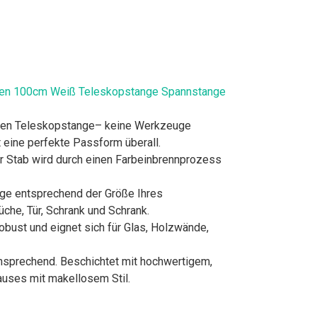
men 100cm Weiß Teleskopstange Spannstange
hren Teleskopstange– keine Werkzeuge
t eine perfekte Passform überall.
 Stab wird durch einen Farbeinbrennprozess
ge entsprechend der Größe Ihres
che, Tür, Schrank und Schrank.
ust und eignet sich für Glas, Holzwände,
nsprechend. Beschichtet mit hochwertigem,
auses mit makellosem Stil.