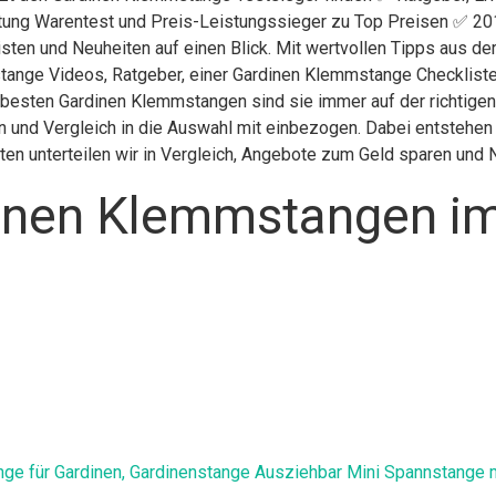
iftung Warentest und Preis-Leistungssieger zu Top Preisen ✅ 201
sten und Neuheiten auf einen Blick. Mit wertvollen Tipps aus de
ange Videos, Ratgeber, einer Gardinen Klemmstange Checklist
er besten Gardinen Klemmstangen sind sie immer auf der richtig
 und Vergleich in die Auswahl mit einbezogen. Dabei entstehen g
en unterteilen wir in Vergleich, Angebote zum Geld sparen und
inen Klemmstangen im
ge für Gardinen, Gardinenstange Ausziehbar Mini Spannstange m