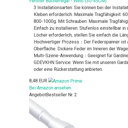
Fenster Bücherregal - Weiß (30-45CM)
3 Installationsarten: Sie können bei der Inst
Kleben erforderlich. Maximale Tragfähigkeit: 6
800-1000g. Mit Schrauben: Maximale Tragfähigk
Einfach zu installieren: Stufenlos einstellb
Löcher erforderlich, stellen Sie einfach die L
Hochwertiger Prozess：Der Federspanner ist aus 
Oberfläche. Dickere Feder im Inneren der Wagen
Multi-Szene-Anwendung：Geeignet für Gardinen 
GDEVKHN Service: Wenn Sie mit unseren Gardine
oder eine Rückerstattung anbieten.
8,48 EUR
Bei Amazon ansehen
Angebot
Bestseller Nr. 2