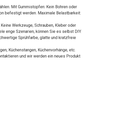
wählen. Mit Gummistopfen: Kein Bohren oder
ion befestigt werden. Maximale Belastbarkeit:
 Keine Werkzeuge, Schrauben, Kleber oder
ele enge Szenarien, können Sie es selbst DIY.
hwertige Sprühfarbe, glatte und kratzfreie
gen, Küchenstangen, Küchenvorhänge, etc.
ontaktieren und wir werden ein neues Produkt