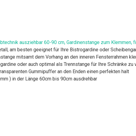
technik ausziehbar 60-90 cm, Gardinenstange zum Klemmen, für 
ll, am besten geeignet für Ihre Bistrogardine oder Scheibenga
nenstange mitsamt dem Vorhang an den inneren Fensterrahmen k
ardine oder auch optimal als Trennstange für Ihre Schränke zu
ransparenten Gummipuffer an den Enden einen perfekten halt
0mm ) in der Länge 60cm bis 90cm ausdrehbar