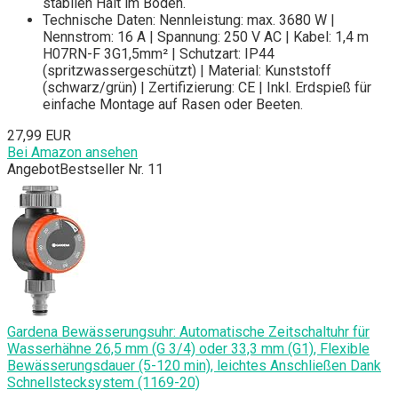
stabilen Halt im Boden.
Technische Daten: Nennleistung: max. 3680 W |
Nennstrom: 16 A | Spannung: 250 V AC | Kabel: 1,4 m
H07RN-F 3G1,5mm² | Schutzart: IP44
(spritzwassergeschützt) | Material: Kunststoff
(schwarz/grün) | Zertifizierung: CE | Inkl. Erdspieß für
einfache Montage auf Rasen oder Beeten.
27,99 EUR
Bei Amazon ansehen
Angebot
Bestseller Nr. 11
Gardena Bewässerungsuhr: Automatische Zeitschaltuhr für
Wasserhähne 26,5 mm (G 3/4) oder 33,3 mm (G1), Flexible
Bewässerungsdauer (5-120 min), leichtes Anschließen Dank
Schnellstecksystem (1169-20)