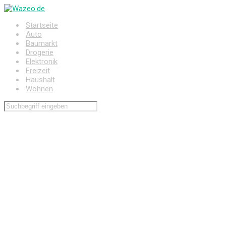
Zum
Hauptinhalt
Startseite
springen
Auto
Baumarkt
Drogerie
Elektronik
Freizeit
Haushalt
Wohnen