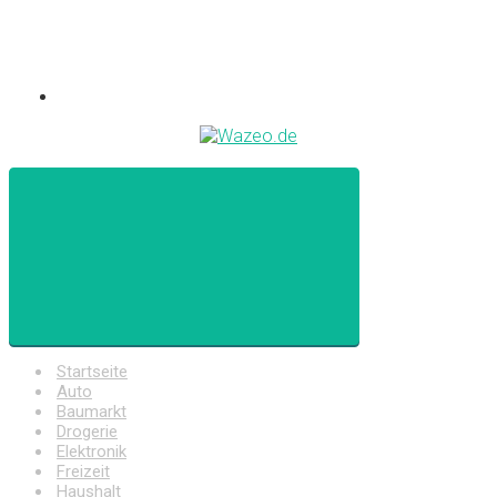
Startseite
Auto
Baumarkt
Drogerie
Elektronik
Freizeit
Haushalt