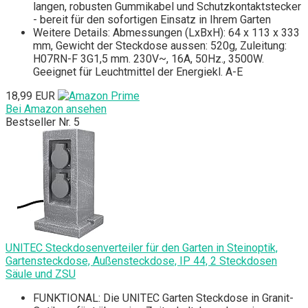
langen, robusten Gummikabel und Schutzkontaktstecker
- bereit für den sofortigen Einsatz in Ihrem Garten
Weitere Details: Abmessungen (LxBxH): 64 x 113 x 333
mm, Gewicht der Steckdose aussen: 520g, Zuleitung:
H07RN-F 3G1,5 mm. 230V~, 16A, 50Hz., 3500W.
Geeignet für Leuchtmittel der Energiekl. A-E
18,99 EUR
Bei Amazon ansehen
Bestseller Nr. 5
UNITEC Steckdosenverteiler für den Garten in Steinoptik,
Gartensteckdose, Außensteckdose, IP 44, 2 Steckdosen
Säule und ZSU
FUNKTIONAL: Die UNITEC Garten Steckdose in Granit-