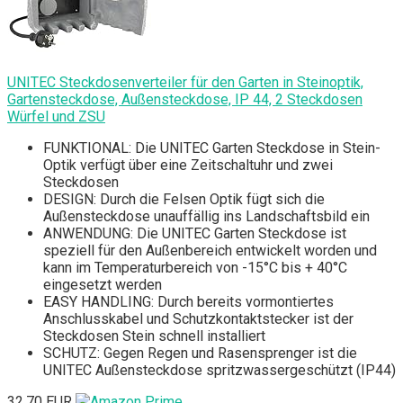
UNITEC Steckdosenverteiler für den Garten in Steinoptik,
Gartensteckdose, Außensteckdose, IP 44, 2 Steckdosen
Würfel und ZSU
FUNKTIONAL: Die UNITEC Garten Steckdose in Stein-
Optik verfügt über eine Zeitschaltuhr und zwei
Steckdosen
DESIGN: Durch die Felsen Optik fügt sich die
Außensteckdose unauffällig ins Landschaftsbild ein
ANWENDUNG: Die UNITEC Garten Steckdose ist
speziell für den Außenbereich entwickelt worden und
kann im Temperaturbereich von -15°C bis + 40°C
eingesetzt werden
EASY HANDLING: Durch bereits vormontiertes
Anschlusskabel und Schutzkontaktstecker ist der
Steckdosen Stein schnell installiert
SCHUTZ: Gegen Regen und Rasensprenger ist die
UNITEC Außensteckdose spritzwassergeschützt (IP44)
32,70 EUR