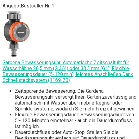
Angebot
Bestseller Nr. 1
Gardena Bewässerungsuhr: Automatische Zeitschaltuhr für
Wasserhähne 26,5 mm (G 3/4) oder 33,3 mm (G1), Flexible
Bewässerungsdauer (5-120 min), leichtes Anschließen Dank
Schnellstecksystem (1169-20)
Zeitsparende Bewässerung: Die Gardena
Bewässerungsuhr versorgt Ihren Garten zuverlässig und
automatisch mit Wasser über mobile Regner oder
Sprinklersysteme, wodurch Sie mehr Freizeit gewinnen
Flexible Bewässerungsdauer: Bewässerungsdauer von
5 - 120 Minuten einstellbar - auch ein Dauerdurchfluss
ist möglich
Dauerdurchfluss oder Auto-Stop: Stellen Sie die
Bewässerungsuhr einfach auf Dauerdurchfluss und