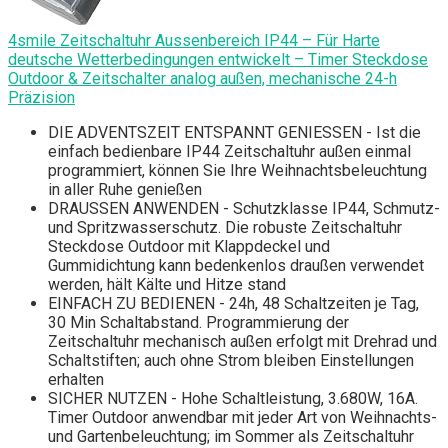
4smile Zeitschaltuhr Aussenbereich IP44 – Für Harte
deutsche Wetterbedingungen entwickelt – Timer Steckdose
Outdoor & Zeitschalter analog außen, mechanische 24-h
Präzision
DIE ADVENTSZEIT ENTSPANNT GENIESSEN - Ist die
einfach bedienbare IP44 Zeitschaltuhr außen einmal
programmiert, können Sie Ihre Weihnachtsbeleuchtung
in aller Ruhe genießen
DRAUSSEN ANWENDEN - Schutzklasse IP44, Schmutz-
und Spritzwasserschutz. Die robuste Zeitschaltuhr
Steckdose Outdoor mit Klappdeckel und
Gummidichtung kann bedenkenlos draußen verwendet
werden, hält Kälte und Hitze stand
EINFACH ZU BEDIENEN - 24h, 48 Schaltzeiten je Tag,
30 Min Schaltabstand. Programmierung der
Zeitschaltuhr mechanisch außen erfolgt mit Drehrad und
Schaltstiften; auch ohne Strom bleiben Einstellungen
erhalten
SICHER NUTZEN - Hohe Schaltleistung, 3.680W, 16A.
Timer Outdoor anwendbar mit jeder Art von Weihnachts-
und Gartenbeleuchtung; im Sommer als Zeitschaltuhr