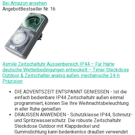
Bei Amazon ansehen
Angebot
Bestseller Nr. 16
4smile Zeitschaltuhr Aussenbereich IP44 – Für Harte
deutsche Wetterbedingungen entwickelt – Timer Steckdose
Outdoor & Zeitschalter analog außen, mechanische 24-h
Präzision
DIE ADVENTSZEIT ENTSPANNT GENIESSEN - Ist die
einfach bedienbare IP44 Zeitschaltuhr außen einmal
programmiert, können Sie Ihre Weihnachtsbeleuchtung
in aller Ruhe genießen
DRAUSSEN ANWENDEN - Schutzklasse IP44, Schmutz-
und Spritzwasserschutz. Die robuste Zeitschaltuhr
Steckdose Outdoor mit Klappdeckel und
Gummidichtung kann bedenkenlos draußen verwendet