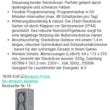
Steuerung beider Steckdosen. Perfekt getarnt durch
dunkelgrüne und schwarze Farben
Flexible Programmierung: Programmierbar in 30-
Minuten-Intervallen (max. 48 Schaltzeiten pro Tag)
Witterungsbeständig & robust: Die 2fach Steckdose
Garten ist durch Klappen vor Spritzwasser (IP44)
geschützt. Das robuste Kunststoffgehäuse sorgt für
eine langlebige Nutzung der Außensteckdose Garten
Anschlussfertig: Steckdose Outdoor mit einem 1,4 m
langen, robusten Gummikabel und Schutzkontaktstecker
- bereit für den sofortigen Einsatz in Ihrem Garten
Weitere Details: Abmessungen (LxBxH): 64 x 113 x 333
mm, Gewicht der Steckdose aussen: 520g, Zuleitung:
H07RN-F 3G1,5 mm. 230V~, 16A, 50Hz., 3500W.
Geeignet für Leuchtmittel der Energiekl. A-E
18,99 EUR
Bei Amazon ansehen
Bestseller Nr. 15