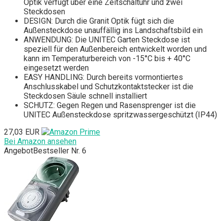
Optik verfügt über eine Zeitschaltuhr und zwei
Steckdosen
DESIGN: Durch die Granit Optik fügt sich die
Außensteckdose unauffällig ins Landschaftsbild ein
ANWENDUNG: Die UNITEC Garten Steckdose ist
speziell für den Außenbereich entwickelt worden und
kann im Temperaturbereich von -15°C bis + 40°C
eingesetzt werden
EASY HANDLING: Durch bereits vormontiertes
Anschlusskabel und Schutzkontaktstecker ist die
Steckdosen Säule schnell installiert
SCHUTZ: Gegen Regen und Rasensprenger ist die
UNITEC Außensteckdose spritzwassergeschützt (IP44)
27,03 EUR
Bei Amazon ansehen
Angebot
Bestseller Nr. 6