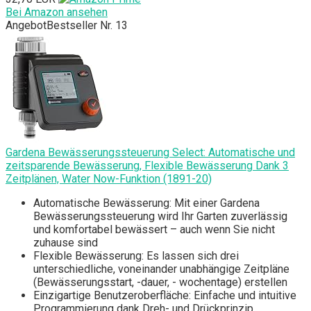
Bei Amazon ansehen
Angebot
Bestseller Nr. 13
Gardena Bewässerungssteuerung Select: Automatische und
zeitsparende Bewässerung, Flexible Bewässerung Dank 3
Zeitplänen, Water Now-Funktion (1891-20)
Automatische Bewässerung: Mit einer Gardena
Bewässerungssteuerung wird Ihr Garten zuverlässig
und komfortabel bewässert – auch wenn Sie nicht
zuhause sind
Flexible Bewässerung: Es lassen sich drei
unterschiedliche, voneinander unabhängige Zeitpläne
(Bewässerungsstart, -dauer, - wochentage) erstellen
Einzigartige Benutzeroberfläche: Einfache und intuitive
Programmierung dank Dreh- und Drückprinzip