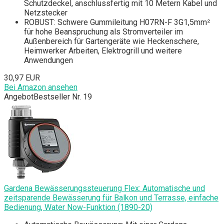
Schutzdeckel, anschlussfertig mit 10 Metern Kabel und
Netzstecker
ROBUST: Schwere Gummileitung H07RN-F 3G1,5mm²
für hohe Beanspruchung als Stromverteiler im
Außenbereich für Gartengeräte wie Heckenschere,
Heimwerker Arbeiten, Elektrogrill und weitere
Anwendungen
30,97 EUR
Bei Amazon ansehen
Angebot
Bestseller Nr. 19
Gardena Bewässerungssteuerung Flex: Automatische und
zeitsparende Bewässerung für Balkon und Terrasse, einfache
Bedienung, Water Now-Funktion (1890-20)