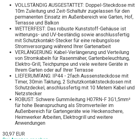
VOLLSTÄNDIG AUSGESTATTET: Doppel-Steckdose mit
10m Zuleitung und Zeit-Schaltuhr zugelassen für den
permanenten Einsatz im Außenbereich wie Garten, Hof,
Terrasse und Balkon
WETTERFEST: Das robuste Kunststoff-Gehäuse ist
witterungs- und UV-beständig sowie anschlussfertig
mit Schutzkontakt-Stecker für eine reibungslose
Stromversorgung während Ihrer Gartenarbeit
VERLÄNGERUNG: Kabel-Verlängerung und Verteilung
von Stromkabeln für Rasenmäher, Gartenbeleuchtung,
Elektro-Grill, Teichpumpe und viele weitere Geräte in
Ihrem Garten oder auf Ihrer Terrasse
LIEFERUMFANG: IP44 - 2fach Aussensteckdose mit
Timer, 30min Taktung, 2 Schutzkontaktsteckdosen mit
Schutzdeckel, anschlussfertig mit 10 Metern Kabel und
Netzstecker
ROBUST: Schwere Gummileitung H07RN-F 3G1,5mm²
für hohe Beanspruchung als Stromverteiler im
Außenbereich für Gartengeräte wie Heckenschere,
Heimwerker Arbeiten, Elektrogrill und weitere
Anwendungen
30,97 EUR