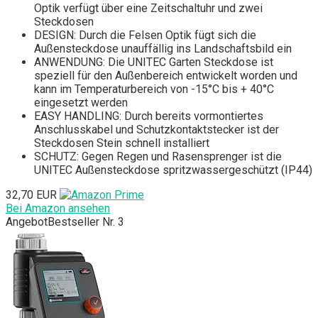
Optik verfügt über eine Zeitschaltuhr und zwei
Steckdosen
DESIGN: Durch die Felsen Optik fügt sich die
Außensteckdose unauffällig ins Landschaftsbild ein
ANWENDUNG: Die UNITEC Garten Steckdose ist
speziell für den Außenbereich entwickelt worden und
kann im Temperaturbereich von -15°C bis + 40°C
eingesetzt werden
EASY HANDLING: Durch bereits vormontiertes
Anschlusskabel und Schutzkontaktstecker ist der
Steckdosen Stein schnell installiert
SCHUTZ: Gegen Regen und Rasensprenger ist die
UNITEC Außensteckdose spritzwassergeschützt (IP44)
32,70 EUR
Bei Amazon ansehen
Angebot
Bestseller Nr. 3