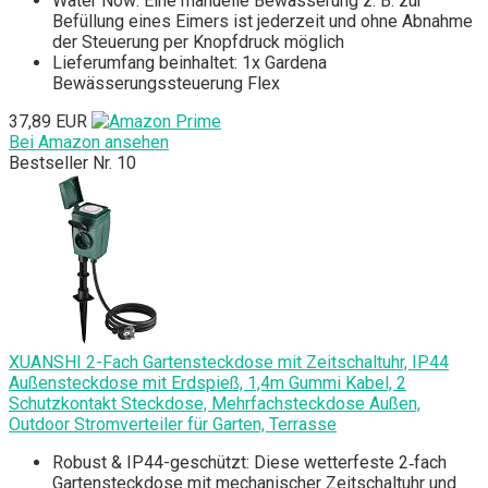
Water Now: Eine manuelle Bewässerung z. B. zur
Befüllung eines Eimers ist jederzeit und ohne Abnahme
der Steuerung per Knopfdruck möglich
Lieferumfang beinhaltet: 1x Gardena
Bewässerungssteuerung Flex
37,89 EUR
Bei Amazon ansehen
Bestseller Nr. 10
XUANSHI 2-Fach Gartensteckdose mit Zeitschaltuhr, IP44
Außensteckdose mit Erdspieß, 1,4m Gummi Kabel, 2
Schutzkontakt Steckdose, Mehrfachsteckdose Außen,
Outdoor Stromverteiler für Garten, Terrasse
Robust & IP44-geschützt: Diese wetterfeste 2‑fach
Gartensteckdose mit mechanischer Zeitschaltuhr und