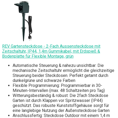
REV Gartensteckdose - 2-Fach Aussensteckdose mit
Zeitschaltuhr, IP44, 1,4m Gummikabel, mit Erdspieß &
Bodenplatte für Flexible Montage, grün
Automatische Steuerung & nahezu unsichtbar: Die
mechanische Zeitschaltuhr ermöglicht die gleichzeitige
Steuerung beider Steckdosen. Perfekt getarnt durch
dunkelgrüne und schwarze Farben
Flexible Programmierung: Programmierbar in 30-
Minuten-Intervallen (max. 48 Schaltzeiten pro Tag)
Witterungsbeständig & robust: Die 2fach Steckdose
Garten ist durch Klappen vor Spritzwasser (IP44)
geschützt. Das robuste Kunststoffgehäuse sorgt für
eine langlebige Nutzung der Außensteckdose Garten
Anschlussfertig: Steckdose Outdoor mit einem 1,4 m