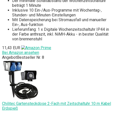
Der minimale Schaltabstand der Wochenzeitschaltuhr
beträgt 1 Minute
Inklusive 10 Ein-/Aus-Programme mit Wochentag-,
Stunden- und Minuten-Einstellungen
Mit Datenspeicherung bei Stromausfall und manueller
Ein-, Aus-funktion
Lieferumfang: 1 x Digitale Wochenzeitschaltuhr IP44 in
der Farbe anthrazit, inkl. NiMH-Akku - in bester Qualität
von brennenstuhl
11,43 EUR
Bei Amazon ansehen
Angebot
Bestseller Nr. 8
Chilitec Gartensteckdose 2-Fach mit Zeitschaltuhr 10 m Kabel
Erdspieß