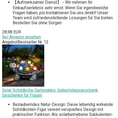
【Aufmerksamer Dienst】 - Wir nehmen Ihr
Einkaufserlebnis sehr ernst. Wenn Sie irgendwelche
Fragen haben, pls kontaktieren Sie uns direkt! Unser
Team wird zufriedenstellende Lösungen für Sie bieten.
Bestellen Sie ohne Sorgen
28,98 EUR
Bei Amazon ansehen
Angebot
Bestseller Nr. 12
Solar Schildkröte Gartendeko: Geburtstagsgeschenk
Geschenke für Frauen
Bezauberndes Natur-Design: Diese lebendig wirkende
Schildkröten-Figur vereint verspieltes Design mit
praktischer Funktion. Als solarbetriebene Sukkulenten-