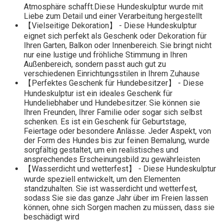
Atmosphäre schafft.Diese Hundeskulptur wurde mit
Liebe zum Detail und einer Verarbeitung hergestellt
【Vielseitige Dekoration】 - Diese Hundeskulptur
eignet sich perfekt als Geschenk oder Dekoration für
Ihren Garten, Balkon oder Innenbereich. Sie bringt nicht
nur eine lustige und fröhliche Stimmung in Ihren
Außenbereich, sondern passt auch gut zu
verschiedenen Einrichtungsstilen in Ihrem Zuhause
【Perfektes Geschenk für Hundebesitzer】 - Diese
Hundeskulptur ist ein ideales Geschenk für
Hundeliebhaber und Hundebesitzer. Sie können sie
Ihren Freunden, Ihrer Familie oder sogar sich selbst
schenken. Es ist ein Geschenk für Geburtstage,
Feiertage oder besondere Anlässe. Jeder Aspekt, von
der Form des Hundes bis zur feinen Bemalung, wurde
sorgfältig gestaltet, um ein realistisches und
ansprechendes Erscheinungsbild zu gewährleisten
【Wasserdicht und wetterfest】 - Diese Hundeskulptur
wurde speziell entwickelt, um den Elementen
standzuhalten. Sie ist wasserdicht und wetterfest,
sodass Sie sie das ganze Jahr über im Freien lassen
können, ohne sich Sorgen machen zu müssen, dass sie
beschädigt wird