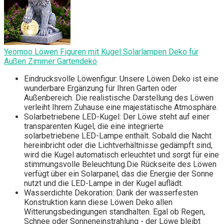
Yeomoo Löwen Figuren mit Kugel Solarlampen Deko für
Außen Zimmer Gartendeko
Eindrucksvolle Löwenfigur: Unsere Löwen Deko ist eine
wunderbare Ergänzung für Ihren Garten oder
Außenbereich. Die realistische Darstellung des Löwen
verleiht Ihrem Zuhause eine majestätische Atmosphäre.
Solarbetriebene LED-Kugel: Der Löwe steht auf einer
transparenten Kugel, die eine integrierte
solarbetriebene LED-Lampe enthält. Sobald die Nacht
hereinbricht oder die Lichtverhältnisse gedämpft sind,
wird die Kugel automatisch erleuchtet und sorgt für eine
stimmungsvolle Beleuchtung.Die Rückseite des Löwen
verfügt über ein Solarpanel, das die Energie der Sonne
nutzt und die LED-Lampe in der Kugel auflädt.
Wasserdichte Dekoration: Dank der wasserfesten
Konstruktion kann diese Löwen Deko allen
Witterungsbedingungen standhalten. Egal ob Regen,
Schnee oder Sonneneinstrahlung - der Löwe bleibt