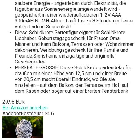
saubere Energie - angetrieben durch Elektrizität, die
tagsüber aus Sonnenenergie umgewandelt wird -
gespeichert in einer wiederaufladbaren 1. 2V AAA
300mAH Ni-MH-Akku - Läuft bis zu 8 Stunden mit einer
vollen Ladung Sonnenlicht
Diese Schildkröte Gartenfigur eignet für Schildkröte
Liebhaber. Geburtstagsgeschenk für Frauen Oma
Männer und kann Balkone, Terrassen oder Wohnzimmer
dekorieren. Verlobungsgeschenk für Ihre Familie und
Freunde.Sie ist eine einzigartige und originelle
Geschenkidee
PERFEKTE GRÖSSE: Diese Schildkröte gartendeko für
draußen mit einer Höhe von 12,5 cm und einer Breite
von 20,5 cm macht überall Eindruck, wo Sie sie
hinstellen - auf dem Balkon, der Terrasse, im Hof, auf
dem Rasen oder sogar auf einer breiten Fensterbank
29,98 EUR
Bei Amazon ansehen
Angebot
Bestseller Nr. 6