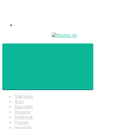
Startseite
Auto
Baumarkt
Drogerie
Elektronik
Freizeit
Haushalt