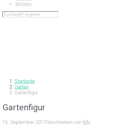
Wohnen
Startseite
Garten
Gartenfigur
Gartenfigur
16. September 2017
Geschrieben von
fiify