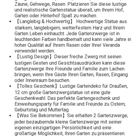
Zäune, Gehwege, Rasen. Platzieren Sie diese lustige
und realistische Gartenstatue überall, um Ihrem Hof,
Garten oder Hinterhof Spaß zu machen.
【Langlebig & Hochwertig】 Hochwertige Statue aus
starkem, langlebigem, wetterfestem Harz und Ihrem
Garten Leben einhaucht. Jede Gartenzwerge ist in
leuchtenden Farben handbemalt und kann viele Jahre in
hoher Qualität auf Ihrem Rasen oder Ihrer Veranda
verwendet werden.
【Lustig Design】Dieser freche Zwerg mit seinen
lustigen Gesten und Gesichtsausdrücken kann diese
Gartenzwerge Ihre Freunde und Familie zum Lachen
bringen, wenn Ihre Gäste Ihren Garten, Rasen, Eingang
oder Innenraum besuchen.
【Tolles Geschenk】Lustige Gartendeko für Draußen,
12 cm große Gartenzwergstatue ist eine gute
Geschenkwahl. Das perfekte Gartengeschenk und
Einweihungsparty für Familie und Freunde zu Ostern,
Geburtstag und Muttertag.
【Was Sie Bekommen】Sie erhalten 2 Gartenzwerge,
jeder bezaubernde kleine Gartenzwerge mit seiner
eigenen einzigartigen Persönlichkeit und eine
großartige Möglichkeit, Ihren Garten zu präsentieren.