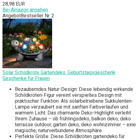
28,98 EUR
Bei Amazon ansehen
Angebot
Bestseller Nr. 2
Solar Schildkröte Gartendeko: Geburtstagsgeschenk
Geschenke für Frauen
Bezauberndes Natur-Design: Diese lebendig wirkende
Schildkröten-Figur vereint verspieltes Design mit
praktischer Funktion. Als solarbetriebene Sukkulenten-
Lampe verzaubert sie mit sanften Farbverläufen und
warmem Licht. Das charmante Deko-Highlight verleiht
Ihrem Zuhause – ob frühlingsdeko, balkon deko, deko
terrasse outdoor, garten deko, deko wohnzimmer – eine
magische, naturverbundene Atmosphäre
Perfekte Größe: Diese Schildkröten gartendeko für