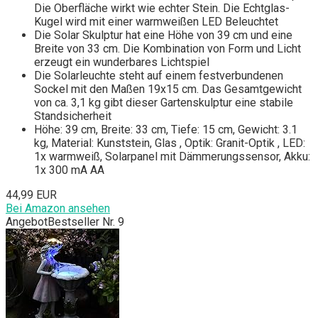
Die Oberfläche wirkt wie echter Stein. Die Echtglas-
Kugel wird mit einer warmweißen LED Beleuchtet
Die Solar Skulptur hat eine Höhe von 39 cm und eine
Breite von 33 cm. Die Kombination von Form und Licht
erzeugt ein wunderbares Lichtspiel
Die Solarleuchte steht auf einem festverbundenen
Sockel mit den Maßen 19x15 cm. Das Gesamtgewicht
von ca. 3,1 kg gibt dieser Gartenskulptur eine stabile
Standsicherheit
Höhe: 39 cm, Breite: 33 cm, Tiefe: 15 cm, Gewicht: 3.1
kg, Material: Kunststein, Glas , Optik: Granit-Optik , LED:
1x warmweiß, Solarpanel mit Dämmerungssensor, Akku:
1x 300 mA AA
44,99 EUR
Bei Amazon ansehen
Angebot
Bestseller Nr. 9