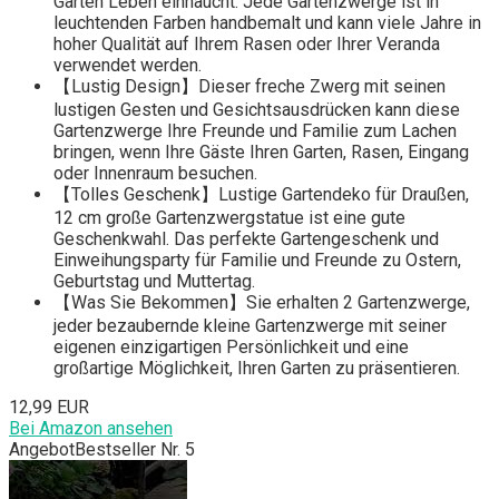
Garten Leben einhaucht. Jede Gartenzwerge ist in
leuchtenden Farben handbemalt und kann viele Jahre in
hoher Qualität auf Ihrem Rasen oder Ihrer Veranda
verwendet werden.
【Lustig Design】Dieser freche Zwerg mit seinen
lustigen Gesten und Gesichtsausdrücken kann diese
Gartenzwerge Ihre Freunde und Familie zum Lachen
bringen, wenn Ihre Gäste Ihren Garten, Rasen, Eingang
oder Innenraum besuchen.
【Tolles Geschenk】Lustige Gartendeko für Draußen,
12 cm große Gartenzwergstatue ist eine gute
Geschenkwahl. Das perfekte Gartengeschenk und
Einweihungsparty für Familie und Freunde zu Ostern,
Geburtstag und Muttertag.
【Was Sie Bekommen】Sie erhalten 2 Gartenzwerge,
jeder bezaubernde kleine Gartenzwerge mit seiner
eigenen einzigartigen Persönlichkeit und eine
großartige Möglichkeit, Ihren Garten zu präsentieren.
12,99 EUR
Bei Amazon ansehen
Angebot
Bestseller Nr. 5