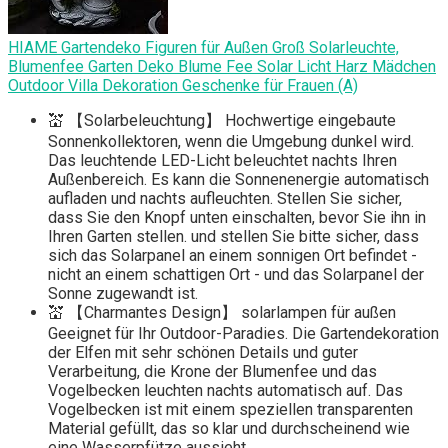
HIAME Gartendeko Figuren für Außen Groß Solarleuchte,
Blumenfee Garten Deko Blume Fee Solar Licht Harz Mädchen
Outdoor Villa Dekoration Geschenke für Frauen (A)
💒 【Solarbeleuchtung】 Hochwertige eingebaute
Sonnenkollektoren, wenn die Umgebung dunkel wird.
Das leuchtende LED-Licht beleuchtet nachts Ihren
Außenbereich. Es kann die Sonnenenergie automatisch
aufladen und nachts aufleuchten. Stellen Sie sicher,
dass Sie den Knopf unten einschalten, bevor Sie ihn in
Ihren Garten stellen. und stellen Sie bitte sicher, dass
sich das Solarpanel an einem sonnigen Ort befindet -
nicht an einem schattigen Ort - und das Solarpanel der
Sonne zugewandt ist.
💒 【Charmantes Design】 solarlampen für außen
Geeignet für Ihr Outdoor-Paradies. Die Gartendekoration
der Elfen mit sehr schönen Details und guter
Verarbeitung, die Krone der Blumenfee und das
Vogelbecken leuchten nachts automatisch auf. Das
Vogelbecken ist mit einem speziellen transparenten
Material gefüllt, das so klar und durchscheinend wie
eine Wasserpfütze aussieht.