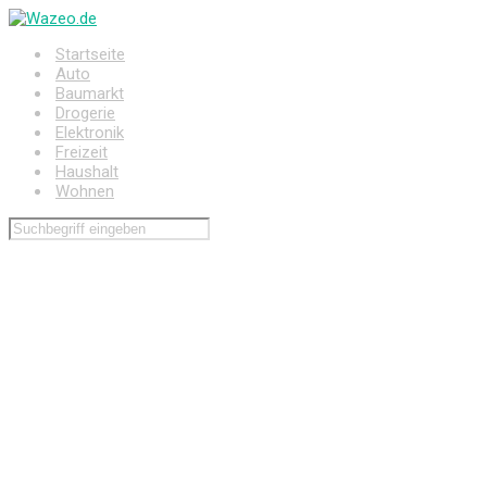
Zum
Hauptinhalt
Startseite
springen
Auto
Baumarkt
Drogerie
Elektronik
Freizeit
Haushalt
Wohnen