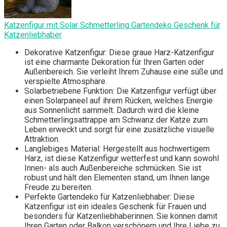
Katzenfigur mit Solar Schmetterling Gartendeko Geschenk für
Katzenliebhaber
Dekorative Katzenfigur: Diese graue Harz-Katzenfigur
ist eine charmante Dekoration für Ihren Garten oder
Außenbereich. Sie verleiht Ihrem Zuhause eine süße und
verspielte Atmosphäre.
Solarbetriebene Funktion: Die Katzenfigur verfügt über
einen Solarpaneel auf ihrem Rücken, welches Energie
aus Sonnenlicht sammelt. Dadurch wird die kleine
Schmetterlingsattrappe am Schwanz der Katze zum
Leben erweckt und sorgt für eine zusätzliche visuelle
Attraktion.
Langlebiges Material: Hergestellt aus hochwertigem
Harz, ist diese Katzenfigur wetterfest und kann sowohl
Innen- als auch Außenbereiche schmücken. Sie ist
robust und hält den Elementen stand, um Ihnen lange
Freude zu bereiten.
Perfekte Gartendeko für Katzenliebhaber: Diese
Katzenfigur ist ein ideales Geschenk für Frauen und
besonders für Katzenliebhaberinnen. Sie können damit
Ihren Garten oder Balkon verschönern und Ihre Liebe zu