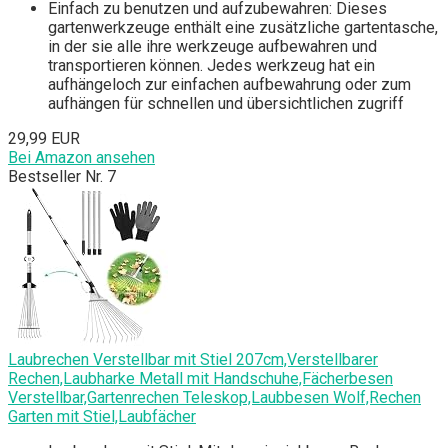
Einfach zu benutzen und aufzubewahren: Dieses
gartenwerkzeuge enthält eine zusätzliche gartentasche,
in der sie alle ihre werkzeuge aufbewahren und
transportieren können. Jedes werkzeug hat ein
aufhängeloch zur einfachen aufbewahrung oder zum
aufhängen für schnellen und übersichtlichen zugriff
29,99 EUR
Bei Amazon ansehen
Bestseller Nr. 7
Laubrechen Verstellbar mit Stiel 207cm,Verstellbarer
Rechen,Laubharke Metall mit Handschuhe,Fächerbesen
Verstellbar,Gartenrechen Teleskop,Laubbesen Wolf,Rechen
Garten mit Stiel,Laubfächer