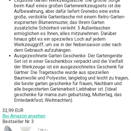
Exquisite Garten Werkzeugtasche: Die größte Sorge
beim Kauf eines großen Gartenwerkzeugsets ist die
Aufbewahrung, aber dafür liefert Grenebo eine extra
große, verdickte Gartentasche mit einem Retro-Garten-
inspirierten Blumenmuster, das Ihrem Garten
zusätzliche Schönheit verleiht. 5 Außentaschen
ermöglichen es Ihnen, alles mitzunehmen. Darüber
hinaus gibt es ein spezielles Loch auf jedem
Werkzeuggriff, um sie in der Nebensaison oder nach
dem Gebrauch aufzuhängen.
Ausgezeichnete Garten Geschenke: Der Gartengeräte
Set ist in einer Geschenkbox verpackt und die Vielfalt
der Werkzeuge ist ein ausgezeichnetes Geschenk für
Gärtner. Die Tragetasche wurde aus speziellen
Baumwolle und Polyester, langlebig und leicht zu tragen,
die beste garten geschenke für frauen, Nachbarn und
alle begeisterten Gartenarbeit Liebhaber ist. (Ideal
geschenke für mama zum geburtstag, Muttertag, das
Erntedankfest, Weihnachten).
32,99 EUR
Bei Amazon ansehen
Bestseller Nr. 3