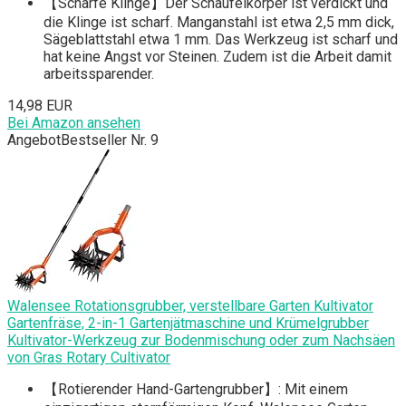
【Scharfe Klinge】Der Schaufelkörper ist verdickt und
die Klinge ist scharf. Manganstahl ist etwa 2,5 mm dick,
Sägeblattstahl etwa 1 mm. Das Werkzeug ist scharf und
hat keine Angst vor Steinen. Zudem ist die Arbeit damit
arbeitssparender.
14,98 EUR
Bei Amazon ansehen
Angebot
Bestseller Nr. 9
Walensee Rotationsgrubber, verstellbare Garten Kultivator
Gartenfräse, 2-in-1 Gartenjätmaschine und Krümelgrubber
Kultivator-Werkzeug zur Bodenmischung oder zum Nachsäen
von Gras Rotary Cultivator
【Rotierender Hand-Gartengrubber】: Mit einem