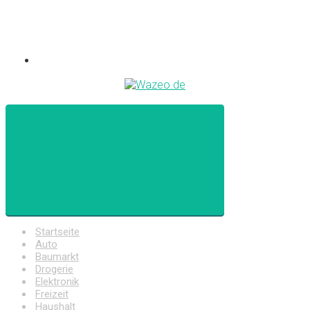
Startseite
Auto
Baumarkt
Drogerie
Elektronik
Freizeit
Haushalt