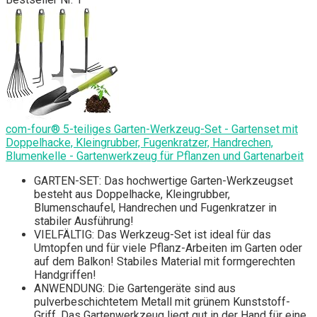
com-four® 5-teiliges Garten-Werkzeug-Set - Gartenset mit
Doppelhacke, Kleingrubber, Fugenkratzer, Handrechen,
Blumenkelle - Gartenwerkzeug für Pflanzen und Gartenarbeit
GARTEN-SET: Das hochwertige Garten-Werkzeugset
besteht aus Doppelhacke, Kleingrubber,
Blumenschaufel, Handrechen und Fugenkratzer in
stabiler Ausführung!
VIELFÄLTIG: Das Werkzeug-Set ist ideal für das
Umtopfen und für viele Pflanz-Arbeiten im Garten oder
auf dem Balkon! Stabiles Material mit formgerechten
Handgriffen!
ANWENDUNG: Die Gartengeräte sind aus
pulverbeschichtetem Metall mit grünem Kunststoff-
Griff. Das Gartenwerkzeug liegt gut in der Hand für eine