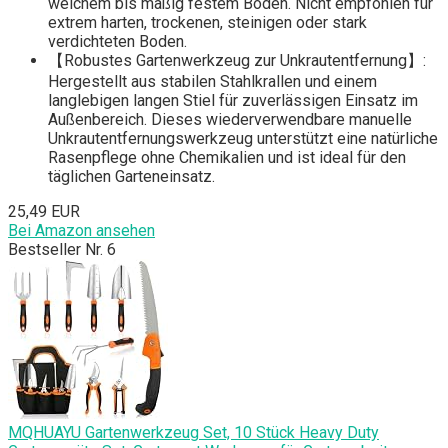
weichem bis mäßig festem Boden. Nicht empfohlen für
extrem harten, trockenen, steinigen oder stark
verdichteten Boden.
【Robustes Gartenwerkzeug zur Unkrautentfernung】:
Hergestellt aus stabilen Stahlkrallen und einem
langlebigen langen Stiel für zuverlässigen Einsatz im
Außenbereich. Dieses wiederverwendbare manuelle
Unkrautentfernungswerkzeug unterstützt eine natürliche
Rasenpflege ohne Chemikalien und ist ideal für den
täglichen Garteneinsatz.
25,49 EUR
Bei Amazon ansehen
Bestseller Nr. 6
MQHUAYU Gartenwerkzeug Set, 10 Stück Heavy Duty