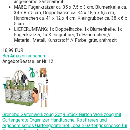
angenehme Gartenarbeit!
MAßE: Fugenkratzer ca. 35 x 7,5 x 3 cm, Blumenkelle ca.
34 x 8 x 5 cm, Doppelhacke ca. 34 x 18,5 x 6,5 cm,
Handrechen ca. 41 x 12 x 4 cm, Kleingrubber ca. 38 x 6 x
5 cm
LIEFERUMFANG: 1x Doppelhacke, 1x Blumenkelle, 1x
Fugenkratzer, 1x Kleingrubber, 1x Handrechen //
Material: Metall, Kunststoff // Farbe: grün, anthrazit
18,99 EUR
Bei Amazon ansehen
Angebot
Bestseller Nr. 12
Grenebo Gartenwerkzeug Set,9 Stück Garten Werkzeug mit
Gartengeräte Organizer Handtasche, Rostfreies und
ergonomisches Gartengeräte Set, Ideale Gartengeschenke für