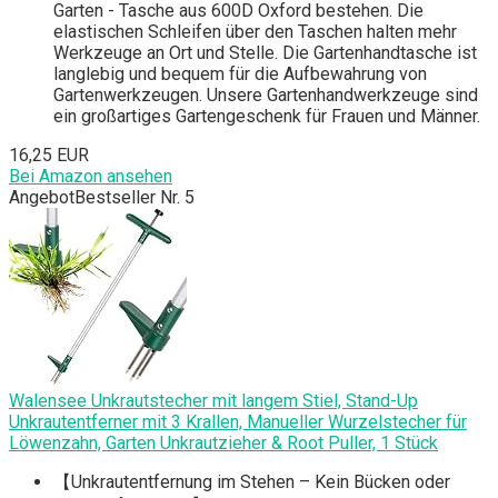
Garten - Tasche aus 600D Oxford bestehen. Die
elastischen Schleifen über den Taschen halten mehr
Werkzeuge an Ort und Stelle. Die Gartenhandtasche ist
langlebig und bequem für die Aufbewahrung von
Gartenwerkzeugen. Unsere Gartenhandwerkzeuge sind
ein großartiges Gartengeschenk für Frauen und Männer.
16,25 EUR
Bei Amazon ansehen
Angebot
Bestseller Nr. 5
Walensee Unkrautstecher mit langem Stiel, Stand-Up
Unkrautentferner mit 3 Krallen, Manueller Wurzelstecher für
Löwenzahn, Garten Unkrautzieher & Root Puller, 1 Stück
【Unkrautentfernung im Stehen – Kein Bücken oder