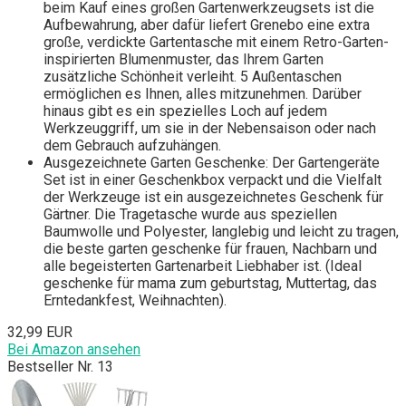
beim Kauf eines großen Gartenwerkzeugsets ist die
Aufbewahrung, aber dafür liefert Grenebo eine extra
große, verdickte Gartentasche mit einem Retro-Garten-
inspirierten Blumenmuster, das Ihrem Garten
zusätzliche Schönheit verleiht. 5 Außentaschen
ermöglichen es Ihnen, alles mitzunehmen. Darüber
hinaus gibt es ein spezielles Loch auf jedem
Werkzeuggriff, um sie in der Nebensaison oder nach
dem Gebrauch aufzuhängen.
Ausgezeichnete Garten Geschenke: Der Gartengeräte
Set ist in einer Geschenkbox verpackt und die Vielfalt
der Werkzeuge ist ein ausgezeichnetes Geschenk für
Gärtner. Die Tragetasche wurde aus speziellen
Baumwolle und Polyester, langlebig und leicht zu tragen,
die beste garten geschenke für frauen, Nachbarn und
alle begeisterten Gartenarbeit Liebhaber ist. (Ideal
geschenke für mama zum geburtstag, Muttertag, das
Erntedankfest, Weihnachten).
32,99 EUR
Bei Amazon ansehen
Bestseller Nr. 13