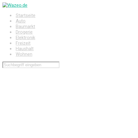
Zum
Hauptinhalt
Startseite
springen
Auto
Baumarkt
Drogerie
Elektronik
Freizeit
Haushalt
Wohnen