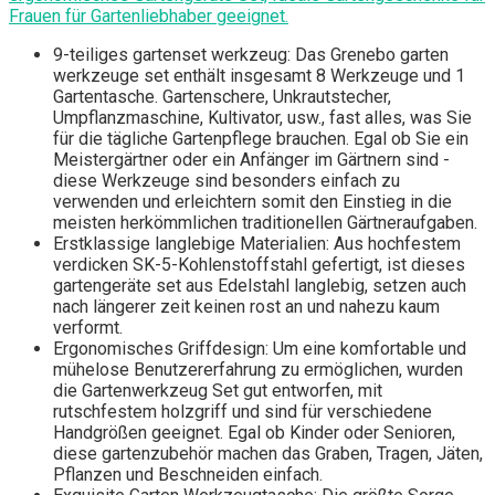
Frauen für Gartenliebhaber geeignet.
9-teiliges gartenset werkzeug: Das Grenebo garten
werkzeuge set enthält insgesamt 8 Werkzeuge und 1
Gartentasche. Gartenschere, Unkrautstecher,
Umpflanzmaschine, Kultivator, usw., fast alles, was Sie
für die tägliche Gartenpflege brauchen. Egal ob Sie ein
Meistergärtner oder ein Anfänger im Gärtnern sind -
diese Werkzeuge sind besonders einfach zu
verwenden und erleichtern somit den Einstieg in die
meisten herkömmlichen traditionellen Gärtneraufgaben.
Erstklassige langlebige Materialien: Aus hochfestem
verdicken SK-5-Kohlenstoffstahl gefertigt, ist dieses
gartengeräte set aus Edelstahl langlebig, setzen auch
nach längerer zeit keinen rost an und nahezu kaum
verformt.
Ergonomisches Griffdesign: Um eine komfortable und
mühelose Benutzererfahrung zu ermöglichen, wurden
die Gartenwerkzeug Set gut entworfen, mit
rutschfestem holzgriff und sind für verschiedene
Handgrößen geeignet. Egal ob Kinder oder Senioren,
diese gartenzubehör machen das Graben, Tragen, Jäten,
Pflanzen und Beschneiden einfach.