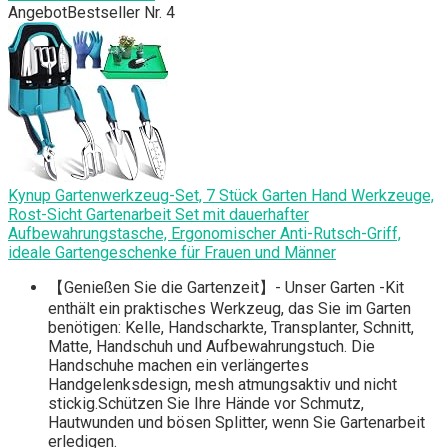
Angebot
Bestseller Nr. 4
Kynup Gartenwerkzeug-Set, 7 Stück Garten Hand Werkzeuge,
Rost-Sicht Gartenarbeit Set mit dauerhafter
Aufbewahrungstasche, Ergonomischer Anti-Rutsch-Griff,
ideale Gartengeschenke für Frauen und Männer
【Genießen Sie die Gartenzeit】- Unser Garten -Kit
enthält ein praktisches Werkzeug, das Sie im Garten
benötigen: Kelle, Handscharkte, Transplanter, Schnitt,
Matte, Handschuh und Aufbewahrungstuch. Die
Handschuhe machen ein verlängertes
Handgelenksdesign, mesh atmungsaktiv und nicht
stickig.Schützen Sie Ihre Hände vor Schmutz,
Hautwunden und bösen Splitter, wenn Sie Gartenarbeit
erledigen.