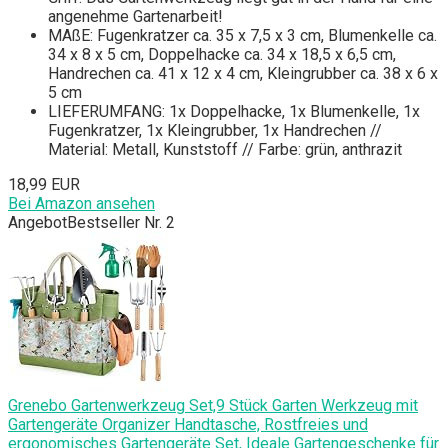
angenehme Gartenarbeit!
MAßE: Fugenkratzer ca. 35 x 7,5 x 3 cm, Blumenkelle ca.
34 x 8 x 5 cm, Doppelhacke ca. 34 x 18,5 x 6,5 cm,
Handrechen ca. 41 x 12 x 4 cm, Kleingrubber ca. 38 x 6 x
5 cm
LIEFERUMFANG: 1x Doppelhacke, 1x Blumenkelle, 1x
Fugenkratzer, 1x Kleingrubber, 1x Handrechen //
Material: Metall, Kunststoff // Farbe: grün, anthrazit
18,99 EUR
Bei Amazon ansehen
Angebot
Bestseller Nr. 2
Grenebo Gartenwerkzeug Set,9 Stück Garten Werkzeug mit
Gartengeräte Organizer Handtasche, Rostfreies und
ergonomisches Gartengeräte Set, Ideale Gartengeschenke für