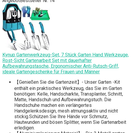
Angebot
Bestseller Nr. 14
Kynup Gartenwerkzeug-Set, 7 Stück Garten Hand Werkzeuge,
Rost-Sicht Gartenarbeit Set mit dauerhafter
Aufbewahrungstasche, Ergonomischer Anti-Rutsch-Griff,
ideale Gartengeschenke für Frauen und Männer
【Genießen Sie die Gartenzeit】- Unser Garten -Kit
enthält ein praktisches Werkzeug, das Sie im Garten
benötigen: Kelle, Handscharkte, Transplanter, Schnitt,
Matte, Handschuh und Aufbewahrungstuch. Die
Handschuhe machen ein verlängertes
Handgelenksdesign, mesh atmungsaktiv und nicht
stickig.Schützen Sie Ihre Hände vor Schmutz,
Hautwunden und bösen Splitter, wenn Sie Gartenarbeit
erledigen.