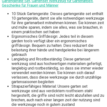
Gartengeräte Set, Gartenset Werkzeug für Gartenarbeit,
Geschenke für Frauen und Männer
10 Stück Gartengeräte: Dieses gartengeräte set enthält
10 gartengeräte, damit sie alle notwendigen werkzeuge
für ihre gartenarbeit mitnehmen können. Sie können zeit
und mühe sparen, indem sie alles, was sie brauchen, in
einem praktischen set haben
Ergonomisches Griffdesign: Jedes teil in diesem
garden tools verfügt über ein ergonomisches
griffdesign. Bequem zu halten. Dies reduziert die
belastung ihrer hände und handgelenke bei längerem
gebrauch
Langlebig und Rrostbeständig: Diese gartenset
werkzeug sind aus hochwertigen materialien gefertigt,
langlebig und rostbeständig, so dass sie immer wieder
verwendet werden können. Sie können sich darauf
verlassen, dass diese werkzeuge sie durch unzählige
gartensaisonen begleiten
Strapazierfähiges Material: Unsere garten set
werkzeuge sind aus verdicktem rostfreiem stahl
hergestellt, die griffe sind nicht leicht abzufallen und zu
brechen, auch nach einer langen zeit der nutzung sind
die werkzeuge noch in gutem zustand