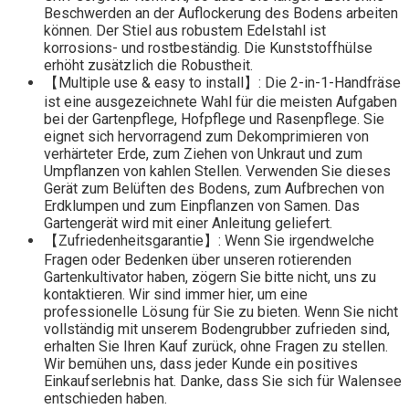
Beschwerden an der Auflockerung des Bodens arbeiten
können. Der Stiel aus robustem Edelstahl ist
korrosions- und rostbeständig. Die Kunststoffhülse
erhöht zusätzlich die Robustheit.
【Multiple use & easy to install】: Die 2-in-1-Handfräse
ist eine ausgezeichnete Wahl für die meisten Aufgaben
bei der Gartenpflege, Hofpflege und Rasenpflege. Sie
eignet sich hervorragend zum Dekomprimieren von
verhärteter Erde, zum Ziehen von Unkraut und zum
Umpflanzen von kahlen Stellen. Verwenden Sie dieses
Gerät zum Belüften des Bodens, zum Aufbrechen von
Erdklumpen und zum Einpflanzen von Samen. Das
Gartengerät wird mit einer Anleitung geliefert.
【Zufriedenheitsgarantie】: Wenn Sie irgendwelche
Fragen oder Bedenken über unseren rotierenden
Gartenkultivator haben, zögern Sie bitte nicht, uns zu
kontaktieren. Wir sind immer hier, um eine
professionelle Lösung für Sie zu bieten. Wenn Sie nicht
vollständig mit unserem Bodengrubber zufrieden sind,
erhalten Sie Ihren Kauf zurück, ohne Fragen zu stellen.
Wir bemühen uns, dass jeder Kunde ein positives
Einkaufserlebnis hat. Danke, dass Sie sich für Walensee
entschieden haben.