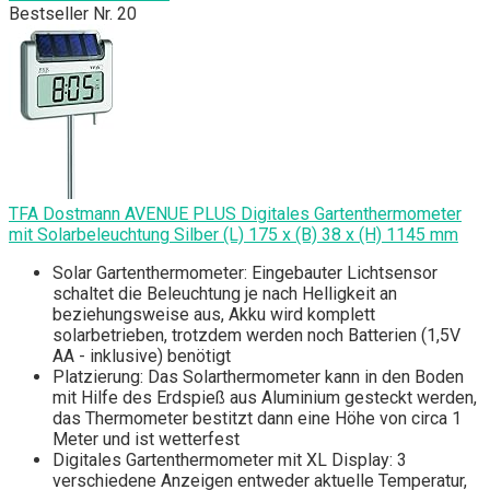
Bestseller Nr. 20
TFA Dostmann AVENUE PLUS Digitales Gartenthermometer
mit Solarbeleuchtung Silber (L) 175 x (B) 38 x (H) 1145 mm
Solar Gartenthermometer: Eingebauter Lichtsensor
schaltet die Beleuchtung je nach Helligkeit an
beziehungsweise aus, Akku wird komplett
solarbetrieben, trotzdem werden noch Batterien (1,5V
AA - inklusive) benötigt
Platzierung: Das Solarthermometer kann in den Boden
mit Hilfe des Erdspieß aus Aluminium gesteckt werden,
das Thermometer bestitzt dann eine Höhe von circa 1
Meter und ist wetterfest
Digitales Gartenthermometer mit XL Display: 3
verschiedene Anzeigen entweder aktuelle Temperatur,