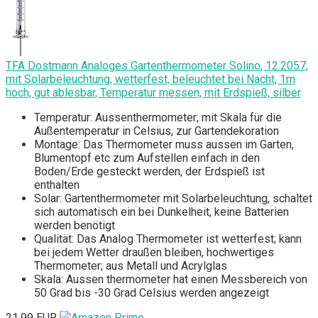
TFA Dostmann Analoges Gartenthermometer Solino, 12.2057,
mit Solarbeleuchtung, wetterfest, beleuchtet bei Nacht, 1m
hoch, gut ablesbar, Temperatur messen, mit Erdspieß, silber
Temperatur: Aussenthermometer; mit Skala für die
Außentemperatur in Celsius, zur Gartendekoration
Montage: Das Thermometer muss aussen im Garten,
Blumentopf etc zum Aufstellen einfach in den
Boden/Erde gesteckt werden, der Erdspieß ist
enthalten
Solar: Gartenthermometer mit Solarbeleuchtung, schaltet
sich automatisch ein bei Dunkelheit, keine Batterien
werden benötigt
Qualität: Das Analog Thermometer ist wetterfest; kann
bei jedem Wetter draußen bleiben, hochwertiges
Thermometer; aus Metall und Acrylglas
Skala: Aussen thermometer hat einen Messbereich von
50 Grad bis -30 Grad Celsius werden angezeigt
21,99 EUR