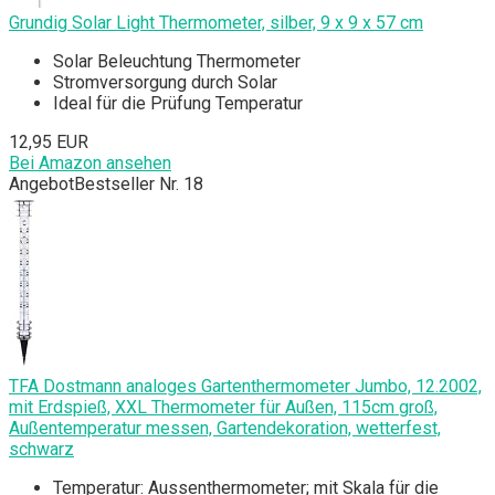
Grundig Solar Light Thermometer, silber, 9 x 9 x 57 cm
Solar Beleuchtung Thermometer
Stromversorgung durch Solar
Ideal für die Prüfung Temperatur
12,95 EUR
Bei Amazon ansehen
Angebot
Bestseller Nr. 18
TFA Dostmann analoges Gartenthermometer Jumbo, 12.2002,
mit Erdspieß, XXL Thermometer für Außen, 115cm groß,
Außentemperatur messen, Gartendekoration, wetterfest,
schwarz
Temperatur: Aussenthermometer; mit Skala für die