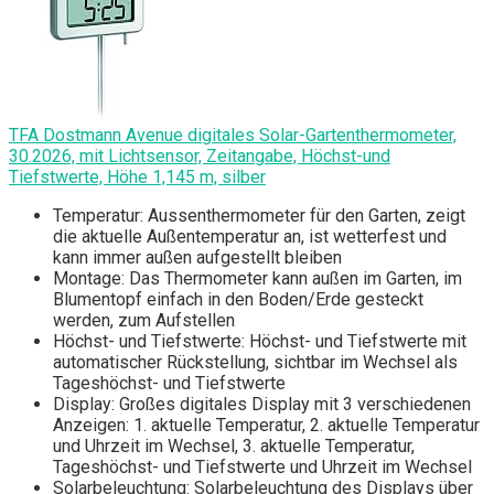
TFA Dostmann Avenue digitales Solar-Gartenthermometer,
30.2026, mit Lichtsensor, Zeitangabe, Höchst-und
Tiefstwerte, Höhe 1,145 m, silber
Temperatur: Aussenthermometer für den Garten, zeigt
die aktuelle Außentemperatur an, ist wetterfest und
kann immer außen aufgestellt bleiben
Montage: Das Thermometer kann außen im Garten, im
Blumentopf einfach in den Boden/Erde gesteckt
werden, zum Aufstellen
Höchst- und Tiefstwerte: Höchst- und Tiefstwerte mit
automatischer Rückstellung, sichtbar im Wechsel als
Tageshöchst- und Tiefstwerte
Display: Großes digitales Display mit 3 verschiedenen
Anzeigen: 1. aktuelle Temperatur, 2. aktuelle Temperatur
und Uhrzeit im Wechsel, 3. aktuelle Temperatur,
Tageshöchst- und Tiefstwerte und Uhrzeit im Wechsel
Solarbeleuchtung: Solarbeleuchtung des Displays über