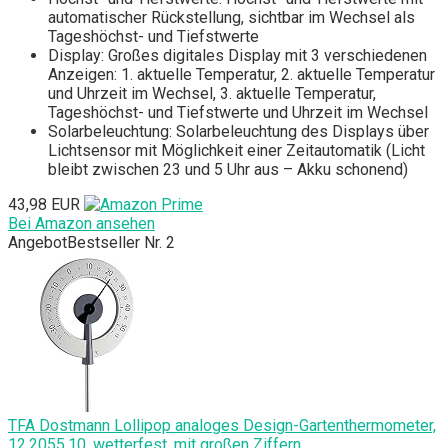
automatischer Rückstellung, sichtbar im Wechsel als
Tageshöchst- und Tiefstwerte
Display: Großes digitales Display mit 3 verschiedenen
Anzeigen: 1. aktuelle Temperatur, 2. aktuelle Temperatur
und Uhrzeit im Wechsel, 3. aktuelle Temperatur,
Tageshöchst- und Tiefstwerte und Uhrzeit im Wechsel
Solarbeleuchtung: Solarbeleuchtung des Displays über
Lichtsensor mit Möglichkeit einer Zeitautomatik (Licht
bleibt zwischen 23 und 5 Uhr aus – Akku schonend)
43,98 EUR
Bei Amazon ansehen
Angebot
Bestseller Nr. 2
TFA Dostmann Lollipop analoges Design-Gartenthermometer,
12.2055.10, wetterfest, mit großen Ziffern