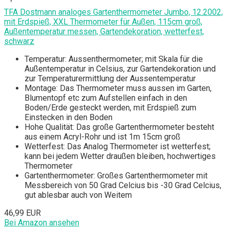
TFA Dostmann analoges Gartenthermometer Jumbo, 12.2002,
mit Erdspieß, XXL Thermometer für Außen, 115cm groß,
Außentemperatur messen, Gartendekoration, wetterfest,
schwarz
Temperatur: Aussenthermometer; mit Skala für die
Außentemperatur in Celsius, zur Gartendekoration und
zur Temperaturermittlung der Aussentemperatur
Montage: Das Thermometer muss aussen im Garten,
Blumentopf etc zum Aufstellen einfach in den
Boden/Erde gesteckt werden, mit Erdspieß zum
Einstecken in den Boden
Hohe Qualität: Das große Gartenthermometer besteht
aus einem Acryl-Rohr und ist 1m 15cm groß
Wetterfest: Das Analog Thermometer ist wetterfest;
kann bei jedem Wetter draußen bleiben, hochwertiges
Thermometer
Gartenthermometer: Großes Gartenthermometer mit
Messbereich von 50 Grad Celcius bis -30 Grad Celcius,
gut ablesbar auch von Weitem
46,99 EUR
Bei Amazon ansehen