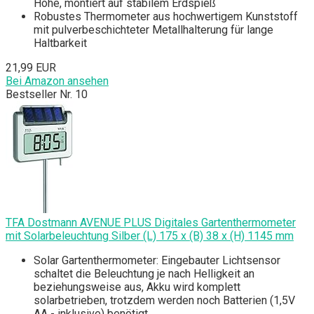
Höhe, montiert auf stabilem Erdspieß
Robustes Thermometer aus hochwertigem Kunststoff
mit pulverbeschichteter Metallhalterung für lange
Haltbarkeit
21,99 EUR
Bei Amazon ansehen
Bestseller Nr. 10
TFA Dostmann AVENUE PLUS Digitales Gartenthermometer
mit Solarbeleuchtung Silber (L) 175 x (B) 38 x (H) 1145 mm
Solar Gartenthermometer: Eingebauter Lichtsensor
schaltet die Beleuchtung je nach Helligkeit an
beziehungsweise aus, Akku wird komplett
solarbetrieben, trotzdem werden noch Batterien (1,5V
AA - inklusive) benötigt