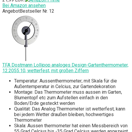
Bei Amazon ansehen
Angebot
Bestseller Nr. 12
TFA Dostmann Lollipop analoges Design-Gartenthermometer,
12.2055.10, wetterfest, mit großen Ziffern
Temperatur: Aussenthermometer; mit Skala für die
Außentemperatur in Celcius, zur Gartendekoration
Montage: Das Thermometer muss aussen im Garten,
Blumentopf etc zum Aufstellen einfach in den
Boden/Erde gesteckt werden
Qualität: Das Analog Thermometer ist wetterfest; kann
bei jedem Wetter draußen bleiben, hochwertiges
Thermometer
Skala: Aussen thermometer hat einen Messbereich von
55 Grad Celcius bis -35 Grad Celcius werden angezeigt