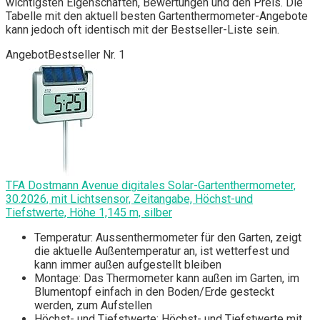
wichtigsten Eigenschaften, Bewertungen und den Preis. Die
Tabelle mit den aktuell besten Gartenthermometer-Angebote
kann jedoch oft identisch mit der Bestseller-Liste sein.
Angebot
Bestseller Nr. 1
TFA Dostmann Avenue digitales Solar-Gartenthermometer,
30.2026, mit Lichtsensor, Zeitangabe, Höchst-und
Tiefstwerte, Höhe 1,145 m, silber
Temperatur: Aussenthermometer für den Garten, zeigt
die aktuelle Außentemperatur an, ist wetterfest und
kann immer außen aufgestellt bleiben
Montage: Das Thermometer kann außen im Garten, im
Blumentopf einfach in den Boden/Erde gesteckt
werden, zum Aufstellen
Höchst- und Tiefstwerte: Höchst- und Tiefstwerte mit