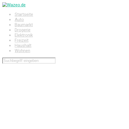
Zum
Hauptinhalt
Startseite
springen
Auto
Baumarkt
Drogerie
Elektronik
Freizeit
Haushalt
Wohnen