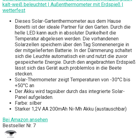
kalt-weiß beleuchtet | Außenthermometer mit Erdspieß |
wetterfest
Dieses Solar-Gartenthermometer aus dem Hause
Bonetti ist der ideale Partner für den Garten. Durch die
helle LED kann auch in absoluter Dunkelheit die
Temperatur abgelesen werden. Die vorhandenen
Solarzellen speichern über den Tag Sonnenenergie in
der mitgelieferten Batterie. In der Dämmerung schaltet
sich die Leuchte automatisch ein und nutzt die zuvor
gespeicherte Energie. Durch den angebrachten Erdspieß
lässt sich das Gerät auch problemlos in die Beete
stecken.
Solar-Thermometer zeigt Temperaturen von -30°C bis
+50°C an
Der Akku wird tagsüber durch das integrierte Solar-
Panel aufgeladen.
Farbe: silber
Starker 1,2V AA 200mAh Ni-Mh Akku (austauschbar)
Bei Amazon ansehen
Bestseller Nr. 7