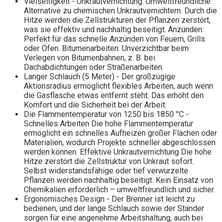
Vielseitigkeit - Unkrautvernichtung: Umweltfreundliche
Alternative zu chemischen Unkrautvernichtern. Durch die
Hitze werden die Zellstrukturen der Pflanzen zerstört,
was sie effektiv und nachhaltig beseitigt. Anzünden:
Perfekt für das schnelle Anzünden von Feuern, Grills
oder Öfen. Bitumenarbeiten: Unverzichtbar beim
Verlegen von Bitumenbahnen, z. B. bei
Dachabdichtungen oder Straßenarbeiten.
Langer Schlauch (5 Meter) - Der großzügige
Aktionsradius ermöglicht flexibles Arbeiten, auch wenn
die Gasflasche etwas entfernt steht. Das erhöht den
Komfort und die Sicherheit bei der Arbeit.
Die Flammentemperatur von 1250 bis 1850 °C -
Schnelles Arbeiten Die hohe Flammentemperatur
ermöglicht ein schnelles Aufheizen großer Flächen oder
Materialien, wodurch Projekte schneller abgeschlossen
werden können. Effektive Unkrautvernichtung Die hohe
Hitze zerstört die Zellstruktur von Unkraut sofort.
Selbst widerstandsfähige oder tief verwurzelte
Pflanzen werden nachhaltig beseitigt. Kein Einsatz von
Chemikalien erforderlich – umweltfreundlich und sicher.
Ergonomisches Design - Der Brenner ist leicht zu
bedienen, und der lange Schlauch sowie der Ständer
sorgen für eine angenehme Arbeitshaltung, auch bei