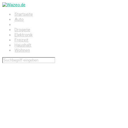
Zum
Hauptinhalt
Startseite
springen
Auto
Baumarkt
Drogerie
Elektronik
Freizeit
Haushalt
Wohnen