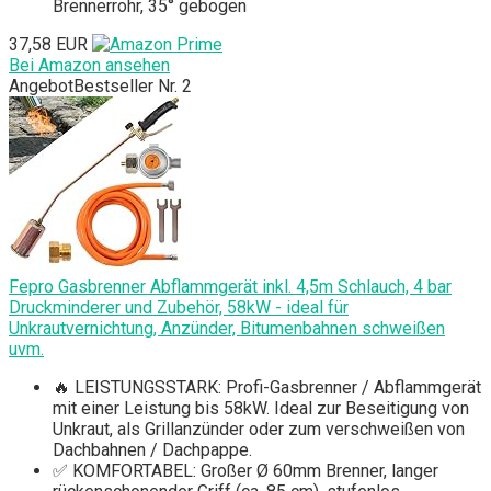
Brennerrohr, 35° gebogen
37,58 EUR
Bei Amazon ansehen
Angebot
Bestseller Nr. 2
Fepro Gasbrenner Abflammgerät inkl. 4,5m Schlauch, 4 bar
Druckminderer und Zubehör, 58kW - ideal für
Unkrautvernichtung, Anzünder, Bitumenbahnen schweißen
uvm.
🔥 LEISTUNGSSTARK: Profi-Gasbrenner / Abflammgerät
mit einer Leistung bis 58kW. Ideal zur Beseitigung von
Unkraut, als Grillanzünder oder zum verschweißen von
Dachbahnen / Dachpappe.
✅ KOMFORTABEL: Großer Ø 60mm Brenner, langer