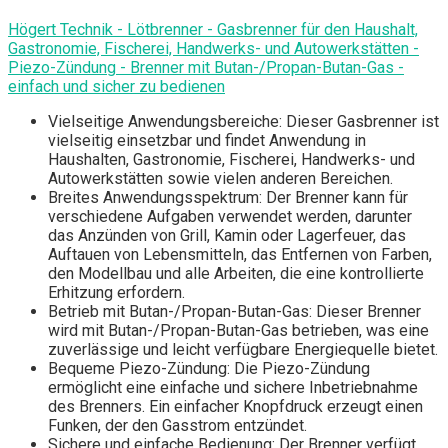
Högert Technik - Lötbrenner - Gasbrenner für den Haushalt,
Gastronomie, Fischerei, Handwerks- und Autowerkstätten -
Piezo-Zündung - Brenner mit Butan-/Propan-Butan-Gas -
einfach und sicher zu bedienen
Vielseitige Anwendungsbereiche: Dieser Gasbrenner ist
vielseitig einsetzbar und findet Anwendung in
Haushalten, Gastronomie, Fischerei, Handwerks- und
Autowerkstätten sowie vielen anderen Bereichen.
Breites Anwendungsspektrum: Der Brenner kann für
verschiedene Aufgaben verwendet werden, darunter
das Anzünden von Grill, Kamin oder Lagerfeuer, das
Auftauen von Lebensmitteln, das Entfernen von Farben,
den Modellbau und alle Arbeiten, die eine kontrollierte
Erhitzung erfordern.
Betrieb mit Butan-/Propan-Butan-Gas: Dieser Brenner
wird mit Butan-/Propan-Butan-Gas betrieben, was eine
zuverlässige und leicht verfügbare Energiequelle bietet.
Bequeme Piezo-Zündung: Die Piezo-Zündung
ermöglicht eine einfache und sichere Inbetriebnahme
des Brenners. Ein einfacher Knopfdruck erzeugt einen
Funken, der den Gasstrom entzündet.
Sichere und einfache Bedienung: Der Brenner verfügt