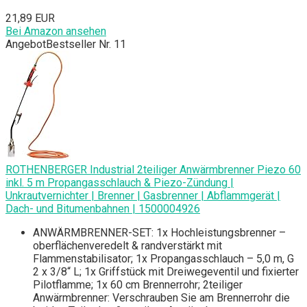
21,89 EUR
Bei Amazon ansehen
Angebot
Bestseller Nr. 11
ROTHENBERGER Industrial 2teiliger Anwärmbrenner Piezo 60
inkl. 5 m Propangasschlauch & Piezo-Zündung |
Unkrautvernichter | Brenner | Gasbrenner | Abflammgerät |
Dach- und Bitumenbahnen | 1500004926
ANWÄRMBRENNER-SET: 1x Hochleistungsbrenner –
oberflächenveredelt & randverstärkt mit
Flammenstabilisator; 1x Propangasschlauch – 5,0 m, G
2 x 3/8“ L; 1x Griffstück mit Dreiwegeventil und fixierter
Pilotflamme; 1x 60 cm Brennerrohr; 2teiliger
Anwärmbrenner: Verschrauben Sie am Brennerrohr die