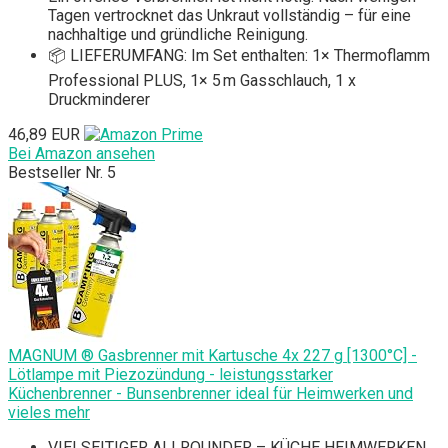
Tagen vertrocknet das Unkraut vollständig – für eine
nachhaltige und gründliche Reinigung.
📦 LIEFERUMFANG: Im Set enthalten: 1× Thermoflamm
Professional PLUS, 1× 5 m Gasschlauch, 1 x
Druckminderer
46,89 EUR
Bei Amazon ansehen
Bestseller Nr. 5
MAGNUM ® Gasbrenner mit Kartusche 4x 227 g [1300°C] -
Lötlampe mit Piezozündung - leistungsstarker
Küchenbrenner - Bunsenbrenner ideal für Heimwerken und
vieles mehr
VIELSEITIGER ALLROUNDER – KÜCHE HEIMWERKEN