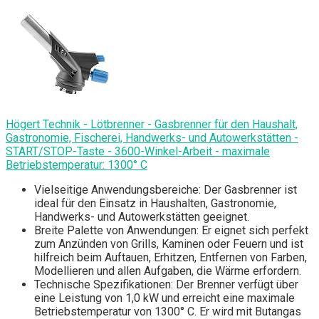
Högert Technik - Lötbrenner - Gasbrenner für den Haushalt,
Gastronomie, Fischerei, Handwerks- und Autowerkstätten -
START/STOP-Taste - 3600-Winkel-Arbeit - maximale
Betriebstemperatur: 1300° C
Vielseitige Anwendungsbereiche: Der Gasbrenner ist
ideal für den Einsatz in Haushalten, Gastronomie,
Handwerks- und Autowerkstätten geeignet.
Breite Palette von Anwendungen: Er eignet sich perfekt
zum Anzünden von Grills, Kaminen oder Feuern und ist
hilfreich beim Auftauen, Erhitzen, Entfernen von Farben,
Modellieren und allen Aufgaben, die Wärme erfordern.
Technische Spezifikationen: Der Brenner verfügt über
eine Leistung von 1,0 kW und erreicht eine maximale
Betriebstemperatur von 1300° C. Er wird mit Butangas