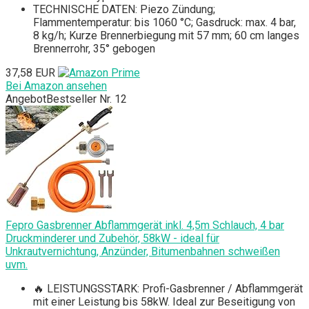
TECHNISCHE DATEN: Piezo Zündung;
Flammentemperatur: bis 1060 °C; Gasdruck: max. 4 bar,
8 kg/h; Kurze Brennerbiegung mit 57 mm; 60 cm langes
Brennerrohr, 35° gebogen
37,58 EUR
Bei Amazon ansehen
Angebot
Bestseller Nr. 12
Fepro Gasbrenner Abflammgerät inkl. 4,5m Schlauch, 4 bar
Druckminderer und Zubehör, 58kW - ideal für
Unkrautvernichtung, Anzünder, Bitumenbahnen schweißen
uvm.
🔥 LEISTUNGSSTARK: Profi-Gasbrenner / Abflammgerät
mit einer Leistung bis 58kW. Ideal zur Beseitigung von