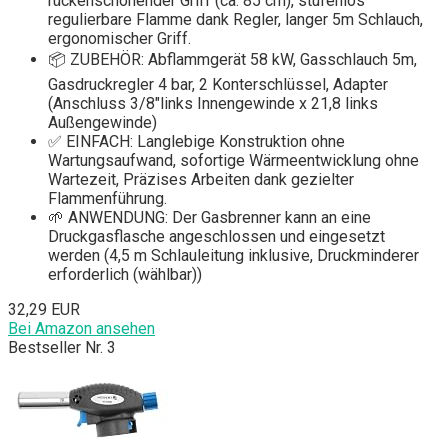
rückenschonender Griff (ca. 85 cm), stufenlos
regulierbare Flamme dank Regler, langer 5m Schlauch,
ergonomischer Griff.
📦 ZUBEHÖR: Abflammgerät 58 kW, Gasschlauch 5m,
Gasdruckregler 4 bar, 2 Konterschlüssel, Adapter
(Anschluss 3/8"links Innengewinde x 21,8 links
Außengewinde)
✅ EINFACH: Langlebige Konstruktion ohne
Wartungsaufwand, sofortige Wärmeentwicklung ohne
Wartezeit, Präzises Arbeiten dank gezielter
Flammenführung.
🌱 ANWENDUNG: Der Gasbrenner kann an eine
Druckgasflasche angeschlossen und eingesetzt
werden (4,5 m Schlauleitung inklusive, Druckminderer
erforderlich (wählbar))
32,29 EUR
Bei Amazon ansehen
Bestseller Nr. 3