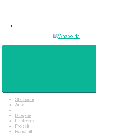
Startseite
Auto
Baumarkt
Drogerie
Elektronik
Freizeit
Haushalt