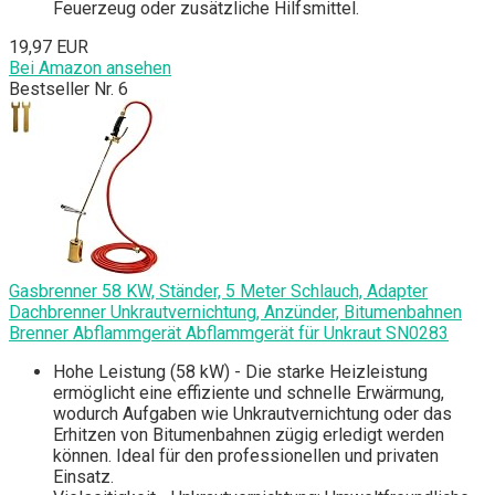
Feuerzeug oder zusätzliche Hilfsmittel.
19,97 EUR
Bei Amazon ansehen
Bestseller Nr. 6
Gasbrenner 58 KW, Ständer, 5 Meter Schlauch, Adapter
Dachbrenner Unkrautvernichtung, Anzünder, Bitumenbahnen
Brenner Abflammgerät Abflammgerät für Unkraut SN0283
Hohe Leistung (58 kW) - Die starke Heizleistung
ermöglicht eine effiziente und schnelle Erwärmung,
wodurch Aufgaben wie Unkrautvernichtung oder das
Erhitzen von Bitumenbahnen zügig erledigt werden
können. Ideal für den professionellen und privaten
Einsatz.