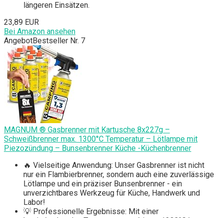
längeren Einsätzen.
23,89 EUR
Bei Amazon ansehen
Angebot
Bestseller Nr. 7
MAGNUM ® Gasbrenner mit Kartusche 8x227g –
Schweißbrenner max. 1300°C Temperatur – Lötlampe mit
Piezozündung – Bunsenbrenner Küche -Küchenbrenner
🔥 Vielseitige Anwendung: Unser Gasbrenner ist nicht
nur ein Flambierbrenner, sondern auch eine zuverlässige
Lötlampe und ein präziser Bunsenbrenner - ein
unverzichtbares Werkzeug für Küche, Handwerk und
Labor!
💡 Professionelle Ergebnisse: Mit einer