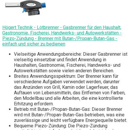
Högert Technik - Lötbrenner - Gasbrenner für den Haushalt,
Gastronomie, Fischerei, Handwerks- und Autowerkstätten -
Piezo-Zündung - Brenner mit Butan-/Propan-Butan-Gas -
einfach und sicher zu bedienen
Vielseitige Anwendungsbereiche: Dieser Gasbrenner ist
vielseitig einsetzbar und findet Anwendung in
Haushalten, Gastronomie, Fischerei, Handwerks- und
Autowerkstätten sowie vielen anderen Bereichen.
Breites Anwendungsspektrum: Der Brenner kann für
verschiedene Aufgaben verwendet werden, darunter
das Anzünden von Grill, Kamin oder Lagerfeuer, das
Auftauen von Lebensmitteln, das Entfernen von Farben,
den Modellbau und alle Arbeiten, die eine kontrollierte
Erhitzung erfordern.
Betrieb mit Butan-/Propan-Butan-Gas: Dieser Brenner
wird mit Butan-/Propan-Butan-Gas betrieben, was eine
zuverlässige und leicht verfügbare Energiequelle bietet.
Bequeme Piezo-Zündung: Die Piezo-Zündung