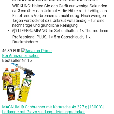
WIRKUNG: Halten Sie das Gerät nur wenige Sekunden
ca. 3 cm über das Unkraut – die Hitze reicht völlig aus.
Ein offenes Verbrennen ist nicht nötig. Nach wenigen
Tagen vertrocknet das Unkraut vollständig – für eine
nachhaltige und gründliche Reinigung.
📦 LIEFERUMFANG: Im Set enthalten: 1× Thermoflamm
Professional PLUS, 1× 5 m Gasschlauch, 1 x
Druckminderer
46,89 EUR
Bei Amazon ansehen
Bestseller Nr. 15
MAGNUM ® Gasbrenner mit Kartusche 4x 227 g [1300°C] -
Lötlampe mit Piezozündung - leistungsstarker