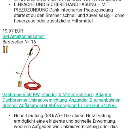
EINFACHE UND SICHERE HANDHABUNG – MIT
PIEZOZÜNDUNG Dank integrierter Piezozündung
startest du den Brenner schnell und zuverlässig – ohne
Feuerzeug oder zusätzliche Hilfsmittel.
19,97 EUR
Bei Amazon ansehen
Bestseller Nr. 16
Gasbrenner 58 KW, Ständer, 5 Meter Schlauch, Adapter
Dachbrenner Unkrautvernichtung, Anzünder, Bitumenbahnen
Brenner Abflammgerät Abflammgerät für Unkraut SN0283
Hohe Leistung (58 kW) - Die starke Heizleistung
ermöglicht eine effiziente und schnelle Erwärmung,
wodurch Aufgaben wie Unkrautvernichtung oder das