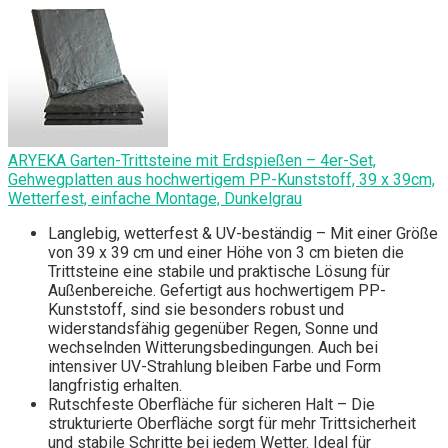
ARYEKA Garten-Trittsteine mit Erdspießen – 4er-Set,
Gehwegplatten aus hochwertigem PP-Kunststoff, 39 x 39cm,
Wetterfest, einfache Montage, Dunkelgrau
Langlebig, wetterfest & UV-beständig – Mit einer Größe
von 39 x 39 cm und einer Höhe von 3 cm bieten die
Trittsteine eine stabile und praktische Lösung für
Außenbereiche. Gefertigt aus hochwertigem PP-
Kunststoff, sind sie besonders robust und
widerstandsfähig gegenüber Regen, Sonne und
wechselnden Witterungsbedingungen. Auch bei
intensiver UV-Strahlung bleiben Farbe und Form
langfristig erhalten.
Rutschfeste Oberfläche für sicheren Halt – Die
strukturierte Oberfläche sorgt für mehr Trittsicherheit
und stabile Schritte bei jedem Wetter. Ideal für