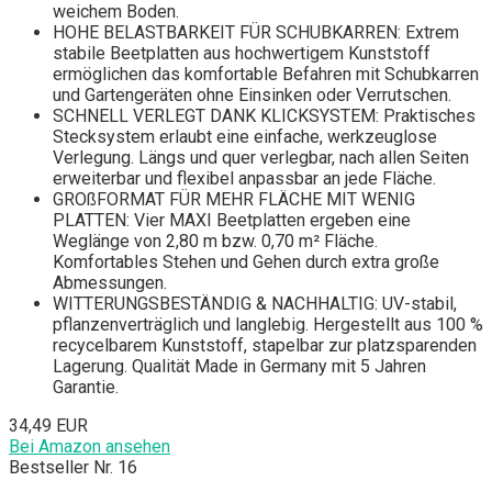
weichem Boden.
HOHE BELASTBARKEIT FÜR SCHUBKARREN: Extrem
stabile Beetplatten aus hochwertigem Kunststoff
ermöglichen das komfortable Befahren mit Schubkarren
und Gartengeräten ohne Einsinken oder Verrutschen.
SCHNELL VERLEGT DANK KLICKSYSTEM: Praktisches
Stecksystem erlaubt eine einfache, werkzeuglose
Verlegung. Längs und quer verlegbar, nach allen Seiten
erweiterbar und flexibel anpassbar an jede Fläche.
GROßFORMAT FÜR MEHR FLÄCHE MIT WENIG
PLATTEN: Vier MAXI Beetplatten ergeben eine
Weglänge von 2,80 m bzw. 0,70 m² Fläche.
Komfortables Stehen und Gehen durch extra große
Abmessungen.
WITTERUNGSBESTÄNDIG & NACHHALTIG: UV-stabil,
pflanzenverträglich und langlebig. Hergestellt aus 100 %
recycelbarem Kunststoff, stapelbar zur platzsparenden
Lagerung. Qualität Made in Germany mit 5 Jahren
Garantie.
34,49 EUR
Bei Amazon ansehen
Bestseller Nr. 16