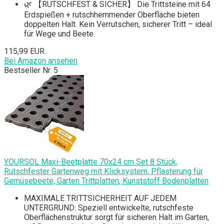
🌿 【RUTSCHFEST & SICHER】 Die Trittsteine mit 64
Erdspießen + rutschhemmender Oberfläche bieten
doppelten Halt. Kein Verrutschen, sicherer Tritt – ideal
für Wege und Beete.
115,99 EUR
Bei Amazon ansehen
Bestseller Nr. 5
YOURSOL Maxi-Beetplatte 70x24 cm Set 8 Stück,
Rutschfester Gartenweg mit Klicksystem, Pflasterung für
Gemüsebeete, Garten Trittplatten, Kunststoff Bodenplatten
MAXIMALE TRITTSICHERHEIT AUF JEDEM
UNTERGRUND: Speziell entwickelte, rutschfeste
Oberflächenstruktur sorgt für sicheren Halt im Garten,