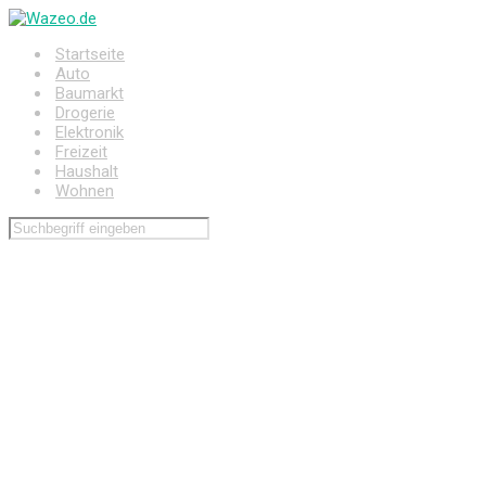
Zum
Hauptinhalt
Startseite
springen
Auto
Baumarkt
Drogerie
Elektronik
Freizeit
Haushalt
Wohnen