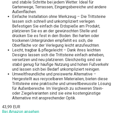
und stabile Schritte bei jedem Wetter. Ideal für
Gartenwege, Terrassen, Eingangsbereiche und andere
Außenflächen.
Einfache Installation ohne Werkzeug – Die Trittsteine
lassen sich schnell und unkompliziert verlegen.
Befestigen Sie einfach die Erdspieße am Produkt,
platzieren Sie es an der gewünschten Stelle und
drücken Sie es fest in den Boden. Bei harten oder
trockenen Untergründen empfiehlt es sich, die
Oberfläche vor der Verlegung leicht anzufeuchten.
Leicht, tragbar & pflegeleicht – Dank ihres leichten
Designs lassen sich die Trittsteine einfach anheben,
versetzen und neu platzieren. Gleichzeitig sind sie
stabil genug für häufige Nutzung und hohen Fußverkehr
und lassen sich bei Bedarf unkompliziert reinigen.
Umweltfreundliche und preiswerte Alternative –
Hergestellt aus recycelbaren Materialien, bieten diese
Trittsteine eine praktische und umweltbewusste Lösung
für Außenbereiche. Im Vergleich zu schweren Stein-
oder Ziegelvarianten sind sie eine kostengünstige
Alternative mit ansprechender Optik.
43,99 EUR
Bei Amazon ansehen