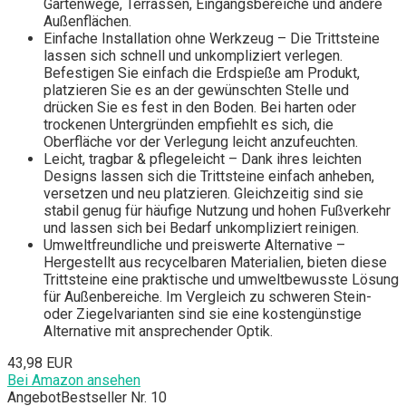
Gartenwege, Terrassen, Eingangsbereiche und andere
Außenflächen.
Einfache Installation ohne Werkzeug – Die Trittsteine
lassen sich schnell und unkompliziert verlegen.
Befestigen Sie einfach die Erdspieße am Produkt,
platzieren Sie es an der gewünschten Stelle und
drücken Sie es fest in den Boden. Bei harten oder
trockenen Untergründen empfiehlt es sich, die
Oberfläche vor der Verlegung leicht anzufeuchten.
Leicht, tragbar & pflegeleicht – Dank ihres leichten
Designs lassen sich die Trittsteine einfach anheben,
versetzen und neu platzieren. Gleichzeitig sind sie
stabil genug für häufige Nutzung und hohen Fußverkehr
und lassen sich bei Bedarf unkompliziert reinigen.
Umweltfreundliche und preiswerte Alternative –
Hergestellt aus recycelbaren Materialien, bieten diese
Trittsteine eine praktische und umweltbewusste Lösung
für Außenbereiche. Im Vergleich zu schweren Stein-
oder Ziegelvarianten sind sie eine kostengünstige
Alternative mit ansprechender Optik.
43,98 EUR
Bei Amazon ansehen
Angebot
Bestseller Nr. 10