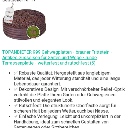
TOPANBIETER 999 Gehwegplatten - brauner Trittstein -
Antikes Gusseisen für Garten und Wege - runde
Terrassenplatte - wetterfest und rutschfest (5)
✅ Robuste Qualität: Hergestellt aus langlebigem
Material, das jeder Witterung standhält und eine lange
Lebensdauer garantiert.
✅ Dekoratives Design: Mit verschnörkelter Relief-Optik
verleiht die Platte Ihrem Garten oder Gehweg einen
stilvollen und eleganten Look.
✅ Rutschfest: Die strukturierte Oberfläche sorgt für
sicheren Halt bei jedem Wetter, auch bei Nässe.
✅ Einfache Verlegung: Leicht und unkompliziert in der
Handhabung, ideal zum schnellen Gestalten von
Gartenwegen oder Sitzbereichen.