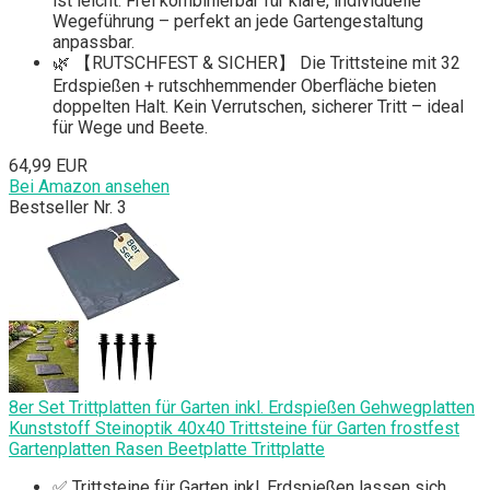
ist leicht. Frei kombinierbar für klare, individuelle
Wegeführung – perfekt an jede Gartengestaltung
anpassbar.
🌿 【RUTSCHFEST & SICHER】 Die Trittsteine mit 32
Erdspießen + rutschhemmender Oberfläche bieten
doppelten Halt. Kein Verrutschen, sicherer Tritt – ideal
für Wege und Beete.
64,99 EUR
Bei Amazon ansehen
Bestseller Nr. 3
8er Set Trittplatten für Garten inkl. Erdspießen Gehwegplatten
Kunststoff Steinoptik 40x40 Trittsteine für Garten frostfest
Gartenplatten Rasen Beetplatte Trittplatte
✅ Trittsteine für Garten inkl. Erdspießen lassen sich