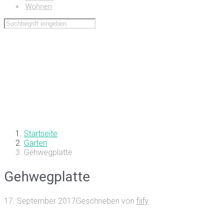
Wohnen
Startseite
Garten
Gehwegplatte
Gehwegplatte
17. September 2017
Geschrieben von
fiify