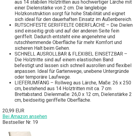
aus 14 stabilen Holztritten aus hochwertiger Lärche mit
einer Dielenstärke von 2 cm. Die langlebige
Holzkonstruktion sorgt für hohe Stabilität und eignet
sich ideal für den dauerhaften Einsatz im Außenbereich.
RUTSCHFESTE GERIFFELTE OBERFLÄCHE – Die Dielen
sind einseitig grob und auf der anderen Seite fein
geriffelt. Dadurch entsteht eine angenehme und
rutschhemmende Oberfläche für mehr Komfort und
sicheren Halt beim Gehen.
SCHNELL AUSROLLBAR & FLEXIBEL EINSETZBAR –
Die Holztritte sind auf einem elastischen Band
befestigt und lassen sich schnell ausrollen und flexibel
anpassen. Ideal für Gartenwege, unebene Untergründe
oder temporäre Laufwege.
LIEFERUMFANG – Rollweg aus Lärche, Maße: 26 x 250
cm, bestehend aus 14 Holztritten mit ca. 7 cm
Brettabstand. Dielenmaße: 26,0 x 12 cm, Dielenstärke 2
cm, beidseitig geriffelte Oberfläche.
20,99 EUR
Bei Amazon ansehen
Bestseller Nr. 19