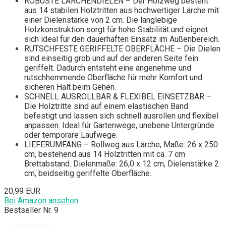
ROBUSTE LÄRCHENDIELEN – Der Holzweg besteht
aus 14 stabilen Holztritten aus hochwertiger Lärche mit
einer Dielenstärke von 2 cm. Die langlebige
Holzkonstruktion sorgt für hohe Stabilität und eignet
sich ideal für den dauerhaften Einsatz im Außenbereich.
RUTSCHFESTE GERIFFELTE OBERFLÄCHE – Die Dielen
sind einseitig grob und auf der anderen Seite fein
geriffelt. Dadurch entsteht eine angenehme und
rutschhemmende Oberfläche für mehr Komfort und
sicheren Halt beim Gehen.
SCHNELL AUSROLLBAR & FLEXIBEL EINSETZBAR –
Die Holztritte sind auf einem elastischen Band
befestigt und lassen sich schnell ausrollen und flexibel
anpassen. Ideal für Gartenwege, unebene Untergründe
oder temporäre Laufwege.
LIEFERUMFANG – Rollweg aus Lärche, Maße: 26 x 250
cm, bestehend aus 14 Holztritten mit ca. 7 cm
Brettabstand. Dielenmaße: 26,0 x 12 cm, Dielenstärke 2
cm, beidseitig geriffelte Oberfläche.
20,99 EUR
Bei Amazon ansehen
Bestseller Nr. 9