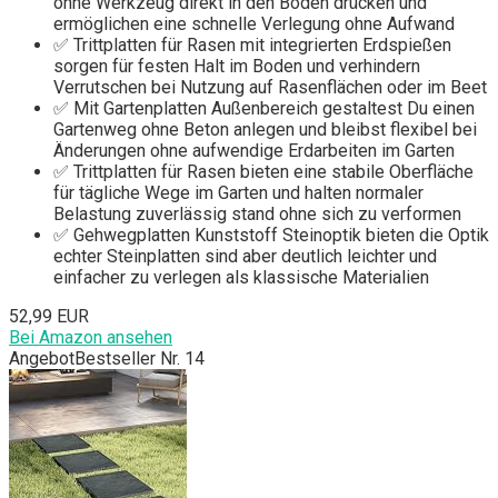
ohne Werkzeug direkt in den Boden drücken und
ermöglichen eine schnelle Verlegung ohne Aufwand
✅ Trittplatten für Rasen mit integrierten Erdspießen
sorgen für festen Halt im Boden und verhindern
Verrutschen bei Nutzung auf Rasenflächen oder im Beet
✅ Mit Gartenplatten Außenbereich gestaltest Du einen
Gartenweg ohne Beton anlegen und bleibst flexibel bei
Änderungen ohne aufwendige Erdarbeiten im Garten
✅ Trittplatten für Rasen bieten eine stabile Oberfläche
für tägliche Wege im Garten und halten normaler
Belastung zuverlässig stand ohne sich zu verformen
✅ Gehwegplatten Kunststoff Steinoptik bieten die Optik
echter Steinplatten sind aber deutlich leichter und
einfacher zu verlegen als klassische Materialien
52,99 EUR
Bei Amazon ansehen
Angebot
Bestseller Nr. 14