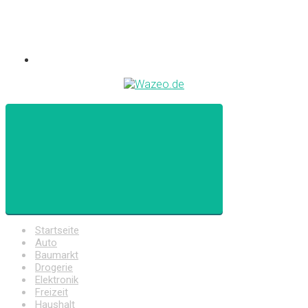
Startseite
Auto
Baumarkt
Drogerie
Elektronik
Freizeit
Haushalt