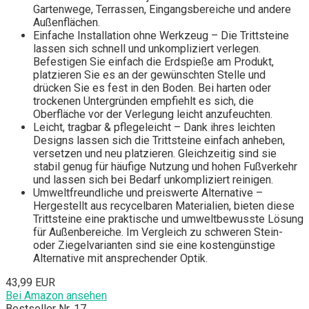
Gartenwege, Terrassen, Eingangsbereiche und andere
Außenflächen.
Einfache Installation ohne Werkzeug – Die Trittsteine
lassen sich schnell und unkompliziert verlegen.
Befestigen Sie einfach die Erdspieße am Produkt,
platzieren Sie es an der gewünschten Stelle und
drücken Sie es fest in den Boden. Bei harten oder
trockenen Untergründen empfiehlt es sich, die
Oberfläche vor der Verlegung leicht anzufeuchten.
Leicht, tragbar & pflegeleicht – Dank ihres leichten
Designs lassen sich die Trittsteine einfach anheben,
versetzen und neu platzieren. Gleichzeitig sind sie
stabil genug für häufige Nutzung und hohen Fußverkehr
und lassen sich bei Bedarf unkompliziert reinigen.
Umweltfreundliche und preiswerte Alternative –
Hergestellt aus recycelbaren Materialien, bieten diese
Trittsteine eine praktische und umweltbewusste Lösung
für Außenbereiche. Im Vergleich zu schweren Stein-
oder Ziegelvarianten sind sie eine kostengünstige
Alternative mit ansprechender Optik.
43,99 EUR
Bei Amazon ansehen
Bestseller Nr. 17