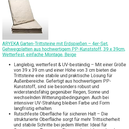
ARYEKA Garten-Trittsteine mit Erdspießen – 4er-Set,
Gehwegplatten aus hochwertigem PP-Kunststoff, 39 x 39cm,
Wetterfest, einfache Montage, Beige
Langlebig, wetterfest & UV-beständig – Mit einer Größe
von 39 x 39 cm und einer Höhe von 3 cm bieten die
Trittsteine eine stabile und praktische Lösung für
Außenbereiche. Gefertigt aus hochwertigem PP-
Kunststoff, sind sie besonders robust und
widerstandsfähig gegenüber Regen, Sonne und
wechselnden Witterungsbedingungen. Auch bei
intensiver UV-Strahlung bleiben Farbe und Form
langfristig erhalten.
Rutschfeste Oberfläche für sicheren Halt – Die
strukturierte Oberfläche sorgt für mehr Trittsicherheit
und stabile Schritte bei jedem Wetter. Ideal für