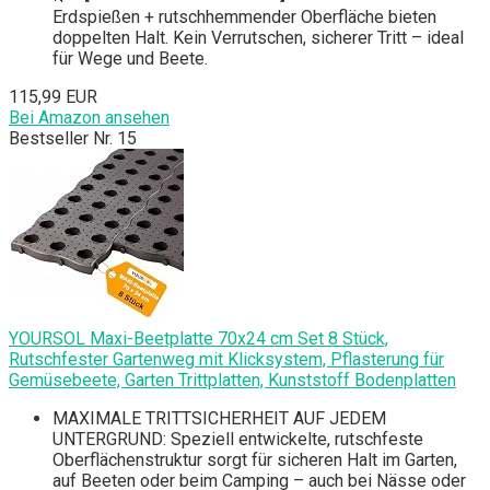
Erdspießen + rutschhemmender Oberfläche bieten
doppelten Halt. Kein Verrutschen, sicherer Tritt – ideal
für Wege und Beete.
115,99 EUR
Bei Amazon ansehen
Bestseller Nr. 15
YOURSOL Maxi-Beetplatte 70x24 cm Set 8 Stück,
Rutschfester Gartenweg mit Klicksystem, Pflasterung für
Gemüsebeete, Garten Trittplatten, Kunststoff Bodenplatten
MAXIMALE TRITTSICHERHEIT AUF JEDEM
UNTERGRUND: Speziell entwickelte, rutschfeste
Oberflächenstruktur sorgt für sicheren Halt im Garten,
auf Beeten oder beim Camping – auch bei Nässe oder