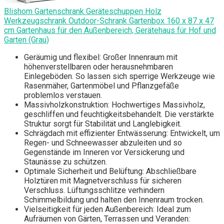
Blishom Gartenschrank Geräteschuppen Holz
Werkzeugschrank Outdoor-Schrank Gartenbox 160 x 87 x 47
cm Gartenhaus für den Außenbereich, Gerätehaus für Hof und
Garten (Grau)
Geräumig und flexibel: Großer Innenraum mit
höhenverstellbaren oder herausnehmbaren
Einlegeböden. So lassen sich sperrige Werkzeuge wie
Rasenmäher, Gartenmöbel und Pflanzgefäße
problemlos verstauen.
Massivholzkonstruktion: Hochwertiges Massivholz,
geschliffen und feuchtigkeitsbehandelt. Die verstärkte
Struktur sorgt für Stabilität und Langlebigkeit.
Schrägdach mit effizienter Entwässerung: Entwickelt, um
Regen- und Schneewasser abzuleiten und so
Gegenstände im Inneren vor Versickerung und
Staunässe zu schützen.
Optimale Sicherheit und Belüftung: Abschließbare
Holztüren mit Magnetverschluss für sicheren
Verschluss. Lüftungsschlitze verhindern
Schimmelbildung und halten den Innenraum trocken.
Vielseitigkeit für jeden Außenbereich: Ideal zum
Aufräumen von Gärten, Terrassen und Veranden: