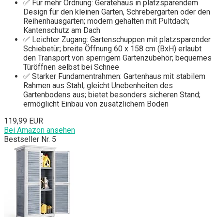
✅ Für mehr Ordnung: Gerätehaus in platzsparendem
Design für den kleinen Garten, Schrebergarten oder den
Reihenhausgarten; modern gehalten mit Pultdach;
Kantenschutz am Dach
✅ Leichter Zugang: Gartenschuppen mit platzsparender
Schiebetür; breite Öffnung 60 x 158 cm (BxH) erlaubt
den Transport von sperrigem Gartenzubehör; bequemes
Türöffnen selbst bei Schnee
✅ Starker Fundamentrahmen: Gartenhaus mit stabilem
Rahmen aus Stahl; gleicht Unebenheiten des
Gartenbodens aus; bietet besonders sicheren Stand;
ermöglicht Einbau von zusätzlichem Boden
119,99 EUR
Bei Amazon ansehen
Bestseller Nr. 5