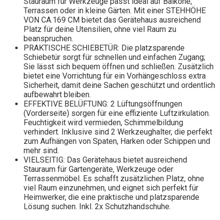
Stauraum für Werkzeuge passt ideal auf Balkone,
Terrassen oder in kleine Gärten. Mit einer STEHHÖHE
VON CA.169 CM bietet das Gerätehaus ausreichend
Platz für deine Utensilien, ohne viel Raum zu
beanspruchen.
PRAKTISCHE SCHIEBETÜR: Die platzsparende
Schiebetür sorgt für schnellen und einfachen Zugang;
Sie lässt sich bequem öffnen und schließen. Zusätzlich
bietet eine Vorrichtung für ein Vorhängeschloss extra
Sicherheit, damit deine Sachen geschützt und ordentlich
aufbewahrt bleiben.
EFFEKTIVE BELÜFTUNG: 2 Lüftungsöffnungen
(Vorderseite) sorgen für eine effiziente Luftzirkulation.
Feuchtigkeit wird vermieden, Schimmelbildung
verhindert. Inklusive sind 2 Werkzeughalter, die perfekt
zum Aufhängen von Spaten, Harken oder Schippen und
mehr sind.
VIELSEITIG: Das Gerätehaus bietet ausreichend
Stauraum für Gartengeräte, Werkzeuge oder
Terrassenmöbel. Es schafft zusätzlichen Platz, ohne
viel Raum einzunehmen, und eignet sich perfekt für
Heimwerker, die eine praktische und platzsparende
Lösung suchen. Inkl. 2x Schutzhandschuhe.