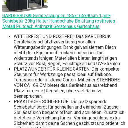
GARDEBRUK® Geräteschuppen 185x165x90cm 1,5m²
Schiebetür 20kg Halter Handschuhe Belüftung rostfreies
Metall Pultdach Anthrazit Gerätehaus Gartenhaus
WETTERFEST UND ROSTFREI: Das GARDEBRUK
Gerätehaus schützt zuverlässig vor allen
Witterungsbedingungen. Dank galvanisiertem Blech
bleibt dein Equipment trocken und sicher. Die
widerstandsfähigen Materialien bieten langfristigen
Schutz vor Rost, Regen, Feuchtigkeit und UV-Strahlen.
PLATZWUNDER FÜR KLEINE GÄRTEN: Der kompakte
Stauraum für Werkzeuge passt ideal auf Balkone,
Terrassen oder in kleine Gärten. Mit einer STEHHÖHE
VON CA.169 CM bietet das Gerätehaus ausreichend
Platz für deine Utensilien, ohne viel Raum zu
beanspruchen.
PRAKTISCHE SCHIEBETÜR: Die platzsparende
Schiebetür sorgt für schnellen und einfachen Zugang;
Sie lässt sich bequem öffnen und schließen. Zusätzlich
bietet eine Vorrichtung für ein Vorhängeschloss extra
Sicherheit, damit deine Sachen geschützt und ordentlich