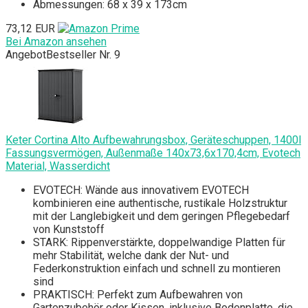
Abmessungen: 68 x 39 x 173cm
73,12 EUR
Bei Amazon ansehen
Angebot
Bestseller Nr. 9
Keter Cortina Alto Aufbewahrungsbox, Geräteschuppen, 1400l
Fassungsvermögen, Außenmaße 140x73,6x170,4cm, Evotech
Material, Wasserdicht
EVOTECH: Wände aus innovativem EVOTECH
kombinieren eine authentische, rustikale Holzstruktur
mit der Langlebigkeit und dem geringen Pflegebedarf
von Kunststoff
STARK: Rippenverstärkte, doppelwandige Platten für
mehr Stabilität, welche dank der Nut- und
Federkonstruktion einfach und schnell zu montieren
sind
PRAKTISCH: Perfekt zum Aufbewahren von
Gartenzubehör oder Kissen, inklusive Bodenplatte, die