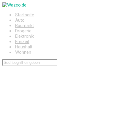
Zum
Hauptinhalt
Startseite
springen
Auto
Baumarkt
Drogerie
Elektronik
Freizeit
Haushalt
Wohnen