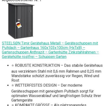
STEELSØN Timir Gerätehaus Metall – Geräteschuppen mit
Pultdach – Gartenhaus 160x103x100cm (HxTxB) –
Gartenschuppen Anthrazit – Gartenhütte Zinkstahlrahmen –
Gerätehütte rostfrei – Schuppen Garten
⭐ ROBUSTE KONSTRUKTION – Das stabile Gerätehaus
aus verzinktem Stahl mit 0,6 mm Rahmen und 0,25 mm
Wandstärke schützt zuverlässig vor Regen, Wind und
Rost
⭐ WETTERFESTES DESIGN – Der moderne
Geräteschuppen mit geneigtem Pultdach sorgt für
optimalen Wasserablauf und langfristigen Schutz Ihrer
Gartengeräte
⭐ KOMPAKTE GRÖSSE – Als platzsparendes