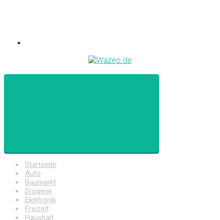
Startseite
Auto
Baumarkt
Drogerie
Elektronik
Freizeit
Haushalt