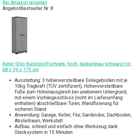
Bei Amazon ansehen
Angebot
Bestseller Nr. 8
Keter Stilo Kunststoffschrank, hoch, dunkelgrau/schwarz/rot,
68 x 39 x 173 cm
Ausstattung: 3 höhenverstellbare Einlegeböden mit je
10kg Tragkraft (TÜV zertifiziert), Höhenverstellbare
Füße zum Höhenausgleich bei unebenem Untergrund,
mit einem Vorhängeschloss (nicht im Lieferumfang
enthalten) abschließbare Türen, Wandfixierung für
sicheren Stand
Anwendung: Garage, Keller, Flur, Garderobe, Dachboden,
Abstellraum, Werkstatt
Aufbau: schnell und einfach ohne Werkzeug dank
Stecksystem in 15 Minuten