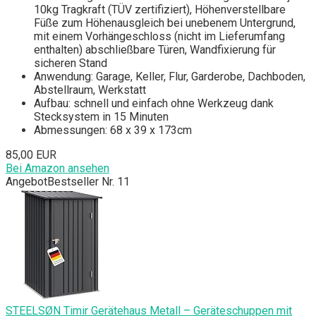
10kg Tragkraft (TÜV zertifiziert), Höhenverstellbare
Füße zum Höhenausgleich bei unebenem Untergrund,
mit einem Vorhängeschloss (nicht im Lieferumfang
enthalten) abschließbare Türen, Wandfixierung für
sicheren Stand
Anwendung: Garage, Keller, Flur, Garderobe, Dachboden,
Abstellraum, Werkstatt
Aufbau: schnell und einfach ohne Werkzeug dank
Stecksystem in 15 Minuten
Abmessungen: 68 x 39 x 173cm
85,00 EUR
Bei Amazon ansehen
Angebot
Bestseller Nr. 11
STEELSØN Timir Gerätehaus Metall – Geräteschuppen mit