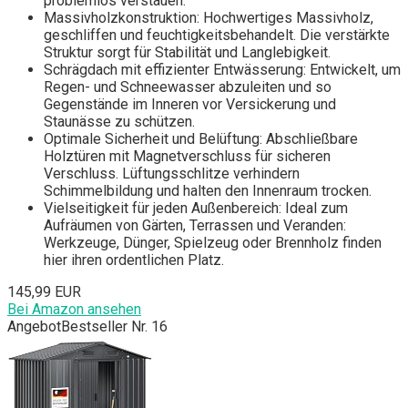
problemlos verstauen.
Massivholzkonstruktion: Hochwertiges Massivholz,
geschliffen und feuchtigkeitsbehandelt. Die verstärkte
Struktur sorgt für Stabilität und Langlebigkeit.
Schrägdach mit effizienter Entwässerung: Entwickelt, um
Regen- und Schneewasser abzuleiten und so
Gegenstände im Inneren vor Versickerung und
Staunässe zu schützen.
Optimale Sicherheit und Belüftung: Abschließbare
Holztüren mit Magnetverschluss für sicheren
Verschluss. Lüftungsschlitze verhindern
Schimmelbildung und halten den Innenraum trocken.
Vielseitigkeit für jeden Außenbereich: Ideal zum
Aufräumen von Gärten, Terrassen und Veranden:
Werkzeuge, Dünger, Spielzeug oder Brennholz finden
hier ihren ordentlichen Platz.
145,99 EUR
Bei Amazon ansehen
Angebot
Bestseller Nr. 16