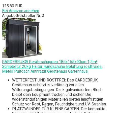
125,80 EUR
Bei Amazon ansehen
Angebot
Bestseller Nr. 3
GARDEBRUK® Geräteschuppen 185x165x90cm 1,5m²
Schiebetür 20kg Halter Handschuhe Belüftung rostfreies
Metall Pultdach Anthrazit Gerätehaus Gartenhaus
WETTERFEST UND ROSTFREI: Das GARDEBRUK
Gerätehaus schützt zuverlässig vor allen
Witterungsbedingungen. Dank galvanisiertem Blech
bleibt dein Equipment trocken und sicher. Die
widerstandsfähigen Materialien bieten langfristigen
Schutz vor Rost, Regen, Feuchtigkeit und UV-Strahlen.
PLATZWUNDER FÜR KLEINE GÄRTEN: Der kompakte