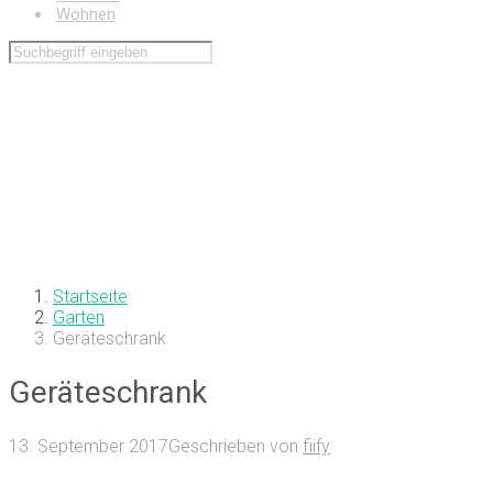
Wohnen
Startseite
Garten
Geräteschrank
Geräteschrank
13. September 2017
Geschrieben von
fiify