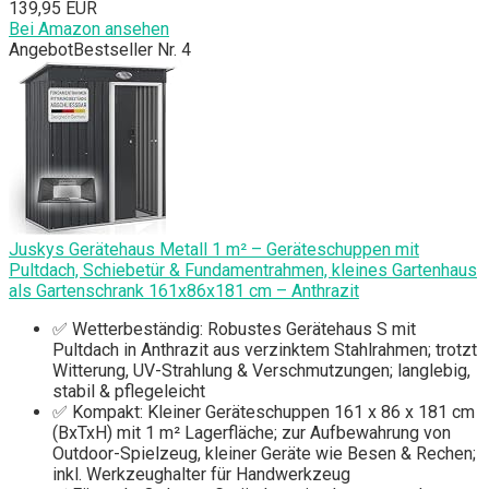
139,95 EUR
Bei Amazon ansehen
Angebot
Bestseller Nr. 4
Juskys Gerätehaus Metall 1 m² – Geräteschuppen mit
Pultdach, Schiebetür & Fundamentrahmen, kleines Gartenhaus
als Gartenschrank 161x86x181 cm – Anthrazit
✅ Wetterbeständig: Robustes Gerätehaus S mit
Pultdach in Anthrazit aus verzinktem Stahlrahmen; trotzt
Witterung, UV-Strahlung & Verschmutzungen; langlebig,
stabil & pflegeleicht
✅ Kompakt: Kleiner Geräteschuppen 161 x 86 x 181 cm
(BxTxH) mit 1 m² Lagerfläche; zur Aufbewahrung von
Outdoor-Spielzeug, kleiner Geräte wie Besen & Rechen;
inkl. Werkzeughalter für Handwerkzeug