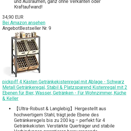
und Ausräumen, ganz ohne Verkanten oder
Kraftaufwand!
34,90 EUR
Bei Amazon ansehen
Angebot
Bestseller Nr. 9
pickpiff 4 Kästen Getränkekistenregal mit Ablage - Schwarz
Metall Getränkeregal, Stabil & Platzsparend Kistenregal mit 2
Ebenen für Bier, Wasser, Getränken - Für Wohnzimmer, Küche
& Keller
【Ultra-Robust & Langlebig】Hergestellt aus
hochwertigem Stahl, trägt jede Ebene des
Getränkeregels bis zu 200 kg – perfekt für 4
Getränkekisten. Verstärkte Querträger und stabile