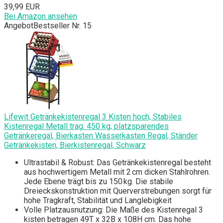
39,99 EUR
Bei Amazon ansehen
Angebot
Bestseller Nr. 15
Lifewit Getränkekistenregal 3 Kisten hoch, Stabiles
Kistenregal Metall trag. 450 kg, platzsparendes
Getränkeregal, Bierkasten Wasserkasten Regal, Ständer
Getränkekisten, Bierkistenregal, Schwarz
Ultrastabil & Robust: Das Getränkekistenregal besteht
aus hochwertigem Metall mit 2 cm dicken Stahlrohren.
Jede Ebene trägt bis zu 150 kg. Die stabile
Dreieckskonstruktion mit Querverstrebungen sorgt für
hohe Tragkraft, Stabilität und Langlebigkeit
Volle Platzausnutzung: Die Maße des Kistenregal 3
kisten betragen 49T x 32B x 108H cm. Das hohe