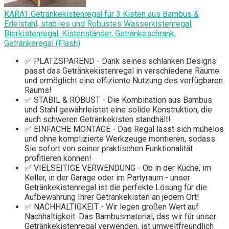
KARAT Getränkekistenregal für 3 Kisten aus Bambus &
Edelstahl, stabiles und Robustes Wasserkistenregal,
Bierkistenregal, Kistenständer, Getränkeschrank,
Getränkeregal (Flash)
✅ PLATZSPAREND - Dank seines schlanken Designs
passt das Getränkekistenregal in verschiedene Räume
und ermöglicht eine effiziente Nutzung des verfügbaren
Raums!
✅ STABIL & ROBUST - Die Kombination aus Bambus
und Stahl gewährleistet eine solide Konstruktion, die
auch schweren Getränkekisten standhält!
✅ EINFACHE MONTAGE - Das Regal lässt sich mühelos
und ohne komplizierte Werkzeuge montieren, sodass
Sie sofort von seiner praktischen Funktionalität
profitieren können!
✅ VIELSEITIGE VERWENDUNG - Ob in der Küche, im
Keller, in der Garage oder im Partyraum - unser
Getränkekistenregal ist die perfekte Lösung für die
Aufbewahrung Ihrer Getränkekisten an jedem Ort!
✅ NACHHALTIGKEIT - Wir legen großen Wert auf
Nachhaltigkeit. Das Bambusmaterial, das wir für unser
Getränkekistenregal verwenden, ist umweltfreundlich