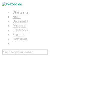
Zum
Hauptinhalt
Startseite
springen
Auto
Baumarkt
Drogerie
Elektronik
Freizeit
Haushalt
Wohnen