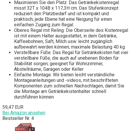
Maximieren Sie den Platz: Das Getränkekistenregal
misst 32T x 104B x 117,3H cm. Das Stufenkonzept
reduziert den Platzbedarf und ist kompakt und
praktisch; jede Ebene hat eine Neigung für einen
einfachen Zugang zum Regal.
Oberes Regal mit Reling: Die Oberseite des Kistenregal
ist mit einem Halter ausgestattet, in dem Getränke,
Kaffeebohnen, Saft, Milch usw. leicht zugänglich
aufbewahrt werden können; maximale Belastung 40 kg
Verstellbare Füße: Das Regal für Getränkekisten hat vier
verstellbare Füße, die auch auf unebenen Böden für
Stabilität sorgen; geeignet für Wohnzimmer,
Abstellräume, Garagen oder Keller
Einfache Montage: Wir bieten leicht verständliche
Montageanleitungen und -videos, mit beschrifteten
Komponenten zum schnellen Nachschlagen, damit Sie
die Montage am Getränkekistenhalter schnell
durchführen können
59,47 EUR
Bei Amazon ansehen
Bestseller Nr. 4