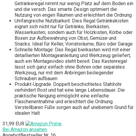
Getränkeregal nimmt nur wenig Platz auf dem Boden ein
und die versch. Das smarte Design optimiert die
Nutzung von engen Räumen und erleichtert die Ordnung
Umfangreiche Nutzbarkeit: Dies Regal Getränkekisten
eignet sich nicht nur für Getränke, Bierkästen,
Wasserkasten, sondern auch für Holzkisten, Körbe oder
Boxen zur Aufbewahrung von Obst, Gemüse und
Snacks. Ideal für Keller, Vorratsräume, Büro oder Garage
Schnelle Montage: Das Regal bierkasten wird mit einer
detaillierten Montageanleitung und Werkzeug geliefert,
auch ein Montagevideo steht bereit. Das Kastenregal
lässt sich ganz einfach ohne Bohren oder separates
Werkzeug, nur mit dem Anbringen beiliegender
Schrauben aufbauen
Produkt-Upgrade: Doppelt beschichtetes Stahlrohr
verhindert Rost und hat eine lange Lebensdauer. Die
praktische Neigung ermöglicht eine einfache
Flaschenentnahme und erleichtert die Ordnung.
Verstellbaren Füße sorgen auch auf unebenem Grund für
idealen Halt
31,99 EUR
Bei Amazon ansehen
Angebot
Bestseller Nr. 16