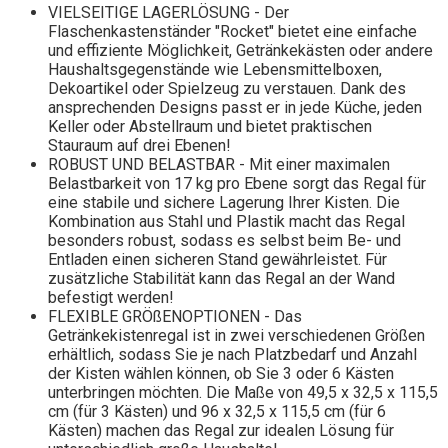
VIELSEITIGE LAGERLÖSUNG - Der
Flaschenkastenständer "Rocket" bietet eine einfache
und effiziente Möglichkeit, Getränkekästen oder andere
Haushaltsgegenstände wie Lebensmittelboxen,
Dekoartikel oder Spielzeug zu verstauen. Dank des
ansprechenden Designs passt er in jede Küche, jeden
Keller oder Abstellraum und bietet praktischen
Stauraum auf drei Ebenen!
ROBUST UND BELASTBAR - Mit einer maximalen
Belastbarkeit von 17 kg pro Ebene sorgt das Regal für
eine stabile und sichere Lagerung Ihrer Kisten. Die
Kombination aus Stahl und Plastik macht das Regal
besonders robust, sodass es selbst beim Be- und
Entladen einen sicheren Stand gewährleistet. Für
zusätzliche Stabilität kann das Regal an der Wand
befestigt werden!
FLEXIBLE GRÖßENOPTIONEN - Das
Getränkekistenregal ist in zwei verschiedenen Größen
erhältlich, sodass Sie je nach Platzbedarf und Anzahl
der Kisten wählen können, ob Sie 3 oder 6 Kästen
unterbringen möchten. Die Maße von 49,5 x 32,5 x 115,5
cm (für 3 Kästen) und 96 x 32,5 x 115,5 cm (für 6
Kästen) machen das Regal zur idealen Lösung für