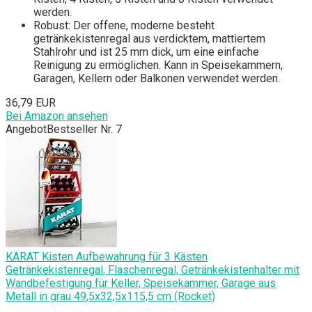
werden.
Robust: Der offene, moderne besteht
getränkekistenregal aus verdicktem, mattiertem
Stahlrohr und ist 25 mm dick, um eine einfache
Reinigung zu ermöglichen. Kann in Speisekammern,
Garagen, Kellern oder Balkonen verwendet werden.
36,79 EUR
Bei Amazon ansehen
Angebot
Bestseller Nr. 7
KARAT Kisten Aufbewahrung für 3 Kästen
Getränkekistenregal, Flaschenregal, Getränkekistenhalter mit
Wandbefestigung für Keller, Speisekammer, Garage aus
Metall in grau 49,5x32,5x115,5 cm (Rocket)