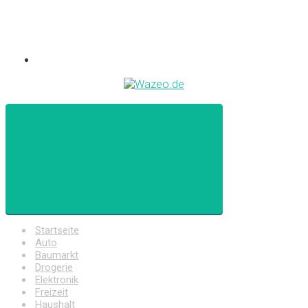
Startseite
Auto
Baumarkt
Drogerie
Elektronik
Freizeit
Haushalt