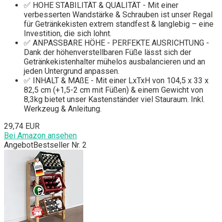
✅ HOHE STABILITÄT & QUALITÄT - Mit einer
verbesserten Wandstärke & Schrauben ist unser Regal
für Getränkekisten extrem standfest & langlebig – eine
Investition, die sich lohnt.
✅ ANPASSBARE HÖHE - PERFEKTE AUSRICHTUNG -
Dank der höhenverstellbaren Füße lässt sich der
Getränkekistenhalter mühelos ausbalancieren und an
jeden Untergrund anpassen.
✅ INHALT & MAßE - Mit einer LxTxH von 104,5 x 33 x
82,5 cm (+1,5-2 cm mit Füßen) & einem Gewicht von
8,3kg bietet unser Kastenständer viel Stauraum. Inkl.
Werkzeug & Anleitung.
29,74 EUR
Bei Amazon ansehen
Angebot
Bestseller Nr. 2