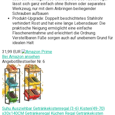
lässt sich ganz einfach ohne Bohren oder separates
Werkzeug, nur mit dem Anbringen beiliegender
Schrauben aufbauen
Produkt-Upgrade: Doppelt beschichtetes Stahlrohr
verhindert Rost und hat eine lange Lebensdauer. Die
praktische Neigung ermöglicht eine einfache
Flaschenentnahme und erleichtert die Ordnung.
Verstellbaren Füße sorgen auch auf unebenem Grund für
idealen Halt
31,99 EUR
Bei Amazon ansehen
Angebot
Bestseller Nr. 6
Suhu Ausziehbar Getränkekistenregal (3-6) Kisten(49-70)
x30x140CM Getränkeregal Küchen Regal Getränkekisten