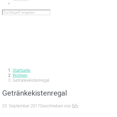
Wohnen
Startseite
Wohnen
Getränkekistenregal
Getränkekistenregal
23. September 2017
Geschrieben von
fiify