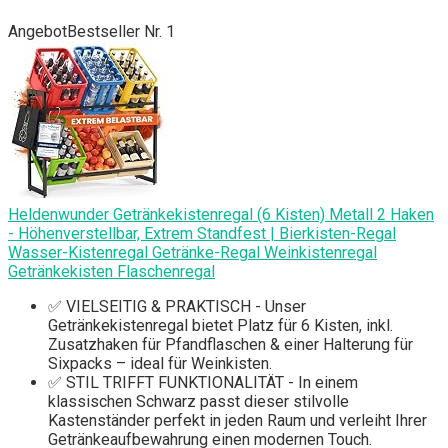
Angebot
Bestseller Nr. 1
Heldenwunder Getränkekistenregal (6 Kisten) Metall 2 Haken
- Höhenverstellbar, Extrem Standfest | Bierkisten-Regal
Wasser-Kistenregal Getränke-Regal Weinkistenregal
Getränkekisten Flaschenregal
✅ VIELSEITIG & PRAKTISCH - Unser
Getränkekistenregal bietet Platz für 6 Kisten, inkl.
Zusatzhaken für Pfandflaschen & einer Halterung für
Sixpacks – ideal für Weinkisten.
✅ STIL TRIFFT FUNKTIONALITÄT - In einem
klassischen Schwarz passt dieser stilvolle
Kastenständer perfekt in jeden Raum und verleiht Ihrer
Getränkeaufbewahrung einen modernen Touch.