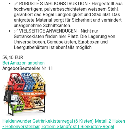
✅ ROBUSTE STAHLKONSTRUKTION - Hergestellt aus
hochwertigem, pulverbeschichtetem weissem Stahl,
garantiert das Regal Langlebigkeit und Stabilität. Das
entgratete Material sorgt für Sicherheit und verhindert
unangenehme Schnittkanten.
✅ VIELSEITIGE ANWENDUGEN - Nicht nur
Getränkekisten finden hier Platz. Die Lagerung von
Universalboxen, Gemüsekisten, Euroboxen und
Leergutbehältern ist ebenfalls möglich
59,40 EUR
Bei Amazon ansehen
Angebot
Bestseller Nr. 11
Heldenwunder Getränkekistenregal (6 Kisten) Metall 2 Haken
- Höhenverstellbar, Extrem Standfest | Bierkisten-Regal