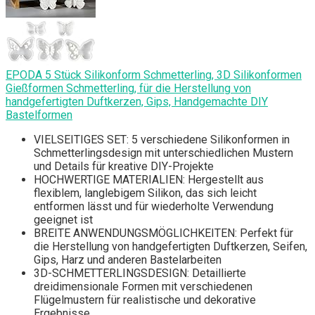
EPODA 5 Stück Silikonform Schmetterling, 3D Silikonformen
Gießformen Schmetterling, für die Herstellung von
handgefertigten Duftkerzen, Gips, Handgemachte DIY
Bastelformen
VIELSEITIGES SET: 5 verschiedene Silikonformen in
Schmetterlingsdesign mit unterschiedlichen Mustern
und Details für kreative DIY-Projekte
HOCHWERTIGE MATERIALIEN: Hergestellt aus
flexiblem, langlebigem Silikon, das sich leicht
entformen lässt und für wiederholte Verwendung
geeignet ist
BREITE ANWENDUNGSMÖGLICHKEITEN: Perfekt für
die Herstellung von handgefertigten Duftkerzen, Seifen,
Gips, Harz und anderen Bastelarbeiten
3D-SCHMETTERLINGSDESIGN: Detaillierte
dreidimensionale Formen mit verschiedenen
Flügelmustern für realistische und dekorative
Ergebnisse