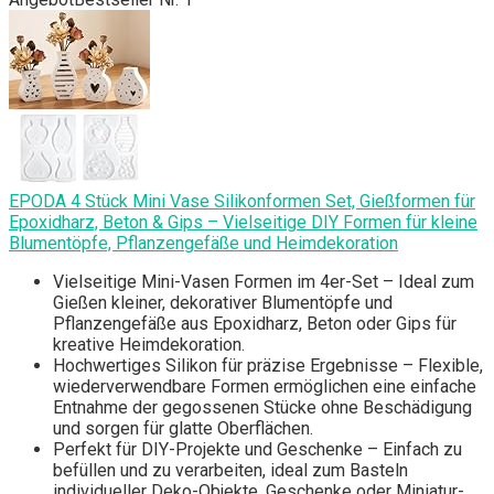
EPODA 4 Stück Mini Vase Silikonformen Set, Gießformen für
Epoxidharz, Beton & Gips – Vielseitige DIY Formen für kleine
Blumentöpfe, Pflanzengefäße und Heimdekoration
Vielseitige Mini-Vasen Formen im 4er-Set – Ideal zum
Gießen kleiner, dekorativer Blumentöpfe und
Pflanzengefäße aus Epoxidharz, Beton oder Gips für
kreative Heimdekoration.
Hochwertiges Silikon für präzise Ergebnisse – Flexible,
wiederverwendbare Formen ermöglichen eine einfache
Entnahme der gegossenen Stücke ohne Beschädigung
und sorgen für glatte Oberflächen.
Perfekt für DIY-Projekte und Geschenke – Einfach zu
befüllen und zu verarbeiten, ideal zum Basteln
individueller Deko-Objekte, Geschenke oder Miniatur-