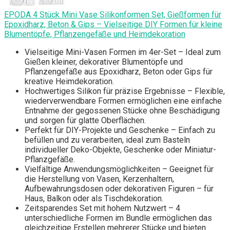
EPODA 4 Stück Mini Vase Silikonformen Set, Gießformen für
Epoxidharz, Beton & Gips – Vielseitige DIY Formen für kleine
Blumentöpfe, Pflanzengefäße und Heimdekoration
Vielseitige Mini-Vasen Formen im 4er-Set – Ideal zum
Gießen kleiner, dekorativer Blumentöpfe und
Pflanzengefäße aus Epoxidharz, Beton oder Gips für
kreative Heimdekoration.
Hochwertiges Silikon für präzise Ergebnisse – Flexible,
wiederverwendbare Formen ermöglichen eine einfache
Entnahme der gegossenen Stücke ohne Beschädigung
und sorgen für glatte Oberflächen.
Perfekt für DIY-Projekte und Geschenke – Einfach zu
befüllen und zu verarbeiten, ideal zum Basteln
individueller Deko-Objekte, Geschenke oder Miniatur-
Pflanzgefäße.
Vielfältige Anwendungsmöglichkeiten – Geeignet für
die Herstellung von Vasen, Kerzenhaltern,
Aufbewahrungsdosen oder dekorativen Figuren – für
Haus, Balkon oder als Tischdekoration.
Zeitsparendes Set mit hohem Nutzwert – 4
unterschiedliche Formen im Bundle ermöglichen das
gleichzeitige Erstellen mehrerer Stücke und bieten