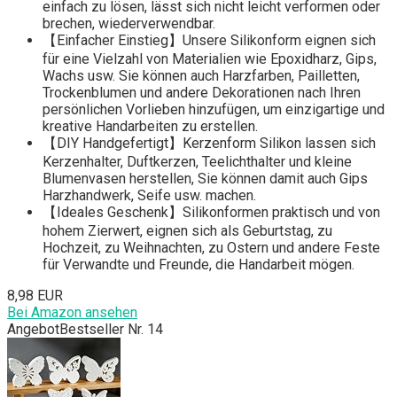
einfach zu lösen, lässt sich nicht leicht verformen oder
brechen, wiederverwendbar.
【Einfacher Einstieg】Unsere Silikonform eignen sich
für eine Vielzahl von Materialien wie Epoxidharz, Gips,
Wachs usw. Sie können auch Harzfarben, Pailletten,
Trockenblumen und andere Dekorationen nach Ihren
persönlichen Vorlieben hinzufügen, um einzigartige und
kreative Handarbeiten zu erstellen.
【DIY Handgefertigt】Kerzenform Silikon lassen sich
Kerzenhalter, Duftkerzen, Teelichthalter und kleine
Blumenvasen herstellen, Sie können damit auch Gips
Harzhandwerk, Seife usw. machen.
【Ideales Geschenk】Silikonformen praktisch und von
hohem Zierwert, eignen sich als Geburtstag, zu
Hochzeit, zu Weihnachten, zu Ostern und andere Feste
für Verwandte und Freunde, die Handarbeit mögen.
8,98 EUR
Bei Amazon ansehen
Angebot
Bestseller Nr. 14