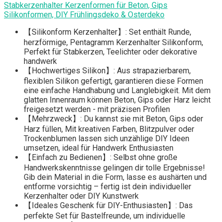
Stabkerzenhalter Kerzenformen für Beton, Gips
Silikonformen, DIY Frühlingsdeko & Osterdeko
【Silikonform Kerzenhalter】: Set enthält Runde,
herzförmige, Pentagramm Kerzenhalter Silikonform,
Perfekt für Stabkerzen, Teelichter oder dekorative
handwerk
【Hochwertiges Silikon】: Aus strapazierbarem,
flexiblen Silikon gefertigt, garantieren diese Formen
eine einfache Handhabung und Langlebigkeit. Mit dem
glatten Innenraum können Beton, Gips oder Harz leicht
freigesetzt werden - mit präzisen Profilen
【Mehrzweck】: Du kannst sie mit Beton, Gips oder
Harz füllen, Mit kreativen Farben, Blitzpulver oder
Trockenblumen lassen sich unzählige DIY Ideen
umsetzen, ideal für Handwerk Enthusiasten
【Einfach zu Bedienen】: Selbst ohne große
Handwerkskenntnisse gelingen dir tolle Ergebnisse!
Gib dein Material in die Form, lasse es aushärten und
entforme vorsichtig – fertig ist dein individueller
Kerzenhalter oder DIY Kunstwerk
【Ideales Geschenk für DIY-Enthusiasten】: Das
perfekte Set für Bastelfreunde, um individuelle