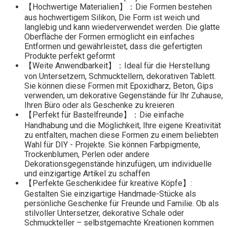
【Hochwertige Materialien】：Die Formen bestehen
aus hochwertigem Silikon, Die Form ist weich und
langlebig und kann wiederverwendet werden. Die glatte
Oberfläche der Formen ermöglicht ein einfaches
Entformen und gewährleistet, dass die gefertigten
Produkte perfekt geformt
【Weite Anwendbarkeit】：Ideal für die Herstellung
von Untersetzern, Schmucktellern, dekorativen Tablett.
Sie können diese Formen mit Epoxidharz, Beton, Gips
verwenden, um dekorative Gegenstände für Ihr Zuhause,
Ihren Büro oder als Geschenke zu kreieren
【Perfekt für Bastelfreunde】：Die einfache
Handhabung und die Möglichkeit, Ihre eigene Kreativität
zu entfalten, machen diese Formen zu einem beliebten
Wahl für DIY - Projekte. Sie können Farbpigmente,
Trockenblumen, Perlen oder andere
Dekorationsgegenstände hinzufügen, um individuelle
und einzigartige Artikel zu schaffen
【Perfekte Geschenkidee für kreative Köpfe】:
Gestalten Sie einzigartige Handmade-Stücke als
persönliche Geschenke für Freunde und Familie. Ob als
stilvoller Untersetzer, dekorative Schale oder
Schmuckteller – selbstgemachte Kreationen kommen