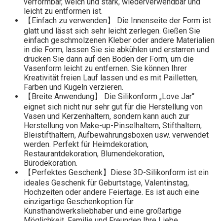
verformbar, weich und stark, wiederverwendbar und
leicht zu entformen ist.
【Einfach zu verwenden】 Die Innenseite der Form ist
glatt und lässt sich sehr leicht zerlegen. Gießen Sie
einfach geschmolzenen Kleber oder andere Materialien
in die Form, lassen Sie sie abkühlen und erstarren und
drücken Sie dann auf den Boden der Form, um die
Vasenform leicht zu entfernen. Sie können Ihrer
Kreativität freien Lauf lassen und es mit Pailletten,
Farben und Kugeln verzieren.
【Breite Anwendung】 Die Silikonform „Love Jar“
eignet sich nicht nur sehr gut für die Herstellung von
Vasen und Kerzenhaltern, sondern kann auch zur
Herstellung von Make-up-Pinselhaltern, Stifthaltern,
Bleistifthaltern, Aufbewahrungsboxen usw. verwendet
werden. Perfekt für Heimdekoration,
Restaurantdekoration, Blumendekoration,
Bürodekoration.
【Perfektes Geschenk】Diese 3D-Silikonform ist ein
ideales Geschenk für Geburtstage, Valentinstag,
Hochzeiten oder andere Feiertage. Es ist auch eine
einzigartige Geschenkoption für
Kunsthandwerksliebhaber und eine großartige
Möglichkeit, Familie und Freunden Ihre Liebe