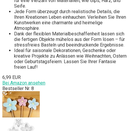
für eine Vielzahl von Materialien, wie Gips, Harz, und
Seife.
Jede Form überzeugt durch realistische Details, die
Ihren Kreationen Leben einhauchen. Verleihen Sie Ihren
Kunstwerken eine charmante und heimelige
Atmosphäre.
Dank der flexiblen Materialbeschaffenheit lassen sich
die fertigen Objekte mühelos aus der Form lösen – für
stressfreies Basteln und beeindruckende Ergebnisse.
Ideal für saisonale Dekorationen, Geschenke oder
kreative Projekte zu Anlässen wie Weihnachten, Ostern
oder Geburtstagsfeiern. Lassen Sie Ihrer Fantasie
freien Lauf!
6,99 EUR
Bei Amazon ansehen
Bestseller Nr. 8