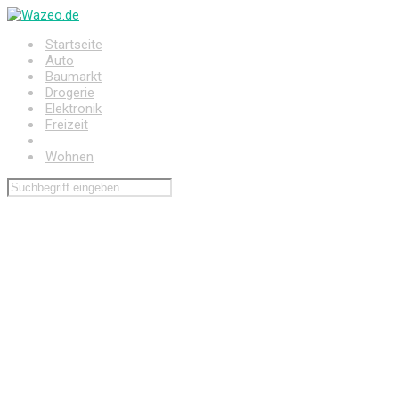
Zum
Hauptinhalt
Startseite
springen
Auto
Baumarkt
Drogerie
Elektronik
Freizeit
Haushalt
Wohnen