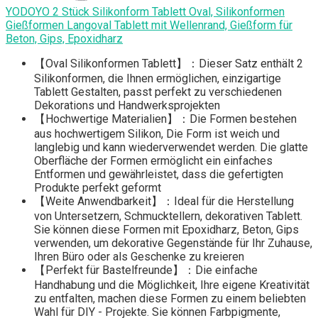
YODOYO 2 Stück Silikonform Tablett Oval, Silikonformen
Gießformen Langoval Tablett mit Wellenrand, Gießform für
Beton, Gips, Epoxidharz
【Oval Silikonformen Tablett】：Dieser Satz enthält 2
Silikonformen, die Ihnen ermöglichen, einzigartige
Tablett Gestalten, passt perfekt zu verschiedenen
Dekorations und Handwerksprojekten
【Hochwertige Materialien】：Die Formen bestehen
aus hochwertigem Silikon, Die Form ist weich und
langlebig und kann wiederverwendet werden. Die glatte
Oberfläche der Formen ermöglicht ein einfaches
Entformen und gewährleistet, dass die gefertigten
Produkte perfekt geformt
【Weite Anwendbarkeit】：Ideal für die Herstellung
von Untersetzern, Schmucktellern, dekorativen Tablett.
Sie können diese Formen mit Epoxidharz, Beton, Gips
verwenden, um dekorative Gegenstände für Ihr Zuhause,
Ihren Büro oder als Geschenke zu kreieren
【Perfekt für Bastelfreunde】：Die einfache
Handhabung und die Möglichkeit, Ihre eigene Kreativität
zu entfalten, machen diese Formen zu einem beliebten
Wahl für DIY - Projekte. Sie können Farbpigmente,