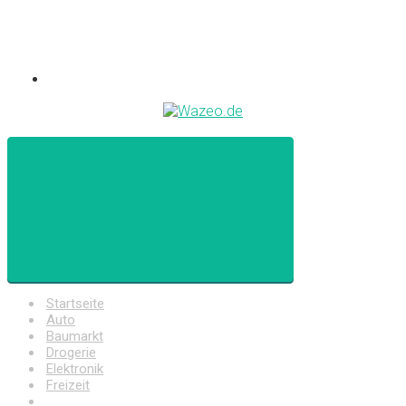
Startseite
Auto
Baumarkt
Drogerie
Elektronik
Freizeit
Haushalt