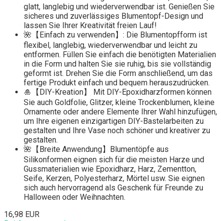
glatt, langlebig und wiederverwendbar ist. Genießen Sie
sicheres und zuverlässiges Blumentopf-Design und
lassen Sie Ihrer Kreativität freien Lauf!
🌺【Einfach zu verwenden】: Die Blumentopfform ist
flexibel, langlebig, wiederverwendbar und leicht zu
entformen. Füllen Sie einfach die benötigten Materialien
in die Form und halten Sie sie ruhig, bis sie vollständig
geformt ist. Drehen Sie die Form anschließend, um das
fertige Produkt einfach und bequem herauszudrücken.
🎍【DIY-Kreation】 Mit DIY-Epoxidharzformen können
Sie auch Goldfolie, Glitzer, kleine Trockenblumen, kleine
Ornamente oder andere Elemente Ihrer Wahl hinzufügen,
um Ihre eigenen einzigartigen DIY-Bastelarbeiten zu
gestalten und Ihre Vase noch schöner und kreativer zu
gestalten.
🌺【Breite Anwendung】Blumentöpfe aus
Silikonformen eignen sich für die meisten Harze und
Gussmaterialien wie Epoxidharz, Harz, Zementton,
Seife, Kerzen, Polyesterharz, Mörtel usw. Sie eignen
sich auch hervorragend als Geschenk für Freunde zu
Halloween oder Weihnachten.
16,98 EUR