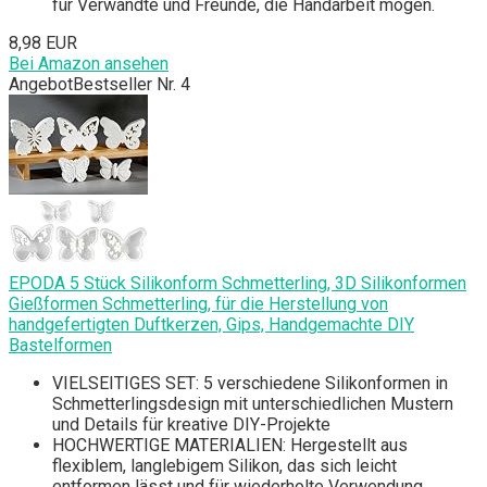
für Verwandte und Freunde, die Handarbeit mögen.
8,98 EUR
Bei Amazon ansehen
Angebot
Bestseller Nr. 4
EPODA 5 Stück Silikonform Schmetterling, 3D Silikonformen
Gießformen Schmetterling, für die Herstellung von
handgefertigten Duftkerzen, Gips, Handgemachte DIY
Bastelformen
VIELSEITIGES SET: 5 verschiedene Silikonformen in
Schmetterlingsdesign mit unterschiedlichen Mustern
und Details für kreative DIY-Projekte
HOCHWERTIGE MATERIALIEN: Hergestellt aus
flexiblem, langlebigem Silikon, das sich leicht
entformen lässt und für wiederholte Verwendung