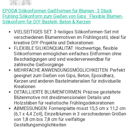
EPODA Silikonformen Gießformen für Blumen · 3 Stück
Frühling Silikonform zum Gießen von Gips · Flexible Blumen-
Silikonform für DIY-Basteln, Beton & Kerzen
VIELSEITIGES SET: 3-teiliges Silikonformen-Set mit
verschiedenen Blumenmotiven im Frühlingsstil, ideal für
kreative DIY-Projekte und Dekorationen
FLEXIBLE SILIKONQUALITÄT: Hochwertige, flexible
Silikonformen ermöglichen einfaches Entformen ohne
Beschädigungen und sind wiederverwendbar für
zahlreiche Gießvorgänge
MEHRFACHE ANWENDUNGSMÖGLICHKEITEN: Perfekt
geeignet zum Gießen von Gips, Beton, Epoxidharz,
Kerzen und anderen Bastelmaterialien für individuelle
Kreationen
DETAILLIERTE BLUMENFORMEN: Präzise gestaltete
Blütenmotive mit dreidimensionalen Details und
Holzstäben für realistische Frühlingsdekorationen
ABMESSUNGEN: Formenplatte misst 15,5 cm x 11,2 cm
(6,1 x 4,4 Zoll), Einzelblumen in 3 verschiedenen Größen
von 1,8 cm bis 7,8 cm für vielfältige
Gestaltungsmöglichkeiten