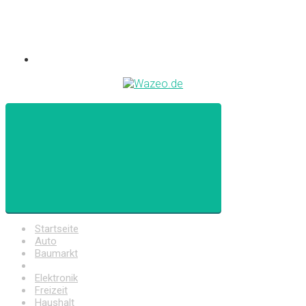
Startseite
Auto
Baumarkt
Drogerie
Elektronik
Freizeit
Haushalt