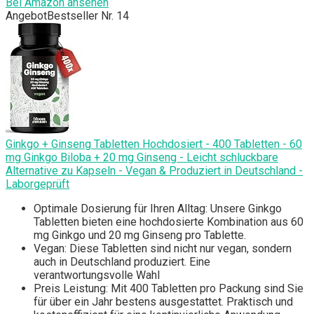
Bei Amazon ansehen
Angebot
Bestseller Nr. 14
Ginkgo + Ginseng Tabletten Hochdosiert - 400 Tabletten - 60
mg Ginkgo Biloba + 20 mg Ginseng - Leicht schluckbare
Alternative zu Kapseln - Vegan & Produziert in Deutschland -
Laborgeprüft
Optimale Dosierung für Ihren Alltag: Unsere Ginkgo
Tabletten bieten eine hochdosierte Kombination aus 60
mg Ginkgo und 20 mg Ginseng pro Tablette.
Vegan: Diese Tabletten sind nicht nur vegan, sondern
auch in Deutschland produziert. Eine
verantwortungsvolle Wahl
Preis Leistung: Mit 400 Tabletten pro Packung sind Sie
für über ein Jahr bestens ausgestattet. Praktisch und