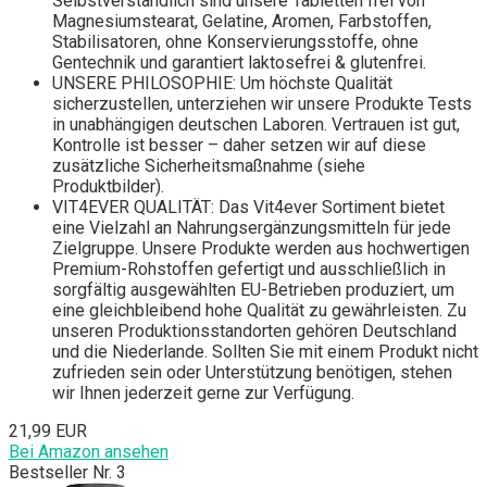
Selbstverständlich sind unsere Tabletten frei von
Magnesiumstearat, Gelatine, Aromen, Farbstoffen,
Stabilisatoren, ohne Konservierungsstoffe, ohne
Gentechnik und garantiert laktosefrei & glutenfrei.
UNSERE PHILOSOPHIE: Um höchste Qualität
sicherzustellen, unterziehen wir unsere Produkte Tests
in unabhängigen deutschen Laboren. Vertrauen ist gut,
Kontrolle ist besser – daher setzen wir auf diese
zusätzliche Sicherheitsmaßnahme (siehe
Produktbilder).
VIT4EVER QUALITÄT: Das Vit4ever Sortiment bietet
eine Vielzahl an Nahrungsergänzungsmitteln für jede
Zielgruppe. Unsere Produkte werden aus hochwertigen
Premium-Rohstoffen gefertigt und ausschließlich in
sorgfältig ausgewählten EU-Betrieben produziert, um
eine gleichbleibend hohe Qualität zu gewährleisten. Zu
unseren Produktionsstandorten gehören Deutschland
und die Niederlande. Sollten Sie mit einem Produkt nicht
zufrieden sein oder Unterstützung benötigen, stehen
wir Ihnen jederzeit gerne zur Verfügung.
21,99 EUR
Bei Amazon ansehen
Bestseller Nr. 3