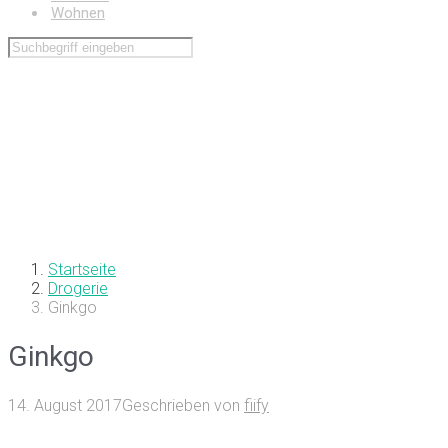
Wohnen
Startseite
Drogerie
Ginkgo
Ginkgo
14. August 2017
Geschrieben von
fiify