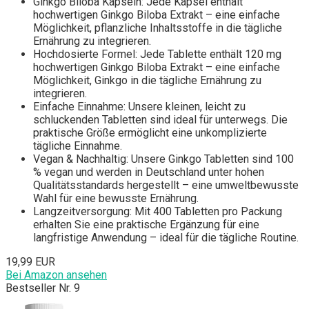
Ginkgo Biloba Kapseln: Jede Kapsel enthält
hochwertigen Ginkgo Biloba Extrakt – eine einfache
Möglichkeit, pflanzliche Inhaltsstoffe in die tägliche
Ernährung zu integrieren.
Hochdosierte Formel: Jede Tablette enthält 120 mg
hochwertigen Ginkgo Biloba Extrakt – eine einfache
Möglichkeit, Ginkgo in die tägliche Ernährung zu
integrieren.
Einfache Einnahme: Unsere kleinen, leicht zu
schluckenden Tabletten sind ideal für unterwegs. Die
praktische Größe ermöglicht eine unkomplizierte
tägliche Einnahme.
Vegan & Nachhaltig: Unsere Ginkgo Tabletten sind 100
% vegan und werden in Deutschland unter hohen
Qualitätsstandards hergestellt – eine umweltbewusste
Wahl für eine bewusste Ernährung.
Langzeitversorgung: Mit 400 Tabletten pro Packung
erhalten Sie eine praktische Ergänzung für eine
langfristige Anwendung – ideal für die tägliche Routine.
19,99 EUR
Bei Amazon ansehen
Bestseller Nr. 9