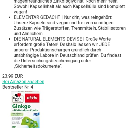
magenfreundliches Zinkbisglycinat. Noch mehr Yeah:
Sowohl Kapselinhalt als auch Kapselhülle sind komplett
vegan!
ELEMENTAR GEDACHT | Nur drin, was reingehört:
Unsere Kapseln sind vegan und frei von unnötigen
Zusätzen wie Trägerstoffen, Trennmitteln, Stabilisatoren
und Ähnlichem.
DIE NATURAL ELEMENTS DEVISE | Große Worte
erfordern große Taten! Deshalb lassen wir JEDE
unserer Produktionschargen gründlich durch
unabhängige Labore in Deutschland prüfen. Du findest
die Untersuchungsbescheinigung unter
„Sicherheitsdokumente“.
23,99 EUR
Bei Amazon ansehen
Bestseller Nr. 4