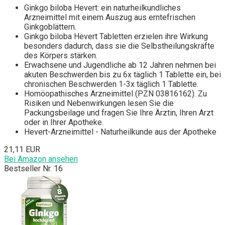
Ginkgo biloba Hevert: ein naturheilkundliches
Arzneimittel mit einem Auszug aus erntefrischen
Ginkgoblättern.
Ginkgo biloba Hevert Tabletten erzielen ihre Wirkung
besonders dadurch, dass sie die Selbstheilungskräfte
des Körpers stärken.
Erwachsene und Jugendliche ab 12 Jahren nehmen bei
akuten Beschwerden bis zu 6x täglich 1 Tablette ein, bei
chronischen Beschwerden 1-3x täglich 1 Tablette.
Homöopathisches Arzneimittel (PZN 03816162). Zu
Risiken und Nebenwirkungen lesen Sie die
Packungsbeilage und fragen Sie Ihre Ärztin, Ihren Arzt
oder in Ihrer Apotheke.
Hevert-Arzneimittel - Naturheilkunde aus der Apotheke
21,11 EUR
Bei Amazon ansehen
Bestseller Nr. 16