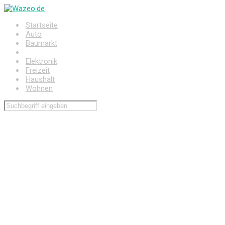
Zum
Hauptinhalt
Startseite
springen
Auto
Baumarkt
Drogerie
Elektronik
Freizeit
Haushalt
Wohnen