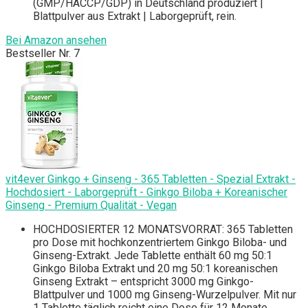
(GMP/HACCP/GDP) in Deutschland produziert |
Blattpulver aus Extrakt | Laborgeprüft, rein.
Bei Amazon ansehen
Bestseller Nr. 7
vit4ever Ginkgo + Ginseng - 365 Tabletten - Spezial Extrakt -
Hochdosiert - Laborgeprüft - Ginkgo Biloba + Koreanischer
Ginseng - Premium Qualität - Vegan
HOCHDOSIERTER 12 MONATSVORRAT: 365 Tabletten
pro Dose mit hochkonzentriertem Ginkgo Biloba- und
Ginseng-Extrakt. Jede Tablette enthält 60 mg 50:1
Ginkgo Biloba Extrakt und 20 mg 50:1 koreanischen
Ginseng Extrakt – entspricht 3000 mg Ginkgo-
Blattpulver und 1000 mg Ginseng-Wurzelpulver. Mit nur
1 Tablette täglich reicht eine Dose für 12 Monate.