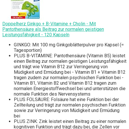
Doppelherz Ginkgo + B-Vitamine + Cholin - Mit
Pantothensäure als Beitrag zur normalen geistigen
Leistungsfähigkeit - 120 Kapseln
GINKGO: Mit 100 mg Ginkgoblätterpulver pro Kapsel (=
Tagesportion)
PLUS B-VITAMINE: Pantothensäure (Vitamin B5) leistet
einen Beitrag zur normalen geistigen Leistungsfähigkeit
und trägt wie Vitamin B12 zur Verringerung von
Müdigkeit und Ermüdung bei - Vitamin B1 + Vitamin B12
tragen zudem zur normalen psychischen Funktion bei -
Vitamin B1, Vitamin B2 und Vitamin B12 tragen zum
normalen Energiestoffwechsel bei und unterstützen die
normale Funktion des Nervensystems
PLUS FOLSÄURE: Folsäure hat eine Funktion bei der
Zellteilung und trägt zur normalen psychischen Funktion
sowie zur Verringerung von Müdigkeit und Ermüdung
bei
PLUS ZINK: Zink leistet einen Beitrag zu einer normalen
kognitiven Funktion und trägt dazu bei, die Zellen vor