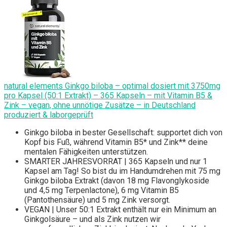
natural elements Ginkgo biloba – optimal dosiert mit 3750mg
pro Kapsel (50:1 Extrakt) – 365 Kapseln – mit Vitamin B5 &
Zink – vegan, ohne unnötige Zusätze – in Deutschland
produziert & laborgeprüft
Ginkgo biloba in bester Gesellschaft: supportet dich von
Kopf bis Fuß, während Vitamin B5* und Zink** deine
mentalen Fähigkeiten unterstützen.
SMARTER JAHRESVORRAT | 365 Kapseln und nur 1
Kapsel am Tag! So bist du im Handumdrehen mit 75 mg
Ginkgo biloba Extrakt (davon 18 mg Flavonglykoside
und 4,5 mg Terpenlactone), 6 mg Vitamin B5
(Pantothensäure) und 5 mg Zink versorgt.
VEGAN | Unser 50:1 Extrakt enthält nur ein Minimum an
Ginkgolsäure – und als Zink nutzen wir