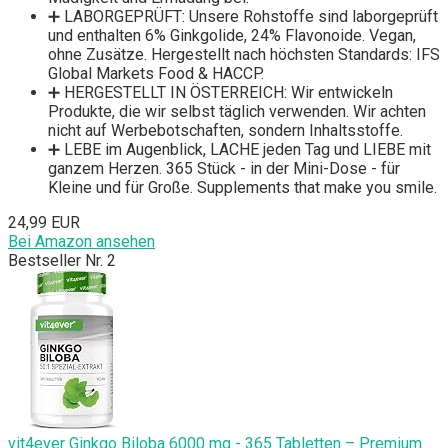
➕ LABORGEPRÜFT: Unsere Rohstoffe sind laborgeprüft
und enthalten 6% Ginkgolide, 24% Flavonoide. Vegan,
ohne Zusätze. Hergestellt nach höchsten Standards: IFS
Global Markets Food & HACCP.
➕ HERGESTELLT IN ÖSTERREICH: Wir entwickeln
Produkte, die wir selbst täglich verwenden. Wir achten
nicht auf Werbebotschaften, sondern Inhaltsstoffe.
➕ LEBE im Augenblick, LACHE jeden Tag und LIEBE mit
ganzem Herzen. 365 Stück - in der Mini-Dose - für
Kleine und für Große. Supplements that make you smile.
24,99 EUR
Bei Amazon ansehen
Bestseller Nr. 2
vit4ever Ginkgo Biloba 6000 mg - 365 Tabletten – Premium