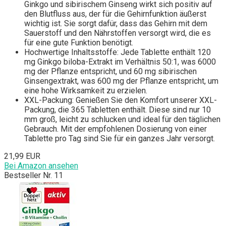
Ginkgo und sibirischem Ginseng wirkt sich positiv auf
den Blutfluss aus, der für die Gehirnfunktion äußerst
wichtig ist. Sie sorgt dafür, dass das Gehirn mit dem
Sauerstoff und den Nährstoffen versorgt wird, die es
für eine gute Funktion benötigt.
Hochwertige Inhaltsstoffe: Jede Tablette enthält 120
mg Ginkgo biloba-Extrakt im Verhältnis 50:1, was 6000
mg der Pflanze entspricht, und 60 mg sibirischen
Ginsengextrakt, was 600 mg der Pflanze entspricht, um
eine hohe Wirksamkeit zu erzielen.
XXL-Packung: Genießen Sie den Komfort unserer XXL-
Packung, die 365 Tabletten enthält. Diese sind nur 10
mm groß, leicht zu schlucken und ideal für den täglichen
Gebrauch. Mit der empfohlenen Dosierung von einer
Tablette pro Tag sind Sie für ein ganzes Jahr versorgt.
21,99 EUR
Bei Amazon ansehen
Bestseller Nr. 11