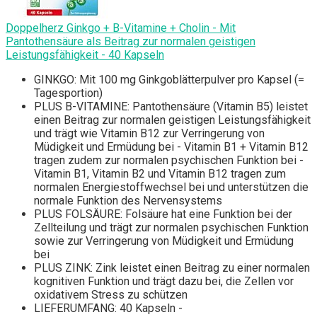
Doppelherz Ginkgo + B-Vitamine + Cholin - Mit
Pantothensäure als Beitrag zur normalen geistigen
Leistungsfähigkeit - 40 Kapseln
GINKGO: Mit 100 mg Ginkgoblätterpulver pro Kapsel (=
Tagesportion)
PLUS B-VITAMINE: Pantothensäure (Vitamin B5) leistet
einen Beitrag zur normalen geistigen Leistungsfähigkeit
und trägt wie Vitamin B12 zur Verringerung von
Müdigkeit und Ermüdung bei - Vitamin B1 + Vitamin B12
tragen zudem zur normalen psychischen Funktion bei -
Vitamin B1, Vitamin B2 und Vitamin B12 tragen zum
normalen Energiestoffwechsel bei und unterstützen die
normale Funktion des Nervensystems
PLUS FOLSÄURE: Folsäure hat eine Funktion bei der
Zellteilung und trägt zur normalen psychischen Funktion
sowie zur Verringerung von Müdigkeit und Ermüdung
bei
PLUS ZINK: Zink leistet einen Beitrag zu einer normalen
kognitiven Funktion und trägt dazu bei, die Zellen vor
oxidativem Stress zu schützen
LIEFERUMFANG: 40 Kapseln -