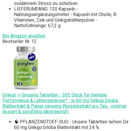
oxidativem Stress zu schützen
LIEFERUMFANG: 120 Kapseln -
Nahrungsergänzungsmittel - Kapseln mit Cholin, B-
Vitaminen, Zink und Ginkgoblätterpulver -
Nettofüllmenge: 67,2 g
Bei Amazon ansehen
Bestseller Nr. 12
Ginkgo + Ginseng Tabletten - 365 Stück für mentale
Performance & Lebensenergie* - je 60 mg Ginkgo biloba
Blattextrakt & Panax ginseng Wurzelextrakt pro Tag - optimal
dosiert & sorgfältig laborgeprüft
🧠 PFLANZENSTOFF-DUO - Unsere Tabletten liefern Dir
60 mg Ginkgo biloba Blattextrakt mit 24 %