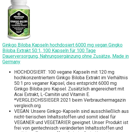
Ginkgo Biloba Kapseln hochdosiert 6000 mg vegan Gingko
Biloba Extrakt 50:1, 100 Kapseln für 100 Tage
Dauerversorgung, Nahrungsergänzung ohne Zusätze, Made in
Germany
HOCHDOSIERT: 100 vegane Kapseln mit 120 mg
hochkonzentriertem Ginkgo Biloba Extrakt im Verhältnis
50:1 pro veganer Kapsel, dies entspricht 6000 mg
Ginkgo Biloba pro Kapsel. Zusätzlich angereichert mit
Acai Extrakt, L-Carnitin und Vitamin E.
*VERGLEICHSSIEGER 2021 beim Verbrauchermagazin
vergleich.org.
VEGAN: Unsere Ginkgo-Kapseln sind ausschließlich aus
nicht-tierischen Inhaltsstoffen und somit ideal für
VEGANER und VEGETARIER geeignet. Unser Produkt ist
frei von gentechnisch veränderten Inhaltsstoffen und