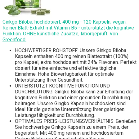
Ginkgo Biloba, hochdosiert, 400 mg - 120 Kapseln, vegan.
Reiner Blatt-Extrakt mit Vitamin B5 - unterstützt die kognitive
Funktion. OHNE künstliche Zusätze, laborgeprüft. Von
Greenfood.
HOCHWERTIGER ROHSTOFF: Unsere Ginkgo Biloba
Kapseln enthalten 400 mg reinen Blattextrakt (100%)
pro Kapsel, extra hochdosiert mit 24% Flavonen. Perfekt
dosiert für eine einfache und effektive tägliche
Einnahme. Hohe Bioverfügbarkeit für optimale
Unterstützung Ihrer Gesundheit.
UNTERSTÜTZT KOGNITIVE FUNKTION UND
DURCHBLUTUNG: Gingko Biloba kann zur Erhaltung der
kognitiven Funktion und einer gesunden Durchblutung
beitragen. Unsere Gingko Kapseln hochdosiert sind
ideal für die gezielte Unterstützung Ihrer geistigen
Leistungsfähigkeit und Durchblutung.
OPTIMALES PREIS-LEISTUNGSVERHÄLTNIS: Genießen
Sie hochwertige Ginkgo Kapseln zu einem Preis, der
begeistert. Mit 400 mg reinem und hochdosiertem
Ginkgo Biloba pro Kapsel erhalten Sie ein