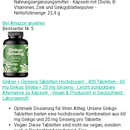
Nahrungsergänzungsmittel - Kapseln mit Cholin, B-
Vitaminen, Zink und Ginkgoblätterpulver -
Nettofüllmenge: 22,4 g
Bei Amazon ansehen
Bestseller Nr. 5
Ginkgo + Ginseng Tabletten Hochdosiert - 400 Tabletten - 60
mg Ginkgo Biloba + 20 mg Ginseng - Leicht schluckbare
Alternative zu Kapseln - Vegan & Produziert in Deutschland -
Laborgeprüft
Optimale Dosierung für Ihren Alltag: Unsere Ginkgo
Tabletten bieten eine hochdosierte Kombination aus 60
mg Ginkgo und 20 mg Ginseng pro Tablette.
Vegan: Diese Tabletten sind nicht nur vegan, sondern