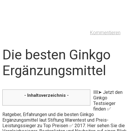
Kommentieren
Die besten Ginkgo
Ergänzungsmittel
llll➤ Jetzt den
- Inhaltsverzeichnis -
Ginkgo
Testsieger
finden ✅
Ratgeber, Erfahrungen und die besten Ginkgo
Ergänzungsmittel laut Stiftung Warentest und Preis-
Leistungssieger zu Top Preisen ✅ 2017. Hier sehen Sie die