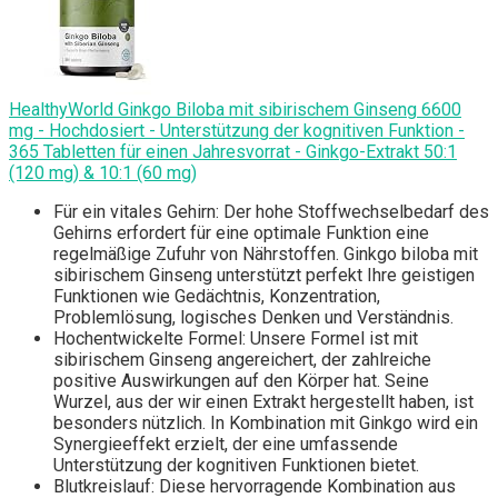
HealthyWorld Ginkgo Biloba mit sibirischem Ginseng 6600
mg - Hochdosiert - Unterstützung der kognitiven Funktion -
365 Tabletten für einen Jahresvorrat - Ginkgo-Extrakt 50:1
(120 mg) & 10:1 (60 mg)
Für ein vitales Gehirn: Der hohe Stoffwechselbedarf des
Gehirns erfordert für eine optimale Funktion eine
regelmäßige Zufuhr von Nährstoffen. Ginkgo biloba mit
sibirischem Ginseng unterstützt perfekt Ihre geistigen
Funktionen wie Gedächtnis, Konzentration,
Problemlösung, logisches Denken und Verständnis.
Hochentwickelte Formel: Unsere Formel ist mit
sibirischem Ginseng angereichert, der zahlreiche
positive Auswirkungen auf den Körper hat. Seine
Wurzel, aus der wir einen Extrakt hergestellt haben, ist
besonders nützlich. In Kombination mit Ginkgo wird ein
Synergieeffekt erzielt, der eine umfassende
Unterstützung der kognitiven Funktionen bietet.
Blutkreislauf: Diese hervorragende Kombination aus