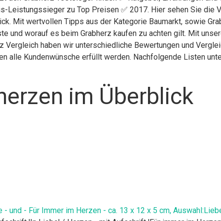
is-Leistungssieger zu Top Preisen ✅ 2017. Hier sehen Sie die V
ick. Mit wertvollen Tipps aus der Kategorie Baumarkt, sowie Gra
te und worauf es beim Grabherz kaufen zu achten gilt. Mit unse
rz Vergleich haben wir unterschiedliche Bewertungen und Vergle
nen alle Kundenwünsche erfüllt werden. Nachfolgende Listen unte
herzen im Überblick
 und - Für Immer im Herzen - ca. 13 x 12 x 5 cm, Auswahl:Lieb