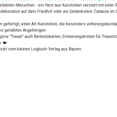
geliebten Menschen - ein Herz aus Kunststein verziert mit einer 
bdekoration auf dem Friedhof oder als Gedenkstein Zuhause im 
n gefertigt, einer Art Kunststein, die besonders witterungsbestä
res geliebten Angehörigen.
gorie "Trauer" auch Beileidskarten, Erinnerungskisten für Traue
. ❤️
hickt vom kleinen Logbuch-Verlag aus Bayern.