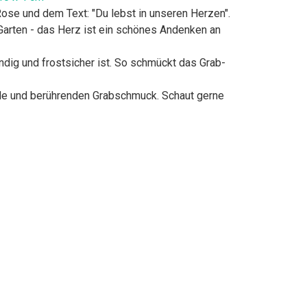
Rose und dem Text: "Du lebst in unseren Herzen".
Garten - das Herz ist ein schönes Andenken an
ndig und frostsicher ist. So schmückt das Grab-
rnde und berührenden Grabschmuck. Schaut gerne