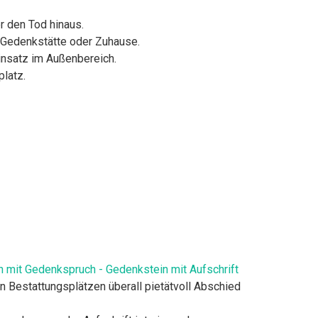
er den Tod hinaus.
, Gedenkstätte oder Zuhause.
Einsatz im Außenbereich.
latz.
n mit Gedenkspruch - Gedenkstein mit Aufschrift
Bestattungsplätzen überall pietätvoll Abschied