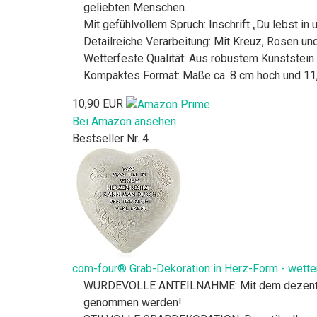
geliebten Menschen.
Mit gefühlvollem Spruch: Inschrift „Du lebst in
Detailreiche Verarbeitung: Mit Kreuz, Rosen un
Wetterfeste Qualität: Aus robustem Kunststein 
Kompaktes Format: Maße ca. 8 cm hoch und 11,5
10,90 EUR
Bei Amazon ansehen
Bestseller Nr. 4
com-four® Grab-Dekoration in Herz-Form - wetter
WÜRDEVOLLE ANTEILNAHME: Mit dem dezenten Tra
genommen werden!