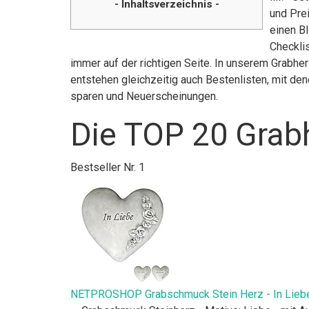
- Inhaltsverzeichnis -
und Pre
einen Bl
Checklis
immer auf der richtigen Seite. In unserem Grabhe
entstehen gleichzeitig auch Bestenlisten, mit de
sparen und Neuerscheinungen.
Die TOP 20 Grab
Bestseller Nr. 1
NETPROSHOP Grabschmuck Stein Herz - In Liebe -