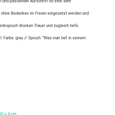
und passender Aufschrift ist eine sehr
 ohne Bedenken im Freien eingesetzt werden und
nkspruch drücken Trauer und zugleich tiefe
/ Farbe: grau // Spruch: "Was man tief in seinem
10 x 4 cm