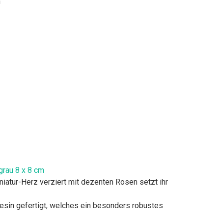
'
grau 8 x 8 cm
iatur-Herz verziert mit dezenten Rosen setzt ihr
resin gefertigt, welches ein besonders robustes