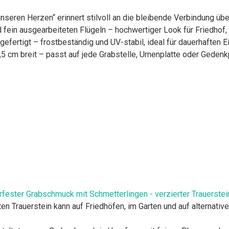
 unseren Herzen“ erinnert stilvoll an die bleibende Verbindung üb
d fein ausgearbeiteten Flügeln – hochwertiger Look für Friedhof
gefertigt – frostbeständig und UV-stabil, ideal für dauerhaften 
 cm breit – passt auf jede Grabstelle, Urnenplatte oder Gedenkp
fester Grabschmuck mit Schmetterlingen - verzierter Trauerstei
uerstein kann auf Friedhöfen, im Garten und auf alternativen 