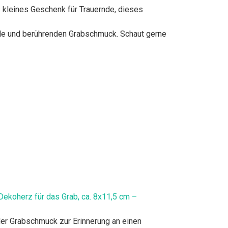
ls kleines Geschenk für Trauernde, dieses
rnde und berührenden Grabschmuck. Schaut gerne
ekoherz für das Grab, ca. 8x11,5 cm –
ler Grabschmuck zur Erinnerung an einen