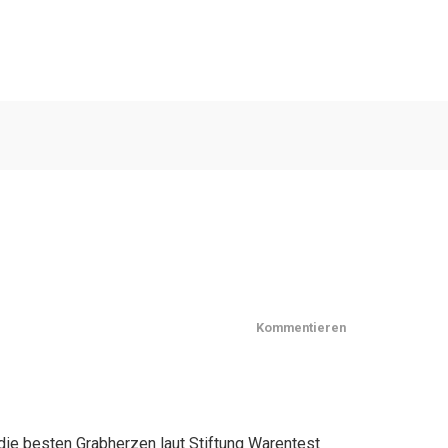
Kommentieren
die besten Grabherzen laut Stiftung Warentest