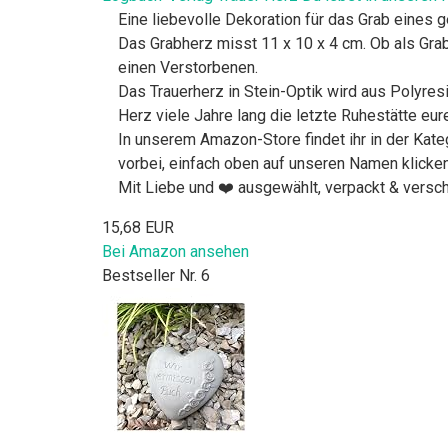
Eine liebevolle Dekoration für das Grab eines 
Das Grabherz misst 11 x 10 x 4 cm. Ob als Gra
einen Verstorbenen.
Das Trauerherz in Stein-Optik wird aus Polyresi
Herz viele Jahre lang die letzte Ruhestätte eu
In unserem Amazon-Store findet ihr in der Kate
vorbei, einfach oben auf unseren Namen klicken
Mit Liebe und ❤️ ausgewählt, verpackt & versc
15,68 EUR
Bei Amazon ansehen
Bestseller Nr. 6