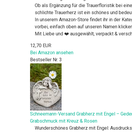
Ob als Ergänzung für die Trauerfloristik bei ei
schlichte Trauerherz ist ein schönes und bede
In unserem Amazon-Store findet ihr in der Kate
vorbei, einfach oben auf unseren Namen klicken
Mit Liebe und ❤️ ausgewählt, verpackt & versc
12,70 EUR
Bei Amazon ansehen
Bestseller Nr. 3
Schneemann-Versand Grabherz mit Engel – Gedenks
Grabschmuck mit Kreuz & Rosen
Wunderschönes Grabherz mit Engel: Ausdrucksst