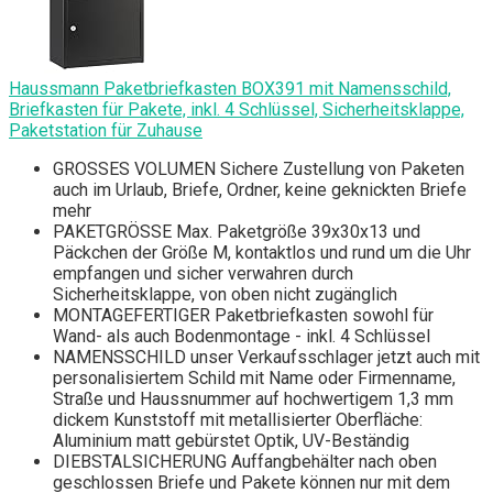
Haussmann Paketbriefkasten BOX391 mit Namensschild,
Briefkasten für Pakete, inkl. 4 Schlüssel, Sicherheitsklappe,
Paketstation für Zuhause
GROSSES VOLUMEN Sichere Zustellung von Paketen
auch im Urlaub, Briefe, Ordner, keine geknickten Briefe
mehr
PAKETGRÖSSE Max. Paketgröße 39x30x13 und
Päckchen der Größe M, kontaktlos und rund um die Uhr
empfangen und sicher verwahren durch
Sicherheitsklappe, von oben nicht zugänglich
MONTAGEFERTIGER Paketbriefkasten sowohl für
Wand- als auch Bodenmontage - inkl. 4 Schlüssel
NAMENSSCHILD unser Verkaufsschlager jetzt auch mit
personalisiertem Schild mit Name oder Firmenname,
Straße und Haussnummer auf hochwertigem 1,3 mm
dickem Kunststoff mit metallisierter Oberfläche:
Aluminium matt gebürstet Optik, UV-Beständig
DIEBSTALSICHERUNG Auffangbehälter nach oben
geschlossen Briefe und Pakete können nur mit dem