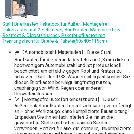
Stahl Briefkasten Paketbox für Außen, Montagefrei
Paketkasten mit 2 Schlüssel, Briefkasten Wasserdicht &
Rostfest & Diebstahlsicher, Paketbriefkasten mit
Trennungsfach für Briefe & Pakete(50x40x115cm)
🌧️【Automobilstahl-Materialien】 Diese Stahl
Briefkasten für die Veranda besteht aus 0,8 mm dickem
hochwertigem Automobilstahl und ist professionell
beschichtet, um effektiv gegen Rost und Kratzer zu
schützen. Dank der IPX3-Wasserdichtigkeit können Sie
diesen Briefkasten beruhigt langfristig nutzen,
unabhängig von Wind, Regen oder anderen
Umwelteinflüssen.
🚀【Montagefrei & Sofort einsatzbereit】 Dieser
Außen-Paketbriefkasten kommt vollständig vorgefertigt
an – ohne Werkzeuge, ohne komplizierte Bauanleitung!
Entpacken Sie ihn einfach, stellen Sie ihn an die
gewünschte Stelle und schon können Sie ihn
verwenden. Perfekt für alle, die schnelle, unkomplizierte