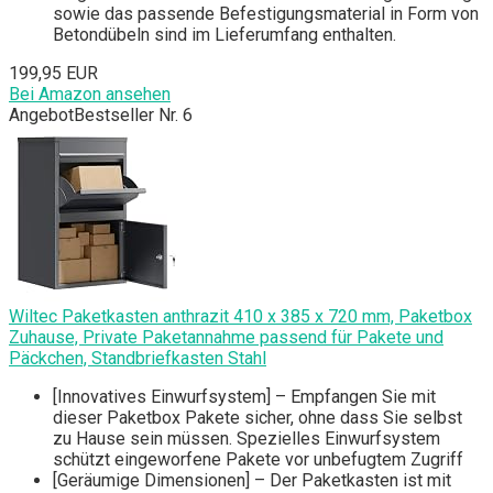
sowie das passende Befestigungsmaterial in Form von
Betondübeln sind im Lieferumfang enthalten.
199,95 EUR
Bei Amazon ansehen
Angebot
Bestseller Nr. 6
Wiltec Paketkasten anthrazit 410 x 385 x 720 mm, Paketbox
Zuhause, Private Paketannahme passend für Pakete und
Päckchen, Standbriefkasten Stahl
[Innovatives Einwurfsystem] – Empfangen Sie mit
dieser Paketbox Pakete sicher, ohne dass Sie selbst
zu Hause sein müssen. Spezielles Einwurfsystem
schützt eingeworfene Pakete vor unbefugtem Zugriff
[Geräumige Dimensionen] – Der Paketkasten ist mit