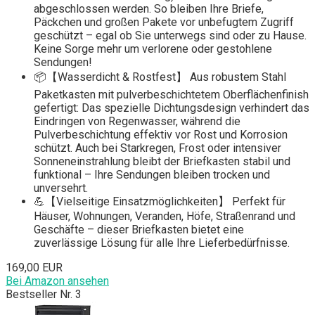
abgeschlossen werden. So bleiben Ihre Briefe,
Päckchen und großen Pakete vor unbefugtem Zugriff
geschützt – egal ob Sie unterwegs sind oder zu Hause.
Keine Sorge mehr um verlorene oder gestohlene
Sendungen!
📦【Wasserdicht & Rostfest】 Aus robustem Stahl
Paketkasten mit pulverbeschichtetem Oberflächenfinish
gefertigt: Das spezielle Dichtungsdesign verhindert das
Eindringen von Regenwasser, während die
Pulverbeschichtung effektiv vor Rost und Korrosion
schützt. Auch bei Starkregen, Frost oder intensiver
Sonneneinstrahlung bleibt der Briefkasten stabil und
funktional – Ihre Sendungen bleiben trocken und
unversehrt.
💪【Vielseitige Einsatzmöglichkeiten】 Perfekt für
Häuser, Wohnungen, Veranden, Höfe, Straßenrand und
Geschäfte – dieser Briefkasten bietet eine
zuverlässige Lösung für alle Ihre Lieferbedürfnisse.
169,00 EUR
Bei Amazon ansehen
Bestseller Nr. 3