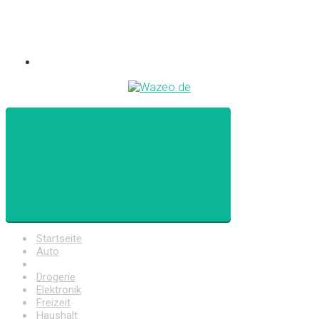
Startseite
Auto
Baumarkt
Drogerie
Elektronik
Freizeit
Haushalt