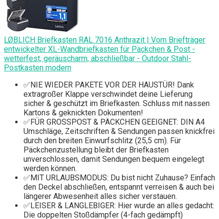
LØBLICH Briefkasten RAL 7016 Anthrazit | Vom Briefträger
entwickelter XL-Wandbriefkasten für Päckchen & Post -
wetterfest, geräuscharm, abschließbar - Outdoor Stahl-
Postkasten modern
✅NIE WIEDER PAKETE VOR DER HAUSTÜR! Dank
extragroßer Klappe verschwindet deine Lieferung
sicher & geschützt im Briefkasten. Schluss mit nassen
Kartons & geknickten Dokumenten!
✅FÜR GROSSPOST & PÄCKCHEN GEEIGNET: DIN A4
Umschläge, Zeitschriften & Sendungen passen knickfrei
durch den breiten Einwurfschlitz (25,5 cm). Für
Päckchenzustellung bleibt der Briefkasten
unverschlossen, damit Sendungen bequem eingelegt
werden können.
✅MIT URLAUBSMODUS: Du bist nicht Zuhause? Einfach
den Deckel abschließen, entspannt verreisen & auch bei
längerer Abwesenheit alles sicher verstauen.
✅LEISER & LANGLEBIGER: Hier wurde an alles gedacht:
Die doppelten Stoßdämpfer (4-fach gedämpft)