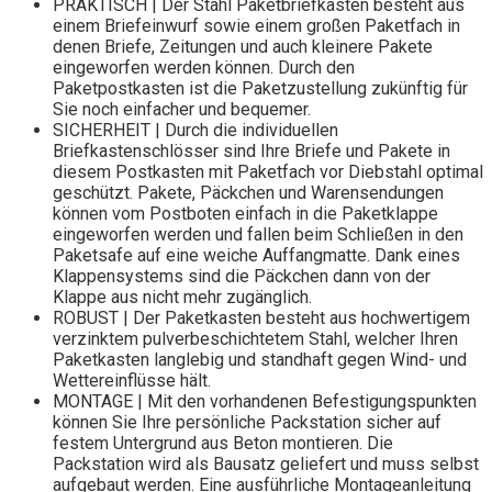
PRAKTISCH | Der Stahl Paketbriefkasten besteht aus
einem Briefeinwurf sowie einem großen Paketfach in
denen Briefe, Zeitungen und auch kleinere Pakete
eingeworfen werden können. Durch den
Paketpostkasten ist die Paketzustellung zukünftig für
Sie noch einfacher und bequemer.
SICHERHEIT | Durch die individuellen
Briefkastenschlösser sind Ihre Briefe und Pakete in
diesem Postkasten mit Paketfach vor Diebstahl optimal
geschützt. Pakete, Päckchen und Warensendungen
können vom Postboten einfach in die Paketklappe
eingeworfen werden und fallen beim Schließen in den
Paketsafe auf eine weiche Auffangmatte. Dank eines
Klappensystems sind die Päckchen dann von der
Klappe aus nicht mehr zugänglich.
ROBUST | Der Paketkasten besteht aus hochwertigem
verzinktem pulverbeschichtetem Stahl, welcher Ihren
Paketkasten langlebig und standhaft gegen Wind- und
Wettereinflüsse hält.
MONTAGE | Mit den vorhandenen Befestigungspunkten
können Sie Ihre persönliche Packstation sicher auf
festem Untergrund aus Beton montieren. Die
Packstation wird als Bausatz geliefert und muss selbst
aufgebaut werden. Eine ausführliche Montageanleitung