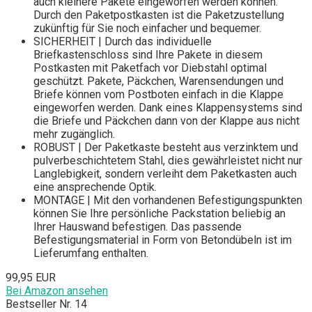
auch kleinere Pakete eingeworfen werden können.
Durch den Paketpostkasten ist die Paketzustellung
zukünftig für Sie noch einfacher und bequemer.
SICHERHEIT | Durch das individuelle
Briefkastenschloss sind Ihre Pakete in diesem
Postkasten mit Paketfach vor Diebstahl optimal
geschützt. Pakete, Päckchen, Warensendungen und
Briefe können vom Postboten einfach in die Klappe
eingeworfen werden. Dank eines Klappensystems sind
die Briefe und Päckchen dann von der Klappe aus nicht
mehr zugänglich.
ROBUST | Der Paketkaste besteht aus verzinktem und
pulverbeschichtetem Stahl, dies gewährleistet nicht nur
Langlebigkeit, sondern verleiht dem Paketkasten auch
eine ansprechende Optik.
MONTAGE | Mit den vorhandenen Befestigungspunkten
können Sie Ihre persönliche Packstation beliebig an
Ihrer Hauswand befestigen. Das passende
Befestigungsmaterial in Form von Betondübeln ist im
Lieferumfang enthalten.
99,95 EUR
Bei Amazon ansehen
Bestseller Nr. 14