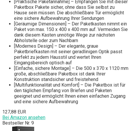
[Praktische Paketannahme] – Empfangen Sie mit dieser
Paketbox Pakete sicher, ohne dass Sie selbst zu
Hause sein müssen. Die abschließbare Tür ermöglicht
eine sichere Aufbewahrung Ihrer Sendungen
[Geräumige Dimensionen] – Der Paketkasten nimmt ein
Paket von max. 150 x 400 x 400 mm auf. Vermeiden Sie
dank diesem Kasten unnötige Wege zur nächsten
Abholstelle oder zum Nachbarn
[Modernes Design] – Der elegante, graue
Paketbriefkasten mit seiner geradlinigen Optik passt
perfekt zu jedem Hausstil und wertet Ihren
Eingangsbereich optisch auf
[Einfache, sichere Montage] – Die 500 x 370 x 1120 mm
große, abschließbare Paketbox ist dank Ihrer
Konstruktion standsicher und freistehend
[Multifunktionalität und Komfort] – Die Paketbox ist für
den täglichen Empfang von Briefen und Paketen
geeignet und ermöglicht Ihnen einen einfachen Zugang
und eine sichere Aufbewahrung
127,88 EUR
Bei Amazon ansehen
Bestseller Nr. 9