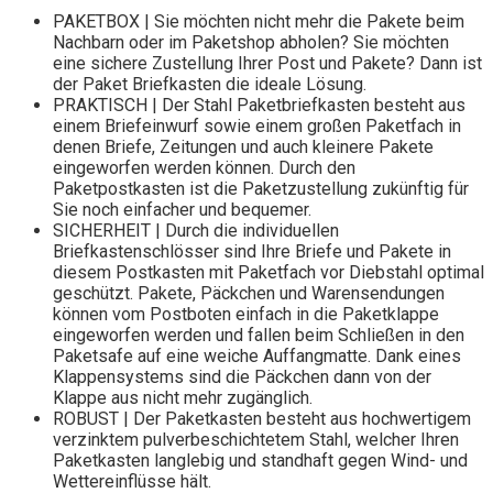
PAKETBOX | Sie möchten nicht mehr die Pakete beim
Nachbarn oder im Paketshop abholen? Sie möchten
eine sichere Zustellung Ihrer Post und Pakete? Dann ist
der Paket Briefkasten die ideale Lösung.
PRAKTISCH | Der Stahl Paketbriefkasten besteht aus
einem Briefeinwurf sowie einem großen Paketfach in
denen Briefe, Zeitungen und auch kleinere Pakete
eingeworfen werden können. Durch den
Paketpostkasten ist die Paketzustellung zukünftig für
Sie noch einfacher und bequemer.
SICHERHEIT | Durch die individuellen
Briefkastenschlösser sind Ihre Briefe und Pakete in
diesem Postkasten mit Paketfach vor Diebstahl optimal
geschützt. Pakete, Päckchen und Warensendungen
können vom Postboten einfach in die Paketklappe
eingeworfen werden und fallen beim Schließen in den
Paketsafe auf eine weiche Auffangmatte. Dank eines
Klappensystems sind die Päckchen dann von der
Klappe aus nicht mehr zugänglich.
ROBUST | Der Paketkasten besteht aus hochwertigem
verzinktem pulverbeschichtetem Stahl, welcher Ihren
Paketkasten langlebig und standhaft gegen Wind- und
Wettereinflüsse hält.