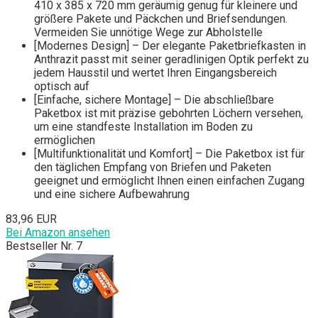
410 x 385 x 720 mm geräumig genug für kleinere und
größere Pakete und Päckchen und Briefsendungen.
Vermeiden Sie unnötige Wege zur Abholstelle
[Modernes Design] – Der elegante Paketbriefkasten in
Anthrazit passt mit seiner geradlinigen Optik perfekt zu
jedem Hausstil und wertet Ihren Eingangsbereich
optisch auf
[Einfache, sichere Montage] – Die abschließbare
Paketbox ist mit präzise gebohrten Löchern versehen,
um eine standfeste Installation im Boden zu
ermöglichen
[Multifunktionalität und Komfort] – Die Paketbox ist für
den täglichen Empfang von Briefen und Paketen
geeignet und ermöglicht Ihnen einen einfachen Zugang
und eine sichere Aufbewahrung
83,96 EUR
Bei Amazon ansehen
Bestseller Nr. 7