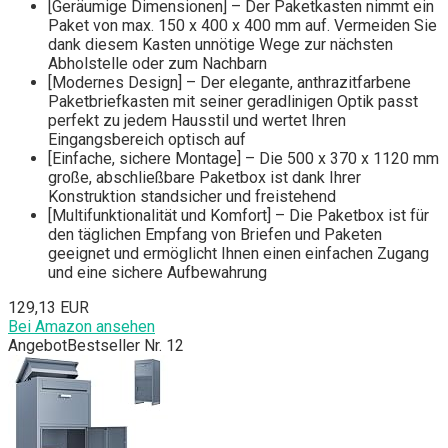
[Geräumige Dimensionen] – Der Paketkasten nimmt ein
Paket von max. 150 x 400 x 400 mm auf. Vermeiden Sie
dank diesem Kasten unnötige Wege zur nächsten
Abholstelle oder zum Nachbarn
[Modernes Design] – Der elegante, anthrazitfarbene
Paketbriefkasten mit seiner geradlinigen Optik passt
perfekt zu jedem Hausstil und wertet Ihren
Eingangsbereich optisch auf
[Einfache, sichere Montage] – Die 500 x 370 x 1120 mm
große, abschließbare Paketbox ist dank Ihrer
Konstruktion standsicher und freistehend
[Multifunktionalität und Komfort] – Die Paketbox ist für
den täglichen Empfang von Briefen und Paketen
geeignet und ermöglicht Ihnen einen einfachen Zugang
und eine sichere Aufbewahrung
129,13 EUR
Bei Amazon ansehen
Angebot
Bestseller Nr. 12