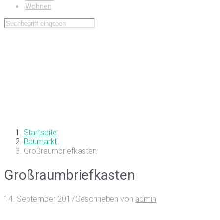
Wohnen
Startseite
Baumarkt
Großraumbriefkasten
Großraumbriefkasten
14. September 2017
Geschrieben von
admin