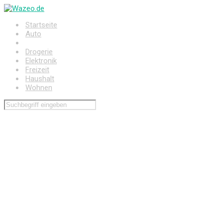
Zum
Hauptinhalt
Startseite
springen
Auto
Baumarkt
Drogerie
Elektronik
Freizeit
Haushalt
Wohnen