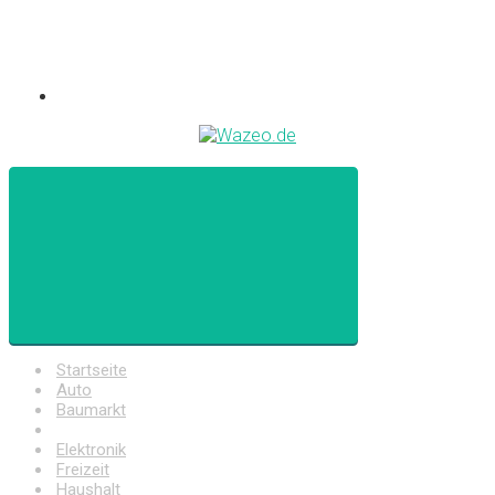
Startseite
Auto
Baumarkt
Drogerie
Elektronik
Freizeit
Haushalt