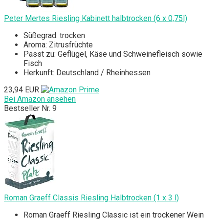
Peter Mertes Riesling Kabinett halbtrocken (6 x 0,75l)
Süßegrad: trocken
Aroma: Zitrusfrüchte
Passt zu: Geflügel, Käse und Schweinefleisch sowie
Fisch
Herkunft: Deutschland / Rheinhessen
23,94 EUR
Bei Amazon ansehen
Bestseller Nr. 9
Roman Graeff Classis Riesling Halbtrocken (1 x 3 l)
Roman Graeff Riesling Classic ist ein trockener Wein