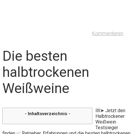
Kommentieren
Die besten
halbtrockenen
Weißweine
llll➤ Jetzt den
- Inhaltsverzeichnis -
Halbtrockener
Weißwein
Testsieger
finden ✅ Ratgeber, Erfahrungen und die besten halbtrockenen