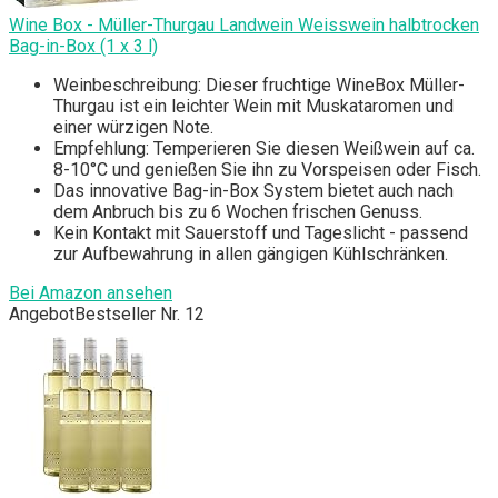
Wine Box - Müller-Thurgau Landwein Weisswein halbtrocken
Bag-in-Box (1 x 3 l)
Weinbeschreibung: Dieser fruchtige WineBox Müller-
Thurgau ist ein leichter Wein mit Muskataromen und
einer würzigen Note.
Empfehlung: Temperieren Sie diesen Weißwein auf ca.
8-10°C und genießen Sie ihn zu Vorspeisen oder Fisch.
Das innovative Bag-in-Box System bietet auch nach
dem Anbruch bis zu 6 Wochen frischen Genuss.
Kein Kontakt mit Sauerstoff und Tageslicht - passend
zur Aufbewahrung in allen gängigen Kühlschränken.
Bei Amazon ansehen
Angebot
Bestseller Nr. 12