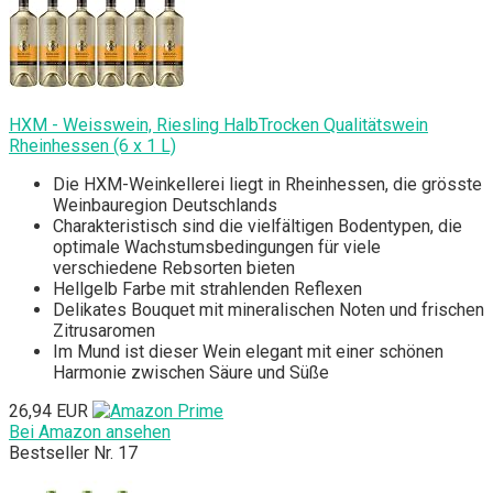
HXM - Weisswein, Riesling HalbTrocken Qualitätswein
Rheinhessen (6 x 1 L)
Die HXM-Weinkellerei liegt in Rheinhessen, die grösste
Weinbauregion Deutschlands
Charakteristisch sind die vielfältigen Bodentypen, die
optimale Wachstumsbedingungen für viele
verschiedene Rebsorten bieten
Hellgelb Farbe mit strahlenden Reflexen
Delikates Bouquet mit mineralischen Noten und frischen
Zitrusaromen
Im Mund ist dieser Wein elegant mit einer schönen
Harmonie zwischen Säure und Süße
26,94 EUR
Bei Amazon ansehen
Bestseller Nr. 17