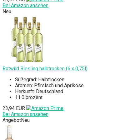
Bei Amazon ansehen
Neu
Rotwild Riesling halbtrocken (6 x 0,75l)
Süßegrad: Halbtrocken
Aromen: Pfirsisch und Aprikose
Herkunft: Deutschland
11.0 prozent
23,94 EUR
Bei Amazon ansehen
Angebot
Neu