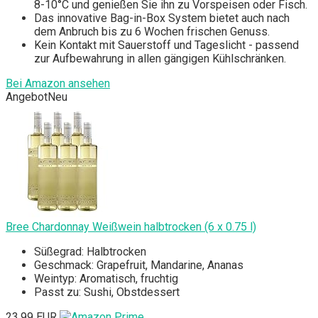
8-10°C und genießen Sie ihn zu Vorspeisen oder Fisch.
Das innovative Bag-in-Box System bietet auch nach
dem Anbruch bis zu 6 Wochen frischen Genuss.
Kein Kontakt mit Sauerstoff und Tageslicht - passend
zur Aufbewahrung in allen gängigen Kühlschränken.
Bei Amazon ansehen
Angebot
Neu
Bree Chardonnay Weißwein halbtrocken (6 x 0.75 l)
Süßegrad: Halbtrocken
Geschmack: Grapefruit, Mandarine, Ananas
Weintyp: Aromatisch, fruchtig
Passt zu: Sushi, Obstdessert
23,99 EUR