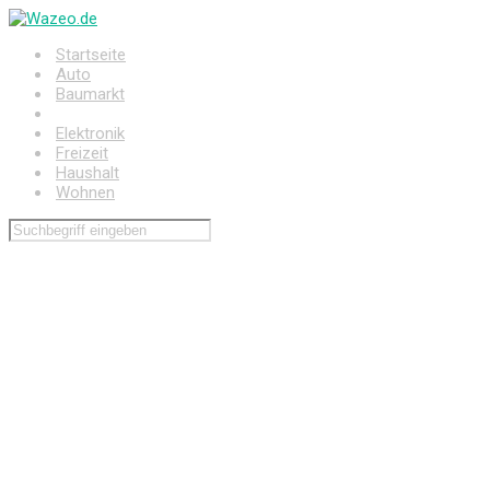
Zum
Hauptinhalt
Startseite
springen
Auto
Baumarkt
Drogerie
Elektronik
Freizeit
Haushalt
Wohnen