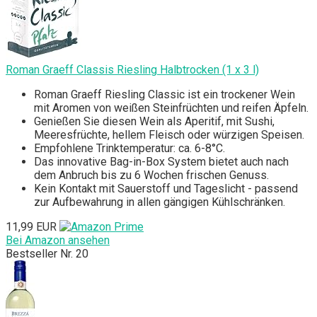
Roman Graeff Classis Riesling Halbtrocken (1 x 3 l)
Roman Graeff Riesling Classic ist ein trockener Wein
mit Aromen von weißen Steinfrüchten und reifen Äpfeln.
Genießen Sie diesen Wein als Aperitif, mit Sushi,
Meeresfrüchte, hellem Fleisch oder würzigen Speisen.
Empfohlene Trinktemperatur: ca. 6-8°C.
Das innovative Bag-in-Box System bietet auch nach
dem Anbruch bis zu 6 Wochen frischen Genuss.
Kein Kontakt mit Sauerstoff und Tageslicht - passend
zur Aufbewahrung in allen gängigen Kühlschränken.
11,99 EUR
Bei Amazon ansehen
Bestseller Nr. 20