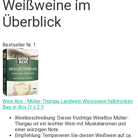
Weißweine im
Überblick
Bestseller Nr. 1
Wine Box - Müller-Thurgau Landwein Weisswein halbtrocken
Bag-in-Box (1 x 3 l)
Weinbeschreibung: Dieser fruchtige WineBox Müller-
Thurgau ist ein leichter Wein mit Muskataromen und
einer würzigen Note.
Empfehlung: Temperieren Sie diesen Weißwein auf ca.