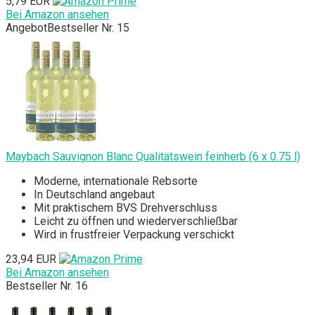
5,79 EUR
Bei Amazon ansehen
Angebot
Bestseller Nr. 15
Maybach Sauvignon Blanc Qualitätswein feinherb (6 x 0.75 l)
Moderne, internationale Rebsorte
In Deutschland angebaut
Mit praktischem BVS Drehverschluss
Leicht zu öffnen und wiederverschließbar
Wird in frustfreier Verpackung verschickt
23,94 EUR
Bei Amazon ansehen
Bestseller Nr. 16