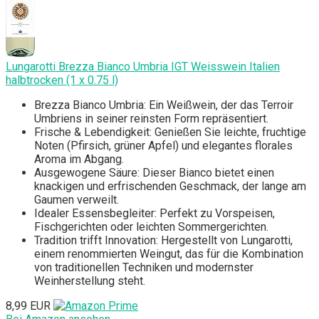
Lungarotti Brezza Bianco Umbria IGT Weisswein Italien
halbtrocken (1 x 0.75 l)
Brezza Bianco Umbria: Ein Weißwein, der das Terroir
Umbriens in seiner reinsten Form repräsentiert.
Frische & Lebendigkeit: Genießen Sie leichte, fruchtige
Noten (Pfirsich, grüner Apfel) und elegantes florales
Aroma im Abgang.
Ausgewogene Säure: Dieser Bianco bietet einen
knackigen und erfrischenden Geschmack, der lange am
Gaumen verweilt.
Idealer Essensbegleiter: Perfekt zu Vorspeisen,
Fischgerichten oder leichten Sommergerichten.
Tradition trifft Innovation: Hergestellt von Lungarotti,
einem renommierten Weingut, das für die Kombination
von traditionellen Techniken und modernster
Weinherstellung steht.
8,99 EUR