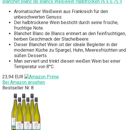
Blanchet Blanc de Blancs Weißwein Halbtrocken (6 x 0,75 l)
Aromatischer Weißwein aus Frankreich für den
unbeschwerten Genuss.
Der halbtrockene Wein besticht durch seine frische,
fruchtige Note.
Blanchet Blanc de Blancs erinnert an den feinfruchtigen,
herben Geschmack der Stachelbeere.
Dieser Blanchet Wein ist der ideale Begleiter in der
modernen Küche zu Spargel, Huhn, Meeresfrüchten und
süßen Desserts.
Man serviert und trinkt diesen weißen Wein bei einer
Temperatur von 8°C.
23,94 EUR
Bei Amazon ansehen
Bestseller Nr. 8