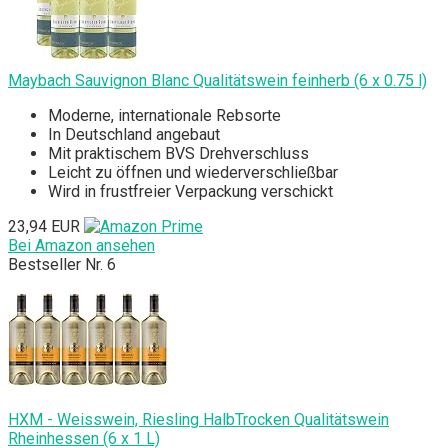
Maybach Sauvignon Blanc Qualitätswein feinherb (6 x 0.75 l)
Moderne, internationale Rebsorte
In Deutschland angebaut
Mit praktischem BVS Drehverschluss
Leicht zu öffnen und wiederverschließbar
Wird in frustfreier Verpackung verschickt
23,94 EUR
Bei Amazon ansehen
Bestseller Nr. 6
HXM - Weisswein, Riesling HalbTrocken Qualitätswein
Rheinhessen (6 x 1 L)