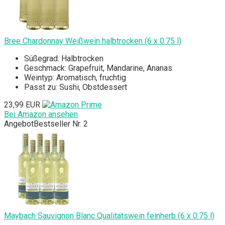
Bree Chardonnay Weißwein halbtrocken (6 x 0.75 l)
Süßegrad: Halbtrocken
Geschmack: Grapefruit, Mandarine, Ananas
Weintyp: Aromatisch, fruchtig
Passt zu: Sushi, Obstdessert
23,99 EUR
Bei Amazon ansehen
Angebot
Bestseller Nr. 2
Maybach Sauvignon Blanc Qualitätswein feinherb (6 x 0.75 l)