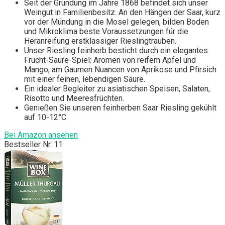
Seit der Gründung im Jahre 1868 befindet sich unser
Weingut in Familienbesitz. An den Hängen der Saar, kurz
vor der Mündung in die Mosel gelegen, bilden Boden
und Mikroklima beste Voraussetzungen für die
Heranreifung erstklassiger Rieslingtrauben.
Unser Riesling feinherb besticht durch ein elegantes
Frucht-Säure-Spiel: Aromen von reifem Apfel und
Mango, am Gaumen Nuancen von Aprikose und Pfirsich
mit einer feinen, lebendigen Säure.
Ein idealer Begleiter zu asiatischen Speisen, Salaten,
Risotto und Meeresfrüchten.
Genießen Sie unseren feinherben Saar Riesling gekühlt
auf 10-12°C.
Bei Amazon ansehen
Bestseller Nr. 11