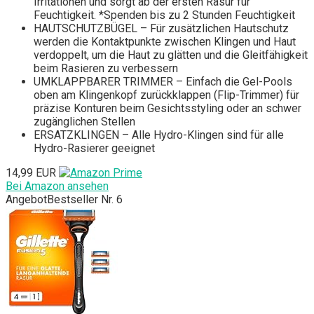
Irritationen und sorgt ab der ersten Rasur für
Feuchtigkeit. *Spenden bis zu 2 Stunden Feuchtigkeit
HAUTSCHUTZBÜGEL – Für zusätzlichen Hautschutz
werden die Kontaktpunkte zwischen Klingen und Haut
verdoppelt, um die Haut zu glätten und die Gleitfähigkeit
beim Rasieren zu verbessern
UMKLAPPBARER TRIMMER – Einfach die Gel-Pools
oben am Klingenkopf zurückklappen (Flip-Trimmer) für
präzise Konturen beim Gesichtsstyling oder an schwer
zugänglichen Stellen
ERSATZKLINGEN – Alle Hydro-Klingen sind für alle
Hydro-Rasierer geeignet
14,99 EUR
Bei Amazon ansehen
Angebot
Bestseller Nr. 6