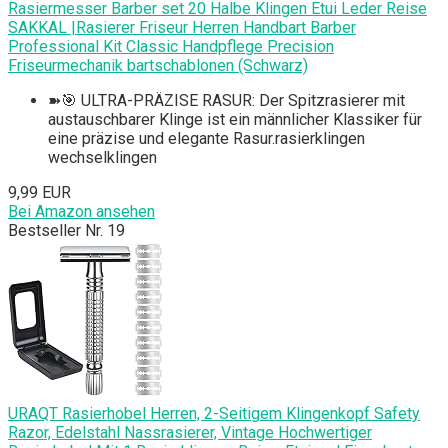
Rasiermesser Barber set 20 Halbe Klingen Etui Leder Reise
SAKKAL |Rasierer Friseur Herren Handbart Barber
Professional Kit Classic Handpflege Precision
Friseurmechanik bartschablonen (Schwarz)
➽🎯 ULTRA-PRÄZISE RASUR: Der Spitzrasierer mit
austauschbarer Klinge ist ein männlicher Klassiker für
eine präzise und elegante Rasur.rasierklingen
wechselklingen
9,99 EUR
Bei Amazon ansehen
Bestseller Nr. 19
URAQT Rasierhobel Herren, 2-Seitigem Klingenkopf Safety
Razor, Edelstahl Nassrasierer, Vintage Hochwertiger