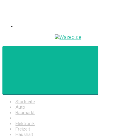
Startseite
Auto
Baumarkt
Drogerie
Elektronik
Freizeit
Haushalt