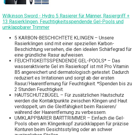
Wilkinson Sword - Hydro 5 Rasierer für Männer, Rasiergriff +
13 Rasierklingen, Feuchtigkeitsspendende Gel-Pools und
umklappbarer Trimmer
5 KARBON-BESCHICHTETE KLINGEN – Unsere
Rasierklingen sind mit einer speziellen Karbon-
Beschichtung versehen, die den idealen Schärfegrad für
eine gründliche Rasur aufweisen.
FEUCHTIGKEITSSPENDENDE GEL-POOLS* – Das
wasseraktivierte Gel im Rasierkopf ist mit Pro Vitamin
B5 angereichert und dermatologisch getestet. Dadurch
reduziert es Irritationen und sorgt ab der ersten
Rasur/Haarentfernung für Feuchtigkeit. *Spenden bis zu
2 Stunden Feuchtigkeit.
HAUTSCHUTZBÜGEL – Für zusätzlichen Hautschutz
werden die Kontaktpunkte zwischen Klingen und Haut
verdoppelt, um die Gleitfähigkeit beim Rasieren/
während der Haarentfernung zu verbessern.
UMKLAPPBARER BARTTRIMMER – Einfach die Gel-
Pools oben am Klingenkopf zurückklappen für präzise
Konturen beim Gesichtsstyling oder an schwer