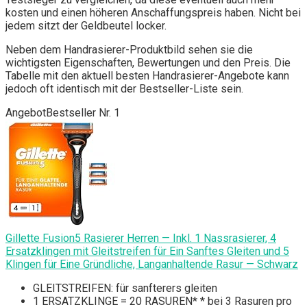
kosten und einen höheren Anschaffungspreis haben. Nicht bei
jedem sitzt der Geldbeutel locker.
Neben dem Handrasierer-Produktbild sehen sie die
wichtigsten Eigenschaften, Bewertungen und den Preis. Die
Tabelle mit den aktuell besten Handrasierer-Angebote kann
jedoch oft identisch mit der Bestseller-Liste sein.
Angebot
Bestseller Nr. 1
Gillette Fusion5 Rasierer Herren — Inkl. 1 Nassrasierer, 4
Ersatzklingen mit Gleitstreifen für Ein Sanftes Gleiten und 5
Klingen für Eine Gründliche, Langanhaltende Rasur — Schwarz
GLEITSTREIFEN: für sanfterers gleiten
1 ERSATZKLINGE = 20 RASUREN* * bei 3 Rasuren pro