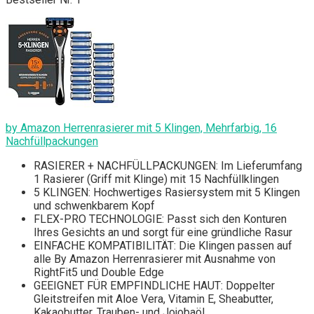
by Amazon Herrenrasierer mit 5 Klingen, Mehrfarbig, 16
Nachfüllpackungen
RASIERER + NACHFÜLLPACKUNGEN: Im Lieferumfang
1 Rasierer (Griff mit Klinge) mit 15 Nachfüllklingen
5 KLINGEN: Hochwertiges Rasiersystem mit 5 Klingen
und schwenkbarem Kopf
FLEX-PRO TECHNOLOGIE: Passt sich den Konturen
Ihres Gesichts an und sorgt für eine gründliche Rasur
EINFACHE KOMPATIBILITÄT: Die Klingen passen auf
alle By Amazon Herrenrasierer mit Ausnahme von
RightFit5 und Double Edge
GEEIGNET FÜR EMPFINDLICHE HAUT: Doppelter
Gleitstreifen mit Aloe Vera, Vitamin E, Sheabutter,
Kakaobutter, Trauben- und Jojobaöl