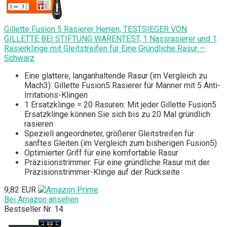
Gillette Fusion 5 Rasierer Herren, TESTSIEGER VON
GILLETTE BEI STIFTUNG WARENTEST, 1 Nassrasierer und 1
Rasierklinge mit Gleitstreifen für Eine Gründliche Rasur —
Schwarz
Eine glattere, langanhaltende Rasur (im Vergleich zu
Mach3): Gillette Fusion5 Rasierer für Männer mit 5 Anti-
Irritations-Klingen
1 Ersatzklinge = 20 Rasuren: Mit jeder Gillette Fusion5
Ersatzklinge können Sie sich bis zu 20 Mal gründlich
rasieren
Speziell angeordneter, größerer Gleitstreifen für
sanftes Gleiten (im Vergleich zum bisherigen Fusion5)
Optimierter Griff für eine komfortable Rasur
Präzisionstrimmer: Für eine gründliche Rasur mit der
Präzisionstrimmer-Klinge auf der Rückseite
9,82 EUR
Bei Amazon ansehen
Bestseller Nr. 14