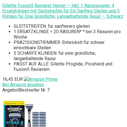
Gillette Fusion5 Rasierer Herren — Inkl. 1 Nassrasierer, 4
Ersatzklingen mit Gleitstreifen für Ein Sanftes Gleiten und 5
Klingen für Eine Gründliche, Langanhaltende Rasur — Schwarz
GLEITSTREIFEN: für sanfterers gleiten
1 ERSATZKLINGE = 20 RASUREN* * bei 3 Rasuren pro
Woche
PRÄZISIONSTRIMMER: Entwickelt für schwer
erreichbare Stellen
5 SCHARFE KLINGEN: für eine gründliche,
langanhaltende Rasur
PASST AUF ALLE: Gillette Proglide, Proshield und
Fusion5 Rasierern
16,45 EUR
Bei Amazon ansehen
Angebot
Bestseller Nr. 7