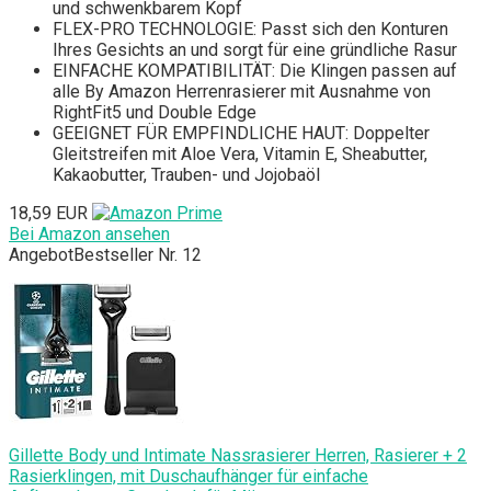
und schwenkbarem Kopf
FLEX-PRO TECHNOLOGIE: Passt sich den Konturen
Ihres Gesichts an und sorgt für eine gründliche Rasur
EINFACHE KOMPATIBILITÄT: Die Klingen passen auf
alle By Amazon Herrenrasierer mit Ausnahme von
RightFit5 und Double Edge
GEEIGNET FÜR EMPFINDLICHE HAUT: Doppelter
Gleitstreifen mit Aloe Vera, Vitamin E, Sheabutter,
Kakaobutter, Trauben- und Jojobaöl
18,59 EUR
Bei Amazon ansehen
Angebot
Bestseller Nr. 12
Gillette Body und Intimate Nassrasierer Herren, Rasierer + 2
Rasierklingen, mit Duschaufhänger für einfache