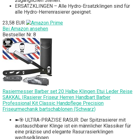
zugänglichen Stellen.
ERSATZKLINGEN – Alle Hydro-Ersatzklingen sind für
alle Hydro-Herrenrasierer geeignet.
23,58 EUR
Bei Amazon ansehen
Bestseller Nr. 8
Rasiermesser Barber set 20 Halbe Klingen Etui Leder Reise
SAKKAL |Rasierer Friseur Herren Handbart Barber
Professional Kit Classic Handpflege Precision
Friseurmechanik bartschablonen (Schwarz)
➽🎯 ULTRA-PRÄZISE RASUR: Der Spitzrasierer mit
austauschbarer Klinge ist ein männlicher Klassiker für
eine präzise und elegante Rasur.rasierklingen
wechselklingen