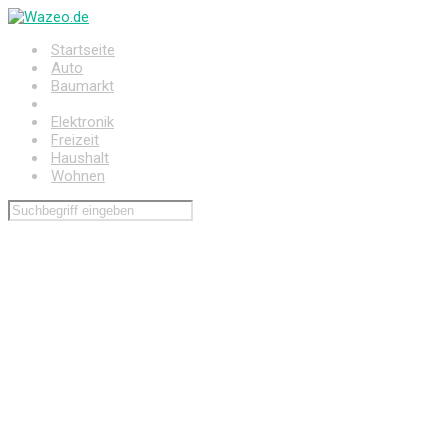
Zum
Hauptinhalt
Startseite
springen
Auto
Baumarkt
Drogerie
Elektronik
Freizeit
Haushalt
Wohnen