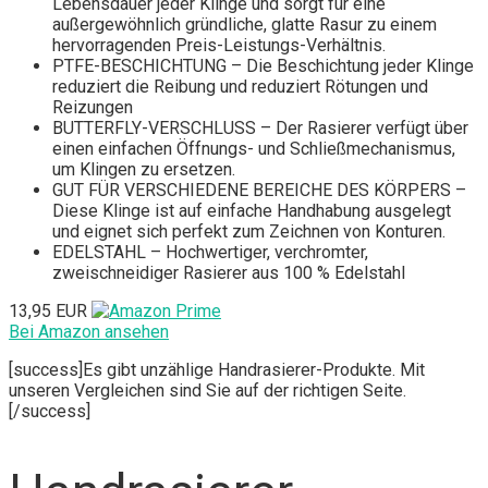
Lebensdauer jeder Klinge und sorgt für eine
außergewöhnlich gründliche, glatte Rasur zu einem
hervorragenden Preis-Leistungs-Verhältnis.
PTFE-BESCHICHTUNG – Die Beschichtung jeder Klinge
reduziert die Reibung und reduziert Rötungen und
Reizungen
BUTTERFLY-VERSCHLUSS – Der Rasierer verfügt über
einen einfachen Öffnungs- und Schließmechanismus,
um Klingen zu ersetzen.
GUT FÜR VERSCHIEDENE BEREICHE DES KÖRPERS –
Diese Klinge ist auf einfache Handhabung ausgelegt
und eignet sich perfekt zum Zeichnen von Konturen.
EDELSTAHL – Hochwertiger, verchromter,
zweischneidiger Rasierer aus 100 % Edelstahl
13,95 EUR
Bei Amazon ansehen
[success]Es gibt unzählige Handrasierer-Produkte. Mit
unseren Vergleichen sind Sie auf der richtigen Seite.
[/success]