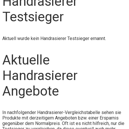
Handrasierer
Testsieger
Aktuell wurde kein Handrasierer Testsieger ernannt.
Aktuelle
Handrasierer
Angebote
In nachfolgender Handrasierer-Vergleichstabelle sehen sie
Produkte mit derzeitigem Angeboten bzw. einer Ersparnis
gegenüber dem Normalpreis. Oft ist es nicht hilfreich, nur die
Testsieger zu vergleichen, da diese eventuell auch mehr