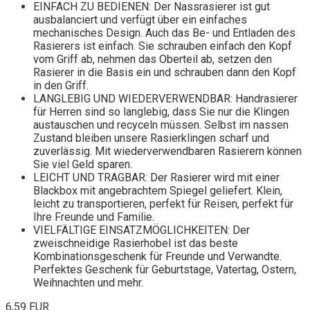
EINFACH ZU BEDIENEN: Der Nassrasierer ist gut
ausbalanciert und verfügt über ein einfaches
mechanisches Design. Auch das Be- und Entladen des
Rasierers ist einfach. Sie schrauben einfach den Kopf
vom Griff ab, nehmen das Oberteil ab, setzen den
Rasierer in die Basis ein und schrauben dann den Kopf
in den Griff.
LANGLEBIG UND WIEDERVERWENDBAR: Handrasierer
für Herren sind so langlebig, dass Sie nur die Klingen
austauschen und recyceln müssen. Selbst im nassen
Zustand bleiben unsere Rasierklingen scharf und
zuverlässig. Mit wiederverwendbaren Rasierern können
Sie viel Geld sparen.
LEICHT UND TRAGBAR: Der Rasierer wird mit einer
Blackbox mit angebrachtem Spiegel geliefert. Klein,
leicht zu transportieren, perfekt für Reisen, perfekt für
Ihre Freunde und Familie.
VIELFÄLTIGE EINSATZMÖGLICHKEITEN: Der
zweischneidige Rasierhobel ist das beste
Kombinationsgeschenk für Freunde und Verwandte.
Perfektes Geschenk für Geburtstage, Vatertag, Ostern,
Weihnachten und mehr.
6,59 EUR