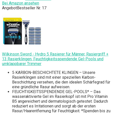
Bei Amazon ansehen
Angebot
Bestseller Nr. 17
Wilkinson Sword - Hydro 5 Rasierer für Männer, Rasiergriff +
13 Rasierklingen, Feuchtigkeitsspendende Gel-Pools und
umklappbarer Trimmer
5 KARBON-BESCHICHTETE KLINGEN – Unsere
Rasierklingen sind mit einer speziellen Karbon-
Beschichtung versehen, die den idealen Schärfegrad für
eine gründliche Rasur aufweisen.
FEUCHTIGKEITSSPENDENDE GEL-POOLS* – Das
wasseraktivierte Gel im Rasierkopf ist mit Pro Vitamin
B5 angereichert und dermatologisch getestet. Dadurch
reduziert es Irritationen und sorgt ab der ersten
Rasur/Haarentfernung für Feuchtigkeit. *Spenden bis zu