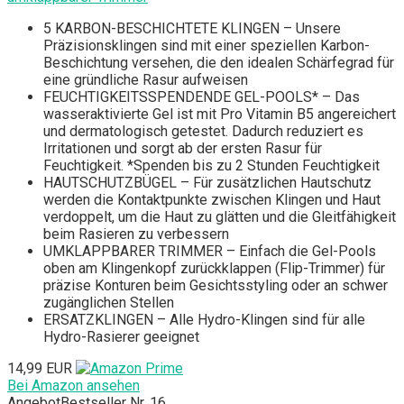
5 KARBON-BESCHICHTETE KLINGEN – Unsere
Präzisionsklingen sind mit einer speziellen Karbon-
Beschichtung versehen, die den idealen Schärfegrad für
eine gründliche Rasur aufweisen
FEUCHTIGKEITSSPENDENDE GEL-POOLS* – Das
wasseraktivierte Gel ist mit Pro Vitamin B5 angereichert
und dermatologisch getestet. Dadurch reduziert es
Irritationen und sorgt ab der ersten Rasur für
Feuchtigkeit. *Spenden bis zu 2 Stunden Feuchtigkeit
HAUTSCHUTZBÜGEL – Für zusätzlichen Hautschutz
werden die Kontaktpunkte zwischen Klingen und Haut
verdoppelt, um die Haut zu glätten und die Gleitfähigkeit
beim Rasieren zu verbessern
UMKLAPPBARER TRIMMER – Einfach die Gel-Pools
oben am Klingenkopf zurückklappen (Flip-Trimmer) für
präzise Konturen beim Gesichtsstyling oder an schwer
zugänglichen Stellen
ERSATZKLINGEN – Alle Hydro-Klingen sind für alle
Hydro-Rasierer geeignet
14,99 EUR
Bei Amazon ansehen
Angebot
Bestseller Nr. 16