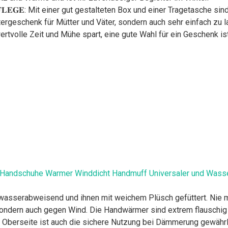
𝐀𝐂𝐇𝐄 𝐏𝐅𝐋𝐄𝐆𝐄: Mit einer gut gestalteten Box und einer Traget
ntergeschenk für Mütter und Väter, sondern auch sehr einfach z
rtvolle Zeit und Mühe spart, eine gute Wahl für ein Geschenk ist
andschuhe Warmer Winddicht Handmuff Universaler und Wasse
wasserabweisend und ihnen mit weichem Plüsch gefüttert. Nie 
ondern auch gegen Wind. Die Handwärmer sind extrem flauschig 
r Oberseite ist auch die sichere Nutzung bei Dämmerung gewährl