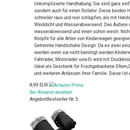
Unkomplizierte Handhabung: Sie sind ganz einf
sondern auch für einen Rollator. Diese beide
schneller raus und rein schlupfen, als mit Ha
Winddicht und Wasserabweisend: Das Äußere d
wasserabweisend und innen schön weich. Nicht
Knöpfe für alle Arten von Kinderwagen geeignet
Getrennte Handschuhe Design: Da es zwei ein
werden wenn sie nicht benötigt werden.Kinder
Fahrräder, Motorräder usw.Er wird mit Druckknö
Ideal als Geschenk für frischgebackene Eltern
und weiteren Anlässen Ihrer Familie. Diese Ist e
8,99 EUR
Bei Amazon ansehen
Angebot
Bestseller Nr. 5