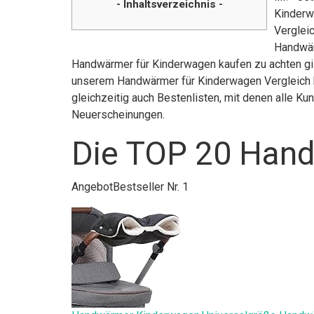
- Inhaltsverzeichnis -
Kinderw
Vergleic
Handwär
Handwärmer für Kinderwagen kaufen zu achten gilt
unserem Handwärmer für Kinderwagen Vergleich h
gleichzeitig auch Bestenlisten, mit denen alle K
Neuerscheinungen.
Die TOP 20 Hand
Angebot
Bestseller Nr. 1