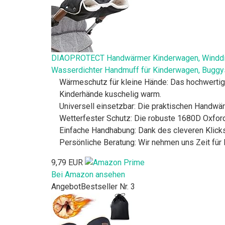
DIAOPROTECT Handwärmer Kinderwagen, Winddich
Wasserdichter Handmuff für Kinderwagen, Buggy
Wärmeschutz für kleine Hände: Das hochwertige
Kinderhände kuschelig warm.
Universell einsetzbar: Die praktischen Handwä
Wetterfester Schutz: Die robuste 1680D Oxfor
Einfache Handhabung: Dank des cleveren Klick
Persönliche Beratung: Wir nehmen uns Zeit für 
9,79 EUR
Bei Amazon ansehen
Angebot
Bestseller Nr. 3