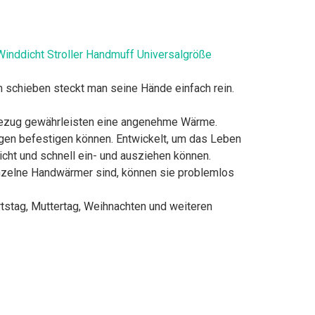
nddicht Stroller Handmuff Universalgröße
 schieben steckt man seine Hände einfach rein.
bezug gewährleisten eine angenehme Wärme.
agen befestigen können. Entwickelt, um das Leben
icht und schnell ein- und ausziehen können.
inzelne Handwärmer sind, können sie problemlos
tstag, Muttertag, Weihnachten und weiteren