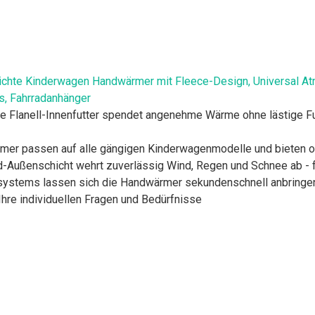
te Kinderwagen Handwärmer mit Fleece-Design, Universal At
s, Fahrradanhänger
 Flanell-Innenfutter spendet angenehme Wärme ohne lästige Fus
rmer passen auf alle gängigen Kinderwagenmodelle und bieten o
d-Außenschicht wehrt zuverlässig Wind, Regen und Schnee ab - 
systems lassen sich die Handwärmer sekundenschnell anbringen
Ihre individuellen Fragen und Bedürfnisse