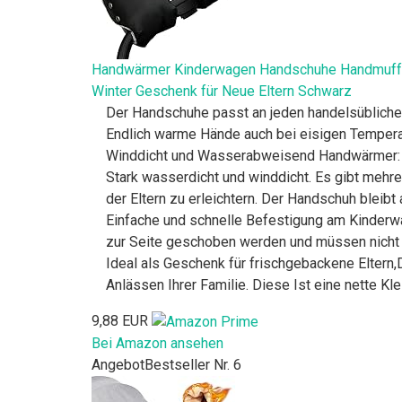
Handwärmer Kinderwagen Handschuhe Handmuff mi
Winter Geschenk für Neue Eltern Schwarz
Der Handschuhe passt an jeden handelsüblichen
Endlich warme Hände auch bei eisigen Temper
Winddicht und Wasserabweisend Handwärmer: E
Stark wasserdicht und winddicht. Es gibt mehr
der Eltern zu erleichtern. Der Handschuh bleib
Einfache und schnelle Befestigung am Kinderw
zur Seite geschoben werden und müssen nicht 
Ideal als Geschenk für frischgebackene Eltern
Anlässen Ihrer Familie. Diese Ist eine nette Kle
9,88 EUR
Bei Amazon ansehen
Angebot
Bestseller Nr. 6