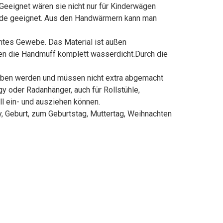
Geeignet wären sie nicht nur für Kinderwägen
ände geeignet. Aus den Handwärmern kann man
tes Gewebe. Das Material ist außen
en die Handmuff komplett wasserdicht.Durch die
oben werden und müssen nicht extra abgemacht
 oder Radanhänger, auch für Rollstühle,
ll ein- und ausziehen können.
, Geburt, zum Geburtstag, Muttertag, Weihnachten