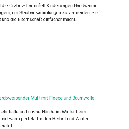
asche sind die Orzbow Lammfell Kinderwagen Handwärmer
u lagern, um Staubansammlungen zu vermeiden. Sie
 und die Elternschaft einfacher macht.
rabweisender Muff mit Fleece und Baumwolle
mehr kalte und nasse Hände im Winter beim
und warm perfekt für den Herbst und Winter
eistet.