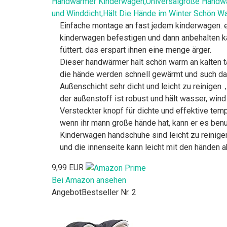
Handwärmer Kinderwagen,Universalgröße Handwä
und Winddicht,Hält Die Hände im Winter Schön W
Einfache montage an fast jedem kinderwagen. e
kinderwagen befestigen und dann anbehalten ka
füttert. das erspart ihnen eine menge ärger.
Dieser handwärmer hält schön warm an kalten ta
die hände werden schnell gewärmt und such dau
Außenschicht sehr dicht und leicht zu reini
der außenstoff ist robust und hält wasser, wind
Versteckter knopf für dichte und effektive tem
wenn ihr mann große hände hat, kann er es benu
Kinderwagen handschuhe sind leicht zu reinige
und die innenseite kann leicht mit den händen
9,99 EUR
Bei Amazon ansehen
Angebot
Bestseller Nr. 2