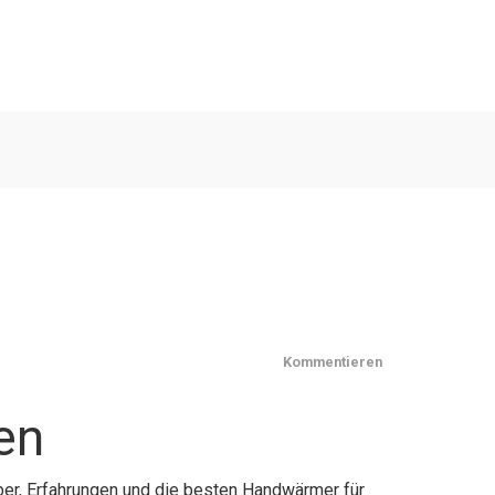
Kommentieren
en
ber, Erfahrungen und die besten Handwärmer für