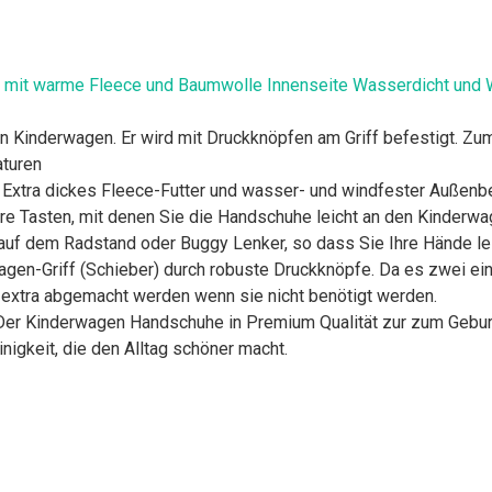
t warme Fleece und Baumwolle Innenseite Wasserdicht und Wi
 Kinderwagen. Er wird mit Druckknöpfen am Griff befestigt. Zum
aturen
xtra dickes Fleece-Futter und wasser- und windfester Außen
ere Tasten, mit denen Sie die Handschuhe leicht an den Kinderw
t auf dem Radstand oder Buggy Lenker, so dass Sie Ihre Hände le
agen-Griff (Schieber) durch robuste Druckknöpfe. Da es zwei e
extra abgemacht werden wenn sie nicht benötigt werden.
,Der Kinderwagen Handschuhe in Premium Qualität zur zum Gebur
inigkeit, die den Alltag schöner macht.