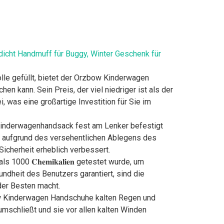
cht Handmuff für Buggy, Winter Geschenk für
olle gefüllt, bietet der Orzbow Kinderwagen
 kann. Sein Preis, der viel niedriger ist als der
bei, was eine großartige Investition für Sie im
zbow Kinderwagenhandsack fest am Lenker befestigt
e aufgrund des versehentlichen Ablegens des
icherheit erheblich verbessert.
1000 𝐂𝐡𝐞𝐦𝐢𝐤𝐚𝐥𝐢𝐞𝐧 getestet wurde, um
esundheit des Benutzers garantiert, sind die
en der Besten macht.
rzbow Kinderwagen Handschuhe kalten Regen und
mschließt und sie vor allen kalten Winden