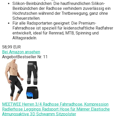
Silikon-Beinbündchen: Die hautfreundlichen Silikon-
Beinbündchen der Radhose verhindern zuverlässig ein
Hochrutschen während der Tretbewegung, ganz ohne
Scheuerstellen.
Für alle Radsportarten geeignet: Die Premium-
Fahrradhose ist speziell für leidenschaftliche Radfahrer
entwickelt, ideal für Rennrad, MTB, Spinning und
Alltagsradeln.
58,99 EUR
Bei Amazon ansehen
Angebot
Bestseller Nr. 11
MEETWEE Herren 3/4 Radhose Fahrradhose, Kompression
Radlerhose Leggings Radsport Hose für Männer Elastische
Atmungsaktive 3D Schwamm Sitzpolster