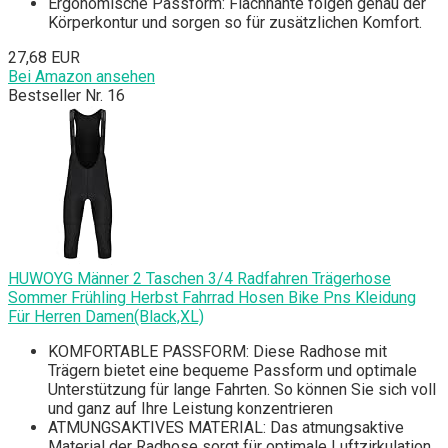
Ergonomische Passform: Flachnähte folgen genau der
Körperkontur und sorgen so für zusätzlichen Komfort.
27,68 EUR
Bei Amazon ansehen
Bestseller Nr. 16
HUWOYG Männer 2 Taschen 3/4 Radfahren Trägerhose
Sommer Frühling Herbst Fahrrad Hosen Bike Pns Kleidung
Für Herren Damen(Black,XL)
KOMFORTABLE PASSFORM: Diese Radhose mit
Trägern bietet eine bequeme Passform und optimale
Unterstützung für lange Fahrten. So können Sie sich voll
und ganz auf Ihre Leistung konzentrieren
ATMUNGSAKTIVES MATERIAL: Das atmungsaktive
Material der Radhose sorgt für optimale Luftzirkulation