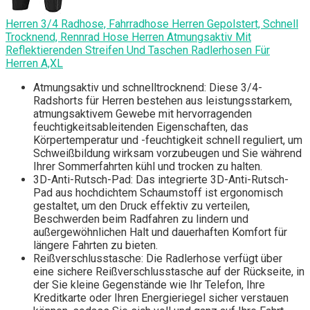
Herren 3/4 Radhose, Fahrradhose Herren Gepolstert, Schnell
Trocknend, Rennrad Hose Herren Atmungsaktiv Mit
Reflektierenden Streifen Und Taschen Radlerhosen Für
Herren A,XL
Atmungsaktiv und schnelltrocknend: Diese 3/4-
Radshorts für Herren bestehen aus leistungsstarkem,
atmungsaktivem Gewebe mit hervorragenden
feuchtigkeitsableitenden Eigenschaften, das
Körpertemperatur und -feuchtigkeit schnell reguliert, um
Schweißbildung wirksam vorzubeugen und Sie während
Ihrer Sommerfahrten kühl und trocken zu halten.
3D-Anti-Rutsch-Pad: Das integrierte 3D-Anti-Rutsch-
Pad aus hochdichtem Schaumstoff ist ergonomisch
gestaltet, um den Druck effektiv zu verteilen,
Beschwerden beim Radfahren zu lindern und
außergewöhnlichen Halt und dauerhaften Komfort für
längere Fahrten zu bieten.
Reißverschlusstasche: Die Radlerhose verfügt über
eine sichere Reißverschlusstasche auf der Rückseite, in
der Sie kleine Gegenstände wie Ihr Telefon, Ihre
Kreditkarte oder Ihren Energieriegel sicher verstauen