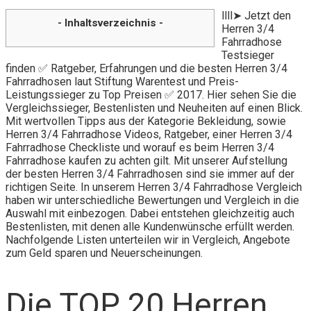
llll➤ Jetzt den
- Inhaltsverzeichnis -
Herren 3/4
Fahrradhose
Testsieger
finden ✅ Ratgeber, Erfahrungen und die besten Herren 3/4
Fahrradhosen laut Stiftung Warentest und Preis-
Leistungssieger zu Top Preisen ✅ 2017. Hier sehen Sie die
Vergleichssieger, Bestenlisten und Neuheiten auf einen Blick.
Mit wertvollen Tipps aus der Kategorie Bekleidung, sowie
Herren 3/4 Fahrradhose Videos, Ratgeber, einer Herren 3/4
Fahrradhose Checkliste und worauf es beim Herren 3/4
Fahrradhose kaufen zu achten gilt. Mit unserer Aufstellung
der besten Herren 3/4 Fahrradhosen sind sie immer auf der
richtigen Seite. In unserem Herren 3/4 Fahrradhose Vergleich
haben wir unterschiedliche Bewertungen und Vergleich in die
Auswahl mit einbezogen. Dabei entstehen gleichzeitig auch
Bestenlisten, mit denen alle Kundenwünsche erfüllt werden.
Nachfolgende Listen unterteilen wir in Vergleich, Angebote
zum Geld sparen und Neuerscheinungen.
Die TOP 20 Herren