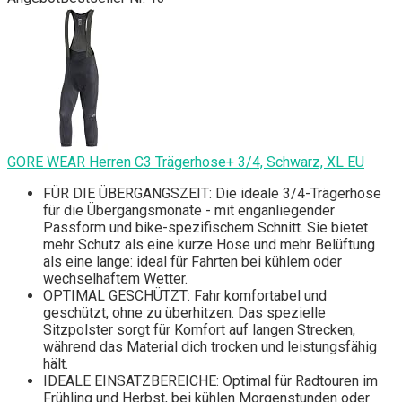
GORE WEAR Herren C3 Trägerhose+ 3/4, Schwarz, XL EU
FÜR DIE ÜBERGANGSZEIT: Die ideale 3/4-Trägerhose
für die Übergangsmonate - mit enganliegender
Passform und bike-spezifischem Schnitt. Sie bietet
mehr Schutz als eine kurze Hose und mehr Belüftung
als eine lange: ideal für Fahrten bei kühlem oder
wechselhaftem Wetter.
OPTIMAL GESCHÜTZT: Fahr komfortabel und
geschützt, ohne zu überhitzen. Das spezielle
Sitzpolster sorgt für Komfort auf langen Strecken,
während das Material dich trocken und leistungsfähig
hält.
IDEALE EINSATZBEREICHE: Optimal für Radtouren im
Frühling und Herbst, bei kühlen Morgenstunden oder