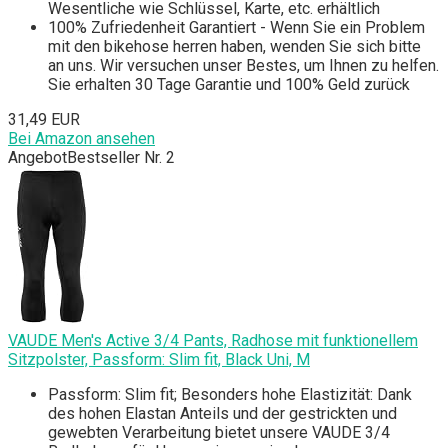
Wesentliche wie Schlüssel, Karte, etc. erhältlich
100% Zufriedenheit Garantiert - Wenn Sie ein Problem
mit den bikehose herren haben, wenden Sie sich bitte
an uns. Wir versuchen unser Bestes, um Ihnen zu helfen.
Sie erhalten 30 Tage Garantie und 100% Geld zurück
31,49 EUR
Bei Amazon ansehen
Angebot
Bestseller Nr. 2
VAUDE Men's Active 3/4 Pants, Radhose mit funktionellem
Sitzpolster, Passform: Slim fit, Black Uni, M
Passform: Slim fit; Besonders hohe Elastizität: Dank
des hohen Elastan Anteils und der gestrickten und
gewebten Verarbeitung bietet unsere VAUDE 3/4