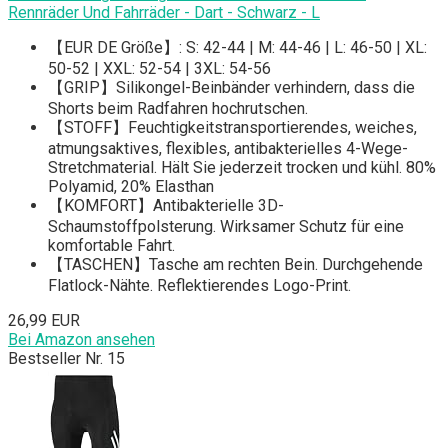
Rennräder Und Fahrräder - Dart - Schwarz - L
【EUR DE Größe】: S: 42-44 | M: 44-46 | L: 46-50 | XL:
50-52 | XXL: 52-54 | 3XL: 54-56
【GRIP】Silikongel-Beinbänder verhindern, dass die
Shorts beim Radfahren hochrutschen.
【STOFF】Feuchtigkeitstransportierendes, weiches,
atmungsaktives, flexibles, antibakterielles 4-Wege-
Stretchmaterial. Hält Sie jederzeit trocken und kühl. 80%
Polyamid, 20% Elasthan
【KOMFORT】Antibakterielle 3D-
Schaumstoffpolsterung. Wirksamer Schutz für eine
komfortable Fahrt.
【TASCHEN】Tasche am rechten Bein. Durchgehende
Flatlock-Nähte. Reflektierendes Logo-Print.
26,99 EUR
Bei Amazon ansehen
Bestseller Nr. 15