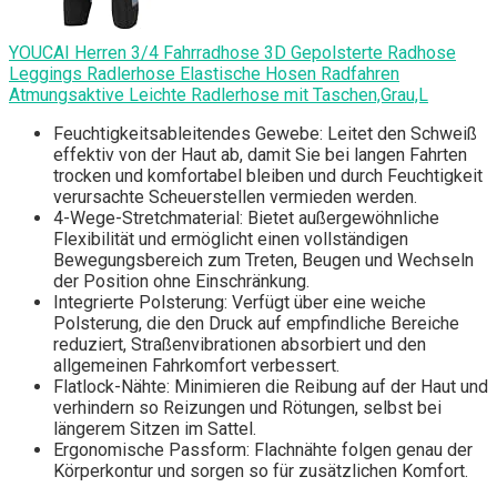
YOUCAI Herren 3/4 Fahrradhose 3D Gepolsterte Radhose
Leggings Radlerhose Elastische Hosen Radfahren
Atmungsaktive Leichte Radlerhose mit Taschen,Grau,L
Feuchtigkeitsableitendes Gewebe: Leitet den Schweiß
effektiv von der Haut ab, damit Sie bei langen Fahrten
trocken und komfortabel bleiben und durch Feuchtigkeit
verursachte Scheuerstellen vermieden werden.
4-Wege-Stretchmaterial: Bietet außergewöhnliche
Flexibilität und ermöglicht einen vollständigen
Bewegungsbereich zum Treten, Beugen und Wechseln
der Position ohne Einschränkung.
Integrierte Polsterung: Verfügt über eine weiche
Polsterung, die den Druck auf empfindliche Bereiche
reduziert, Straßenvibrationen absorbiert und den
allgemeinen Fahrkomfort verbessert.
Flatlock-Nähte: Minimieren die Reibung auf der Haut und
verhindern so Reizungen und Rötungen, selbst bei
längerem Sitzen im Sattel.
Ergonomische Passform: Flachnähte folgen genau der
Körperkontur und sorgen so für zusätzlichen Komfort.