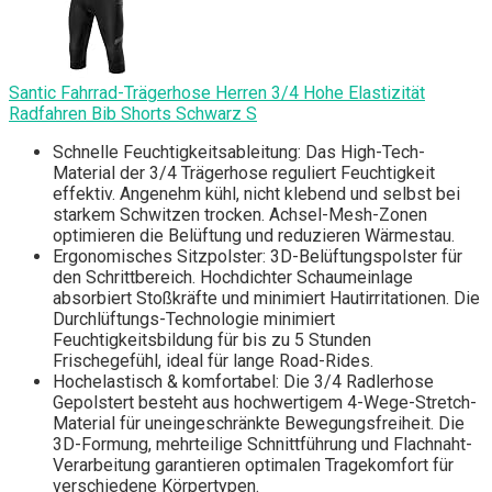
Santic Fahrrad-Trägerhose Herren 3/4 Hohe Elastizität
Radfahren Bib Shorts Schwarz S
Schnelle Feuchtigkeitsableitung: Das High-Tech-
Material der 3/4 Trägerhose reguliert Feuchtigkeit
effektiv. Angenehm kühl, nicht klebend und selbst bei
starkem Schwitzen trocken. Achsel-Mesh-Zonen
optimieren die Belüftung und reduzieren Wärmestau.
Ergonomisches Sitzpolster: 3D-Belüftungspolster für
den Schrittbereich. Hochdichter Schaumeinlage
absorbiert Stoßkräfte und minimiert Hautirritationen. Die
Durchlüftungs-Technologie minimiert
Feuchtigkeitsbildung für bis zu 5 Stunden
Frischegefühl, ideal für lange Road-Rides.
Hochelastisch & komfortabel: Die 3/4 Radlerhose
Gepolstert besteht aus hochwertigem 4-Wege-Stretch-
Material für uneingeschränkte Bewegungsfreiheit. Die
3D-Formung, mehrteilige Schnittführung und Flachnaht-
Verarbeitung garantieren optimalen Tragekomfort für
verschiedene Körpertypen.