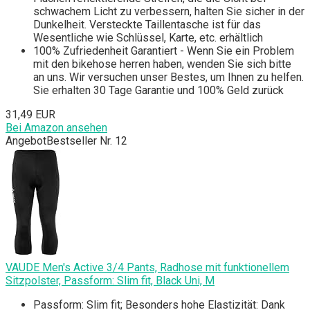
schwachem Licht zu verbessern, halten Sie sicher in der
Dunkelheit. Versteckte Taillentasche ist für das
Wesentliche wie Schlüssel, Karte, etc. erhältlich
100% Zufriedenheit Garantiert - Wenn Sie ein Problem
mit den bikehose herren haben, wenden Sie sich bitte
an uns. Wir versuchen unser Bestes, um Ihnen zu helfen.
Sie erhalten 30 Tage Garantie und 100% Geld zurück
31,49 EUR
Bei Amazon ansehen
Angebot
Bestseller Nr. 12
VAUDE Men's Active 3/4 Pants, Radhose mit funktionellem
Sitzpolster, Passform: Slim fit, Black Uni, M
Passform: Slim fit; Besonders hohe Elastizität: Dank