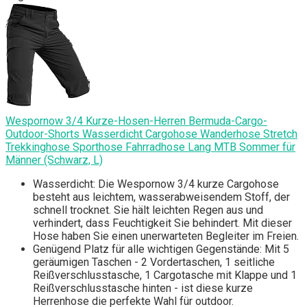
Wespornow 3/4 Kurze-Hosen-Herren Bermuda-Cargo-
Outdoor-Shorts Wasserdicht Cargohose Wanderhose Stretch
Trekkinghose Sporthose Fahrradhose Lang MTB Sommer für
Männer (Schwarz, L)
Wasserdicht: Die Wespornow 3/4 kurze Cargohose
besteht aus leichtem, wasserabweisendem Stoff, der
schnell trocknet. Sie hält leichten Regen aus und
verhindert, dass Feuchtigkeit Sie behindert. Mit dieser
Hose haben Sie einen unerwarteten Begleiter im Freien.
Genügend Platz für alle wichtigen Gegenstände: Mit 5
geräumigen Taschen - 2 Vordertaschen, 1 seitliche
Reißverschlusstasche, 1 Cargotasche mit Klappe und 1
Reißverschlusstasche hinten - ist diese kurze
Herrenhose die perfekte Wahl für outdoor.