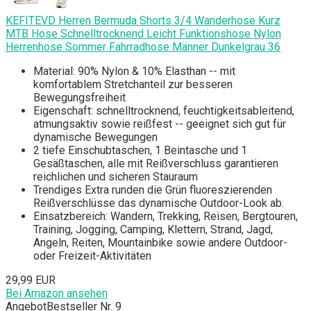
KEFITEVD Herren Bermuda Shorts 3/4 Wanderhose Kurz
MTB Hose Schnelltrocknend Leicht Funktionshose Nylon
Herrenhose Sommer Fahrradhose Männer Dunkelgrau 36
Material: 90% Nylon & 10% Elasthan -- mit
komfortablem Stretchanteil zur besseren
Bewegungsfreiheit
Eigenschaft: schnelltrocknend, feuchtigkeitsableitend,
atmungsaktiv sowie reißfest -- geeignet sich gut für
dynamische Bewegungen
2 tiefe Einschubtaschen, 1 Beintasche und 1
Gesäßtaschen, alle mit Reißverschluss garantieren
reichlichen und sicheren Stauraum
Trendiges Extra runden die Grün fluoreszierenden
Reißverschlüsse das dynamische Outdoor-Look ab.
Einsatzbereich: Wandern, Trekking, Reisen, Bergtouren,
Training, Jogging, Camping, Klettern, Strand, Jagd,
Angeln, Reiten, Mountainbike sowie andere Outdoor-
oder Freizeit-Aktivitäten
29,99 EUR
Bei Amazon ansehen
Angebot
Bestseller Nr. 9