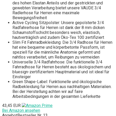
des hohen Elastan Anteils und der gestrickten und
gewebten Verarbeitung bietet unsere VAUDE 3/4
Radlerhose für Herren eine maximale
Bewegungsfreiheit
Active Cycling Sitzpolster: Unsere gepolsterte 3/4
Radfahrerhose für Herren ist dank der 8 mm dicken
Schaumstoffschicht besonders weich, elastisch,
hautverträglich und zudem Öko-Tex 100 zertifiziert
Slim Fit Fahrradbekleidung: Die 3/4 Radhose für Herren
hat eine bequeme und körperbetonte Passform, ist
speziell für die männliche Anatomie geformt und
nahtlos verarbeitet, um Reibungen zu vermeiden
Universelle 3/4 Radfahrhose: Die funktionelle 3/4
Fahrradhose für Herren besteht aus ökologischem und
bluesign-zertifiziertem Hauptmaterial und ist ideal für
Einsteiger
Green Shape-Label: Funktionelle und ökologische
Radbekleidung für Herren aus nachhaltigen Materialien.
Bei der Herstellung achten wir auf faire
Arbeitsbedingungen in der gesamten Lieferkette
43,45 EUR
Bei Amazon ansehen
Angebot
Bestseller Nr. 13