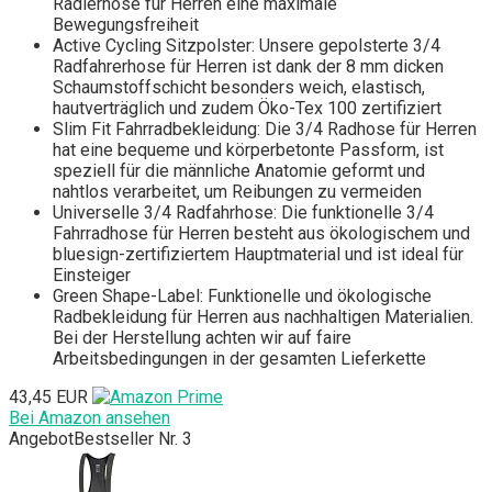
Radlerhose für Herren eine maximale
Bewegungsfreiheit
Active Cycling Sitzpolster: Unsere gepolsterte 3/4
Radfahrerhose für Herren ist dank der 8 mm dicken
Schaumstoffschicht besonders weich, elastisch,
hautverträglich und zudem Öko-Tex 100 zertifiziert
Slim Fit Fahrradbekleidung: Die 3/4 Radhose für Herren
hat eine bequeme und körperbetonte Passform, ist
speziell für die männliche Anatomie geformt und
nahtlos verarbeitet, um Reibungen zu vermeiden
Universelle 3/4 Radfahrhose: Die funktionelle 3/4
Fahrradhose für Herren besteht aus ökologischem und
bluesign-zertifiziertem Hauptmaterial und ist ideal für
Einsteiger
Green Shape-Label: Funktionelle und ökologische
Radbekleidung für Herren aus nachhaltigen Materialien.
Bei der Herstellung achten wir auf faire
Arbeitsbedingungen in der gesamten Lieferkette
43,45 EUR
Bei Amazon ansehen
Angebot
Bestseller Nr. 3