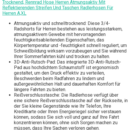
Trocknend, Rennrad Hose Herren Atmungsaktiv Mit
Reflektierenden Streifen Und Taschen Radlerhosen Für
Herren A,XL
Atmungsaktiv und schnelltrocknend: Diese 3/4-
Radshorts für Herren bestehen aus leistungsstarkem,
atmungsaktivem Gewebe mit hervorragenden
feuchtigkeitsableitenden Eigenschaften, das
Körpertemperatur und -feuchtigkeit schnell reguliert, um
Schweißbildung wirksam vorzubeugen und Sie während
Ihrer Sommerfahrten kühl und trocken zu halten.
3D-Anti-Rutsch-Pad: Das integrierte 3D-Anti-Rutsch-
Pad aus hochdichtem Schaumstoff ist ergonomisch
gestaltet, um den Druck effektiv zu verteilen,
Beschwerden beim Radfahren zu lindern und
außergewöhnlichen Halt und dauerhaften Komfort für
längere Fahrten zu bieten.
Reißverschlusstasche: Die Radlerhose verfügt über
eine sichere Reißverschlusstasche auf der Rückseite, in
der Sie kleine Gegenstände wie Ihr Telefon, Ihre
Kreditkarte oder Ihren Energieriegel sicher verstauen
können, sodass Sie sich voll und ganz auf Ihre Fahrt
konzentrieren können, ohne sich Sorgen machen zu
müssen, dass Ihre Sachen verloren gehen.