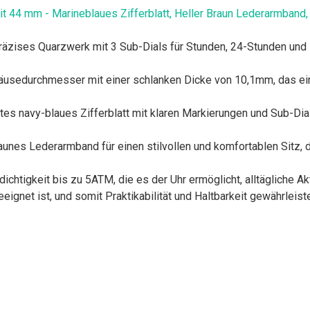
t 44 mm - Marineblaues Zifferblatt, Heller Braun Lederarmband, 
 präzises Quarzwerk mit 3 Sub-Dials für Stunden, 24-Stunden und
edurchmesser mit einer schlanken Dicke von 10,1mm, das ein 
tes navy-blaues Zifferblatt mit klaren Markierungen und Sub-Dials
unes Lederarmband für einen stilvollen und komfortablen Sitz, d
chtigkeit bis zu 5ATM, die es der Uhr ermöglicht, alltägliche 
ignet ist, und somit Praktikabilität und Haltbarkeit gewährleiste