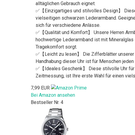
alltäglichen Gebrauch eignet.
✅【Einzigartiges und stilvolles Design】 Diese 
vielseitigen schwarzen Lederarmband. Geeignet fü
sich für verschiedene Anlässe.
✅【Qualität und Komfort】 Unsere Herren Armband
hochwertige Lederarmband ist mit Mineralglas 
Tragekomfort sorgt.
✅【Leicht zu lesen】 Die Zifferblätter unserer A
Handhabung dieser Uhr ist für Menschen jeden 
✅【Ideales Geschenk】 Diese stilvolle Uhr für M
Zeitmessung, ist Ihre erste Wahl für einen viel
7,99 EUR
Bei Amazon ansehen
Bestseller Nr. 4