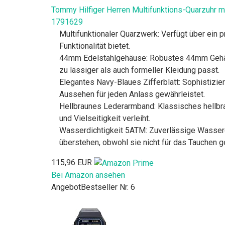
Tommy Hilfiger Herren Multifunktions-Quarzuhr mi
1791629
Multifunktionaler Quarzwerk: Verfügt über ein
Funktionalität bietet.
44mm Edelstahlgehäuse: Robustes 44mm Gehäus
zu lässiger als auch formeller Kleidung passt.
Elegantes Navy-Blaues Zifferblatt: Sophistizier
Aussehen für jeden Anlass gewährleistet.
Hellbraunes Lederarmband: Klassisches hellbra
und Vielseitigkeit verleiht.
Wasserdichtigkeit 5ATM: Zuverlässige Wasserdi
überstehen, obwohl sie nicht für das Tauchen gee
115,96 EUR
Bei Amazon ansehen
Angebot
Bestseller Nr. 6