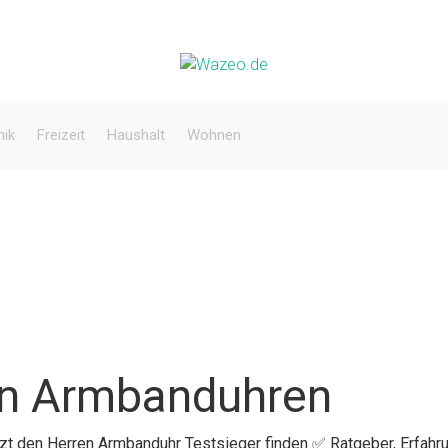
nik
Freizeit
Haushalt
Wohnen
en Armbanduhren
etzt den Herren Armbanduhr Testsieger finden ✅ Ratgeber, Erfah