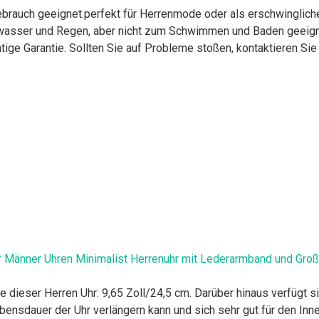
 Gebrauch geeignet.perfekt für Herrenmode oder als erschwingli
zwasser und Regen, aber nicht zum Schwimmen und Baden geeign
tige Garantie. Sollten Sie auf Probleme stoßen, kontaktieren Sie 
 Männer Uhren Minimalist Herrenuhr mit Lederarmband und Große
eser Herren Uhr: 9,65 Zoll/24,5 cm. Darüber hinaus verfügt si
bensdauer der Uhr verlängern kann und sich sehr gut für den Inn