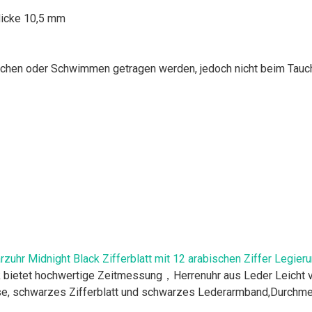
icke 10,5 mm
chen oder Schwimmen getragen werden, jedoch nicht beim Tauc
uhr Midnight Black Zifferblatt mit 12 arabischen Ziffer Legi
bietet hochwertige Zeitmessung，Herrenuhr aus Leder Leicht v
use, schwarzes Zifferblatt und schwarzes Lederarmband,Durchm