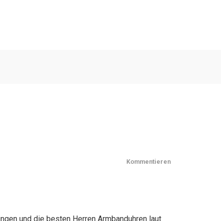
Kommentieren
rungen und die besten Herren Armbanduhren laut