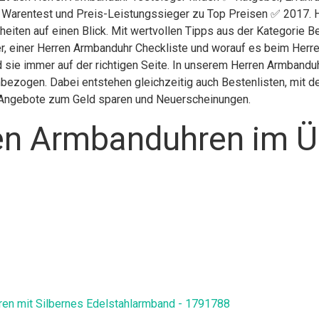
g Warentest und Preis-Leistungssieger zu Top Preisen ✅ 2017. H
heiten auf einen Blick. Mit wertvollen Tipps aus der Kategorie 
r, einer Herren Armbanduhr Checkliste und worauf es beim Herren
sie immer auf der richtigen Seite. In unserem Herren Armbanduh
bezogen. Dabei entstehen gleichzeitig auch Bestenlisten, mit d
h, Angebote zum Geld sparen und Neuerscheinungen.
en Armbanduhren im Ü
erren mit Silbernes Edelstahlarmband - 1791788