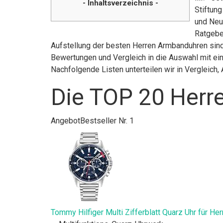
- Inhaltsverzeichnis -
Stiftun
und Neu
Ratgebe
Aufstellung der besten Herren Armbanduhren sind 
Bewertungen und Vergleich in die Auswahl mit ein
Nachfolgende Listen unterteilen wir in Vergleic
Die TOP 20 Herr
Angebot
Bestseller Nr. 1
Tommy Hilfiger Multi Zifferblatt Quarz Uhr für H