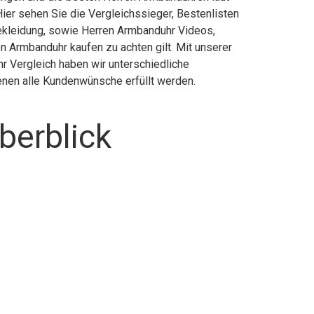
ier sehen Sie die Vergleichssieger, Bestenlisten
Bekleidung, sowie Herren Armbanduhr Videos,
 Armbanduhr kaufen zu achten gilt. Mit unserer
r Vergleich haben wir unterschiedliche
enen alle Kundenwünsche erfüllt werden.
berblick