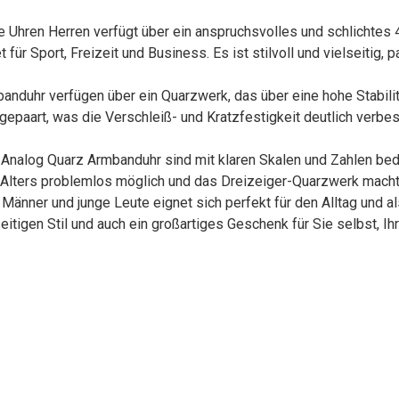
Uhren Herren verfügt über ein anspruchsvolles und schlichtes 4
r Sport, Freizeit und Business. Es ist stilvoll und vielseitig, p
uhr verfügen über ein Quarzwerk, das über eine hohe Stabilitä
gepaart, was die Verschleiß- und Kratzfestigkeit deutlich verb
nalog Quarz Armbanduhr sind mit klaren Skalen und Zahlen bedruc
Alters problemlos möglich und das Dreizeiger-Quarzwerk macht 
änner und junge Leute eignet sich perfekt für den Alltag und a
seitigen Stil und auch ein großartiges Geschenk für Sie selbst, 