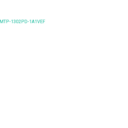
hl MTP-1302PD-1A1VEF