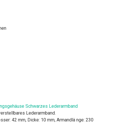
hen
erungsgehäuse Schwarzes Lederarmband
erstellbares Lederarmband.
esser: 42 mm, Dicke: 10 mm, Armandlä nge: 230