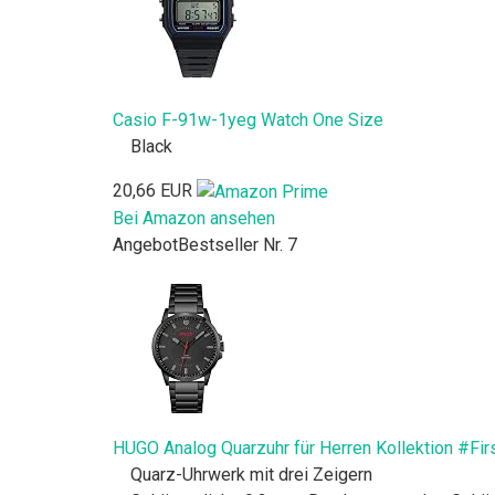
Casio F-91w-1yeg Watch One Size
Black
20,66 EUR
Bei Amazon ansehen
Angebot
Bestseller Nr. 7
HUGO Analog Quarzuhr für Herren Kollektion #Fi
Quarz-Uhrwerk mit drei Zeigern