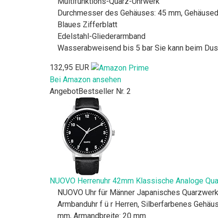
Multifunktions-Quarz-Uhrwerk
Durchmesser des Gehäuses: 45 mm, Gehäused
Blaues Zifferblatt
Edelstahl-Gliederarmband
Wasserabweisend bis 5 bar Sie kann beim Dus
132,95 EUR
Bei Amazon ansehen
Angebot
Bestseller Nr. 2
NUOVO Herrenuhr 42mm Klassische Analoge Quarz
NUOVO Uhr für Männer Japanisches Quarzwerk 
Armbanduhr f ü r Herren, Silberfarbenes Gehä
mm, Armandbreite: 20 mm.