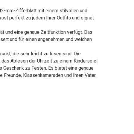
2-mm-Zifferblatt mit einem stilvollen und
asst perfekt zu jedem Ihrer Outfits und eignet
t und eine genaue Zeitfunktion verfügt. Das
essert und für einen angenehmen und weichen
kt, die sehr leicht zu lesen sind. Die
das Ablesen der Uhrzeit zu einem Kinderspiel.
ls Geschenk zu Festen. Es bietet eine genaue
Ihre Freunde, Klassenkameraden und Ihren Vater.