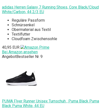
adidas Herren Galaxy 7 Running Shoes, Core Black/Cloud
White/Carbon, 44 2/3 EU
Reguläre Passform
Schnürsenkel
Obermaterial aus Textil
Textilfutter
Cloudfoam Zwischensohle
40,95 EUR
Bei Amazon ansehen
Angebot
Bestseller Nr. 9
PUMA Flyer Runner Unisex Turnschuh , Puma Black Puma
Black Puma White, 44 EU