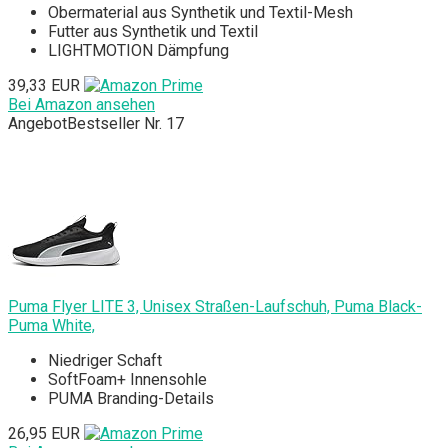
Obermaterial aus Synthetik und Textil-Mesh
Futter aus Synthetik und Textil
LIGHTMOTION Dämpfung
39,33 EUR
Bei Amazon ansehen
Angebot
Bestseller Nr. 17
Puma Flyer LITE 3, Unisex Straßen-Laufschuh, Puma Black-
Puma White,
Niedriger Schaft
SoftFoam+ Innensohle
PUMA Branding-Details
26,95 EUR