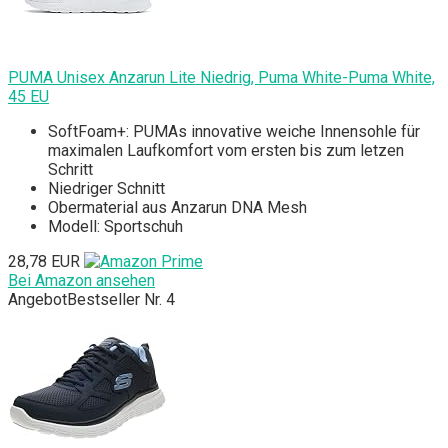
PUMA Unisex Anzarun Lite Niedrig, Puma White-Puma White,
45 EU
SoftFoam+: PUMAs innovative weiche Innensohle für
maximalen Laufkomfort vom ersten bis zum letzen
Schritt
Niedriger Schnitt
Obermaterial aus Anzarun DNA Mesh
Modell: Sportschuh
28,78 EUR
Bei Amazon ansehen
Angebot
Bestseller Nr. 4