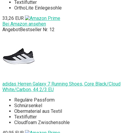
Textilfutter
OrthoLite Einlegesohle
33,26 EUR
Bei Amazon ansehen
Angebot
Bestseller Nr. 12
adidas Herren Galaxy 7 Running Shoes, Core Black/Cloud
White/Carbon, 44 2/3 EU
Reguläre Passform
Schnürsenkel
Obermaterial aus Textil
Textilfutter
Cloudfoam Zwischensohle
40,95 EUR