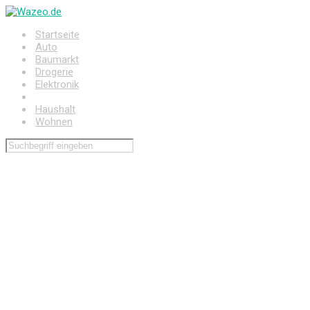
Zum
Hauptinhalt
Startseite
springen
Auto
Baumarkt
Drogerie
Elektronik
Freizeit
Haushalt
Wohnen