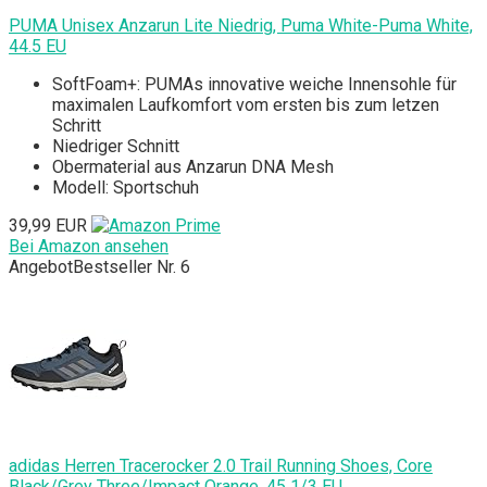
PUMA Unisex Anzarun Lite Niedrig, Puma White-Puma White,
44.5 EU
SoftFoam+: PUMAs innovative weiche Innensohle für
maximalen Laufkomfort vom ersten bis zum letzen
Schritt
Niedriger Schnitt
Obermaterial aus Anzarun DNA Mesh
Modell: Sportschuh
39,99 EUR
Bei Amazon ansehen
Angebot
Bestseller Nr. 6
adidas Herren Tracerocker 2.0 Trail Running Shoes, Core
Black/Grey Three/Impact Orange, 45 1/3 EU