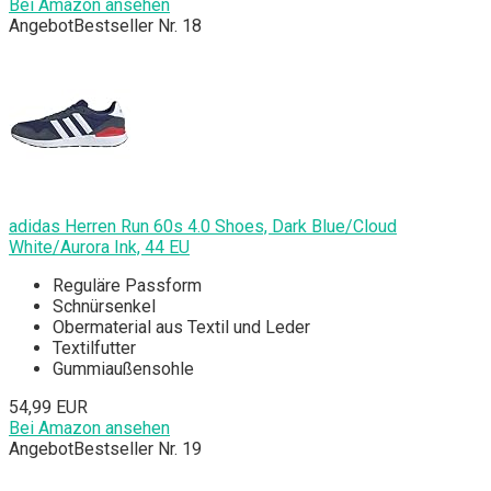
Bei Amazon ansehen
Angebot
Bestseller Nr. 18
adidas Herren Run 60s 4.0 Shoes, Dark Blue/Cloud
White/Aurora Ink, 44 EU
Reguläre Passform
Schnürsenkel
Obermaterial aus Textil und Leder
Textilfutter
Gummiaußensohle
54,99 EUR
Bei Amazon ansehen
Angebot
Bestseller Nr. 19