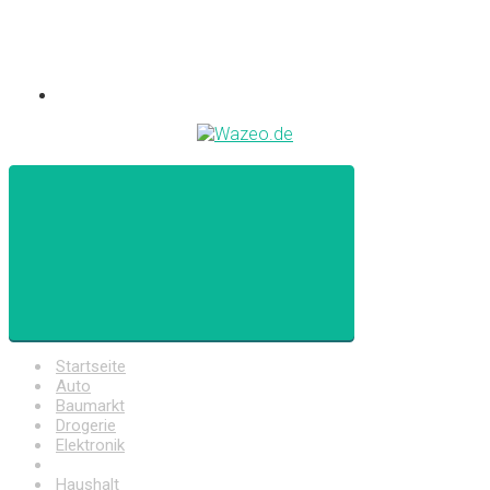
Startseite
Auto
Baumarkt
Drogerie
Elektronik
Freizeit
Haushalt