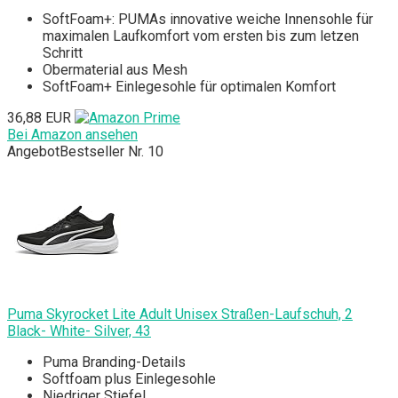
SoftFoam+: PUMAs innovative weiche Innensohle für
maximalen Laufkomfort vom ersten bis zum letzen
Schritt
Obermaterial aus Mesh
SoftFoam+ Einlegesohle für optimalen Komfort
36,88 EUR
Bei Amazon ansehen
Angebot
Bestseller Nr. 10
Puma Skyrocket Lite Adult Unisex Straßen-Laufschuh, 2
Black- White- Silver, 43
Puma Branding-Details
Softfoam plus Einlegesohle
Niedriger Stiefel