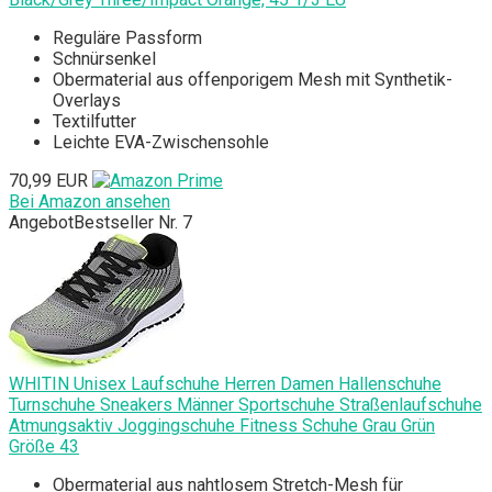
Reguläre Passform
Schnürsenkel
Obermaterial aus offenporigem Mesh mit Synthetik-
Overlays
Textilfutter
Leichte EVA-Zwischensohle
70,99 EUR
Bei Amazon ansehen
Angebot
Bestseller Nr. 7
WHITIN Unisex Laufschuhe Herren Damen Hallenschuhe
Turnschuhe Sneakers Männer Sportschuhe Straßenlaufschuhe
Atmungsaktiv Joggingschuhe Fitness Schuhe Grau Grün
Größe 43
Obermaterial aus nahtlosem Stretch-Mesh für