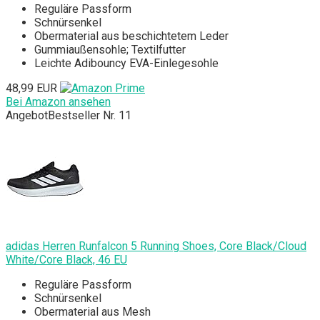
Reguläre Passform
Schnürsenkel
Obermaterial aus beschichtetem Leder
Gummiaußensohle; Textilfutter
Leichte Adibouncy EVA-Einlegesohle
48,99 EUR
Bei Amazon ansehen
Angebot
Bestseller Nr. 11
adidas Herren Runfalcon 5 Running Shoes, Core Black/Cloud
White/Core Black, 46 EU
Reguläre Passform
Schnürsenkel
Obermaterial aus Mesh