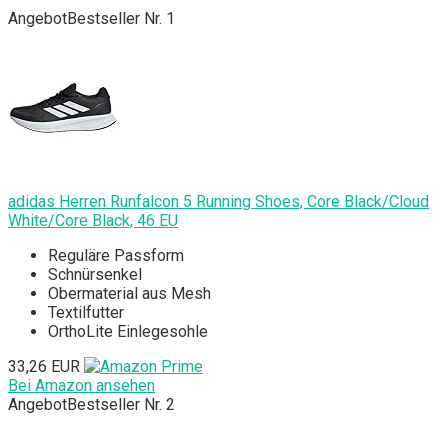
Angebot
Bestseller Nr. 1
adidas Herren Runfalcon 5 Running Shoes, Core Black/Cloud
White/Core Black, 46 EU
Reguläre Passform
Schnürsenkel
Obermaterial aus Mesh
Textilfutter
OrthoLite Einlegesohle
33,26 EUR
Bei Amazon ansehen
Angebot
Bestseller Nr. 2