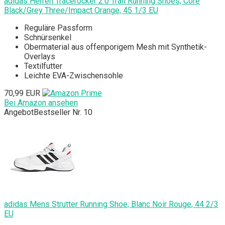
adidas Herren Tracerocker 2.0 Trail Running Shoes, Core
Black/Grey Three/Impact Orange, 45 1/3 EU
Reguläre Passform
Schnürsenkel
Obermaterial aus offenporigem Mesh mit Synthetik-
Overlays
Textilfutter
Leichte EVA-Zwischensohle
70,99 EUR
Bei Amazon ansehen
Angebot
Bestseller Nr. 10
adidas Mens Strutter Running Shoe, Blanc Noir Rouge, 44 2/3
EU