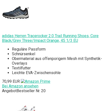
adidas Herren Tracerocker 2.0 Trail Running Shoes, Core
Black/Grey Three/Impact Orange, 45 1/3 EU
Reguläre Passform
Schnürsenkel
Obermaterial aus offenporigem Mesh mit Synthetik-
Overlays
Textilfutter
Leichte EVA-Zwischensohle
70,99 EUR
Bei Amazon ansehen
Angebot
Bestseller Nr. 20