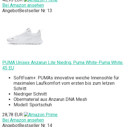
Bei Amazon ansehen
Angebot
Bestseller Nr. 13
PUMA Unisex Anzarun Lite Niedrig, Puma White-Puma White,
45 EU
SoftFoam+: PUMAs innovative weiche Innensohle für
maximalen Laufkomfort vom ersten bis zum letzen
Schritt
Niedriger Schnitt
Obermaterial aus Anzarun DNA Mesh
Modell: Sportschuh
28,78 EUR
Bei Amazon ansehen
Angebot
Bestseller Nr. 14