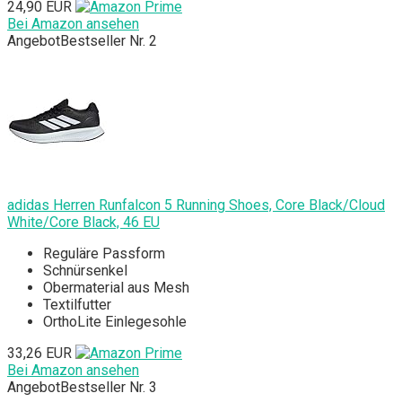
24,90 EUR
Bei Amazon ansehen
Angebot
Bestseller Nr. 2
adidas Herren Runfalcon 5 Running Shoes, Core Black/Cloud
White/Core Black, 46 EU
Reguläre Passform
Schnürsenkel
Obermaterial aus Mesh
Textilfutter
OrthoLite Einlegesohle
33,26 EUR
Bei Amazon ansehen
Angebot
Bestseller Nr. 3