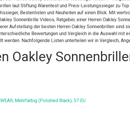
rillen laut Stiftung Warentest und Preis-Leistungssieger zu Top
hssieger, Bestenlisten und Neuheiten auf einen Blick. Mit wertvo
Oakley Sonnenbrille Videos, Ratgeber, einer Herren Oakley Sonne
serer Aufstellung der besten Herren Oakley Sonnenbrillen sind si
nterschiedliche Bewertungen und Vergleich in die Auswahl mit e
llt werden. Nachfolgende Listen unterteilen wir in Vergleich, A
n Oakley Sonnenbrille
EWEAR, Mehrfarbig (Polished Black), 57 EU