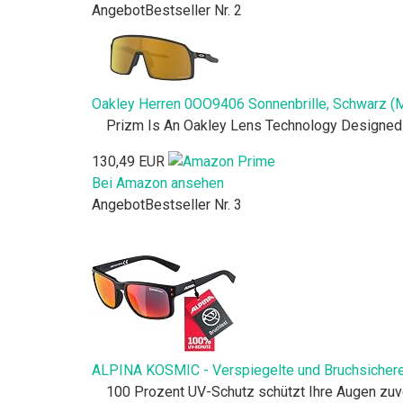
Angebot
Bestseller Nr. 2
Oakley Herren 0OO9406 Sonnenbrille, Schwarz (M
Prizm Is An Oakley Lens Technology Designed 
130,49 EUR
Bei Amazon ansehen
Angebot
Bestseller Nr. 3
ALPINA KOSMIC - Verspiegelte und Bruchsichere 
100 Prozent UV-Schutz schützt Ihre Augen zuver