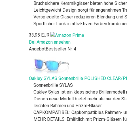
Bruchsichere Keramikgläser bieten hohe Sicherh
Leichtgewicht Design sorgt für angenehmen Tra
Verspiegelte Gläser reduzieren Blendung und S
Sportlicher Look in attraktiven Farben kombinie
33,95 EUR
Bei Amazon ansehen
Angebot
Bestseller Nr. 4
Oakley SYLAS Sonnenbrille POLISHED CLEAR/P
Sonnenbrille SYLAS
Oakley Sylas ist ein klassisches Brillenmodell
Dieses neue Modell bietet mehr als nur den Sta
leichten Rahmen und Prizm-Gläser
CAPKOMPATIBEL: Capkompatibles Rahmen- und B
MEHR DETAILS: Erhältlich mit Prizm-Gläsern für