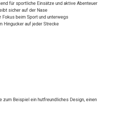
end für sportliche Einsätze und aktive Abenteuer
eibt sicher auf der Nase
ehr Fokus beim Sport und unterwegs
um Hingucker auf jeder Strecke
e zum Beispiel ein hutfreundliches Design, einen