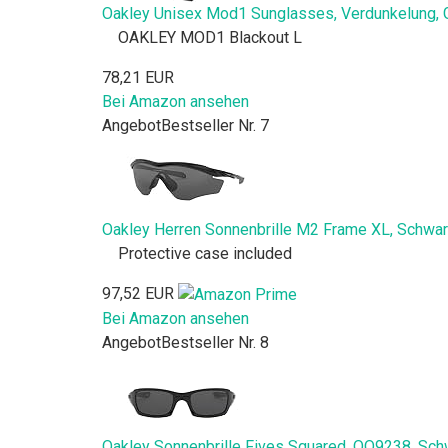
Oakley Unisex Mod1 Sunglasses, Verdunkelung, 
OAKLEY MOD1 Blackout L
78,21 EUR
Bei Amazon ansehen
Angebot
Bestseller Nr. 7
Oakley Herren Sonnenbrille M2 Frame XL, Schwarz 
Protective case included
97,52 EUR
Bei Amazon ansehen
Angebot
Bestseller Nr. 8
Oakley Sonnenbrille Fives Squared, OO9238, Sch