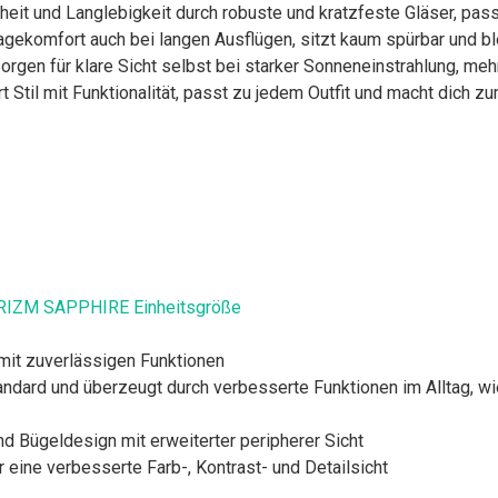
eit und Langlebigkeit durch robuste und kratzfeste Gläser, pass
gekomfort auch bei langen Ausflügen, sitzt kaum spürbar und bl
orgen für klare Sicht selbst bei starker Sonneneinstrahlung, m
rt Stil mit Funktionalität, passt zu jedem Outfit und macht dich z
RIZM SAPPHIRE Einheitsgröße
 mit zuverlässigen Funktionen
ndard und überzeugt durch verbesserte Funktionen im Alltag, wi
ügeldesign mit erweiterter peripherer Sicht
 eine verbesserte Farb-, Kontrast- und Detailsicht