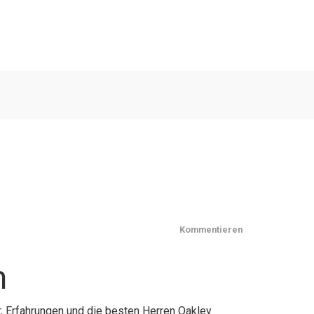
Kommentieren
n
r, Erfahrungen und die besten Herren Oakley