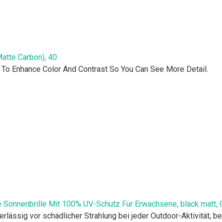
atte Carbon), 40
To Enhance Color And Contrast So You Can See More Detail.
Sonnenbrille Mit 100% UV-Schutz Für Erwachsene, black matt, 
lässig vor schädlicher Strahlung bei jeder Outdoor-Aktivität, b