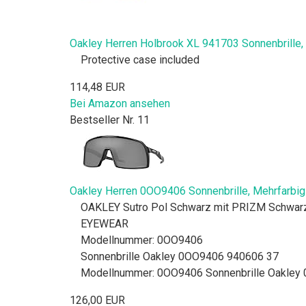
Oakley Herren Holbrook XL 941703 Sonnenbrille, 
Protective case included
114,48 EUR
Bei Amazon ansehen
Bestseller Nr. 11
Oakley Herren 0OO9406 Sonnenbrille, Mehrfarbig 
OAKLEY Sutro Pol Schwarz mit PRIZM Schwar
EYEWEAR
Modellnummer: 0OO9406
Sonnenbrille Oakley 0OO9406 940606 37
Modellnummer: 0OO9406 Sonnenbrille Oakley
126,00 EUR