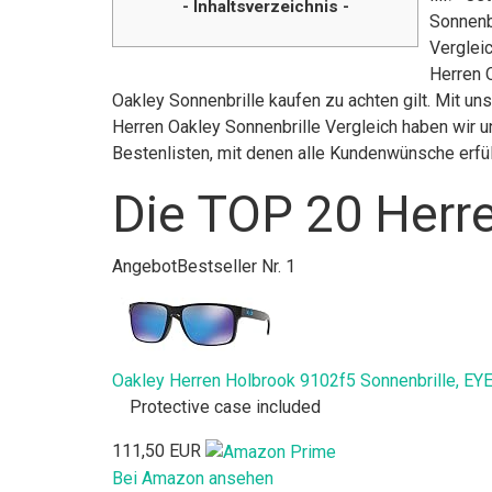
- Inhaltsverzeichnis -
Sonnenb
Vergleic
Herren 
Oakley Sonnenbrille kaufen zu achten gilt. Mit un
Herren Oakley Sonnenbrille Vergleich haben wir u
Bestenlisten, mit denen alle Kundenwünsche erfü
Die TOP 20 Herre
Angebot
Bestseller Nr. 1
Oakley Herren Holbrook 9102f5 Sonnenbrille, EY
Protective case included
111,50 EUR
Bei Amazon ansehen