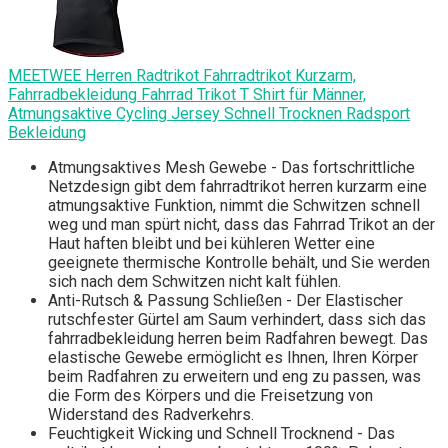
MEETWEE Herren Radtrikot Fahrradtrikot Kurzarm,
Fahrradbekleidung Fahrrad Trikot T Shirt für Männer,
Atmungsaktive Cycling Jersey Schnell Trocknen Radsport
Bekleidung
Atmungsaktives Mesh Gewebe - Das fortschrittliche
Netzdesign gibt dem fahrradtrikot herren kurzarm eine
atmungsaktive Funktion, nimmt die Schwitzen schnell
weg und man spürt nicht, dass das Fahrrad Trikot an der
Haut haften bleibt und bei kühleren Wetter eine
geeignete thermische Kontrolle behält, und Sie werden
sich nach dem Schwitzen nicht kalt fühlen.
Anti-Rutsch & Passung Schließen - Der Elastischer
rutschfester Gürtel am Saum verhindert, dass sich das
fahrradbekleidung herren beim Radfahren bewegt. Das
elastische Gewebe ermöglicht es Ihnen, Ihren Körper
beim Radfahren zu erweitern und eng zu passen, was
die Form des Körpers und die Freisetzung von
Widerstand des Radverkehrs.
Feuchtigkeit Wicking und Schnell Trocknend - Das