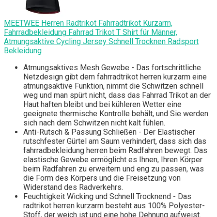
MEETWEE Herren Radtrikot Fahrradtrikot Kurzarm,
Fahrradbekleidung Fahrrad Trikot T Shirt für Männer,
Atmungsaktive Cycling Jersey Schnell Trocknen Radsport
Bekleidung
Atmungsaktives Mesh Gewebe - Das fortschrittliche
Netzdesign gibt dem fahrradtrikot herren kurzarm eine
atmungsaktive Funktion, nimmt die Schwitzen schnell
weg und man spürt nicht, dass das Fahrrad Trikot an der
Haut haften bleibt und bei kühleren Wetter eine
geeignete thermische Kontrolle behält, und Sie werden
sich nach dem Schwitzen nicht kalt fühlen.
Anti-Rutsch & Passung Schließen - Der Elastischer
rutschfester Gürtel am Saum verhindert, dass sich das
fahrradbekleidung herren beim Radfahren bewegt. Das
elastische Gewebe ermöglicht es Ihnen, Ihren Körper
beim Radfahren zu erweitern und eng zu passen, was
die Form des Körpers und die Freisetzung von
Widerstand des Radverkehrs.
Feuchtigkeit Wicking und Schnell Trocknend - Das
radtrikot herren kurzarm besteht aus 100% Polyester-
Stoff, der weich ist und eine hohe Dehnung aufweist.