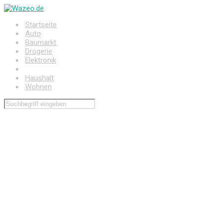
Zum
Hauptinhalt
Startseite
springen
Auto
Baumarkt
Drogerie
Elektronik
Freizeit
Haushalt
Wohnen