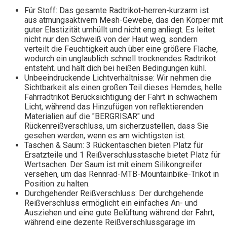
Für Stoff: Das gesamte Radtrikot-herren-kurzarm ist
aus atmungsaktivem Mesh-Gewebe, das den Körper mit
guter Elastizität umhüllt und nicht eng anliegt. Es leitet
nicht nur den Schweiß von der Haut weg, sondern
verteilt die Feuchtigkeit auch über eine größere Fläche,
wodurch ein unglaublich schnell trocknendes Radtrikot
entsteht. und hält dich bei heißen Bedingungen kühl.
Unbeeindruckende Lichtverhältnisse: Wir nehmen die
Sichtbarkeit als einen großen Teil dieses Hemdes, helle
Fahrradtrikot Berücksichtigung der Fahrt in schwachem
Licht, während das Hinzufügen von reflektierenden
Materialien auf die "BERGRISAR" und
Rückenreißverschluss, um sicherzustellen, dass Sie
gesehen werden, wenn es am wichtigsten ist.
Taschen & Saum: 3 Rückentaschen bieten Platz für
Ersatzteile und 1 Reißverschlusstasche bietet Platz für
Wertsachen. Der Saum ist mit einem Silikongreifer
versehen, um das Rennrad-MTB-Mountainbike-Trikot in
Position zu halten.
Durchgehender Reißverschluss: Der durchgehende
Reißverschluss ermöglicht ein einfaches An- und
Ausziehen und eine gute Belüftung während der Fahrt,
während eine dezente Reißverschlussgarage im