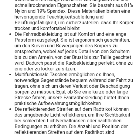
schnelltrocknenden Eigenschaften. Sie besteht aus 81%
Nylon und 19% Spandex. Diese Materialien bieten eine
hervorragende Feuchtigkeitsableitung und
Belüftungsfähigkeit, um sicherzustellen, dass Ihr Körper
trocken und komfortabel bleibt.
Die Fahrradbekleidung ist auf Komfort und eine enge
Passform ausgelegt. Sie ist ergonomisch geschnitten,
um den Kurven und Bewegungen des Körpers zu
entsprechen, wobei auf jedes Detail von den Schultern
bis zu den Ärmeln, von der Brust bis zur Taille geachtet
wird. Dadurch passt die Radbekleidung perfekt, ohne zu
eng oder zu locker zu sitzen.
Multifunktionale Taschen ermöglichen es Ihnen,
notwendige Gegenstände bequem während der Fahrt zu
tragen, ohne sich um deren Verlust oder Beschädigung
sorgen zu müssen. Egal, ob Sie eine kurze oder lange
Strecke fahren, unsere Fahrradbekleidung bietet Ihnen
praktische Aufbewahrungsmöglichkeiten.
Die reflektierenden Streifen auf dem Radtrikot können
das umgebende Licht reflektieren, um Ihre Sichtbarkeit
bei schlechten Lichtverhältnissen oder nächtlichen
Bedingungen zu erhöhen. Die Anzahl und Position der
reflektierenden Streifen auf dem Radtrikot sind