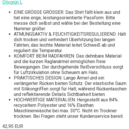
Olivgrün L
EINE GRÖSSE GRÖSSER: Das Shirt fällt klein aus und
hat eine enge, leistungsorientierte Passform. Bitte
messe dich selbst und wähle bei der Bestellung eine
Nummer größer.
ATMUNGSAKTIV & FEUCHTIGKEITSREGULIEREND: Hält
dich trocken und verhindert Überhitzung bei langen
Fahrten; das leichte Material leitet Schweiß ab und
reguliert die Temperatur.
KOMFORT BEIM RADFAHREN: Das dehnbare Material
und die kurzen Raglanärmel ermöglichen freie
Bewegungen. Der durchgehende Reißverschluss sorgt
für Luftzirkulation ohne Scheuern am Hals.
PRAKTISCHES DESIGN: Lange Ärmel und ein
verlängerter Rücken bieten Schutz. Der elastische Saum
mit Silikongriffen sorgt für Halt, während Rückentaschen
und reflektierende Details Sichtbarkeit bieten.
HOCHWERTIGE MATERIALIEN: Hergestellt aus 84%
recyceltem Polyester und 16% Elasthan.
Maschinenwäsche bei max. 30°C. Nicht im Trockner
trocknen. Bei Fragen steht unser Kundenservice bereit.
42,95 EUR