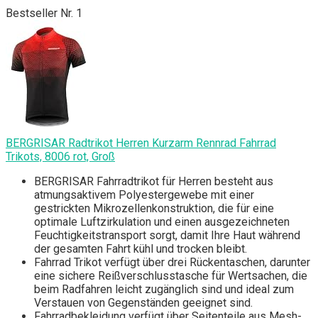
Bestseller Nr. 1
BERGRISAR Radtrikot Herren Kurzarm Rennrad Fahrrad
Trikots, 8006 rot, Groß
BERGRISAR Fahrradtrikot für Herren besteht aus
atmungsaktivem Polyestergewebe mit einer
gestrickten Mikrozellenkonstruktion, die für eine
optimale Luftzirkulation und einen ausgezeichneten
Feuchtigkeitstransport sorgt, damit Ihre Haut während
der gesamten Fahrt kühl und trocken bleibt.
Fahrrad Trikot verfügt über drei Rückentaschen, darunter
eine sichere Reißverschlusstasche für Wertsachen, die
beim Radfahren leicht zugänglich sind und ideal zum
Verstauen von Gegenständen geeignet sind.
Fahrradbekleidung verfügt über Seitenteile aus Mesh-