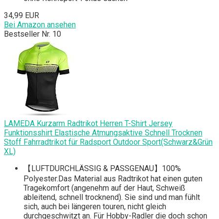
34,99 EUR
Bei Amazon ansehen
Bestseller Nr. 10
LAMEDA Kurzarm Radtrikot Herren T-Shirt Jersey
Funktionsshirt Elastische Atmungsaktive Schnell Trocknen
Stoff Fahrradtrikot für Radsport Outdoor Sport(Schwarz&Grün
XL)
【LUFTDURCHLÄSSIG & PASSGENAU】100%
Polyester.Das Material aus Radtrikot hat einen guten
Tragekomfort (angenehm auf der Haut, Schweiß
ableitend, schnell trocknend). Sie sind und man fühlt
sich, auch bei längeren touren, nicht gleich
durchgeschwitzt an. Für Hobby-Radler die doch schon