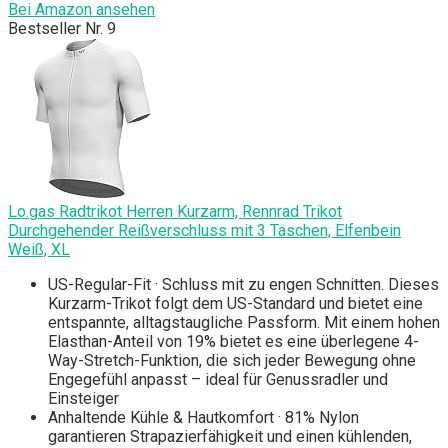
Bei Amazon ansehen
Bestseller Nr. 9
Lo.gas Radtrikot Herren Kurzarm, Rennrad Trikot
Durchgehender Reißverschluss mit 3 Taschen, Elfenbein
Weiß, XL
US-Regular-Fit · Schluss mit zu engen Schnitten. Dieses
Kurzarm-Trikot folgt dem US-Standard und bietet eine
entspannte, alltagstaugliche Passform. Mit einem hohen
Elasthan-Anteil von 19% bietet es eine überlegene 4-
Way-Stretch-Funktion, die sich jeder Bewegung ohne
Engegefühl anpasst – ideal für Genussradler und
Einsteiger
Anhaltende Kühle & Hautkomfort · 81% Nylon
garantieren Strapazierfähigkeit und einen kühlenden,