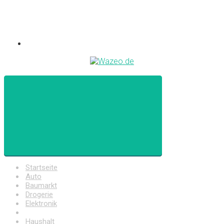
Startseite
Auto
Baumarkt
Drogerie
Elektronik
Freizeit
Haushalt