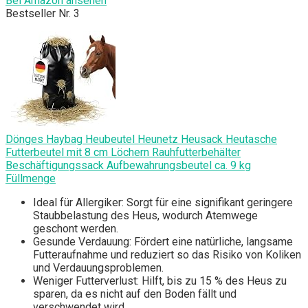
Bei Amazon ansehen
Bestseller Nr. 3
Dönges Haybag Heubeutel Heunetz Heusack Heutasche
Futterbeutel mit 8 cm Löchern Rauhfutterbehälter
Beschäftigungssack Aufbewahrungsbeutel ca. 9 kg
Füllmenge
Ideal für Allergiker: Sorgt für eine signifikant geringere
Staubbelastung des Heus, wodurch Atemwege
geschont werden.
Gesunde Verdauung: Fördert eine natürliche, langsame
Futteraufnahme und reduziert so das Risiko von Koliken
und Verdauungsproblemen.
Weniger Futterverlust: Hilft, bis zu 15 % des Heus zu
sparen, da es nicht auf den Boden fällt und
verschwendet wird.