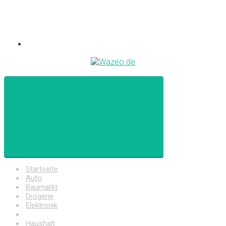
Startseite
Auto
Baumarkt
Drogerie
Elektronik
Freizeit
Haushalt