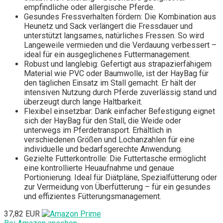
empfindliche oder allergische Pferde.
Gesundes Fressverhalten fördern: Die Kombination aus
Heunetz und Sack verlängert die Fressdauer und
unterstützt langsames, natürliches Fressen. So wird
Langeweile vermieden und die Verdauung verbessert –
ideal für ein ausgeglichenes Futtermanagement.
Robust und langlebig: Gefertigt aus strapazierfähigem
Material wie PVC oder Baumwolle, ist der HayBag für
den täglichen Einsatz im Stall gemacht. Er hält der
intensiven Nutzung durch Pferde zuverlässig stand und
überzeugt durch lange Haltbarkeit.
Flexibel einsetzbar: Dank einfacher Befestigung eignet
sich der HayBag für den Stall, die Weide oder
unterwegs im Pferdetransport. Erhältlich in
verschiedenen Größen und Lochanzahlen für eine
individuelle und bedarfsgerechte Anwendung.
Gezielte Futterkontrolle: Die Futtertasche ermöglicht
eine kontrollierte Heuaufnahme und genaue
Portionierung. Ideal für Diätpläne, Spezialfütterung oder
zur Vermeidung von Überfütterung – für ein gesundes
und effizientes Fütterungsmanagement.
37,82 EUR