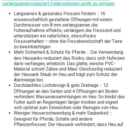
verlangsamen;reduziert Futterverluste;Leicht zu reinigen
Langsames & gesundes Fressen fördern：16
wissenschaftlich gestaltete Öffnungen mit einem
Durchmesser von 8 mm verlangsamen die
Futteraufnahme effektiv, verlängern die Fresszeit und
unterstützen ein natürliches, stressfreies
Fressverhalten – ohne die Fressbereitschaft der Tiere
zu beeinträchtigen
Mehr Sicherheit & Schutz für Pferde：Die Verwendung
des Heusacks reduziert das Risiko, dass sich Hufeisen
darin verfangen, erheblich. Das glatte, weiche PVC-
Material schont Zähne und Maul. Gleichzeitig reduziert
der Heusack Staub im Heu und trägt zum Schutz der
Atemwege bei.
Durchdachtes Lochdesign & gute Drainage：12
Öffnungen an den Seiten und 4 Öffnungen am Boden
verhindern Wasseransammlungen im Heu. So bleibt das
Futter auch an Regentagen länger trocken und eignet
sich optimal zum Einweichen oder Reinigen von Heu.
Weniger Heuverschwendung & mehr Sauberkeit：
Geeignet für Pferde, Schafe und andere
Pflanzenfresser. Der Heusack verhindert, dass Heu auf