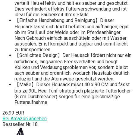
verteilt Heu effektiv und hält es sauber und geschützt.
Dies verhindert effektiv Futterverschwendung und ist
ideal für die Sauberkeit Ihres Stalls.
【Einfache Handhabung und Reinigung】Dieser
Heusack lässt sich leicht befüllen und aufhängen, egal
ob im Stall, auf der Weide oder im Pferdeanhänger.
Nach Gebrauch einfach ausschütteln oder mit Wasser
ausspülen. Er ist kompakt und tragbar und somit leicht
zu transportieren.
【Schlichtes Design】Der Heusack fördert nicht nur ein
natürliches, langsames Fressverhalten und beugt
Koliken und Verdauungsproblemen vor, sondern bleibt
auch sauber und ordentlich, wodurch Heustaub deutlich
reduziert und die Atemwege geschützt werden.
【Maße】Dieser Heusack misst 40 x 90 CM und fasst
bis zu 90L Heu. Fünf strategisch platzierte Futterlöcher
(8 cm Durchmesser) sorgen für eine gleichmäßige
Futteraufnahme.
26,99 EUR
Bei Amazon ansehen
Bestseller Nr. 18