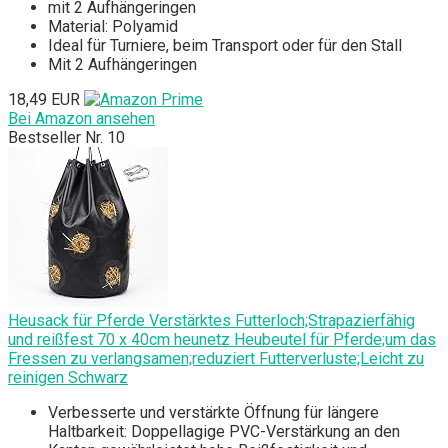
mit 2 Aufhängeringen
Material: Polyamid
Ideal für Turniere, beim Transport oder für den Stall
Mit 2 Aufhängeringen
18,49 EUR
Bei Amazon ansehen
Bestseller Nr. 10
Heusack für Pferde Verstärktes Futterloch;Strapazierfähig
und reißfest 70 x 40cm heunetz Heubeutel für Pferde;um das
Fressen zu verlangsamen;reduziert Futterverluste;Leicht zu
reinigen Schwarz
Verbesserte und verstärkte Öffnung für längere
Haltbarkeit: Doppellagige PVC-Verstärkung an den