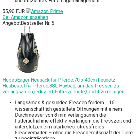
und effizientes Fütterungsmanagement.
55,90 EUR
Bei Amazon ansehen
Angebot
Bestseller Nr. 5
HopesEager Heusack für Pferde;70 x 40cm heunetz
Heubeutel für Pferde;88L Haybag, um das Fressen zu
verlangsamen;reduziert Futterverluste;Leicht zu reinigen
Langsames & gesundes Fressen fördern：16
wissenschaftlich gestaltete Öffnungen mit einem
Durchmesser von 8 mm verlangsamen die
Futteraufnahme effektiv, verlängern die Fresszeit und
unterstützen ein natürliches, stressfreies
Fressverhalten – ohne die Fressbereitschaft der Tiere
zu beeinträchtigen