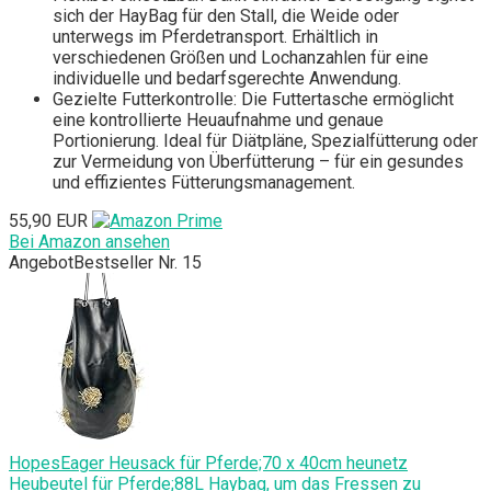
sich der HayBag für den Stall, die Weide oder
unterwegs im Pferdetransport. Erhältlich in
verschiedenen Größen und Lochanzahlen für eine
individuelle und bedarfsgerechte Anwendung.
Gezielte Futterkontrolle: Die Futtertasche ermöglicht
eine kontrollierte Heuaufnahme und genaue
Portionierung. Ideal für Diätpläne, Spezialfütterung oder
zur Vermeidung von Überfütterung – für ein gesundes
und effizientes Fütterungsmanagement.
55,90 EUR
Bei Amazon ansehen
Angebot
Bestseller Nr. 15
HopesEager Heusack für Pferde;70 x 40cm heunetz
Heubeutel für Pferde;88L Haybag, um das Fressen zu