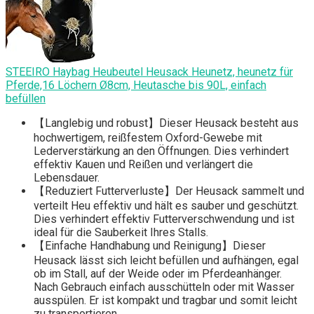
STEEIRO Haybag Heubeutel Heusack Heunetz, heunetz für
Pferde,16 Löchern Ø8cm, Heutasche bis 90L, einfach
befüllen
【Langlebig und robust】Dieser Heusack besteht aus
hochwertigem, reißfestem Oxford-Gewebe mit
Lederverstärkung an den Öffnungen. Dies verhindert
effektiv Kauen und Reißen und verlängert die
Lebensdauer.
【Reduziert Futterverluste】Der Heusack sammelt und
verteilt Heu effektiv und hält es sauber und geschützt.
Dies verhindert effektiv Futterverschwendung und ist
ideal für die Sauberkeit Ihres Stalls.
【Einfache Handhabung und Reinigung】Dieser
Heusack lässt sich leicht befüllen und aufhängen, egal
ob im Stall, auf der Weide oder im Pferdeanhänger.
Nach Gebrauch einfach ausschütteln oder mit Wasser
ausspülen. Er ist kompakt und tragbar und somit leicht
zu transportieren.