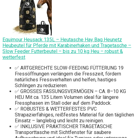
Equimour Heusack 135L – Heutasche Hay Bag Heunetz
Heubeutel für Pferde mit Karabinerhaken und Tragetasche –
Slow Feeder Futterbeutel – bis zu 10 kg Heu – robust &
wetterfest
✅ ARTGERECHTE SLOW-FEEDING FÜTTERUNG 19
Fressöffnungen verlängern die Fresszeit, fördern
natürliches Fressverhalten und helfen, hastiges
Schlingen zu reduzieren.
✅ GROSSES FASSUNGSVERMÖGEN – CA. 8–10 KG
HEU Mit ca. 135 Litern Volumen ideal für längere
Fressphasen im Stall oder auf dem Paddock.
✅ ROBUSTES & WETTERFESTES PVC
Strapazierfähiges, reißfestes Material für den täglichen
Einsatz – langlebig und leicht zu reinigen.
✅ INKLUSIVE PRAKTISCHER TRAGETASCHE
Transporttasche mit Sichtfenster für saubere