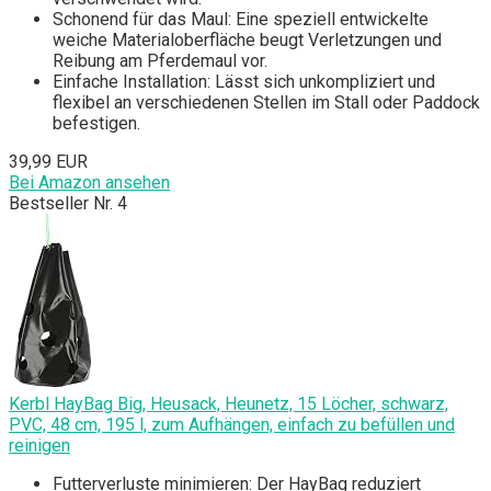
Schonend für das Maul: Eine speziell entwickelte
weiche Materialoberfläche beugt Verletzungen und
Reibung am Pferdemaul vor.
Einfache Installation: Lässt sich unkompliziert und
flexibel an verschiedenen Stellen im Stall oder Paddock
befestigen.
39,99 EUR
Bei Amazon ansehen
Bestseller Nr. 4
Kerbl HayBag Big, Heusack, Heunetz, 15 Löcher, schwarz,
PVC, 48 cm, 195 l, zum Aufhängen, einfach zu befüllen und
reinigen
Futterverluste minimieren: Der HayBag reduziert