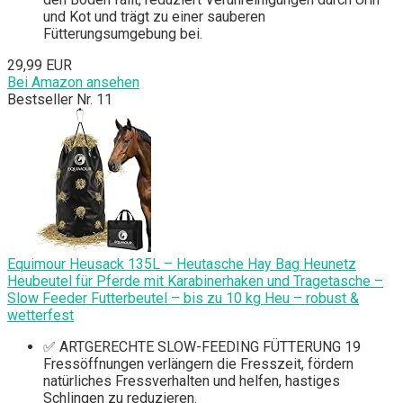
und Kot und trägt zu einer sauberen
Fütterungsumgebung bei.
29,99 EUR
Bei Amazon ansehen
Bestseller Nr. 11
Equimour Heusack 135L – Heutasche Hay Bag Heunetz
Heubeutel für Pferde mit Karabinerhaken und Tragetasche –
Slow Feeder Futterbeutel – bis zu 10 kg Heu – robust &
wetterfest
✅ ARTGERECHTE SLOW-FEEDING FÜTTERUNG 19
Fressöffnungen verlängern die Fresszeit, fördern
natürliches Fressverhalten und helfen, hastiges
Schlingen zu reduzieren.