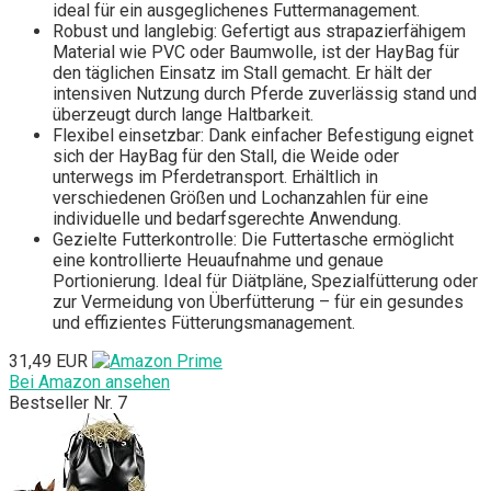
ideal für ein ausgeglichenes Futtermanagement.
Robust und langlebig: Gefertigt aus strapazierfähigem
Material wie PVC oder Baumwolle, ist der HayBag für
den täglichen Einsatz im Stall gemacht. Er hält der
intensiven Nutzung durch Pferde zuverlässig stand und
überzeugt durch lange Haltbarkeit.
Flexibel einsetzbar: Dank einfacher Befestigung eignet
sich der HayBag für den Stall, die Weide oder
unterwegs im Pferdetransport. Erhältlich in
verschiedenen Größen und Lochanzahlen für eine
individuelle und bedarfsgerechte Anwendung.
Gezielte Futterkontrolle: Die Futtertasche ermöglicht
eine kontrollierte Heuaufnahme und genaue
Portionierung. Ideal für Diätpläne, Spezialfütterung oder
zur Vermeidung von Überfütterung – für ein gesundes
und effizientes Fütterungsmanagement.
31,49 EUR
Bei Amazon ansehen
Bestseller Nr. 7