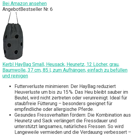
Bei Amazon ansehen
Angebot
Bestseller Nr. 6
Kerbl HayBag Small, Heusack, Heunetz, 12 Löcher, grau,
Baumwolle, 37 cm, 85 l, zum Aufhängen, einfach zu befüllen
und reinigen
Futterverluste minimieren: Der HayBag reduziert
Heuverluste um bis zu 15 %. Das Heu bleibt sauber im
Beutel, wird nicht zertreten oder verunreinigt. Ideal für
staubfreie Fütterung – besonders geeignet für
empfindliche oder allergische Pferde.
Gesundes Fressverhalten fördern: Die Kombination aus
Heunetz und Sack verlängert die Fressdauer und
unterstützt langsames, natürliches Fressen. So wird
Langeweile vermieden und die Verdauung verbessert –