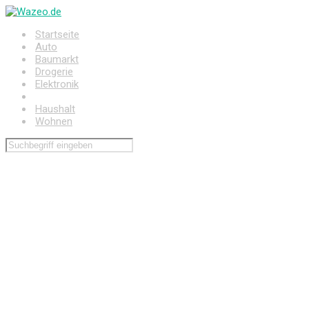
Zum
Hauptinhalt
Startseite
springen
Auto
Baumarkt
Drogerie
Elektronik
Freizeit
Haushalt
Wohnen