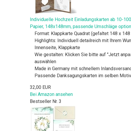
Individuelle Hochzeit Einladungskarten ab 10-10
Papier, 148x148mm, passende Umschläge option
Format: Klappkarte Quadrat (gefaltet 148 x 14
Highlights: Individuell detailreich mit Ihrem 
Innenseite, Klappkarte
Wie gestalten: Klicken Sie bitte auf "Jetzt an
auswählen
Made in Germany mit schnellem Inlandsversand,
Passende Danksagungskarten im selben Motiv, 
32,00 EUR
Bei Amazon ansehen
Bestseller Nr. 3