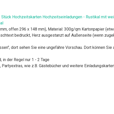
0 Stück Hochzeitskarten Hochzeitseinladungen - Rustikal mit w
al
8 mm, offen 296 x 148 mm), Material: 300g/qm Kartonpapier (etwa
Wunschtext bedruckt, Herz ausgestanzt auf Außenseite (wenn zug
passen", dort sehen Sie eine ungefähre Vorschau. Dort können Sie
 in der Regel nur 1 - 2 Tage
Partyextras, wie z.B. Gästebücher und weitere Einladungskarte