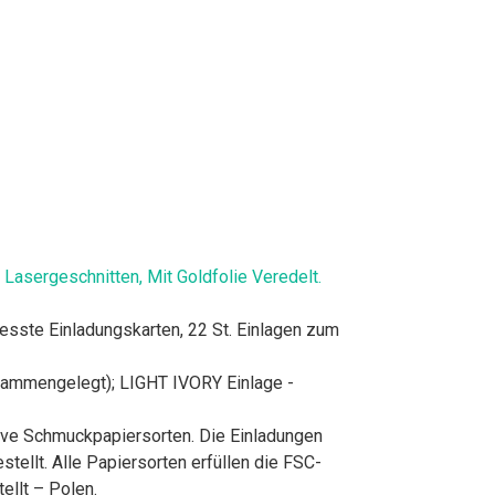
asergeschnitten, Mit Goldfolie Veredelt.
ste Einladungskarten, 22 St. Einlagen zum
mengelegt); LIGHT IVORY Einlage -
ve Schmuckpapiersorten. Die Einladungen
llt. Alle Papiersorten erfüllen die FSC-
ellt – Polen.