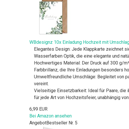
WBdesignz 10x Einladung Hochzeit mit Umschlag -
Elegantes Design: Jede Klappkarte zeichnet sic
Wasserfarben Optik, die eine elegante und natür
Hochwertiges Material: Der Druck auf 300 g/m² 
Farbbrillanz, die Ihre Einladungen besonders h
Umweltfreundliche Umschläge: Begleitet von pa
vereint.
Vielseitige Einsetzbarkeit: Ideal für Paare, d
für jede Art von Hochzeitsfeier, unabhängig vo
6,99 EUR
Bei Amazon ansehen
Angebot
Bestseller Nr. 5