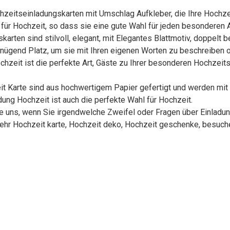
hzeitseinladungskarten mit Umschlag Aufkleber, die Ihre Hochzei
t für Hochzeit, so dass sie eine gute Wahl für jeden besonderen 
rten sind stilvoll, elegant, mit Elegantes Blattmotiv, doppelt be
nügend Platz, um sie mit Ihren eigenen Worten zu beschreiben 
chzeit ist die perfekte Art, Gäste zu Ihrer besonderen Hochzeit
t Karte sind aus hochwertigem Papier gefertigt und werden mit 
ung Hochzeit ist auch die perfekte Wahl für Hochzeit.
Sie uns, wenn Sie irgendwelche Zweifel oder Fragen über Einlad
ehr Hochzeit karte, Hochzeit deko, Hochzeit geschenke, besuche