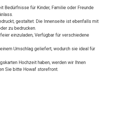
t Bedürfnisse für Kinder, Familie oder Freunde
Anlass.
druckt, gestaltet. Die Innenseite ist ebenfalls mit
oder zu bedrucken.
sfeier einzuladen, Verfügbar für verschiedene
einem Umschlag geliefert, wodurch sie ideal für
ungskarten Hochzeit haben, werden wir Ihnen
n Sie bitte Howaf storefront.