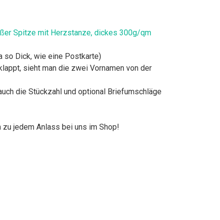
eißer Spitze mit Herzstanze, dickes 300g/qm
 so Dick, wie eine Postkarte)
eklappt, sieht man die zwei Vornamen von der
 auch die Stückzahl und optional Briefumschläge
n zu jedem Anlass bei uns im Shop!