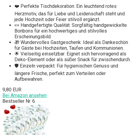
❤️ Perfekte Tischdekoration: Ein leuchtend rotes
Herzmotiv, das für Liebe und Leidenschaft steht und
jede Hochzeit oder Feier stilvoll ergänzt.
🍬 Handgefertigte Qualität: Sorgfältig handgewickelte
Bonbons für ein hochwertiges und stilvolles
Erscheinungsbild.
🎁 Wundervolles Gastgeschenk: Ideal als Dankeschön
für Gäste bei Hochzeiten, Taufen und Kommunionen.
🌟 Vielseitig einsetzbar: Eignet sich hervorragend als
Deko-Element oder als süßer Snack für zwischendurch.
🛡️ Einzeln verpackt: Für hygienischen Genuss und
längere Frische, perfekt zum Verteilen oder
Aufbewahren.
9,80 EUR
Bei Amazon ansehen
Bestseller Nr. 6