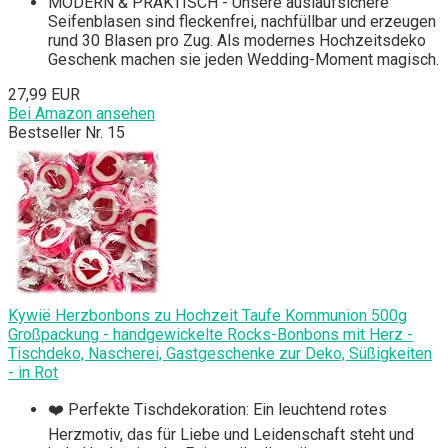
MODERN & PRAKTISCH - Unsere auslaufsichere
Seifenblasen sind fleckenfrei, nachfüllbar und erzeugen
rund 30 Blasen pro Zug. Als modernes Hochzeitsdeko
Geschenk machen sie jeden Wedding-Moment magisch.
27,99 EUR
Bei Amazon ansehen
Bestseller Nr. 15
Kywië Herzbonbons zu Hochzeit Taufe Kommunion 500g
Großpackung - handgewickelte Rocks-Bonbons mit Herz -
Tischdeko, Nascherei, Gastgeschenke zur Deko, Süßigkeiten
- in Rot
❤️ Perfekte Tischdekoration: Ein leuchtend rotes
Herzmotiv, das für Liebe und Leidenschaft steht und