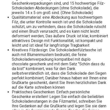
Geschenkverpackungen sind, und 15 hochwertige Filz-
Schokoladen-Abdeckungen (ohne Schokolade), die
jeweils 14 x 5 cm groß sind. (Ohne Schokolade)
Qualitätsmaterial: eine Abdeckung aus hochwertigem
Filz, die unter Kontrolle weich ist und die Schokolade
schützt, um zu verhindern, dass die Schokolade rutscht
und einen Bruch verursacht, und es kann nicht leicht
deformiert werden; Das äußere Druck ist klar, kombiniert
attraktives Design mit Funktionalität, ist kompakt und
leicht und ist ideal für langfristige Tragbarkeit
Kreatives Filzdesign: Die Schokoladenfülztasche ist
auch mit Blumenmustern bedruckt, die feine
Schokoladenverpackung kompatibel mit duplo
chocolate geschenk und mit dem Satz "Schön dass du
da bist" kombiniert, was für den Dank
selbstverständlich ist, dass die Schokolade den Segen
perfekt kombiniert; Darüber hinaus haben wir Ihnen eine
Grußkarte geschenkt, damit Sie Ihren herzlichsten Dank
auf die Karte schreiben können
Praktisches Geschenken: Einfach persönliche
Geschenke erstellen! Legen Sie einfach die beliebten
Schokoladenstangen in die Filzmantel, schreiben Sie
Ihre Gedanken auf die Grußkarte und legen Sie sie dann