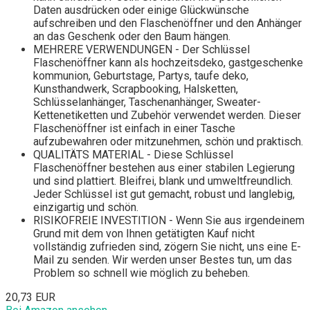
Daten ausdrücken oder einige Glückwünsche
aufschreiben und den Flaschenöffner und den Anhänger
an das Geschenk oder den Baum hängen.
MEHRERE VERWENDUNGEN - Der Schlüssel
Flaschenöffner kann als hochzeitsdeko, gastgeschenke
kommunion, Geburtstage, Partys, taufe deko,
Kunsthandwerk, Scrapbooking, Halsketten,
Schlüsselanhänger, Taschenanhänger, Sweater-
Kettenetiketten und Zubehör verwendet werden. Dieser
Flaschenöffner ist einfach in einer Tasche
aufzubewahren oder mitzunehmen, schön und praktisch.
QUALITÄTS MATERIAL - Diese Schlüssel
Flaschenöffner bestehen aus einer stabilen Legierung
und sind plattiert. Bleifrei, blank und umweltfreundlich.
Jeder Schlüssel ist gut gemacht, robust und langlebig,
einzigartig und schön.
RISIKOFREIE INVESTITION - Wenn Sie aus irgendeinem
Grund mit dem von Ihnen getätigten Kauf nicht
vollständig zufrieden sind, zögern Sie nicht, uns eine E-
Mail zu senden. Wir werden unser Bestes tun, um das
Problem so schnell wie möglich zu beheben.
20,73 EUR