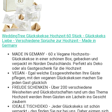
WeddingTree Glückskekse Hochzeit 60 Stück - Glückskeks
Liebe - Verschiedene Sprüche zur Hochzeit - Made in
Germany
MADE IN GEMANY - 60 x Vegane Hochzeits-
Glückskekse in einer schönen Box, gebacken und
verpackt im Norden Deutschlands. Perfekt als Deko
oder als Gastgeschenk für die Hochzeit
VEGAN - Egal welche Essgewohnheiten Ihre Gäste
pflegen, mit den veganen Glückskeksen machen Sie
jeden Gast glücklich
FREUDE SCHENKEN - Über 200 verschiedene
Weisheiten und Glücksbotschaften rund um das Thema
Hochzeit werden Ihren Gästen ein Lächeln ins Gesicht
zaubern
IDEALE TISCHDEKO - Jeder Glückskeks ist schön
verpackt - das finden Sie nur bei uns. Daher eignen sich