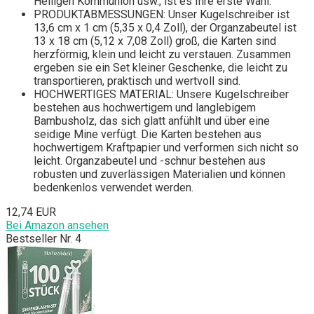
Heiligen Kommunion usw., ist es Ihre erste Wahl.
PRODUKTABMESSUNGEN: Unser Kugelschreiber ist
13,6 cm x 1 cm (5,35 x 0,4 Zoll), der Organzabeutel ist
13 x 18 cm (5,12 x 7,08 Zoll) groß, die Karten sind
herzförmig, klein und leicht zu verstauen. Zusammen
ergeben sie ein Set kleiner Geschenke, die leicht zu
transportieren, praktisch und wertvoll sind.
HOCHWERTIGES MATERIAL: Unsere Kugelschreiber
bestehen aus hochwertigem und langlebigem
Bambusholz, das sich glatt anfühlt und über eine
seidige Mine verfügt. Die Karten bestehen aus
hochwertigem Kraftpapier und verformen sich nicht so
leicht. Organzabeutel und -schnur bestehen aus
robusten und zuverlässigen Materialien und können
bedenkenlos verwendet werden.
12,74 EUR
Bei Amazon ansehen
Bestseller Nr. 4