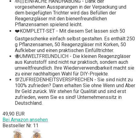
👰🏻EINFACHE HANDHABUNG - Dank der
vorgesehenen Aussparungen in der Verpackung und
dem beigefügten Trichter wird das Befüllen der
Reagenzgläser mit den bienenfreundlichen
Pflanzensamen spielend leicht.
❤️KOMPLETT-SET - Mit diesem Set lassen sich 50
Gastgeschenke einfach selbst gestalten. Es enthält 250
g Pflanzensamen, 50 Reagenzgläser mit Korken, 50
Aufkleber und einen praktischen Einfülltrichter.
🐝UMWELTFREUNDLICH - Die kleinen Reagenzgläser
aus Kunststoff sind nicht nur praktisch, sondern auch
umweltfreundlich. Ihre Wiederverwendbarkeit macht sie
zu einer nachhaltigen Wahl für DIY-Projekte.
💯ZUFRIEDENHEITSVERSPRECHEN - Sie sind nicht zu
100% zufrieden? Dann erhalten Sie ohne Wenn und Aber
Ihr Geld zurück. Wir stehen für Qualität und sind erst
zufrieden, wenn Sie es sind! Unternehmenssitz in
Deutschland.
49,90 EUR
Bei Amazon ansehen
Bestseller Nr. 11