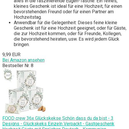
alles in die faszinierende Eugen-Tasche. Ein feines,
kleines Geschenk ist ideal für eine Hochzeit, für einen
bevorstehenden Freund oder für einen Partner am
Hochzeitstag.
Anwendbar für die Gelegenheit: Dieses feine kleine
Geschenk ist für eine Hochzeit geeignet, oder für Gäste,
die zur Hochzeit kommen, oder für Freunde, Kollegen,
die bevorstehend heiraten, usw. Es wird jedem Glück
bringen.
9,99 EUR
Bei Amazon ansehen
Bestseller Nr. 8
FOOD crew 36x Glückskekse Schön dass du da bist - 3
Designs - Glückskeks Einzeln Verpackt - Gastgeschenk