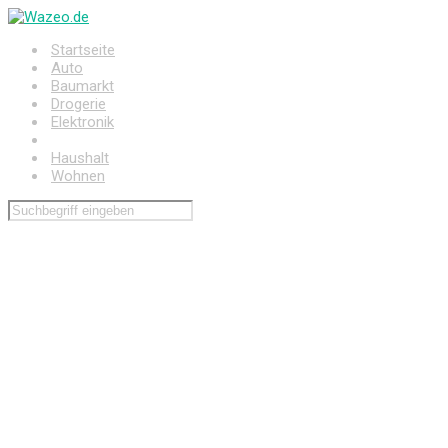
Zum
Hauptinhalt
Startseite
springen
Auto
Baumarkt
Drogerie
Elektronik
Freizeit
Haushalt
Wohnen