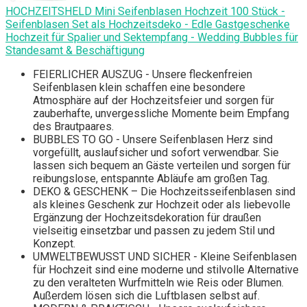
HOCHZEITSHELD Mini Seifenblasen Hochzeit 100 Stück -
Seifenblasen Set als Hochzeitsdeko - Edle Gastgeschenke
Hochzeit für Spalier und Sektempfang - Wedding Bubbles für
Standesamt & Beschäftigung
FEIERLICHER AUSZUG - Unsere fleckenfreien
Seifenblasen klein schaffen eine besondere
Atmosphäre auf der Hochzeitsfeier und sorgen für
zauberhafte, unvergessliche Momente beim Empfang
des Brautpaares.
BUBBLES TO GO - Unsere Seifenblasen Herz sind
vorgefüllt, auslaufsicher und sofort verwendbar. Sie
lassen sich bequem an Gäste verteilen und sorgen für
reibungslose, entspannte Abläufe am großen Tag.
DEKO & GESCHENK – Die Hochzeitsseifenblasen sind
als kleines Geschenk zur Hochzeit oder als liebevolle
Ergänzung der Hochzeitsdekoration für draußen
vielseitig einsetzbar und passen zu jedem Stil und
Konzept.
UMWELTBEWUSST UND SICHER - Kleine Seifenblasen
für Hochzeit sind eine moderne und stilvolle Alternative
zu den veralteten Wurfmitteln wie Reis oder Blumen.
Außerdem lösen sich die Luftblasen selbst auf.