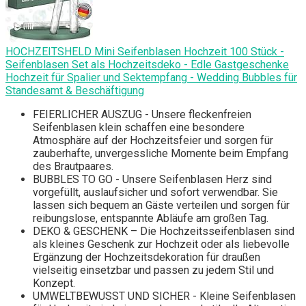
HOCHZEITSHELD Mini Seifenblasen Hochzeit 100 Stück -
Seifenblasen Set als Hochzeitsdeko - Edle Gastgeschenke
Hochzeit für Spalier und Sektempfang - Wedding Bubbles für
Standesamt & Beschäftigung
FEIERLICHER AUSZUG - Unsere fleckenfreien
Seifenblasen klein schaffen eine besondere
Atmosphäre auf der Hochzeitsfeier und sorgen für
zauberhafte, unvergessliche Momente beim Empfang
des Brautpaares.
BUBBLES TO GO - Unsere Seifenblasen Herz sind
vorgefüllt, auslaufsicher und sofort verwendbar. Sie
lassen sich bequem an Gäste verteilen und sorgen für
reibungslose, entspannte Abläufe am großen Tag.
DEKO & GESCHENK – Die Hochzeitsseifenblasen sind
als kleines Geschenk zur Hochzeit oder als liebevolle
Ergänzung der Hochzeitsdekoration für draußen
vielseitig einsetzbar und passen zu jedem Stil und
Konzept.
UMWELTBEWUSST UND SICHER - Kleine Seifenblasen