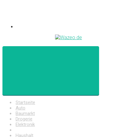
Startseite
Auto
Baumarkt
Drogerie
Elektronik
Freizeit
Haushalt