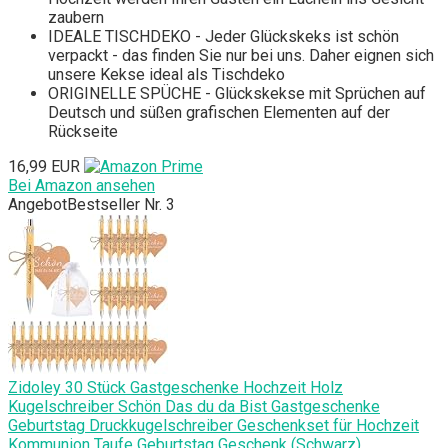
zaubern
IDEALE TISCHDEKO - Jeder Glückskeks ist schön
verpackt - das finden Sie nur bei uns. Daher eignen sich
unsere Kekse ideal als Tischdeko
ORIGINELLE SPÜCHE - Glückskekse mit Sprüchen auf
Deutsch und süßen grafischen Elementen auf der
Rückseite
16,99 EUR
Bei Amazon ansehen
Angebot
Bestseller Nr. 3
Zidoley 30 Stück Gastgeschenke Hochzeit Holz
Kugelschreiber Schön Das du da Bist Gastgeschenke
Geburtstag Druckkugelschreiber Geschenkset für Hochzeit
Kommunion Taufe Geburtstag Geschenk (Schwarz)