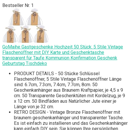
Bestseller Nr. 1
GoMaihe Gastgeschenke Hochzeit 50 Stück: 5 Stile Vintage
Flaschenöffner mit DIY Karte und Geschenktasche
transparent für Taufe Kommunion Konfirmation Geschenk
Geburtstag Tischdeko
PRODUKT DETAILS - 50 Stücke Schlüssel
Flaschenöffner, 5 Stile Vintage Flaschenöffner Länge
sind: 6.7cm, 7.3cm, 7.4cm, 7.7cm, 8cm. 50
Geschenkanhänger aus Braunem Kraftpapier, je 4,5 x 9
cm. 50 Transparente Geschenktüten mit Kordelzug, je 9
x 12 cm. 50 Bindfäden aus Natürlicher Jute einer je
Länge von je 32 cm.
RETRO DESIGN - Vintage Bronze Flaschenöffner mit
braunem geschenkanhänger und transparenter Tasche.
Es ist einfach zu installieren und das Geschenkanhänger
kann einfach DIY sein. Sie können Ihre persönlichen