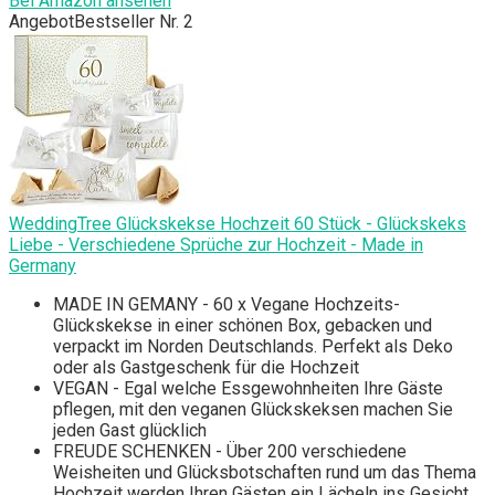
Bei Amazon ansehen
Angebot
Bestseller Nr. 2
WeddingTree Glückskekse Hochzeit 60 Stück - Glückskeks
Liebe - Verschiedene Sprüche zur Hochzeit - Made in
Germany
MADE IN GEMANY - 60 x Vegane Hochzeits-
Glückskekse in einer schönen Box, gebacken und
verpackt im Norden Deutschlands. Perfekt als Deko
oder als Gastgeschenk für die Hochzeit
VEGAN - Egal welche Essgewohnheiten Ihre Gäste
pflegen, mit den veganen Glückskeksen machen Sie
jeden Gast glücklich
FREUDE SCHENKEN - Über 200 verschiedene
Weisheiten und Glücksbotschaften rund um das Thema
Hochzeit werden Ihren Gästen ein Lächeln ins Gesicht