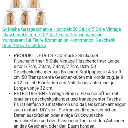
GoMaihe Gastgeschenke Hochzeit 50 Stück: 5 Stile Vintage
Flaschenöffner mit DIY Karte und Geschenktasche
transparent für Taufe Kommunion Konfirmation Geschenk
Geburtstag Tischdeko
PRODUKT DETAILS - 50 Stücke Schlüssel
Flaschenöffner, 5 Stile Vintage Flaschenöffner Länge
sind: 6.7cm, 7.3cm, 7.4cm, 7.7cm, 8cm. 50
Geschenkanhänger aus Braunem Kraftpapier, je 4,5 x 9
cm. 50 Transparente Geschenktüten mit Kordelzug, je 9
x 12 cm. 50 Bindfäden aus Natürlicher Jute einer je
Länge von je 32 cm.
RETRO DESIGN - Vintage Bronze Flaschenöffner mit
braunem geschenkanhänger und transparenter Tasche.
Es ist einfach zu installieren und das Geschenkanhänger
kann einfach DIY sein. Sie können Ihre persönlichen
Daten ausdrücken oder einige Glückwünsche
aufschreiben und den Flaschenöffner und den Anhänger
an das Geschenk oder den Baum hängen.