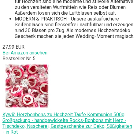
für Hochzeit sind eine moderne und stilvolle Alternative
zu den veralteten Wurfmitteln wie Reis oder Blumen.
Außerdem lösen sich die Luftblasen selbst auf.
MODERN & PRAKTISCH - Unsere auslaufsichere
Seifenblasen sind fleckenfrei, nachfüllbar und erzeugen
rund 30 Blasen pro Zug. Als modernes Hochzeitsdeko
Geschenk machen sie jeden Wedding-Moment magisch.
27,99 EUR
Bei Amazon ansehen
Bestseller Nr. 5
Kywië Herzbonbons zu Hochzeit Taufe Kommunion 500g
Großpackung - handgewickelte Rocks-Bonbons mit Herz -
Tischdeko, Nascherei, Gastgeschenke zur Deko, Süßigkeiten
- in Rot