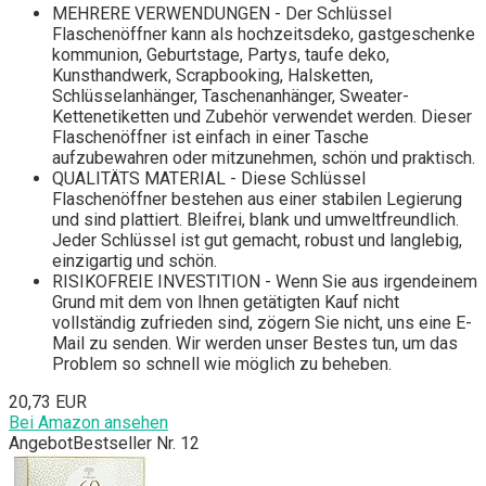
MEHRERE VERWENDUNGEN - Der Schlüssel
Flaschenöffner kann als hochzeitsdeko, gastgeschenke
kommunion, Geburtstage, Partys, taufe deko,
Kunsthandwerk, Scrapbooking, Halsketten,
Schlüsselanhänger, Taschenanhänger, Sweater-
Kettenetiketten und Zubehör verwendet werden. Dieser
Flaschenöffner ist einfach in einer Tasche
aufzubewahren oder mitzunehmen, schön und praktisch.
QUALITÄTS MATERIAL - Diese Schlüssel
Flaschenöffner bestehen aus einer stabilen Legierung
und sind plattiert. Bleifrei, blank und umweltfreundlich.
Jeder Schlüssel ist gut gemacht, robust und langlebig,
einzigartig und schön.
RISIKOFREIE INVESTITION - Wenn Sie aus irgendeinem
Grund mit dem von Ihnen getätigten Kauf nicht
vollständig zufrieden sind, zögern Sie nicht, uns eine E-
Mail zu senden. Wir werden unser Bestes tun, um das
Problem so schnell wie möglich zu beheben.
20,73 EUR
Bei Amazon ansehen
Angebot
Bestseller Nr. 12