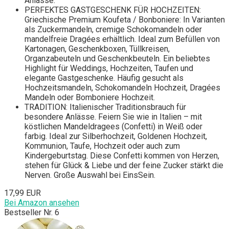
Anlässe.
PERFEKTES GASTGESCHENK FÜR HOCHZEITEN:
Griechische Premium Koufeta / Bonboniere: In Varianten
als Zuckermandeln, cremige Schokomandeln oder
mandelfreie Dragées erhältlich. Ideal zum Befüllen von
Kartonagen, Geschenkboxen, Tüllkreisen,
Organzabeuteln und Geschenkbeuteln. Ein beliebtes
Highlight für Weddings, Hochzeiten, Taufen und
elegante Gastgeschenke. Häufig gesucht als
Hochzeitsmandeln, Schokomandeln Hochzeit, Dragées
Mandeln oder Bomboniere Hochzeit.
TRADITION: Italienischer Traditionsbrauch für
besondere Anlässe. Feiern Sie wie in Italien – mit
köstlichen Mandeldragees (Confetti) in Weiß oder
farbig. Ideal zur Silberhochzeit, Goldenen Hochzeit,
Kommunion, Taufe, Hochzeit oder auch zum
Kindergeburtstag. Diese Confetti kommen von Herzen,
stehen für Glück & Liebe und der feine Zucker stärkt die
Nerven. Große Auswahl bei EinsSein.
17,99 EUR
Bei Amazon ansehen
Bestseller Nr. 6