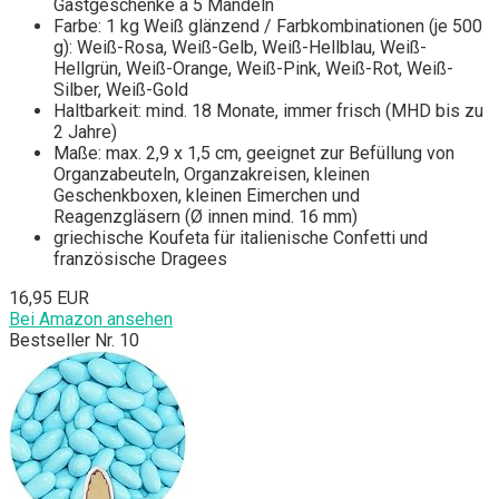
Gastgeschenke à 5 Mandeln
Farbe: 1 kg Weiß glänzend / Farbkombinationen (je 500
g): Weiß-Rosa, Weiß-Gelb, Weiß-Hellblau, Weiß-
Hellgrün, Weiß-Orange, Weiß-Pink, Weiß-Rot, Weiß-
Silber, Weiß-Gold
Haltbarkeit: mind. 18 Monate, immer frisch (MHD bis zu
2 Jahre)
Maße: max. 2,9 x 1,5 cm, geeignet zur Befüllung von
Organzabeuteln, Organzakreisen, kleinen
Geschenkboxen, kleinen Eimerchen und
Reagenzgläsern (Ø innen mind. 16 mm)
griechische Koufeta für italienische Confetti und
französische Dragees
16,95 EUR
Bei Amazon ansehen
Bestseller Nr. 10