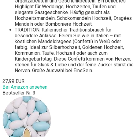
Organzabeuteln und Geschenkbeuteln. Ein beliebtes
Highlight für Weddings, Hochzeiten, Taufen und
elegante Gastgeschenke. Häufig gesucht als
Hochzeitsmandeln, Schokomandeln Hochzeit, Dragées
Mandeln oder Bomboniere Hochzeit.
TRADITION: Italienischer Traditionsbrauch für
besondere Anlässe. Feiern Sie wie in Italien – mit
köstlichen Mandeldragees (Confetti) in Weiß oder
farbig. Ideal zur Silberhochzeit, Goldenen Hochzeit,
Kommunion, Taufe, Hochzeit oder auch zum
Kindergeburtstag. Diese Confetti kommen von Herzen,
stehen für Glück & Liebe und der feine Zucker stärkt die
Nerven. Große Auswahl bei EinsSein.
27,99 EUR
Bei Amazon ansehen
Bestseller Nr. 3