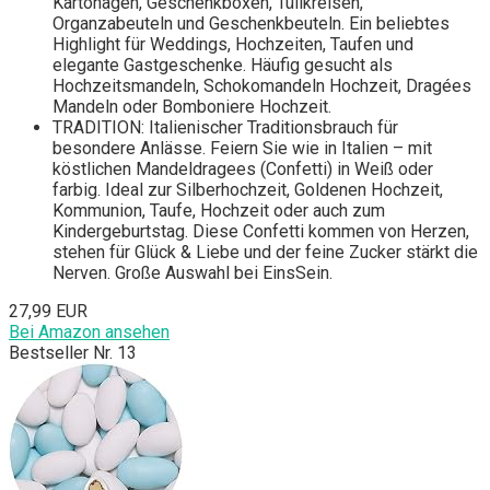
Kartonagen, Geschenkboxen, Tüllkreisen,
Organzabeuteln und Geschenkbeuteln. Ein beliebtes
Highlight für Weddings, Hochzeiten, Taufen und
elegante Gastgeschenke. Häufig gesucht als
Hochzeitsmandeln, Schokomandeln Hochzeit, Dragées
Mandeln oder Bomboniere Hochzeit.
TRADITION: Italienischer Traditionsbrauch für
besondere Anlässe. Feiern Sie wie in Italien – mit
köstlichen Mandeldragees (Confetti) in Weiß oder
farbig. Ideal zur Silberhochzeit, Goldenen Hochzeit,
Kommunion, Taufe, Hochzeit oder auch zum
Kindergeburtstag. Diese Confetti kommen von Herzen,
stehen für Glück & Liebe und der feine Zucker stärkt die
Nerven. Große Auswahl bei EinsSein.
27,99 EUR
Bei Amazon ansehen
Bestseller Nr. 13