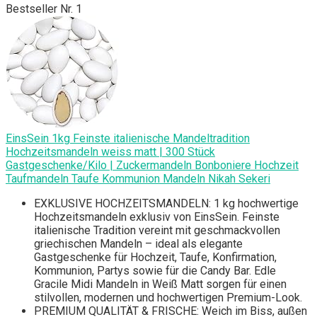
Bestseller Nr. 1
EinsSein 1kg Feinste italienische Mandeltradition
Hochzeitsmandeln weiss matt | 300 Stück
Gastgeschenke/Kilo | Zuckermandeln Bonboniere Hochzeit
Taufmandeln Taufe Kommunion Mandeln Nikah Sekeri
EXKLUSIVE HOCHZEITSMANDELN: 1 kg hochwertige
Hochzeitsmandeln exklusiv von EinsSein. Feinste
italienische Tradition vereint mit geschmackvollen
griechischen Mandeln – ideal als elegante
Gastgeschenke für Hochzeit, Taufe, Konfirmation,
Kommunion, Partys sowie für die Candy Bar. Edle
Gracile Midi Mandeln in Weiß Matt sorgen für einen
stilvollen, modernen und hochwertigen Premium-Look.
PREMIUM QUALITÄT & FRISCHE: Weich im Biss, außen