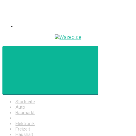
Startseite
Auto
Baumarkt
Drogerie
Elektronik
Freizeit
Haushalt