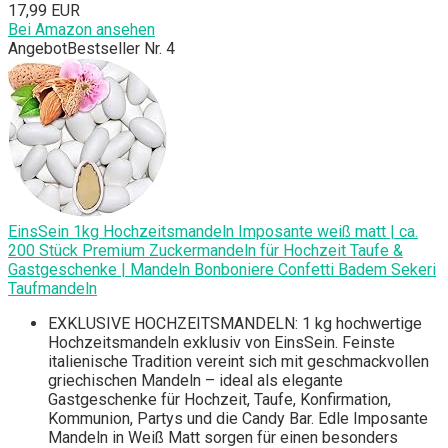
17,99 EUR
Bei Amazon ansehen
Angebot
Bestseller Nr. 4
EinsSein 1kg Hochzeitsmandeln Imposante weiß matt | ca.
200 Stück Premium Zuckermandeln für Hochzeit Taufe &
Gastgeschenke | Mandeln Bonboniere Confetti Badem Sekeri
Taufmandeln
EXKLUSIVE HOCHZEITSMANDELN: 1 kg hochwertige
Hochzeitsmandeln exklusiv von EinsSein. Feinste
italienische Tradition vereint sich mit geschmackvollen
griechischen Mandeln – ideal als elegante
Gastgeschenke für Hochzeit, Taufe, Konfirmation,
Kommunion, Partys und die Candy Bar. Edle Imposante
Mandeln in Weiß Matt sorgen für einen besonders