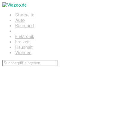
Zum
Hauptinhalt
Startseite
springen
Auto
Baumarkt
Drogerie
Elektronik
Freizeit
Haushalt
Wohnen