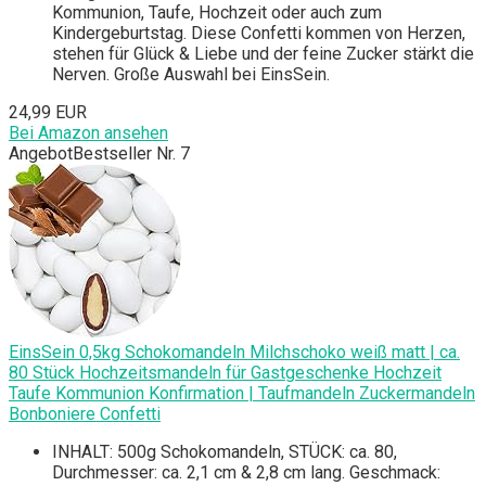
Kommunion, Taufe, Hochzeit oder auch zum
Kindergeburtstag. Diese Confetti kommen von Herzen,
stehen für Glück & Liebe und der feine Zucker stärkt die
Nerven. Große Auswahl bei EinsSein.
24,99 EUR
Bei Amazon ansehen
Angebot
Bestseller Nr. 7
EinsSein 0,5kg Schokomandeln Milchschoko weiß matt | ca.
80 Stück Hochzeitsmandeln für Gastgeschenke Hochzeit
Taufe Kommunion Konfirmation | Taufmandeln Zuckermandeln
Bonboniere Confetti
INHALT: 500g Schokomandeln, STÜCK: ca. 80,
Durchmesser: ca. 2,1 cm & 2,8 cm lang. Geschmack: