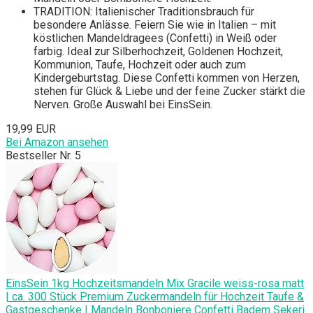
TRADITION: Italienischer Traditionsbrauch für
besondere Anlässe. Feiern Sie wie in Italien – mit
köstlichen Mandeldragees (Confetti) in Weiß oder
farbig. Ideal zur Silberhochzeit, Goldenen Hochzeit,
Kommunion, Taufe, Hochzeit oder auch zum
Kindergeburtstag. Diese Confetti kommen von Herzen,
stehen für Glück & Liebe und der feine Zucker stärkt die
Nerven. Große Auswahl bei EinsSein.
19,99 EUR
Bei Amazon ansehen
Bestseller Nr. 5
EinsSein 1kg Hochzeitsmandeln Mix Gracile weiss-rosa matt
| ca. 300 Stück Premium Zuckermandeln für Hochzeit Taufe &
Gastgeschenke | Mandeln Bonboniere Confetti Badem Sekeri