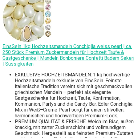
EinsSein 1kg Hochzeitsmandeln Conchiglia weiss pearl | ca.
250 Stück Premium Zuckermandeln für Hochzeit Taufe &
Gastgeschenke | Mandeln Bonboniere Confetti Badem Sekeri
| Süssigkeiten
EXKLUSIVE HOCHZEITSMANDELN: 1 kg hochwertige
Hochzeitsmandeln exklusiv von EinsSein. Feinste
italienische Tradition vereint sich mit geschmackvollen
griechischen Mandeln – perfekt als elegante
Gastgeschenke für Hochzeit, Taufe, Konfirmation,
Kommunion, Partys und die Candy Bar. Edler Conchiglia
Mix in Weiß–Creme Pearl sorgt für einen stilvollen,
harmonischen und hochwertigen Premium-Look.
PREMIUM QUALITÄT & FRISCHE: Weich im Biss, außen
knackig, mit zarter Zuckerschicht und vollmundigem
Geschmack. Hergestellt aus feinsten Premium-Zutaten