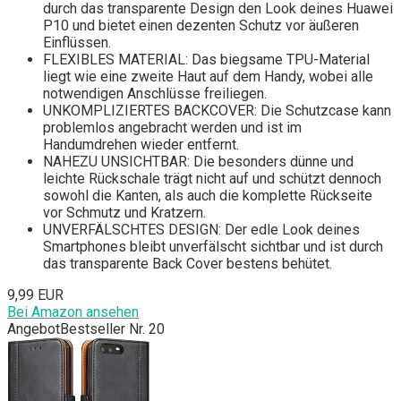
durch das transparente Design den Look deines Huawei
P10 und bietet einen dezenten Schutz vor äußeren
Einflüssen.
FLEXIBLES MATERIAL: Das biegsame TPU-Material
liegt wie eine zweite Haut auf dem Handy, wobei alle
notwendigen Anschlüsse freiliegen.
UNKOMPLIZIERTES BACKCOVER: Die Schutzcase kann
problemlos angebracht werden und ist im
Handumdrehen wieder entfernt.
NAHEZU UNSICHTBAR: Die besonders dünne und
leichte Rückschale trägt nicht auf und schützt dennoch
sowohl die Kanten, als auch die komplette Rückseite
vor Schmutz und Kratzern.
UNVERFÄLSCHTES DESIGN: Der edle Look deines
Smartphones bleibt unverfälscht sichtbar und ist durch
das transparente Back Cover bestens behütet.
9,99 EUR
Bei Amazon ansehen
Angebot
Bestseller Nr. 20