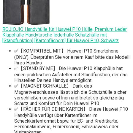
ROJIOJIO Handyhülle für Huawei P10 Hülle, Premium Leder
Klapphülle Handytasche lederhülle Schutzhülle mit
[Standfunktion] [Kartenfächern] für Huawei P10, Schwarz
✅【KOMPATIBEL MIT】 Huawei P10 Smartphone
(ONLY). Überprüfen Sie vor einem Kauf bitte das Modell
Ihres Handys
✅【STAND BY ME】 Die Huawei P10 Klapphülle hat
einen praktischen Aufsteller mit Standfunktion, der das
Hinstellen Deines Handys ermöglicht
✅【MAGNET SCHNALLE】 Dank des
Magnetverschlusses lässt sich die Schutzhülle sicher
verschließen sowie öffnen und bietet so gleichzeitig
Schutz und Komfort für Dein Huawei P10
✅【FÄCHER FÜR DEINE KARTEN】 Diese Huawei P10
Handyhülle verfügt über Kartenfächer im
Scheckkartenformat bspw. für EC- und Kreditkarte,
Personalausweis, Führerschein, Fahrausweis oder
Visitenkarten