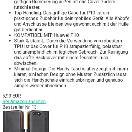
griffigen Gummierung außen ist das Cover zudem
rutschfester.
Top Handling: Das griffige Case für P10 ist ein
praktisches Zubehör für dein mobiles Gerät. Alle Knöpfe
und Anschlüsse bleiben wie gewohnt auch mit der Hülle
gut bedienbar.
KOMPATIBEL MIT: Huawei P10
Stark & stabilL: Durch die Verwendung von robustem
TPU ist das Cover für P10 strapazierfähig, belastbar
und unempfindlich im täglichen Gebrauch. Zur Reinigung
das softe Backcover mit einem feuchten Tuch
abwischen.
Minimal Design: Die Handy Tasche überzeugt mit ihrem
klaren, einfachen Design ohne Muster. Zusätzlich lässt
sich die Handyschale einfach anbringen und genauso
simpel wieder abnehmen.
5,99 EUR
Bei Amazon ansehen
Bestseller Nr. 13