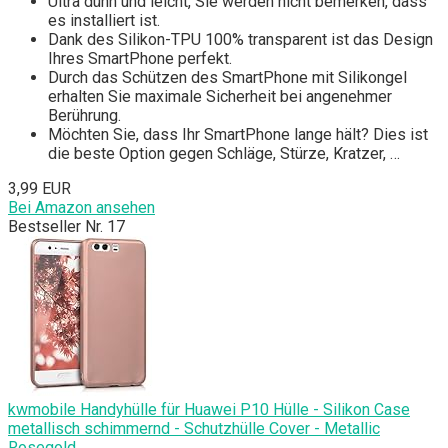
Ultra dünn und leicht, Sie werden nicht bemerken, dass
es installiert ist.
Dank des Silikon-TPU 100% transparent ist das Design
Ihres SmartPhone perfekt.
Durch das Schützen des SmartPhone mit Silikongel
erhalten Sie maximale Sicherheit bei angenehmer
Berührung.
Möchten Sie, dass Ihr SmartPhone lange hält? Dies ist
die beste Option gegen Schläge, Stürze, Kratzer, …
3,99 EUR
Bei Amazon ansehen
Bestseller Nr. 17
kwmobile Handyhülle für Huawei P10 Hülle - Silikon Case
metallisch schimmernd - Schutzhülle Cover - Metallic
Rosegold