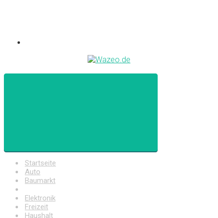
Startseite
Auto
Baumarkt
Drogerie
Elektronik
Freizeit
Haushalt