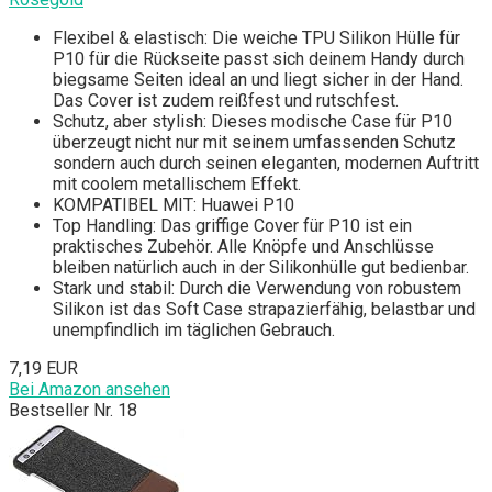
Flexibel & elastisch: Die weiche TPU Silikon Hülle für
P10 für die Rückseite passt sich deinem Handy durch
biegsame Seiten ideal an und liegt sicher in der Hand.
Das Cover ist zudem reißfest und rutschfest.
Schutz, aber stylish: Dieses modische Case für P10
überzeugt nicht nur mit seinem umfassenden Schutz
sondern auch durch seinen eleganten, modernen Auftritt
mit coolem metallischem Effekt.
KOMPATIBEL MIT: Huawei P10
Top Handling: Das griffige Cover für P10 ist ein
praktisches Zubehör. Alle Knöpfe und Anschlüsse
bleiben natürlich auch in der Silikonhülle gut bedienbar.
Stark und stabil: Durch die Verwendung von robustem
Silikon ist das Soft Case strapazierfähig, belastbar und
unempfindlich im täglichen Gebrauch.
7,19 EUR
Bei Amazon ansehen
Bestseller Nr. 18