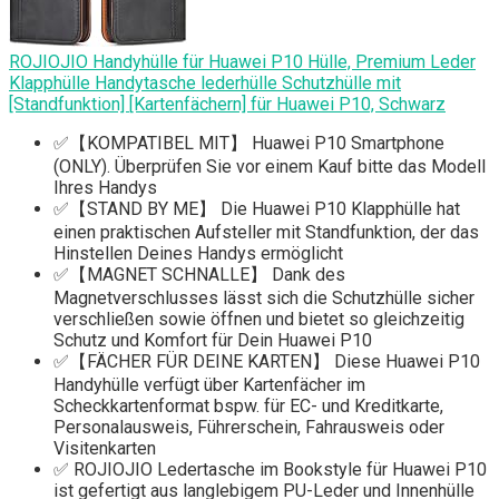
ROJIOJIO Handyhülle für Huawei P10 Hülle, Premium Leder
Klapphülle Handytasche lederhülle Schutzhülle mit
[Standfunktion] [Kartenfächern] für Huawei P10, Schwarz
✅【KOMPATIBEL MIT】 Huawei P10 Smartphone
(ONLY). Überprüfen Sie vor einem Kauf bitte das Modell
Ihres Handys
✅【STAND BY ME】 Die Huawei P10 Klapphülle hat
einen praktischen Aufsteller mit Standfunktion, der das
Hinstellen Deines Handys ermöglicht
✅【MAGNET SCHNALLE】 Dank des
Magnetverschlusses lässt sich die Schutzhülle sicher
verschließen sowie öffnen und bietet so gleichzeitig
Schutz und Komfort für Dein Huawei P10
✅【FÄCHER FÜR DEINE KARTEN】 Diese Huawei P10
Handyhülle verfügt über Kartenfächer im
Scheckkartenformat bspw. für EC- und Kreditkarte,
Personalausweis, Führerschein, Fahrausweis oder
Visitenkarten
✅ ROJIOJIO Ledertasche im Bookstyle für Huawei P10
ist gefertigt aus langlebigem PU-Leder und Innenhülle