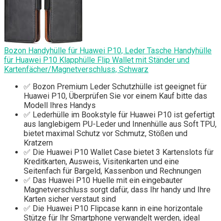
Bozon Handyhülle für Huawei P10, Leder Tasche Handyhülle
für Huawei P10 Klapphülle Flip Wallet mit Ständer und
Kartenfächer/Magnetverschluss, Schwarz
✅ Bozon Premium Leder Schutzhülle ist geeignet für
Huawei P10, Überprüfen Sie vor einem Kauf bitte das
Modell Ihres Handys
✅ Lederhülle im Bookstyle für Huawei P10 ist gefertigt
aus langlebigem PU-Leder und Innenhülle aus Soft TPU,
bietet maximal Schutz vor Schmutz, Stößen und
Kratzern
✅ Die Huawei P10 Wallet Case bietet 3 Kartenslots für
Kreditkarten, Ausweis, Visitenkarten und eine
Seitenfach für Bargeld, Kassenbon und Rechnungen
✅ Das Huawei P10 Huelle mit ein eingebauter
Magnetverschluss sorgt dafür, dass Ihr handy und Ihre
Karten sicher verstaut sind
✅ Die Huawei P10 Flipcase kann in eine horizontale
Stütze für Ihr Smartphone verwandelt werden, ideal