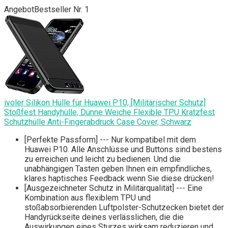
Angebot
Bestseller Nr. 1
ivoler Silikon Hülle für Huawei P10, [Militärischer Schutz]
Stoßfest Handyhülle, Dünne Weiche Flexible TPU Kratzfest
Schutzhülle Anti-Fingerabdruck Case Cover, Schwarz
[Perfekte Passform] --- Nur kompatibel mit dem
Huawei P10. Alle Anschlüsse und Buttons sind bestens
zu erreichen und leicht zu bedienen. Und die
unabhängigen Tasten geben Ihnen ein empfindliches,
klares haptisches Feedback wenn Sie diese drücken!
[Ausgezeichneter Schutz in Militärqualität] --- Eine
Kombination aus flexiblem TPU und
stoßabsorbierenden Luftpolster-Schutzecken bietet der
Handyrückseite deines verlässlichen, die die
Auswirkungen eines Sturzes wirksam reduzieren und