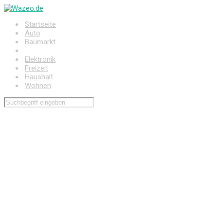
Zum
Hauptinhalt
Startseite
springen
Auto
Baumarkt
Drogerie
Elektronik
Freizeit
Haushalt
Wohnen