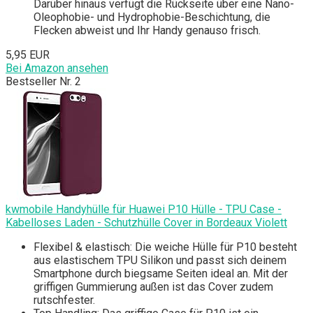
Darüber hinaus verfügt die Rückseite über eine Nano-
Oleophobie- und Hydrophobie-Beschichtung, die
Flecken abweist und Ihr Handy genauso frisch.
5,95 EUR
Bei Amazon ansehen
Bestseller Nr. 2
kwmobile Handyhülle für Huawei P10 Hülle - TPU Case -
Kabelloses Laden - Schutzhülle Cover in Bordeaux Violett
Flexibel & elastisch: Die weiche Hülle für P10 besteht
aus elastischem TPU Silikon und passt sich deinem
Smartphone durch biegsame Seiten ideal an. Mit der
griffigen Gummierung außen ist das Cover zudem
rutschfester.