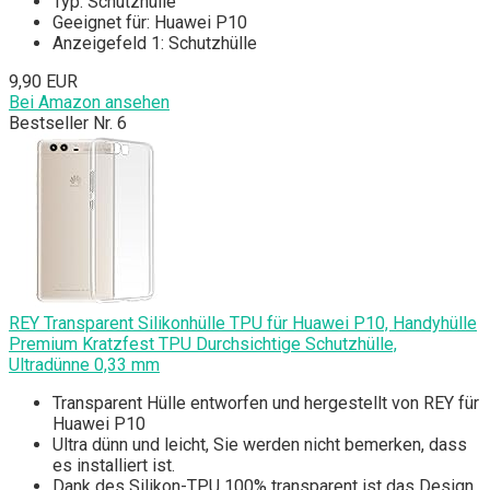
Typ: Schutzhülle
Geeignet für: Huawei P10
Anzeigefeld 1: Schutzhülle
9,90 EUR
Bei Amazon ansehen
Bestseller Nr. 6
REY Transparent Silikonhülle TPU für Huawei P10, Handyhülle
Premium Kratzfest TPU Durchsichtige Schutzhülle,
Ultradünne 0,33 mm
Transparent Hülle entworfen und hergestellt von REY für
Huawei P10
Ultra dünn und leicht, Sie werden nicht bemerken, dass
es installiert ist.
Dank des Silikon-TPU 100% transparent ist das Design