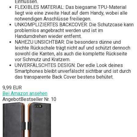
Einflüssen.
FLEXIBLES MATERIAL: Das biegsame TPU-Material
liegt wie eine zweite Haut auf dem Handy, wobei alle
notwendigen Anschlüsse freiliegen.
UNKOMPLIZIERTES BACKCOVER: Die Schutzcase kann
problemlos angebracht werden und ist im
Handumdrehen wieder entfernt.
NAHEZU UNSICHTBAR: Die besonders dünne und
leichte Rückschale trägt nicht auf und schützt dennoch
sowohl die Kanten, als auch die komplette Rückseite
vor Schmutz und Kratzern.
UNVERFÄLSCHTES DESIGN: Der edle Look deines
Smartphones bleibt unverfälscht sichtbar und ist durch
das transparente Back Cover bestens behütet.
9,99 EUR
Bei Amazon ansehen
Angebot
Bestseller Nr. 10