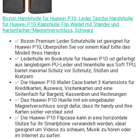
Bozon Handyhülle für Huawei P10, Leder Tasche Handyhülle
für Huawei P10 Klapphülle Flip Wallet mit Ständer und
Kartenfächer/Magnetverschluss, Schwarz
✅ Bozon Premium Leder Schutzhülle ist geeignet für
Huawei P10, Überprüfen Sie vor einem Kauf bitte das
Modell Ihres Handys
✅ Lederhülle im Bookstyle für Huawei P10 ist gefertigt
aus langlebigem PU-Leder und Innenhülle aus Soft TPU,
bietet maximal Schutz vor Schmutz, Stößen und
Kratzern
✅ Die Huawei P10 Wallet Case bietet 3 Kartenslots für
Kreditkarten, Ausweis, Visitenkarten und eine
Seitenfach für Bargeld, Kassenbon und Rechnungen
✅ Das Huawei P10 Huelle mit ein eingebauter
Magnetverschluss sorgt dafür, dass Ihr handy und Ihre
Karten sicher verstaut sind
✅ Die Huawei P10 Flipcase kann in eine horizontale
Stütze für Ihr Smartphone verwandelt werden, ideal
geeignet um Videos zu schauen, Musik zu hören oder
im Internet zu surfen