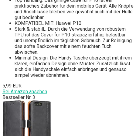
Top Handling: Das griffige Case für P10 ist ein
praktisches Zubehör für dein mobiles Gerät. Alle Knöpfe
und Anschlüsse bleiben wie gewohnt auch mit der Hülle
gut bedienbar.
KOMPATIBEL MIT: Huawei P10
Stark & stabilL: Durch die Verwendung von robustem
TPU ist das Cover für P10 strapazierfähig, belastbar
und unempfindlich im täglichen Gebrauch. Zur Reinigung
das softe Backcover mit einem feuchten Tuch
abwischen.
Minimal Design: Die Handy Tasche überzeugt mit ihrem
klaren, einfachen Design ohne Muster. Zusätzlich lässt
sich die Handyschale einfach anbringen und genauso
simpel wieder abnehmen.
5,99 EUR
Bei Amazon ansehen
Bestseller Nr. 3