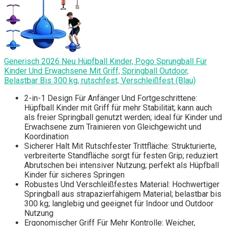
Generisch 2026 Neu Hüpfball Kinder, Pogo Sprungball Für
Kinder Und Erwachsene Mit Griff, Springball Outdoor,
Belastbar Bis 300 kg, rutschfest, Verschleißfest (Blau)
2-in-1 Design Für Anfänger Und Fortgeschrittene:
Hüpfball Kinder mit Griff für mehr Stabilität; kann auch
als freier Springball genutzt werden; ideal für Kinder und
Erwachsene zum Trainieren von Gleichgewicht und
Koordination
Sicherer Halt Mit Rutschfester Trittfläche: Strukturierte,
verbreiterte Standfläche sorgt für festen Grip; reduziert
Abrutschen bei intensiver Nutzung; perfekt als Hüpfball
Kinder für sicheres Springen
Robustes Und Verschleißfestes Material: Hochwertiger
Springball aus strapazierfähigem Material; belastbar bis
300 kg; langlebig und geeignet für Indoor und Outdoor
Nutzung
Ergonomischer Griff Für Mehr Kontrolle: Weicher,