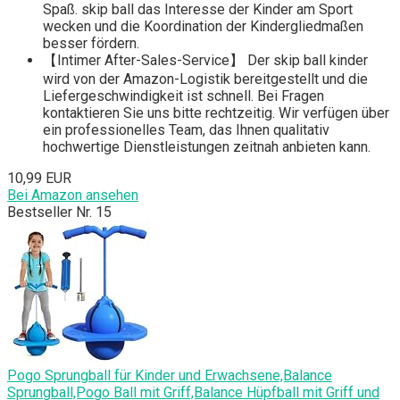
Spaß. skip ball das Interesse der Kinder am Sport
wecken und die Koordination der Kindergliedmaßen
besser fördern.
【Intimer After-Sales-Service】 Der skip ball kinder
wird von der Amazon-Logistik bereitgestellt und die
Liefergeschwindigkeit ist schnell. Bei Fragen
kontaktieren Sie uns bitte rechtzeitig. Wir verfügen über
ein professionelles Team, das Ihnen qualitativ
hochwertige Dienstleistungen zeitnah anbieten kann.
10,99 EUR
Bei Amazon ansehen
Bestseller Nr. 15
Pogo Sprungball für Kinder und Erwachsene,Balance
Sprungball,Pogo Ball mit Griff,Balance Hüpfball mit Griff und