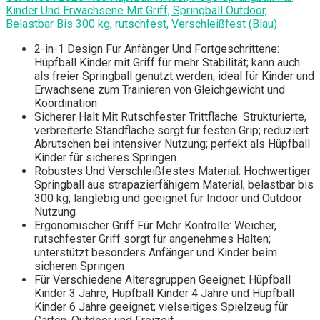
Kinder Und Erwachsene Mit Griff, Springball Outdoor,
Belastbar Bis 300 kg, rutschfest, Verschleißfest (Blau)
2-in-1 Design Für Anfänger Und Fortgeschrittene:
Hüpfball Kinder mit Griff für mehr Stabilität; kann auch
als freier Springball genutzt werden; ideal für Kinder und
Erwachsene zum Trainieren von Gleichgewicht und
Koordination
Sicherer Halt Mit Rutschfester Trittfläche: Strukturierte,
verbreiterte Standfläche sorgt für festen Grip; reduziert
Abrutschen bei intensiver Nutzung; perfekt als Hüpfball
Kinder für sicheres Springen
Robustes Und Verschleißfestes Material: Hochwertiger
Springball aus strapazierfähigem Material; belastbar bis
300 kg; langlebig und geeignet für Indoor und Outdoor
Nutzung
Ergonomischer Griff Für Mehr Kontrolle: Weicher,
rutschfester Griff sorgt für angenehmes Halten;
unterstützt besonders Anfänger und Kinder beim
sicheren Springen
Für Verschiedene Altersgruppen Geeignet: Hüpfball
Kinder 3 Jahre, Hüpfball Kinder 4 Jahre und Hüpfball
Kinder 6 Jahre geeignet; vielseitiges Spielzeug für