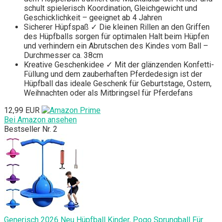
schult spielerisch Koordination, Gleichgewicht und
Geschicklichkeit – geeignet ab 4 Jahren
Sicherer Hüpfspaß ✓ Die kleinen Rillen an den Griffen
des Hüpfballs sorgen für optimalen Halt beim Hüpfen
und verhindern ein Abrutschen des Kindes vom Ball –
Durchmesser ca. 38cm
Kreative Geschenkidee ✓ Mit der glänzenden Konfetti-
Füllung und dem zauberhaften Pferdedesign ist der
Hüpfball das ideale Geschenk für Geburtstage, Ostern,
Weihnachten oder als Mitbringsel für Pferdefans
12,99 EUR
Bei Amazon ansehen
Bestseller Nr. 2
Generisch 2026 Neu Hüpfball Kinder, Pogo Sprungball Für