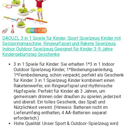
DAOUZL 3 in 1 Spiele für Kinder, Sport Spielzeug Kinder mit
Seilspringmaschine, Ringwurfspiel und Rakete Spielzeug,
Indoor Outdoor Spielzeug Geeignet für Kinder 3-9 Jahre
Kindergeburtstag Geschenke
3 in 1 Spiele für Kinder: Sie erhalten 1*3 in 1 Indoor
Outdoor Spielzeug Kinder, 1*Bedienungsanleitung,
1*Fernbedienung, schön verpackt, perfekt als Geschenk
für Kinder. 3 in 1 Spielzeug Kinder kombiniert einen
Raketenwerfer, ein Ringwurfspiel und rhythmische
Hüpfspiele. Perfekt für Kinder ab 3 Jahren, um
gemeinsam drinnen oder draußen zu spielen, jederzeit
und überall. Ein tolles Geschenk, das Spaß und
Nützlichkeit vereint. (Hinweis: Batterien nicht im
Lieferumfang enthalten, 4 AA-Batterien separat
erforderlich.)
Hohe Qualität: Unser Sport & Outdoor-Spielzeug wird