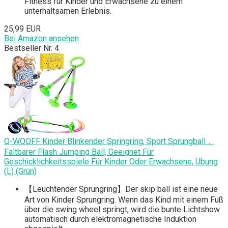
Fitness für Kinder und Erwachsene zu einem
unterhaltsamen Erlebnis.
25,99 EUR
Bei Amazon ansehen
Bestseller Nr. 4
Q-WOOFF Kinder Blinkender Springring, Sport Sprungball，
Faltbarer Flash Jumping Ball, Geeignet Für
Geschicklichkeitsspiele Für Kinder Oder Erwachsene, Übung
(L) (Grün)
【Leuchtender Sprungring】Der skip ball ist eine neue
Art von Kinder Sprungring. Wenn das Kind mit einem Fuß
über die swing wheel springt, wird die bunte Lichtshow
automatisch durch elektromagnetische Induktion