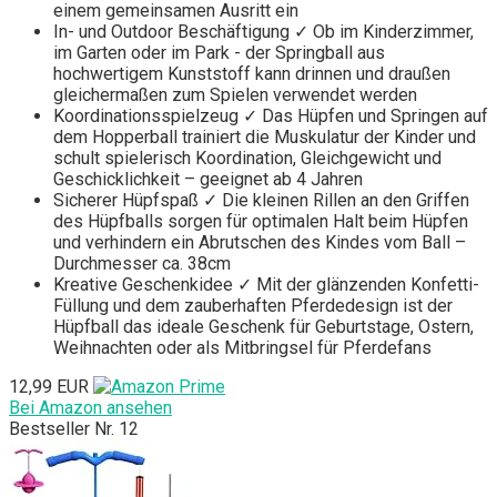
einem gemeinsamen Ausritt ein
In- und Outdoor Beschäftigung ✓ Ob im Kinderzimmer,
im Garten oder im Park - der Springball aus
hochwertigem Kunststoff kann drinnen und draußen
gleichermaßen zum Spielen verwendet werden
Koordinationsspielzeug ✓ Das Hüpfen und Springen auf
dem Hopperball trainiert die Muskulatur der Kinder und
schult spielerisch Koordination, Gleichgewicht und
Geschicklichkeit – geeignet ab 4 Jahren
Sicherer Hüpfspaß ✓ Die kleinen Rillen an den Griffen
des Hüpfballs sorgen für optimalen Halt beim Hüpfen
und verhindern ein Abrutschen des Kindes vom Ball –
Durchmesser ca. 38cm
Kreative Geschenkidee ✓ Mit der glänzenden Konfetti-
Füllung und dem zauberhaften Pferdedesign ist der
Hüpfball das ideale Geschenk für Geburtstage, Ostern,
Weihnachten oder als Mitbringsel für Pferdefans
12,99 EUR
Bei Amazon ansehen
Bestseller Nr. 12