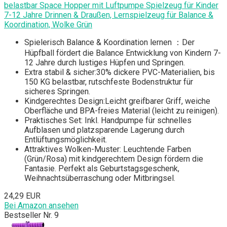
belastbar Space Hopper mit Luftpumpe Spielzeug für Kinder
7-12 Jahre Drinnen & Draußen, Lernspielzeug für Balance &
Koordination, Wolke Grün
Spielerisch Balance & Koordination lernen ：Der
Hüpfball fördert die Balance Entwicklung von Kindern 7-
12 Jahre durch lustiges Hüpfen und Springen.
Extra stabil & sicher:30% dickere PVC-Materialien, bis
150 KG belastbar, rutschfeste Bodenstruktur für
sicheres Springen.
Kindgerechtes Design:Leicht greifbarer Griff, weiche
Oberfläche und BPA-freies Material (leicht zu reinigen).
Praktisches Set: Inkl. Handpumpe für schnelles
Aufblasen und platzsparende Lagerung durch
Entlüftungsmöglichkeit.
Attraktives Wolken-Muster: Leuchtende Farben
(Grün/Rosa) mit kindgerechtem Design fördern die
Fantasie. Perfekt als Geburtstagsgeschenk,
Weihnachtsüberraschung oder Mitbringsel.
24,29 EUR
Bei Amazon ansehen
Bestseller Nr. 9