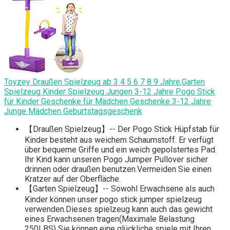
Toyzey Draußen Spielzeug ab 3 4 5 6 7 8 9 Jahre,Garten
Spielzeug Kinder Spielzeug Jungen 3-12 Jahre Pogo Stick
für Kinder Geschenke für Mädchen Geschenke 3-12 Jahre
Junge Mädchen Geburtstagsgeschenk
【Draußen Spielzeug】-- Der Pogo Stick Hüpfstab für
Kinder besteht aus weichem Schaumstoff. Er verfügt
über bequeme Griffe und ein weich gepolstertes Pad.
Ihr Kind kann unseren Pogo Jumper Pullover sicher
drinnen oder draußen benutzen.Vermeiden Sie einen
Kratzer auf der Oberfläche.
【Garten Spielzeug】-- Sowohl Erwachsene als auch
Kinder können unser pogo stick jumper spielzeug
verwenden.Dieses spielzeug kann auch das gewicht
eines Erwachsenen tragen(Maximale Belastung
250LBS) Sie können eine glückliche spiele mit Ihren