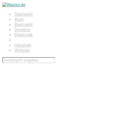
Zum
Hauptinhalt
Startseite
springen
Auto
Baumarkt
Drogerie
Elektronik
Freizeit
Haushalt
Wohnen