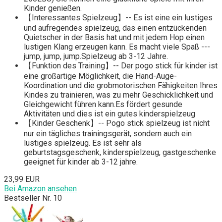
Kinder genießen.
【Interessantes Spielzeug】-- Es ist eine ein lustiges
und aufregendes spielzeug, das einen entzückenden
Quietscher in der Basis hat und mit jedem Hop einen
lustigen Klang erzeugen kann. Es macht viele Spaß ---
jump, jump, jump.Spielzeug ab 3-12 Jahre.
【Funktion des Training】-- Der pogo stick für kinder ist
eine großartige Möglichkeit, die Hand-Auge-
Koordination und die grobmotorischen Fähigkeiten Ihres
Kindes zu trainieren, was zu mehr Geschicklichkeit und
Gleichgewicht führen kann.Es fördert gesunde
Aktivitäten und dies ist ein gutes kinderspielzeug
【Kinder Geschenk】-- Pogo stick spielzeug ist nicht
nur ein tägliches trainingsgerät, sondern auch ein
lustiges spielzeug. Es ist sehr als
geburtstagsgeschenk, kinderspielzeug, gastgeschenke
geeignet für kinder ab 3-12 jahre.
23,99 EUR
Bei Amazon ansehen
Bestseller Nr. 10