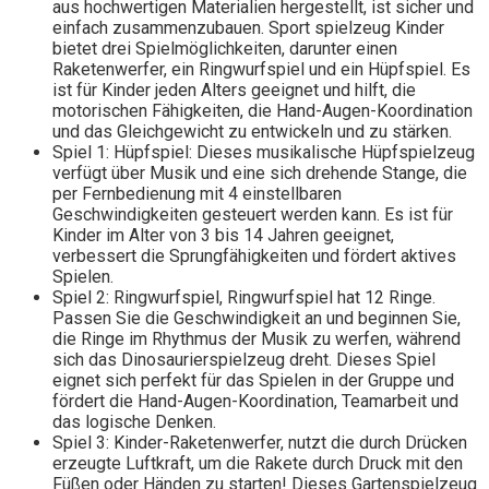
aus hochwertigen Materialien hergestellt, ist sicher und
einfach zusammenzubauen. Sport spielzeug Kinder
bietet drei Spielmöglichkeiten, darunter einen
Raketenwerfer, ein Ringwurfspiel und ein Hüpfspiel. Es
ist für Kinder jeden Alters geeignet und hilft, die
motorischen Fähigkeiten, die Hand-Augen-Koordination
und das Gleichgewicht zu entwickeln und zu stärken.
Spiel 1: Hüpfspiel: Dieses musikalische Hüpfspielzeug
verfügt über Musik und eine sich drehende Stange, die
per Fernbedienung mit 4 einstellbaren
Geschwindigkeiten gesteuert werden kann. Es ist für
Kinder im Alter von 3 bis 14 Jahren geeignet,
verbessert die Sprungfähigkeiten und fördert aktives
Spielen.
Spiel 2: Ringwurfspiel, Ringwurfspiel hat 12 Ringe.
Passen Sie die Geschwindigkeit an und beginnen Sie,
die Ringe im Rhythmus der Musik zu werfen, während
sich das Dinosaurierspielzeug dreht. Dieses Spiel
eignet sich perfekt für das Spielen in der Gruppe und
fördert die Hand-Augen-Koordination, Teamarbeit und
das logische Denken.
Spiel 3: Kinder-Raketenwerfer, nutzt die durch Drücken
erzeugte Luftkraft, um die Rakete durch Druck mit den
Füßen oder Händen zu starten! Dieses Gartenspielzeug