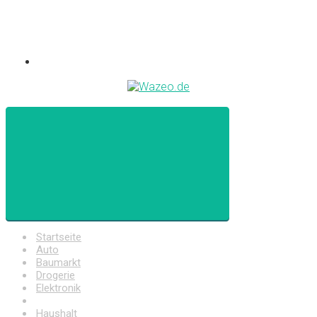
Startseite
Auto
Baumarkt
Drogerie
Elektronik
Freizeit
Haushalt