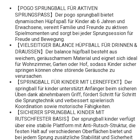
【POGO SPRUNGBALL FÜR AKTIVEN
SPRUNGSPASS】Der pogo sprungball bietet
dynamischen Hüpfspaß für Kinder ab 6 Jahren und
Erwachsene, vereint Familie und Freunde zu aktiven
Spielmomenten und sorgt bei jeder Sprungsession für
Freude und Bewegung.
【VIELSEITIGER BALANCE HÜPFBALL FÜR DRINNEN &
DRAUSSEN】Der balance hüpfball besteht aus
weichem, geräuscharmem Material und eignet sich ideal
für Wohnzimmer, Garten oder Hof, sodass Kinder sicher
springen können ohne störende Geräusche zu
verursachen.
【SPRINGBALL FÜR KINDER MIT LERNEFFEKT】Der
springball für kinder unterstützt Anfänger beim sicheren
Üben dank abnehmbarem Griff, fördert Schritt für Schritt
die Sprungtechnik und verbessert spielerisch
Koordination sowie motorische Fähigkeiten.
【SICHERER SPRUNGBALL KINDER MIT
RUTSCHFESTER BASIS】Der sprungball kinder verfügt
über eine stabile Plattform mit Anti-Rutsch-Struktur, die
festen Halt auf verschiedenen Oberflächen bietet und
bei jedem Sprung zusätzliche Stabilität und Sicherheit