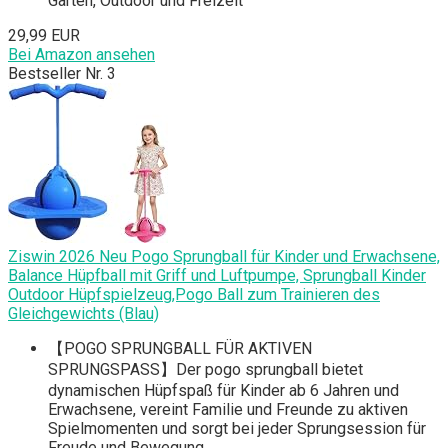
Garten, Outdoor und Freizeit
29,99 EUR
Bei Amazon ansehen
Bestseller Nr. 3
Ziswin 2026 Neu Pogo Sprungball für Kinder und Erwachsene,
Balance Hüpfball mit Griff und Luftpumpe, Sprungball Kinder
Outdoor Hüpfspielzeug,Pogo Ball zum Trainieren des
Gleichgewichts (Blau)
【POGO SPRUNGBALL FÜR AKTIVEN
SPRUNGSPASS】Der pogo sprungball bietet
dynamischen Hüpfspaß für Kinder ab 6 Jahren und
Erwachsene, vereint Familie und Freunde zu aktiven
Spielmomenten und sorgt bei jeder Sprungsession für
Freude und Bewegung.