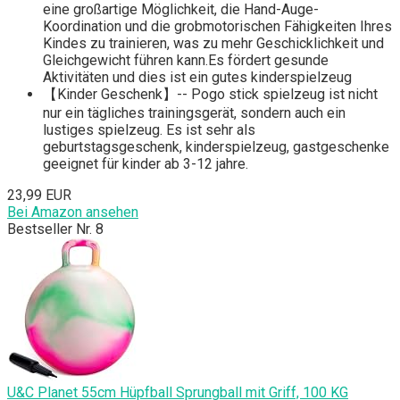
eine großartige Möglichkeit, die Hand-Auge-
Koordination und die grobmotorischen Fähigkeiten Ihres
Kindes zu trainieren, was zu mehr Geschicklichkeit und
Gleichgewicht führen kann.Es fördert gesunde
Aktivitäten und dies ist ein gutes kinderspielzeug
【Kinder Geschenk】-- Pogo stick spielzeug ist nicht
nur ein tägliches trainingsgerät, sondern auch ein
lustiges spielzeug. Es ist sehr als
geburtstagsgeschenk, kinderspielzeug, gastgeschenke
geeignet für kinder ab 3-12 jahre.
23,99 EUR
Bei Amazon ansehen
Bestseller Nr. 8
U&C Planet 55cm Hüpfball Sprungball mit Griff, 100 KG