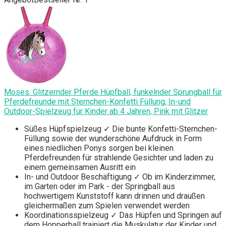
Moses. Glitzernder Pferde Hüpfball, funkelnder Sprungball für
Pferdefreunde mit Sternchen-Konfetti Füllung, In-und
Outdoor-Spielzeug für Kinder ab 4 Jahren, Pink mit Glitzer
Süßes Hüpfspielzeug ✓ Die bunte Konfetti-Sternchen-
Füllung sowie der wunderschöne Aufdruck in Form
eines niedlichen Ponys sorgen bei kleinen
Pferdefreunden für strahlende Gesichter und laden zu
einem gemeinsamen Ausritt ein
In- und Outdoor Beschäftigung ✓ Ob im Kinderzimmer,
im Garten oder im Park - der Springball aus
hochwertigem Kunststoff kann drinnen und draußen
gleichermaßen zum Spielen verwendet werden
Koordinationsspielzeug ✓ Das Hüpfen und Springen auf
dem Hopperball trainiert die Muskulatur der Kinder und