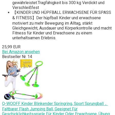
gewährleistet.Tragfähigkeit bis 300 kg Verdickt und
Verschleißfest
【KINDER UND HÜPFBALL ERWACHSENE FÜR SPASS
& FITNESS】Der hüpfball Kinder und erwachsene
motiviert zu mehr Bewegung im Alltag, stärkt
Gleichgewicht, Ausdauer und Körperkontrolle und macht
Fitness für Kinder und Erwachsene zu einem
unterhaltsamen Erlebnis.
25,99 EUR
Bei Amazon ansehen
Bestseller Nr. 14
Q-WOOFF Kinder Blinkender Springring, Sport Sprungball，
Faltbarer Flash Jumping Ball, Geeignet Für
Geschicklichkeitsspiele Für Kinder Oder Erwachsene, Übung