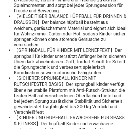
Spielmomenten und sorgt bei jeder Sprungsession für
Freude und Bewegung.
【VIELSEITIGER BALANCE HÜPFBALL FÜR DRINNEN &
DRAUSSEN】Der balance hüpfball besteht aus
weichem, geräuscharmem Material und eignet sich ideal
für Wohnzimmer, Garten oder Hof, sodass Kinder sicher
springen können ohne störende Geräusche zu
verursachen.
【SPRINGBALL FÜR KINDER MIT LERNEFFEKT】Der
springball für kinder unterstützt Anfänger beim sicheren
Üben dank abnehmbarem Griff, fördert Schritt für Schritt
die Sprungtechnik und verbessert spielerisch
Koordination sowie motorische Fähigkeiten.
【SICHERER SPRUNGBALL KINDER MIT
RUTSCHFESTER BASIS】Der sprungball kinder verfügt
über eine stabile Plattform mit Anti-Rutsch-Struktur, die
festen Halt auf verschiedenen Oberflächen bietet und
bei jedem Sprung zusätzliche Stabilität und Sicherheit
gewährleistet.Tragfähigkeit bis 300 kg Verdickt und
Verschleißfest
【KINDER UND HÜPFBALL ERWACHSENE FÜR SPASS
& FITNESS】Der hüpfball Kinder und erwachsene