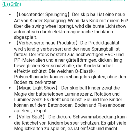
(L) (Grün)
【Leuchtender Sprungring】Der skip ball ist eine neue
Art von Kinder Sprungring. Wenn das Kind mit einem Fuß
über die swing wheel springt, wird die bunte Lichtshow
automatisch durch elektromagnetische Induktion
abgespielt.
【Verbesserte neue Produkte】Die Produktqualität
wird ständig verbessert und der neue Sprungball ist
faltbar. Der Stock besteht aus hochwertigen PVC- und
PP-Materialien und einer gürtelförmigen, dicken, lang
beweglichen Kernschutzhülle, die Kinderknöchel
effektiv schützt. Die weichen Q-Elastik-
Polyurethanräder können reibungslos gleiten, ohne den
Boden zu zerkratzen.
【Magic Light Show】 Der skip ball kinder zeigt die
Magie der batterielosen Lumineszenz, Rotation und
Lumineszenz. Es dreht und blinkt. Sie und Ihre Kinder
können auf dem Betonboden, Boden und Fliesenboden
spielen，skip it.
【Voller Spaß】 Die dickere Schwammabdeckung kann
die Knöchel von Kindern besser schützen. Es gibt viele
Möglichkeiten zu spielen, es ist einfach und macht