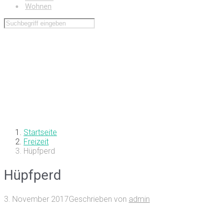
Wohnen
Startseite
Freizeit
Hüpfperd
Hüpfperd
3. November 2017
Geschrieben von
admin