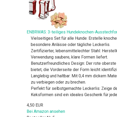
​​ENBRWAS: 3-teiliges Hundeknochen-Ausstechform
Vielseitiges Set für alle Hunde: Erstelle knoc
besondere Anlässe oder tägliche Leckerlis.
Zertifizierter, lebensmittelechter Stahl: Herste
Verwendung saubere, klare Formen liefert.
Benutzerfreundliches Design: Der rote oberste
bietet, die Vorderseite der Form leicht identif
Langlebig und haltbar: Mit 0,4 mm dickem Mate
zu verbiegen oder zu brechen.
Perfekt für selbstgemachte Leckerlis: Zeige de
Keksformen sind ein ideales Geschenk für jede
4,50 EUR
Bei Amazon ansehen