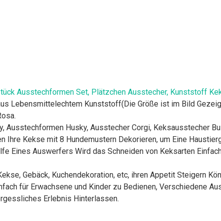
tück Ausstechformen Set, Plätzchen Ausstecher, Kunststoff 
s Lebensmittelechtem Kunststoff(Die Größe ist im Bild Gezeigt
Rosa.
ty, Ausstechformen Husky, Ausstecher Corgi, Keksausstecher 
 Ihre Kekse mit 8 Hundemustern Dekorieren, um Eine Haustierge
fe Eines Auswerfers Wird das Schneiden von Keksarten Einfache
ekse, Gebäck, Kuchendekoration, etc, ihren Appetit Steigern Kö
Infach für Erwachsene und Kinder zu Bedienen, Verschiedene A
gessliches Erlebnis Hinterlassen.