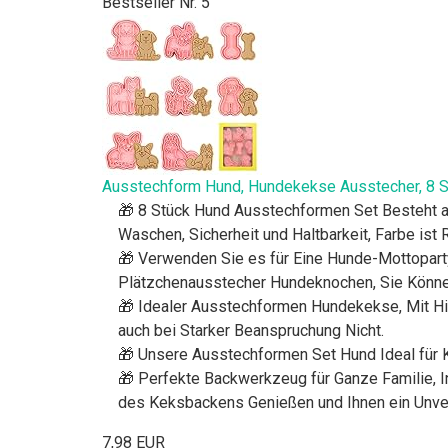
Bestseller Nr. 5
Ausstechform Hund, Hundekekse Ausstecher, 8 S
🎁 8 Stück Hund Ausstechformen Set Besteht au
Waschen, Sicherheit und Haltbarkeit, Farbe ist 
🎁 Verwenden Sie es für Eine Hunde-Mottopar
Plätzchenausstecher Hundeknochen, Sie Können
🎁 Idealer Ausstechformen Hundekekse, Mit Hil
auch bei Starker Beanspruchung Nicht.
🎁 Unsere Ausstechformen Set Hund Ideal für K
🎁 Perfekte Backwerkzeug für Ganze Familie, 
des Keksbackens Genießen und Ihnen ein Unver
7,98 EUR