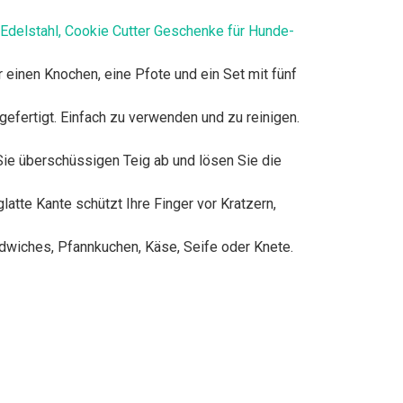
Edelstahl, Cookie Cutter Geschenke für Hunde-
inen Knochen, eine Pfote und ein Set mit fünf
ertigt. Einfach zu verwenden und zu reinigen.
ie überschüssigen Teig ab und lösen Sie die
tte Kante schützt Ihre Finger vor Kratzern,
wiches, Pfannkuchen, Käse, Seife oder Knete.