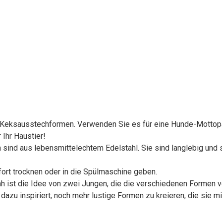
 Keksausstechformen. Verwenden Sie es für eine Hunde-Mottopa
 Ihr Haustier!
sind aus lebensmittelechtem Edelstahl. Sie sind langlebig und s
rt trocknen oder in die Spülmaschine geben.
ah ist die Idee von zwei Jungen, die die verschiedenen Formen 
azu inspiriert, noch mehr lustige Formen zu kreieren, die sie mit