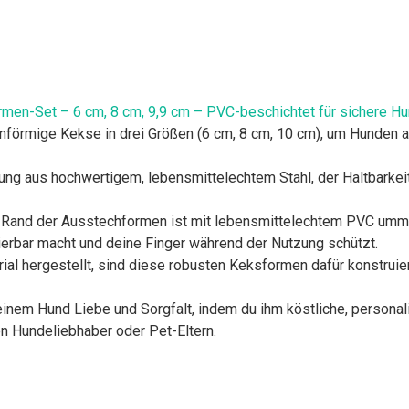
en-Set – 6 cm, 8 cm, 9,9 cm – PVC-beschichtet für sichere Hund
henförmige Kekse in drei Größen (6 cm, 8 cm, 10 cm), um Hunden a
llung aus hochwertigem, lebensmittelechtem Stahl, der Haltbarkeit
 Rand der Ausstechformen ist mit lebensmittelechtem PVC umman
izierbar macht und deine Finger während der Nutzung schützt.
rial hergestellt, sind diese robusten Keksformen dafür konstrui
inem Hund Liebe und Sorgfalt, indem du ihm köstliche, personal
n Hundeliebhaber oder Pet-Eltern.