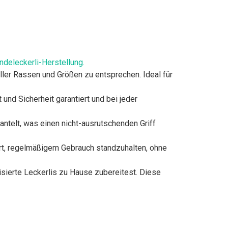
eleckerli-Herstellung.​
ller Rassen und Größen zu entsprechen. Ideal für
 und Sicherheit garantiert und bei jeder
telt, was einen nicht-ausrutschenden Griff
ert, regelmäßigem Gebrauch standzuhalten, ohne
isierte Leckerlis zu Hause zubereitest. Diese