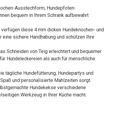
knochen-Ausstechform, Hundepfoten-
können bequem in Ihrem Schrank aufbewahrt
hl, verfügen diese 4 mm dicken Hundeknochen- und
ür eine sichere Handhabung und schützen Ihre
as Schneiden von Teig erleichtert und bequemer
für Hundeleckereien als auch für menschliche
die tägliche Hundefütterung, Hundepartys und
paß und personalisierte Mahlzeiten sorgt.
 selbstgemachte Hundekekse verschiedene
lseitigen Werkzeug in Ihrer Küche macht.