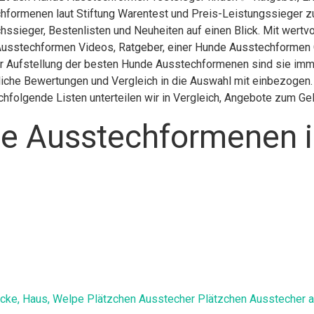
hformenen laut Stiftung Warentest und Preis-Leistungssieger z
hssieger, Bestenlisten und Neuheiten auf einen Blick. Mit wertvo
usstechformen Videos, Ratgeber, einer Hunde Ausstechformen 
er Aufstellung der besten Hunde Ausstechformenen sind sie imme
iche Bewertungen und Vergleich in die Auswahl mit einbezogen. 
chfolgende Listen unterteilen wir in Vergleich, Angebote zum G
e Ausstechformenen i
ke, Haus, Welpe Plätzchen Ausstecher Plätzchen Ausstecher au