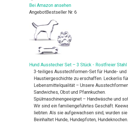
Bei Amazon ansehen
Angebot
Bestseller Nr. 6
Hund Ausstecher Set – 3 Stück - Rostfreier Stahl
3-teiliges Ausstechformen-Set für Hunde- und
Haustiergeschichte zu erschaffen. Leckerlis für
Lebensmittelqualität – Unsere Ausstechformen 
Sandwiches, Obst und Pfannkuchen.
Spülmaschinengeeignet – Handwäsche und sofo
Wir sind ein familiengeführtes Geschäft. Keew
liebten. Als sie aufgewachsen sind, wurden sie d
Beinhaltet Hunde, Hundepfoten, Hundeknochen.