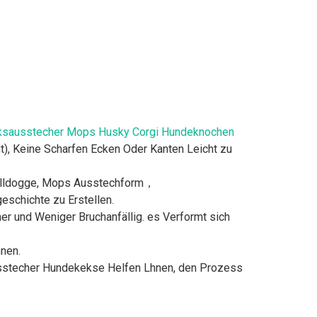
Keksausstecher Mops Husky Corgi Hundeknochen
), Keine Scharfen Ecken Oder Kanten Leicht zu
Bulldogge, Mops Ausstechform，
schichte zu Erstellen.
r und Weniger Bruchanfällig. es Verformt sich
nnen.
usstecher Hundekekse Helfen Lhnen, den Prozess