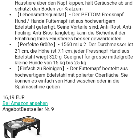
Haustiere über den Napf kippen, hält Geräusche ab und
schützt den Boden vor Kratzern
【Lebensmittelqualität】- Der PETTOM Fressnapf
Hund / Hunde Futternapf ist aus hochwertigem
Edelstahl gefertigt. Seine Vorteile sind: Anti-Rost, Anti-
Fouling, Anti-Biss, langlebig, kann die Sicherheit der
Ernährung Ihres Haustieres besser gewährleisten
【Perfekte Größe】- 1560 ml x 2. Der Durchmesser ist
21 cm, die Höhe ist 7.1 cm, jeder Fressnapf Hund aus
Edelstahl wiegt 320 g. Geeignet für grosse mittelgroße
kleine Hunde von 15 kg bis 25 kg
【Einfach zu Reinigen】- Der Futternapf besteht aus
hochwertigem Edelstahl mit polierter Oberfläche. Sie
können es einfach von Hand waschen oder in die
Spülmaschine geben
16,19 EUR
Bei Amazon ansehen
Angebot
Bestseller Nr. 9