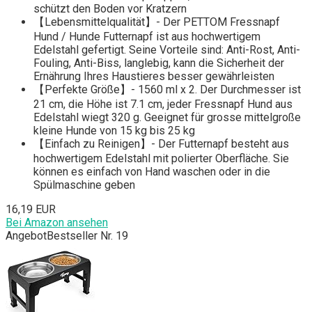
schützt den Boden vor Kratzern
【Lebensmittelqualität】- Der PETTOM Fressnapf
Hund / Hunde Futternapf ist aus hochwertigem
Edelstahl gefertigt. Seine Vorteile sind: Anti-Rost, Anti-
Fouling, Anti-Biss, langlebig, kann die Sicherheit der
Ernährung Ihres Haustieres besser gewährleisten
【Perfekte Größe】- 1560 ml x 2. Der Durchmesser ist
21 cm, die Höhe ist 7.1 cm, jeder Fressnapf Hund aus
Edelstahl wiegt 320 g. Geeignet für grosse mittelgroße
kleine Hunde von 15 kg bis 25 kg
【Einfach zu Reinigen】- Der Futternapf besteht aus
hochwertigem Edelstahl mit polierter Oberfläche. Sie
können es einfach von Hand waschen oder in die
Spülmaschine geben
16,19 EUR
Bei Amazon ansehen
Angebot
Bestseller Nr. 19