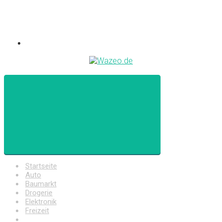
Startseite
Auto
Baumarkt
Drogerie
Elektronik
Freizeit
Haushalt