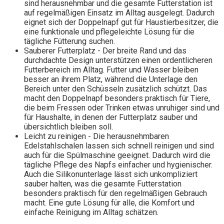
sind herausnehmbar und die gesamte Futterstation ist
auf regelmäßigen Einsatz im Alltag ausgelegt. Dadurch
eignet sich der Doppelnapf gut für Haustierbesitzer, die
eine funktionale und pflegeleichte Lösung für die
tägliche Fütterung suchen.
Sauberer Futterplatz - Der breite Rand und das
durchdachte Design unterstützen einen ordentlicheren
Futterbereich im Alltag. Futter und Wasser bleiben
besser an ihrem Platz, während die Unterlage den
Bereich unter den Schüsseln zusätzlich schützt. Das
macht den Doppelnapf besonders praktisch für Tiere,
die beim Fressen oder Trinken etwas unruhiger sind und
für Haushalte, in denen der Futterplatz sauber und
übersichtlich bleiben soll.
Leicht zu reinigen - Die herausnehmbaren
Edelstahlschalen lassen sich schnell reinigen und sind
auch für die Spülmaschine geeignet. Dadurch wird die
tägliche Pflege des Napfs einfacher und hygienischer.
Auch die Silikonunterlage lässt sich unkompliziert
sauber halten, was die gesamte Futterstation
besonders praktisch für den regelmäßigen Gebrauch
macht. Eine gute Lösung für alle, die Komfort und
einfache Reinigung im Alltag schätzen.