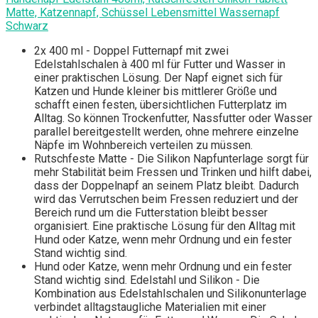
Matte, Katzennapf, Schüssel Lebensmittel Wassernapf
Schwarz
2x 400 ml - Doppel Futternapf mit zwei
Edelstahlschalen à 400 ml für Futter und Wasser in
einer praktischen Lösung. Der Napf eignet sich für
Katzen und Hunde kleiner bis mittlerer Größe und
schafft einen festen, übersichtlichen Futterplatz im
Alltag. So können Trockenfutter, Nassfutter oder Wasser
parallel bereitgestellt werden, ohne mehrere einzelne
Näpfe im Wohnbereich verteilen zu müssen.
Rutschfeste Matte - Die Silikon Napfunterlage sorgt für
mehr Stabilität beim Fressen und Trinken und hilft dabei,
dass der Doppelnapf an seinem Platz bleibt. Dadurch
wird das Verrutschen beim Fressen reduziert und der
Bereich rund um die Futterstation bleibt besser
organisiert. Eine praktische Lösung für den Alltag mit
Hund oder Katze, wenn mehr Ordnung und ein fester
Stand wichtig sind.
Hund oder Katze, wenn mehr Ordnung und ein fester
Stand wichtig sind. Edelstahl und Silikon - Die
Kombination aus Edelstahlschalen und Silikonunterlage
verbindet alltagstaugliche Materialien mit einer