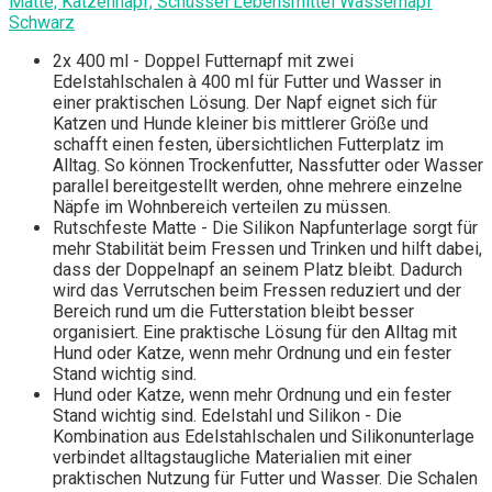
Matte, Katzennapf, Schüssel Lebensmittel Wassernapf
Schwarz
2x 400 ml - Doppel Futternapf mit zwei
Edelstahlschalen à 400 ml für Futter und Wasser in
einer praktischen Lösung. Der Napf eignet sich für
Katzen und Hunde kleiner bis mittlerer Größe und
schafft einen festen, übersichtlichen Futterplatz im
Alltag. So können Trockenfutter, Nassfutter oder Wasser
parallel bereitgestellt werden, ohne mehrere einzelne
Näpfe im Wohnbereich verteilen zu müssen.
Rutschfeste Matte - Die Silikon Napfunterlage sorgt für
mehr Stabilität beim Fressen und Trinken und hilft dabei,
dass der Doppelnapf an seinem Platz bleibt. Dadurch
wird das Verrutschen beim Fressen reduziert und der
Bereich rund um die Futterstation bleibt besser
organisiert. Eine praktische Lösung für den Alltag mit
Hund oder Katze, wenn mehr Ordnung und ein fester
Stand wichtig sind.
Hund oder Katze, wenn mehr Ordnung und ein fester
Stand wichtig sind. Edelstahl und Silikon - Die
Kombination aus Edelstahlschalen und Silikonunterlage
verbindet alltagstaugliche Materialien mit einer
praktischen Nutzung für Futter und Wasser. Die Schalen