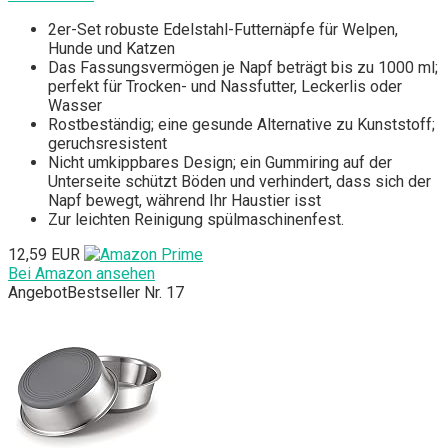
2er-Set robuste Edelstahl-Futternäpfe für Welpen,
Hunde und Katzen
Das Fassungsvermögen je Napf beträgt bis zu 1000 ml;
perfekt für Trocken- und Nassfutter, Leckerlis oder
Wasser
Rostbeständig; eine gesunde Alternative zu Kunststoff;
geruchsresistent
Nicht umkippbares Design; ein Gummiring auf der
Unterseite schützt Böden und verhindert, dass sich der
Napf bewegt, während Ihr Haustier isst
Zur leichten Reinigung spülmaschinenfest.
12,59 EUR
Bei Amazon ansehen
Angebot
Bestseller Nr. 17