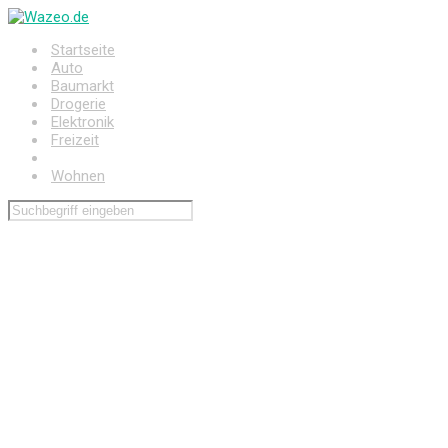
Zum
Hauptinhalt
Startseite
springen
Auto
Baumarkt
Drogerie
Elektronik
Freizeit
Haushalt
Wohnen