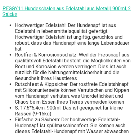
PEGGY11 Hundeschalen aus Edelstahl aus Metall| 900ml, 2
Stücke
Hochwertiger Edelstahl: Der Hundenapf ist aus
Edelstahl in lebensmittelsqualität gefertigt.
Hochwertiger Edelstahl ist ungiftig, geruchlos und
robust, dass das Hundenapf eine lange Lebensdauer
hat
Rostfrei & Korrosionsschutz: Weil der Fressnapf aus
qualitätsvoll Edelstahl besteht, die Möglichkeiten von
Rost und Korrosion werden verringert. Dies ist auch
nützlich für die Nahrungsmittelsicherheit und die
Gesundheit Ihres Haustieres
Rutschfest & Kippsicher: Der rostfreie Edelstahlnapf
mit Silikonunterseite können Verrutschen und Kippen
vom Hundenapf verhüten, was Unordetlichkeit und
Chaos beim Essen Ihres Tieres vermeiden können
S: 17,6*5,4cm, 900ml. Das ist geeigenet für kleine
Rassen (9-15kg)
Einfache zu Säubern: Der hochwertige Edelstahl-
Hudennapf ist spülmaschinenfest. Sie können auch
dieses Edelstahl-Hundenapf mit Wasser abwaschen