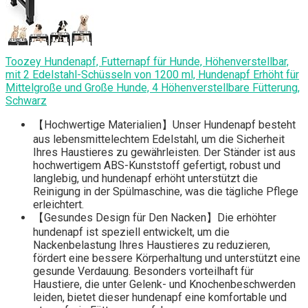
Toozey Hundenapf, Futternapf für Hunde, Höhenverstellbar,
mit 2 Edelstahl-Schüsseln von 1200 ml, Hundenapf Erhöht für
Mittelgroße und Große Hunde, 4 Höhenverstellbare Fütterung,
Schwarz
【Hochwertige Materialien】Unser Hundenapf besteht
aus lebensmittelechtem Edelstahl, um die Sicherheit
Ihres Haustieres zu gewährleisten. Der Ständer ist aus
hochwertigem ABS-Kunststoff gefertigt, robust und
langlebig, und hundenapf erhöht unterstützt die
Reinigung in der Spülmaschine, was die tägliche Pflege
erleichtert.
【Gesundes Design für Den Nacken】Die erhöhter
hundenapf ist speziell entwickelt, um die
Nackenbelastung Ihres Haustieres zu reduzieren,
fördert eine bessere Körperhaltung und unterstützt eine
gesunde Verdauung. Besonders vorteilhaft für
Haustiere, die unter Gelenk- und Knochenbeschwerden
leiden, bietet dieser hundenapf eine komfortable und