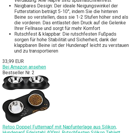
Verdauung. Alle Näpfe sind spülmaschinenfest
Neigbares Design: Der ideale Neigungswinkel der
Futterstation beträgt 5-10°, indem Sie die hinteren
Beine so verstellen, dass sie 1-2 Stufen höher sind als
die vorderen. Das entlastet den Druck auf die Gelenke
Ihrer Fellnase und sorgt für mehr Komfort
Rutschfest & klappbar: Die rutschfesten Fußpads
sorgen für hohe Stabilität und Sicherheit; dank der
klappbaren Beine ist der Hundenapf leicht zu verstauen
und zu transportieren
33,99 EUR
Bei Amazon ansehen
Bestseller Nr. 2
Retoo Doppel Futternapf mit Napfunterlage aus Silikon,
Hundenapf Edelstahl 400ml, Rutschfesten Silikon Tablett