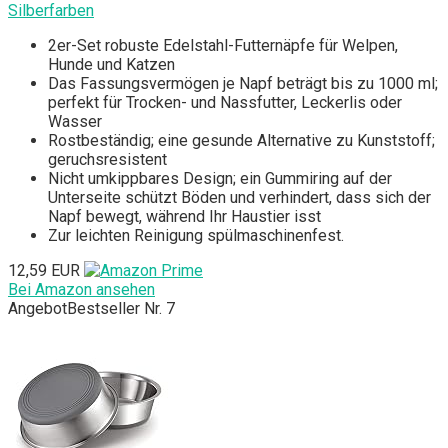
Silberfarben
2er-Set robuste Edelstahl-Futternäpfe für Welpen,
Hunde und Katzen
Das Fassungsvermögen je Napf beträgt bis zu 1000 ml;
perfekt für Trocken- und Nassfutter, Leckerlis oder
Wasser
Rostbeständig; eine gesunde Alternative zu Kunststoff;
geruchsresistent
Nicht umkippbares Design; ein Gummiring auf der
Unterseite schützt Böden und verhindert, dass sich der
Napf bewegt, während Ihr Haustier isst
Zur leichten Reinigung spülmaschinenfest.
12,59 EUR
Bei Amazon ansehen
Angebot
Bestseller Nr. 7