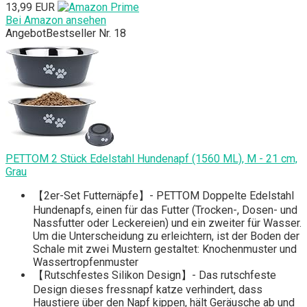
13,99 EUR
Bei Amazon ansehen
Angebot
Bestseller Nr. 18
PETTOM 2 Stück Edelstahl Hundenapf (1560 ML), M - 21 cm,
Grau
【2er-Set Futternäpfe】- PETTOM Doppelte Edelstahl
Hundenapfs, einen für das Futter (Trocken-, Dosen- und
Nassfutter oder Leckereien) und ein zweiter für Wasser.
Um die Unterscheidung zu erleichtern, ist der Boden der
Schale mit zwei Mustern gestaltet: Knochenmuster und
Wassertropfenmuster
【Rutschfestes Silikon Design】- Das rutschfeste
Design dieses fressnapf katze verhindert, dass
Haustiere über den Napf kippen, hält Geräusche ab und