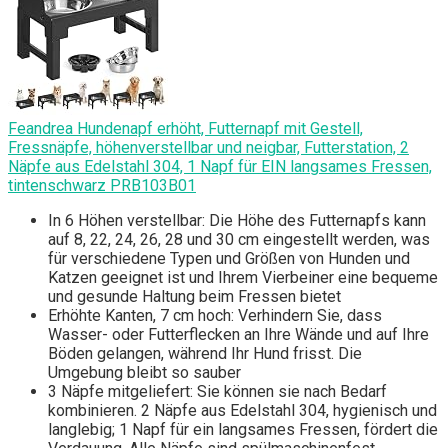
Feandrea Hundenapf erhöht, Futternapf mit Gestell,
Fressnäpfe, höhenverstellbar und neigbar, Futterstation, 2
Näpfe aus Edelstahl 304, 1 Napf für EIN langsames Fressen,
tintenschwarz PRB103B01
In 6 Höhen verstellbar: Die Höhe des Futternapfs kann
auf 8, 22, 24, 26, 28 und 30 cm eingestellt werden, was
für verschiedene Typen und Größen von Hunden und
Katzen geeignet ist und Ihrem Vierbeiner eine bequeme
und gesunde Haltung beim Fressen bietet
Erhöhte Kanten, 7 cm hoch: Verhindern Sie, dass
Wasser- oder Futterflecken an Ihre Wände und auf Ihre
Böden gelangen, während Ihr Hund frisst. Die
Umgebung bleibt so sauber
3 Näpfe mitgeliefert: Sie können sie nach Bedarf
kombinieren. 2 Näpfe aus Edelstahl 304, hygienisch und
langlebig; 1 Napf für ein langsames Fressen, fördert die