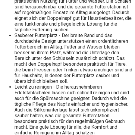
praktischen Nutzung für Futter und Wasser. Die Schalen
sind herausnehmbar und die gesamte Futterstation ist
auf regelmäßigen Einsatz im Alltag ausgelegt. Dadurch
eignet sich der Doppelnapf gut für Haustierbesitzer, die
eine funktionale und pflegeleichte Lösung für die
tägliche Fütterung suchen.
Sauberer Futterplatz - Der breite Rand und das
durchdachte Design unterstützen einen ordentlicheren
Futterbereich im Alltag. Futter und Wasser bleiben
besser an ihrem Platz, während die Unterlage den
Bereich unter den Schüsseln zusätzlich schützt. Das
macht den Doppelnapf besonders praktisch für Tiere,
die beim Fressen oder Trinken etwas unruhiger sind und
für Haushalte, in denen der Futterplatz sauber und
übersichtlich bleiben soll.
Leicht zu reinigen - Die herausnehmbaren
Edelstahlschalen lassen sich schnell reinigen und sind
auch für die Spülmaschine geeignet. Dadurch wird die
tägliche Pflege des Napfs einfacher und hygienischer.
Auch die Silikonunterlage lässt sich unkompliziert
sauber halten, was die gesamte Futterstation
besonders praktisch für den regelmäßigen Gebrauch
macht. Eine gute Lösung für alle, die Komfort und
einfache Reinigung im Alltag schätzen.