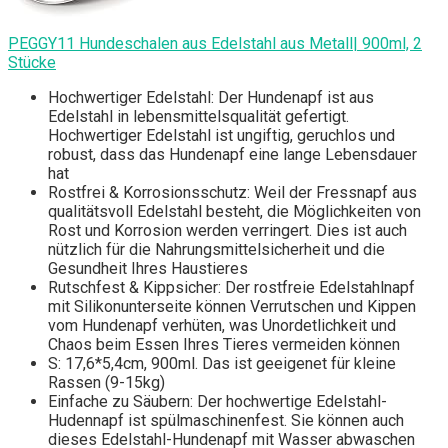
PEGGY11 Hundeschalen aus Edelstahl aus Metall| 900ml, 2
Stücke
Hochwertiger Edelstahl: Der Hundenapf ist aus
Edelstahl in lebensmittelsqualität gefertigt.
Hochwertiger Edelstahl ist ungiftig, geruchlos und
robust, dass das Hundenapf eine lange Lebensdauer
hat
Rostfrei & Korrosionsschutz: Weil der Fressnapf aus
qualitätsvoll Edelstahl besteht, die Möglichkeiten von
Rost und Korrosion werden verringert. Dies ist auch
nützlich für die Nahrungsmittelsicherheit und die
Gesundheit Ihres Haustieres
Rutschfest & Kippsicher: Der rostfreie Edelstahlnapf
mit Silikonunterseite können Verrutschen und Kippen
vom Hundenapf verhüten, was Unordetlichkeit und
Chaos beim Essen Ihres Tieres vermeiden können
S: 17,6*5,4cm, 900ml. Das ist geeigenet für kleine
Rassen (9-15kg)
Einfache zu Säubern: Der hochwertige Edelstahl-
Hudennapf ist spülmaschinenfest. Sie können auch
dieses Edelstahl-Hundenapf mit Wasser abwaschen