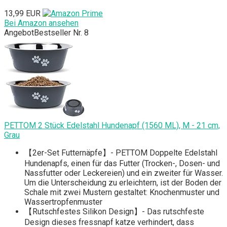
13,99 EUR
Bei Amazon ansehen
Angebot
Bestseller Nr. 8
PETTOM 2 Stück Edelstahl Hundenapf (1560 ML), M - 21 cm,
Grau
【2er-Set Futternäpfe】- PETTOM Doppelte Edelstahl
Hundenapfs, einen für das Futter (Trocken-, Dosen- und
Nassfutter oder Leckereien) und ein zweiter für Wasser.
Um die Unterscheidung zu erleichtern, ist der Boden der
Schale mit zwei Mustern gestaltet: Knochenmuster und
Wassertropfenmuster
【Rutschfestes Silikon Design】- Das rutschfeste
Design dieses fressnapf katze verhindert, dass