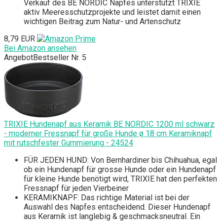
Verkauf des BE NORDIC Napfes unterstützt TRIXIE
aktiv Meeresschutzprojekte und leistet damit einen
wichtigen Beitrag zum Natur- und Artenschutz
8,79 EUR
Bei Amazon ansehen
Angebot
Bestseller Nr. 5
TRIXIE Hundenapf aus Keramik BE NORDIC 1200 ml schwarz
- moderner Fressnapf für große Hunde ø 18 cm Keramiknapf
mit rutschfester Gummierung - 24524
FÜR JEDEN HUND: Von Bernhardiner bis Chihuahua, egal
ob ein Hundenapf für grosse Hunde oder ein Hundenapf
für kleine Hunde benötigt wird, TRIXIE hat den perfekten
Fressnapf für jeden Vierbeiner
KERAMIKNAPF: Das richtige Material ist bei der
Auswahl des Napfes entscheidend. Dieser Hundenapf
aus Keramik ist langlebig & geschmacksneutral. Ein