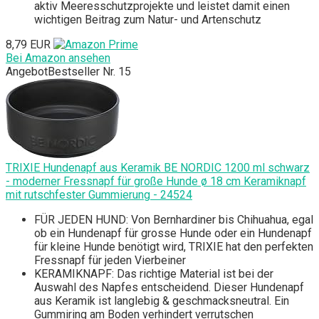
aktiv Meeresschutzprojekte und leistet damit einen
wichtigen Beitrag zum Natur- und Artenschutz
8,79 EUR
Bei Amazon ansehen
Angebot
Bestseller Nr. 15
TRIXIE Hundenapf aus Keramik BE NORDIC 1200 ml schwarz
- moderner Fressnapf für große Hunde ø 18 cm Keramiknapf
mit rutschfester Gummierung - 24524
FÜR JEDEN HUND: Von Bernhardiner bis Chihuahua, egal
ob ein Hundenapf für grosse Hunde oder ein Hundenapf
für kleine Hunde benötigt wird, TRIXIE hat den perfekten
Fressnapf für jeden Vierbeiner
KERAMIKNAPF: Das richtige Material ist bei der
Auswahl des Napfes entscheidend. Dieser Hundenapf
aus Keramik ist langlebig & geschmacksneutral. Ein
Gummiring am Boden verhindert verrutschen