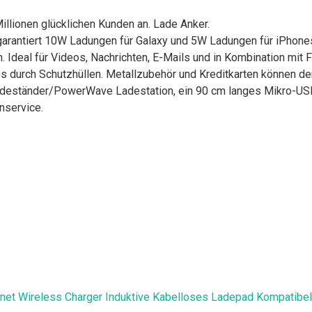
llionen glücklichen Kunden an. Lade Anker.
ntiert 10W Ladungen für Galaxy und 5W Ladungen für iPhones -
 Ideal für Videos, Nachrichten, E-Mails und in Kombination mit F
rch Schutzhüllen. Metallzubehör und Kreditkarten können de
ständer/PowerWave Ladestation, ein 90 cm langes Mikro-USB-
nservice.
et Wireless Charger Induktive Kabelloses Ladepad Kompatibel m