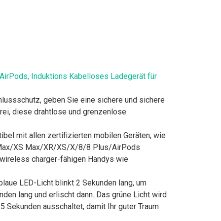
irPods, Induktions Kabelloses Ladegerät für
hlussschutz, geben Sie eine sichere und sichere
rei, diese drahtlose und grenzenlose
 mit allen zertifizierten mobilen Geräten, wie
 Max/XS Max/XR/XS/X/8/8 Plus/AirPods
ireless charger-fähigen Handys wie
laue LED-Licht blinkt 2 Sekunden lang, um
den lang und erlischt dann. Das grüne Licht wird
15 Sekunden ausschaltet, damit Ihr guter Traum