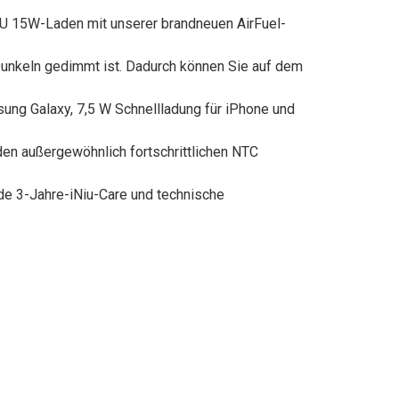
IU 15W-Laden mit unserer brandneuen AirFuel-
Dunkeln gedimmt ist. Dadurch können Sie auf dem
sung Galaxy, 7,5 W Schnellladung für iPhone und
den außergewöhnlich fortschrittlichen NTC
de 3-Jahre-iNiu-Care und technische