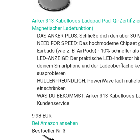
Anker 313 Kabelloses Ladepad Pad, Qi-Zertifizie
Magnetischer Ladefunktion)
DAS ANKER PLUS: Schließe dich den über 30 Mi
NEED FOR SPEED: Das hochmoderne Chipset gar
Earbuds (wie z. B. AirPods) - 10% schneller al
LED-ANZEIGE: Der praktische LED-Indikator hält
deinem Smartphone und der Ladeoberfläche kein
ausprobieren.
HÜLLENFREUNDLICH: PowerWave lädt mühelos d
einschränken.
WAS DU BEKOMMST: Anker 313 Kabelloses Lade
Kundenservice.
9,98 EUR
Bei Amazon ansehen
Bestseller Nr. 3