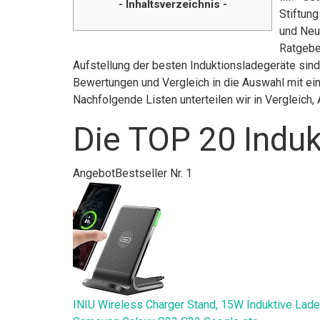
- Inhaltsverzeichnis -
Stiftun
und Neuh
Ratgeber
Aufstellung der besten Induktionsladegeräte sind 
Bewertungen und Vergleich in die Auswahl mit ein
Nachfolgende Listen unterteilen wir in Vergleic
Die TOP 20 Induk
Angebot
Bestseller Nr. 1
INIU Wireless Charger Stand, 15W Induktive Lad