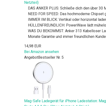
Netzteil)
DAS ANKER PLUS: Schließe dich den über 30 Mi
NEED FOR SPEED: Das hochmoderne Chipset gara
IMMER IM BLICK: Vertikal oder horizontal laden.
HÜLLENFREUNDLICH: PowerWave lädt mühelos du
WAS DU BEKOMMST: Anker 313 Kabelloser Lade
Monate Garantie und immer freundlichen Kunde
14,98 EUR
Bei Amazon ansehen
Angebot
Bestseller Nr. 5
Mag-Safe Ladegerät für iPhone Ladestation: Magn