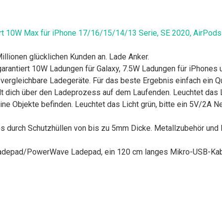
rt 10W Max für iPhone 17/16/15/14/13 Serie, SE 2020, AirPods 
llionen glücklichen Kunden an. Lade Anker.
antiert 10W Ladungen für Galaxy, 7.5W Ladungen für iPhones 
s vergleichbare Ladegeräte. Für das beste Ergebnis einfach ein 
 dich über den Ladeprozess auf dem Laufenden. Leuchtet das Lic
e Objekte befinden. Leuchtet das Licht grün, bitte ein 5V/2A N
urch Schutzhüllen von bis zu 5mm Dicke. Metallzubehör und K
pad/PowerWave Ladepad, ein 120 cm langes Mikro-USB-Kabel,