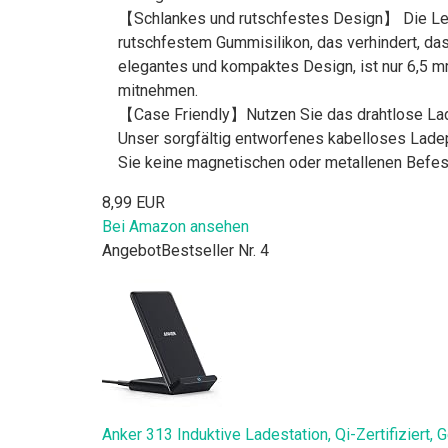
【Schlankes und rutschfestes Design】 Die Lede
rutschfestem Gummisilikon, das verhindert, dass
elegantes und kompaktes Design, ist nur 6,5 
mitnehmen.
【Case Friendly】Nutzen Sie das drahtlose Ladege
Unser sorgfältig entworfenes kabelloses Ladep
Sie keine magnetischen oder metallenen Befest
8,99 EUR
Bei Amazon ansehen
Angebot
Bestseller Nr. 4
Anker 313 Induktive Ladestation, Qi-Zertifiziert