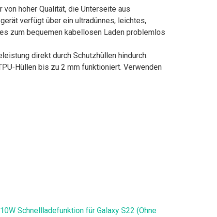
on hoher Qualität, die Unterseite aus
erät verfügt über ein ultradünnes, leichtes,
nen es zum bequemen kabellosen Laden problemlos
eistung direkt durch Schutzhüllen hindurch.
TPU-Hüllen bis zu 2 mm funktioniert. Verwenden
R,10W Schnellladefunktion für Galaxy S22 (Ohne