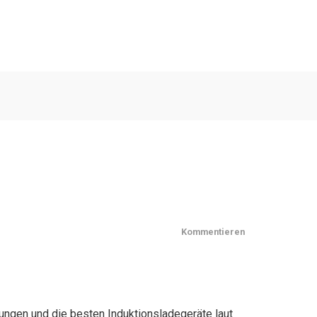
Kommentieren
rungen und die besten Induktionsladegeräte laut