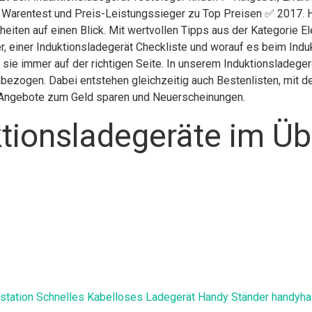
g Warentest und Preis-Leistungssieger zu Top Preisen ✅ 2017. H
eiten auf einen Blick. Mit wertvollen Tipps aus der Kategorie E
, einer Induktionsladegerät Checkliste und worauf es beim Induk
sie immer auf der richtigen Seite. In unserem Induktionsladeger
bezogen. Dabei entstehen gleichzeitig auch Bestenlisten, mit d
h, Angebote zum Geld sparen und Neuerscheinungen.
tionsladegeräte im Üb
estation Schnelles Kabelloses Ladegerät Handy Ständer handyha