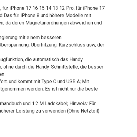
 für iPhone 17 16 15 14 13 12 Pro, für iPhone 17
und Das für iPhone 8 und höhere Modelle mit
len, da deren Magnetanordnungen abweichen und
legierung mit einem besseren
erspannung, Überhitzung, Kurzschluss usw, der
ugfunktion, die automatisch das Handy
, ohne durch die Handy-Schnittstelle, die besser
en
fert, und kommt mit Type C und USB A; Mit
itgenommen werden; Es ist nicht nur die beste
erhandbuch und 1.2 M Ladekabel; Hinweis: Für
höherer Leistung zu verwenden (Ohne Netzteil)