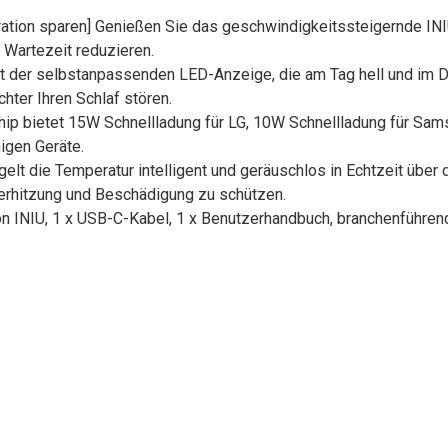
ration sparen] Genießen Sie das geschwindigkeitssteigernde IN
 Wartezeit reduzieren.
it der selbstanpassenden LED-Anzeige, die am Tag hell und im 
ter Ihren Schlaf stören.
hip bietet 15W Schnellladung für LG, 10W Schnellladung für Sam
igen Geräte.
lt die Temperatur intelligent und geräuschlos in Echtzeit über 
erhitzung und Beschädigung zu schützen.
von INIU, 1 x USB-C-Kabel, 1 x Benutzerhandbuch, branchenführen