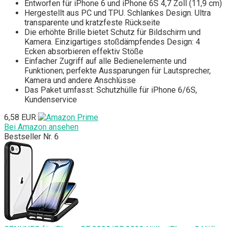
Entworfen für iPhone 6 und iPhone 6S 4,7 Zoll (11,9 cm)
Hergestellt aus PC und TPU. Schlankes Design. Ultra
transparente und kratzfeste Rückseite
Die erhöhte Brille bietet Schutz für Bildschirm und
Kamera. Einzigartiges stoßdämpfendes Design: 4
Ecken absorbieren effektiv Stöße
Einfacher Zugriff auf alle Bedienelemente und
Funktionen; perfekte Aussparungen für Lautsprecher,
Kamera und andere Anschlüsse
Das Paket umfasst: Schutzhülle für iPhone 6/6S,
Kundenservice
6,58 EUR
Bei Amazon ansehen
Bestseller Nr. 6