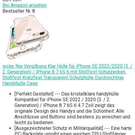
Bei Amazon ansehen
Bestseller Nr. 8
ivoler Nie Vergilbung Klar Hülle für iPhone SE 2022/2020 (3. /
2. Generation) / iPhone 8 7 6S 6 mit Stoßfest Schutzecken,
Stoßfest Kratzfest Transparent Schutzhülle Durchsichtige
Handyhülle Case
[Perfekt Gestaltet] --- Das kristallklare handyhülle
Kompatibel für iPhone SE 2022 / 2020 (3. / 2.
Generation) / iPhone 8 7 6S 6 4.7 Zoll zeigt das
originale Design des Handys und die Schönheit. Alle
Anschlüsse und Buttons sind bestens zu erreichen und
leicht zu bedienen.
[Ausgezeichneter Schutz in Militärqualität] --- Eine harte
PC-Backplate umgibt einen weichen TPU-Stoßfänger