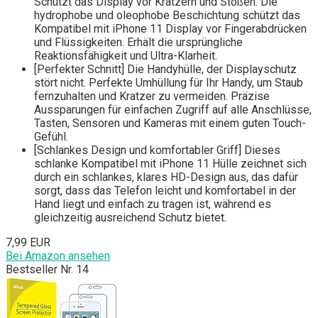
Schützt das Display vor Kratzern und Stößen. Die
hydrophobe und oleophobe Beschichtung schützt das
Kompatibel mit iPhone 11 Display vor Fingerabdrücken
und Flüssigkeiten. Erhält die ursprüngliche
Reaktionsfähigkeit und Ultra-Klarheit.
[Perfekter Schnitt] Die Handyhülle, der Displayschutz
stört nicht. Perfekte Umhüllung für Ihr Handy, um Staub
fernzuhalten und Kratzer zu vermeiden. Präzise
Aussparungen für einfachen Zugriff auf alle Anschlüsse,
Tasten, Sensoren und Kameras mit einem guten Touch-
Gefühl.
[Schlankes Design und komfortabler Griff] Dieses
schlanke Kompatibel mit iPhone 11 Hülle zeichnet sich
durch ein schlankes, klares HD-Design aus, das dafür
sorgt, dass das Telefon leicht und komfortabel in der
Hand liegt und einfach zu tragen ist, während es
gleichzeitig ausreichend Schutz bietet.
7,99 EUR
Bei Amazon ansehen
Bestseller Nr. 14