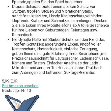
Episode,spielen Sie das Spiel bequemer.
Dieses Gehäuse bietet einen starken Schutz vor
Stürzen, tropfen, Stößen und Vibrationen.Stabil,
rutschfest, kratzfest, Handy Kantenschutz,verhindert
klopfende Kratzer und Schmutzansammlungen. Decken
Sie alle Ecken Ihres Mobiltelefons ab.A tolle Geschenke
für Ihre Lieben von Geburtstagen, Feiertagen usw.
Romantisch.
Handyhülle Hülle mit Starker Schutz, um den Rand des
Tropfen-Schutzes: abgerundete Ecken, Knopf voller
Kantenschutz, Hartnäckigkeit, einfache Zerlegung,
geben Ihnen eine gute Erfahrung Ihres Smartphone ,mit
Präzisionsausschnitt für Lautsprecher, Ladeanschlüsse,
Kamera und Tasten. Einfacher Anschluss der Lade-,
Mikrofon- und anderer Telefonanschlüsse. Praktisch
zum Anbringen und Entfernen. 30-Tage-Garantie.
5,99 EUR
Bei Amazon ansehen
Bestseller Nr. 10