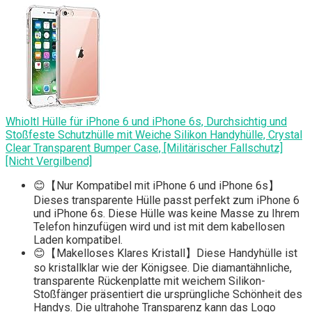
Whioltl Hülle für iPhone 6 und iPhone 6s, Durchsichtig und
Stoßfeste Schutzhülle mit Weiche Silikon Handyhülle, Crystal
Clear Transparent Bumper Case, [Militärischer Fallschutz]
[Nicht Vergilbend]
😊【Nur Kompatibel mit iPhone 6 und iPhone 6s】
Dieses transparente Hülle passt perfekt zum iPhone 6
und iPhone 6s. Diese Hülle was keine Masse zu Ihrem
Telefon hinzufügen wird und ist mit dem kabellosen
Laden kompatibel.
😊【Makelloses Klares Kristall】Diese Handyhülle ist
so kristallklar wie der Königsee. Die diamantähnliche,
transparente Rückenplatte mit weichem Silikon-
Stoßfänger präsentiert die ursprüngliche Schönheit des
Handys. Die ultrahohe Transparenz kann das Logo