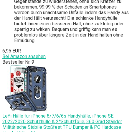
Gegenstände zu wiederstehen, ohne sich Kratzer zu
bekommen. 99.99 % der Schäden an Smartphones
werden durch unachtsame Unfälle indem das Handy aus
der Hand fällt verursacht! Die schlanke Handyhülle
bietet ihnen einen besseren Halt, ohne zu klobig oder
sperrig zu wirken. Bequem und griffig kann man es
problemlos über längere Zeit in der Hand halten ohne
Ermüdung.
6,95 EUR
Bei Amazon ansehen
Bestseller Nr. 9
LeYi Hülle für iPhone 8/7/6/6s Handyhülle, iPhone SE
2022/2020 Schutzhülle & 2*Schutzfolie, 360 Grad Ständer
Militärische Stabile Stoßfest TPU Bumper & PC Hardcase