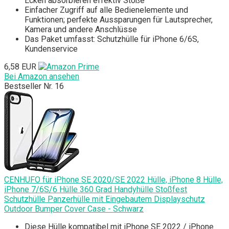
Ecken absorbieren effektiv Stöße
Einfacher Zugriff auf alle Bedienelemente und
Funktionen; perfekte Aussparungen für Lautsprecher,
Kamera und andere Anschlüsse
Das Paket umfasst: Schutzhülle für iPhone 6/6S,
Kundenservice
6,58 EUR
Bei Amazon ansehen
Bestseller Nr. 16
CENHUFO für iPhone SE 2020/SE 2022 Hülle, iPhone 8 Hülle,
iPhone 7/6S/6 Hülle 360 Grad Handyhülle Stoßfest
Schutzhülle Panzerhülle mit Eingebautem Displayschutz
Outdoor Bumper Cover Case - Schwarz
Diese Hülle kompatibel mit iPhone SE 2022 / iPhone