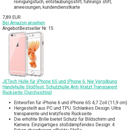
reinigungstuch, entstaubungsstift, führungs stift,
anweisungen, kundendienstkarte
7,89 EUR
Bei Amazon ansehen
Angebot
Bestseller Nr. 15
JETech Hülle für iPhone 6S und iPhone 6, Nie Vergilbung
Handyhülle Stoßfest, Schutzhülle Anti-Kratzt Transparent
Rückseite (Durchsichtig)
Entworfen für iPhone 6 und iPhone 6S 4,7 Zoll (11,9 cm)
Hergestellt aus PC und TPU. Schlankes Design. Ultra
transparente und kratzfeste Rückseite
Die erhöhte Brille bietet Schutz für Bildschirm und
Kamera. Einzigartiges stoßdämpfendes Design: 4