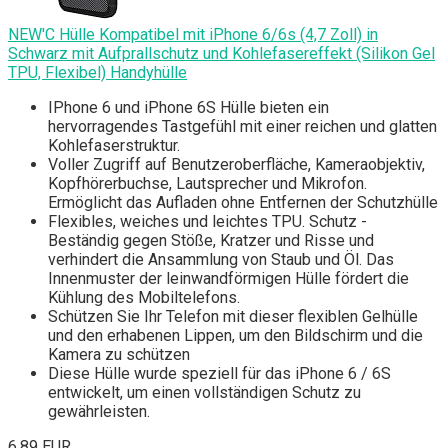
NEW'C Hülle Kompatibel mit iPhone 6/6s (4,7 Zoll) in
Schwarz mit Aufprallschutz und Kohlefasereffekt (Silikon Gel
TPU, Flexibel) Handyhülle
IPhone 6 und iPhone 6S Hülle bieten ein
hervorragendes Tastgefühl mit einer reichen und glatten
Kohlefaserstruktur.
Voller Zugriff auf Benutzeroberfläche, Kameraobjektiv,
Kopfhörerbuchse, Lautsprecher und Mikrofon.
Ermöglicht das Aufladen ohne Entfernen der Schutzhülle
Flexibles, weiches und leichtes TPU. Schutz -
Beständig gegen Stöße, Kratzer und Risse und
verhindert die Ansammlung von Staub und Öl. Das
Innenmuster der leinwandförmigen Hülle fördert die
Kühlung des Mobiltelefons.
Schützen Sie Ihr Telefon mit dieser flexiblen Gelhülle
und den erhabenen Lippen, um den Bildschirm und die
Kamera zu schützen
Diese Hülle wurde speziell für das iPhone 6 / 6S
entwickelt, um einen vollständigen Schutz zu
gewährleisten.
6,89 EUR