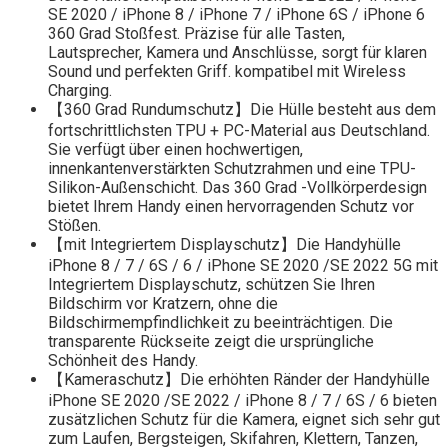
SE 2020 / iPhone 8 / iPhone 7 / iPhone 6S / iPhone 6
360 Grad Stoßfest. Präzise für alle Tasten,
Lautsprecher, Kamera und Anschlüsse, sorgt für klaren
Sound und perfekten Griff. kompatibel mit Wireless
Charging.
【360 Grad Rundumschutz】Die Hülle besteht aus dem
fortschrittlichsten TPU + PC-Material aus Deutschland.
Sie verfügt über einen hochwertigen,
innenkantenverstärkten Schutzrahmen und eine TPU-
Silikon-Außenschicht. Das 360 Grad -Vollkörperdesign
bietet Ihrem Handy einen hervorragenden Schutz vor
Stößen.
【mit Integriertem Displayschutz】Die Handyhülle
iPhone 8 / 7 / 6S / 6 / iPhone SE 2020 /SE 2022 5G mit
Integriertem Displayschutz, schützen Sie Ihren
Bildschirm vor Kratzern, ohne die
Bildschirmempfindlichkeit zu beeinträchtigen. Die
transparente Rückseite zeigt die ursprüngliche
Schönheit des Handy.
【Kameraschutz】Die erhöhten Ränder der Handyhülle
iPhone SE 2020 /SE 2022 / iPhone 8 / 7 / 6S / 6 bieten
zusätzlichen Schutz für die Kamera, eignet sich sehr gut
zum Laufen, Bergsteigen, Skifahren, Klettern, Tanzen,