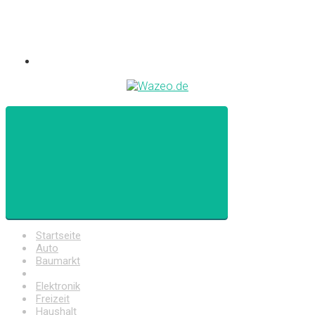
Startseite
Auto
Baumarkt
Drogerie
Elektronik
Freizeit
Haushalt