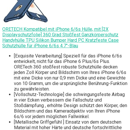
ORETECH Kompatibel mit iPhone 6/6s Hülle, mit [2X
Displayschutzfolie] 360 Grad Stoßfest Ganzkörperschutz
Handyhülle TPU Silikon Bumper Hard PC Kratzfeste Case
Schutzhülle für iPhone 6/6s 4.7"-Blau
[Exquisite Verarbeitung] Speziell für das iPhone 6/6s
entwickelt, nicht für das iPhone 6 Plus/6s Plus.
ORETech 360 stoßfest robuste Schutzhülle decken
jeden Zoll Körper und Bildschirm von Ihres iPhone 6/6s
mit eine Dicke von nur 0,9 mm Dicke und eine Gewichte
von 10 Gramm, um die ursprüngliche Berührung-Funktion
zu gewährleisten.
[Vollschutz-Technologie] die schwingungsfeste Airbag
in vier Ecken verbessern die Fallschutz und
Stoßdämpfung , erhöhte Design schützt den Körper, den
Bildschirm und das Kameraobjektiv von Ihren iPhone
6s/6 vor jedem möglichen Fallwinkel.
[Metallische Griffgefühl ] Einsatz von dem deutschen
Material mit hoher Härte und deutsche fortschrittliche