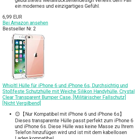
gebürstetes Metallrückseitendesign verleiht dem Fall
ein modernes und einzigartiges Gefühl.
6,99 EUR
Bei Amazon ansehen
Bestseller Nr. 2
Whioltl Hülle für iPhone 6 und iPhone 6s, Durchsichtig und
Stoßfeste Schutzhülle mit Weiche Silikon Handyhülle, Crystal
Clear Transparent Bumper Case, [Militärischer Fallschutz]
[Nicht Vergilbend]
😊【Nur Kompatibel mit iPhone 6 und iPhone 6s】
Dieses transparente Hülle passt perfekt zum iPhone 6
und iPhone 6s. Diese Hülle was keine Masse zu Ihrem
Telefon hinzufügen wird und ist mit dem kabellosen
Laden kompatibel.