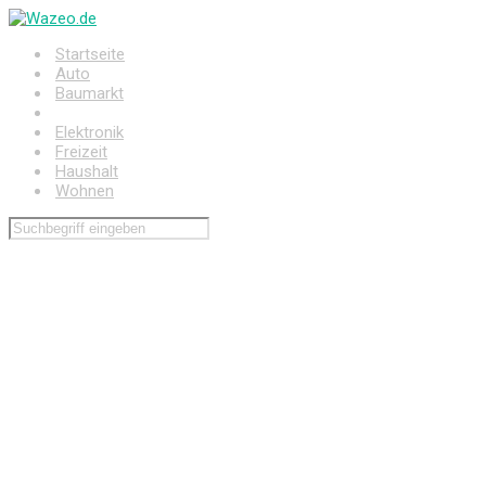
Zum
Hauptinhalt
Startseite
springen
Auto
Baumarkt
Drogerie
Elektronik
Freizeit
Haushalt
Wohnen