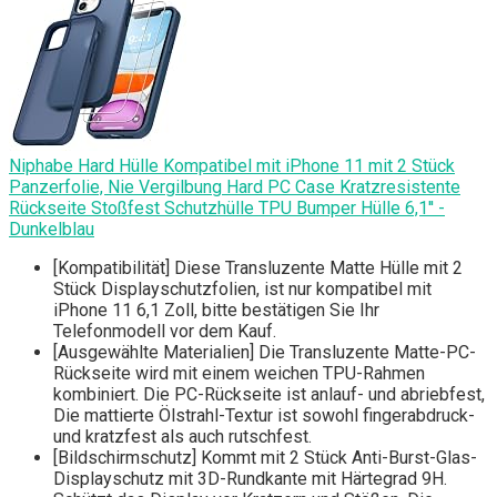
Niphabe Hard Hülle Kompatibel mit iPhone 11 mit 2 Stück
Panzerfolie, Nie Vergilbung Hard PC Case Kratzresistente
Rückseite Stoßfest Schutzhülle TPU Bumper Hülle 6,1'' -
Dunkelblau
[Kompatibilität] Diese Transluzente Matte Hülle mit 2
Stück Displayschutzfolien, ist nur kompatibel mit
iPhone 11 6,1 Zoll, bitte bestätigen Sie Ihr
Telefonmodell vor dem Kauf.
[Ausgewählte Materialien] Die Transluzente Matte-PC-
Rückseite wird mit einem weichen TPU-Rahmen
kombiniert. Die PC-Rückseite ist anlauf- und abriebfest,
Die mattierte Ölstrahl-Textur ist sowohl fingerabdruck-
und kratzfest als auch rutschfest.
[Bildschirmschutz] Kommt mit 2 Stück Anti-Burst-Glas-
Displayschutz mit 3D-Rundkante mit Härtegrad 9H.