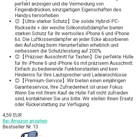
perfekt anzeigen und die Vermeidung von
Fingerabdrücken, einzigartigen Eigenschaften des
Handys hervorheben.
😊【Ultra-starker Schutz】Die solide Hybrid-PC-
Rückseite + der weiche Silikonstoßdämpfer bieten
starken Schutz für Ihr wertvolles iPhone 6 und iPhone
6s. Die Luftkissendämpfer an jeder Ecke absorbieren
den Aufschlag beim Herunterfallen erheblich und
verbessern die Schutzleistung auf 200%.
😊【Präziser Ausschnitt für Tasten】Die perfekte Hülle
für Ihr iPhone 6 und iPhone 6s mit präzisem Ausschnitt.
Einfach zu bedienende Funktionstasten und kein
Hindernis für Ihre Lautsprecher-und Ladeanschlüsse.
😊【Premium-Service】Wir bieten einen einjährigen
Garantieservice, Ihre Zufriedenheit ist unser Fokus.
Wenn Sie mit Ihrem Kauf de Hülle Fall nicht zufrieden
sind, kontaktieren Sie uns bitte. Wir stellen Ihnen Ersatz
oder Rückerstattung zur Verfügung.
4,59 EUR
Bei Amazon ansehen
Bestseller Nr. 13