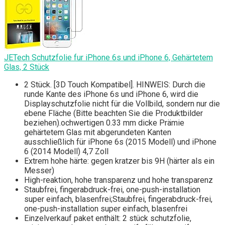
JETech Schutzfolie fur iPhone 6s und iPhone 6, Gehärtetem
Glas, 2 Stück
2 Stück. [3D Touch Kompatibel]. HINWEIS: Durch die
runde Kante des iPhone 6s und iPhone 6, wird die
Displayschutzfolie nicht für die Vollbild, sondern nur die
ebene Fläche (Bitte beachten Sie die Produktbilder
beziehen).ochwertigen 0.33 mm dicke Prämie
gehärtetem Glas mit abgerundeten Kanten
ausschließlich für iPhone 6s (2015 Modell) und iPhone
6 (2014 Modell) 4,7 Zoll
Extrem hohe härte: gegen kratzer bis 9H (härter als ein
Messer)
High-reaktion, hohe transparenz und hohe transparenz
Staubfrei, fingerabdruck-frei, one-push-installation
super einfach, blasenfrei;Staubfrei, fingerabdruck-frei,
one-push-installation super einfach, blasenfrei
Einzelverkauf paket enthält: 2 stück schutzfolie,