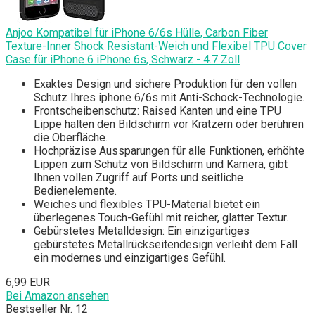
Anjoo Kompatibel für iPhone 6/6s Hülle, Carbon Fiber
Texture-Inner Shock Resistant-Weich und Flexibel TPU Cover
Case für iPhone 6 iPhone 6s, Schwarz - 4.7 Zoll
Exaktes Design und sichere Produktion für den vollen
Schutz Ihres iphone 6/6s mit Anti-Schock-Technologie.
Frontscheibenschutz: Raised Kanten und eine TPU
Lippe halten den Bildschirm vor Kratzern oder berühren
die Oberfläche.
Hochpräzise Aussparungen für alle Funktionen, erhöhte
Lippen zum Schutz von Bildschirm und Kamera, gibt
Ihnen vollen Zugriff auf Ports und seitliche
Bedienelemente.
Weiches und flexibles TPU-Material bietet ein
überlegenes Touch-Gefühl mit reicher, glatter Textur.
Gebürstetes Metalldesign: Ein einzigartiges
gebürstetes Metallrückseitendesign verleiht dem Fall
ein modernes und einzigartiges Gefühl.
6,99 EUR
Bei Amazon ansehen
Bestseller Nr. 12