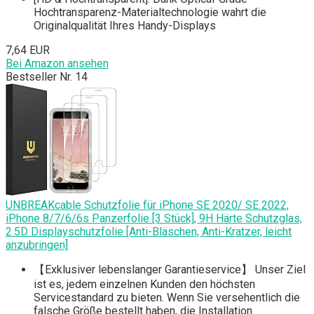
Hochtransparenz-Materialtechnologie wahrt die
Originalqualität Ihres Handy-Displays
7,64 EUR
Bei Amazon ansehen
Bestseller Nr. 14
UNBREAKcable Schutzfolie für iPhone SE 2020/ SE 2022,
iPhone 8/7/6/6s Panzerfolie [3 Stück], 9H Härte Schutzglas,
2.5D Displayschutzfolie [Anti-Bläschen, Anti-Kratzer, leicht
anzubringen]
【Exklusiver lebenslanger Garantieservice】 Unser Ziel
ist es, jedem einzelnen Kunden den höchsten
Servicestandard zu bieten. Wenn Sie versehentlich die
falsche Größe bestellt haben, die Installation