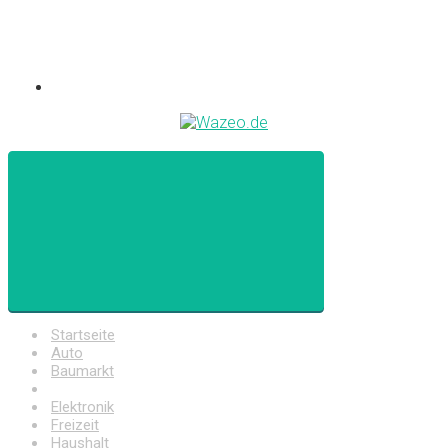
Startseite
Auto
Baumarkt
Drogerie
Elektronik
Freizeit
Haushalt