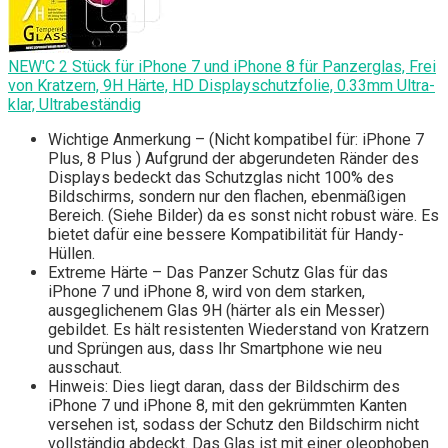
NEW'C 2 Stück für iPhone 7 und iPhone 8 für Panzerglas, Frei
von Kratzern, 9H Härte, HD Displayschutzfolie, 0.33mm Ultra-
klar, Ultrabeständig
Wichtige Anmerkung – (Nicht kompatibel für: iPhone 7
Plus, 8 Plus ) Aufgrund der abgerundeten Ränder des
Displays bedeckt das Schutzglas nicht 100% des
Bildschirms, sondern nur den flachen, ebenmäßigen
Bereich. (Siehe Bilder) da es sonst nicht robust wäre. Es
bietet dafür eine bessere Kompatibilität für Handy-
Hüllen.
Extreme Härte – Das Panzer Schutz Glas für das
iPhone 7 und iPhone 8, wird von dem starken,
ausgeglichenem Glas 9H (härter als ein Messer)
gebildet. Es hält resistenten Wiederstand von Kratzern
und Sprüngen aus, dass Ihr Smartphone wie neu
ausschaut.
Hinweis: Dies liegt daran, dass der Bildschirm des
iPhone 7 und iPhone 8, mit den gekrümmten Kanten
versehen ist, sodass der Schutz den Bildschirm nicht
vollständig abdeckt. Das Glas ist mit einer oleophoben