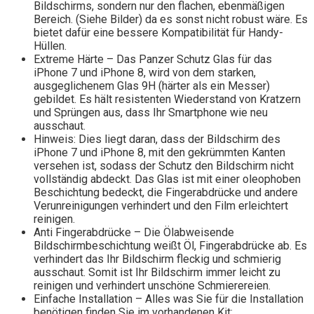
Bildschirms, sondern nur den flachen, ebenmäßigen
Bereich. (Siehe Bilder) da es sonst nicht robust wäre. Es
bietet dafür eine bessere Kompatibilität für Handy-
Hüllen.
Extreme Härte – Das Panzer Schutz Glas für das
iPhone 7 und iPhone 8, wird von dem starken,
ausgeglichenem Glas 9H (härter als ein Messer)
gebildet. Es hält resistenten Wiederstand von Kratzern
und Sprüngen aus, dass Ihr Smartphone wie neu
ausschaut.
Hinweis: Dies liegt daran, dass der Bildschirm des
iPhone 7 und iPhone 8, mit den gekrümmten Kanten
versehen ist, sodass der Schutz den Bildschirm nicht
vollständig abdeckt. Das Glas ist mit einer oleophoben
Beschichtung bedeckt, die Fingerabdrücke und andere
Verunreinigungen verhindert und den Film erleichtert
reinigen.
Anti Fingerabdrücke – Die Ölabweisende
Bildschirmbeschichtung weißt Öl, Fingerabdrücke ab. Es
verhindert das Ihr Bildschirm fleckig und schmierig
ausschaut. Somit ist Ihr Bildschirm immer leicht zu
reinigen und verhindert unschöne Schmierereien.
Einfache Installation – Alles was Sie für die Installation
benötigen finden Sie im vorhandenen Kit: