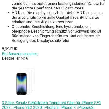
vermeiden. Es bietet einen leistungsstarken Schutz für
die gesamte Oberfläche des Bildschirmes
HD Klar: Die displayschutzfolie bietet HD Klarheit, um
die ursprüngliche visuelle Qualität Ihres iPhones zu
erhalten und Ihre Augen zu schützen
Oleophobe Beschichtung: Eine hydrophobe und
oleophobe Beschichtung schützt vor Schweiß und Öl
Rückstände von Fingerabdrücken. Und erleichtert die
Reinigung des Displayschutzfolie
8,99 EUR
Bei Amazon ansehen
Bestseller Nr. 6
3 Stück Schutz Gehärtetem Tempered Glas für iPhone SE3
2022, iPhone SE2 2020, iPhone 8, iPhone 7, iPhone6S,