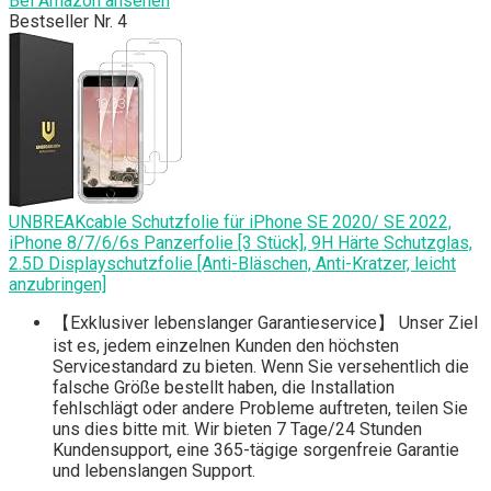
Bei Amazon ansehen
Bestseller Nr. 4
UNBREAKcable Schutzfolie für iPhone SE 2020/ SE 2022,
iPhone 8/7/6/6s Panzerfolie [3 Stück], 9H Härte Schutzglas,
2.5D Displayschutzfolie [Anti-Bläschen, Anti-Kratzer, leicht
anzubringen]
【Exklusiver lebenslanger Garantieservice】 Unser Ziel
ist es, jedem einzelnen Kunden den höchsten
Servicestandard zu bieten. Wenn Sie versehentlich die
falsche Größe bestellt haben, die Installation
fehlschlägt oder andere Probleme auftreten, teilen Sie
uns dies bitte mit. Wir bieten 7 Tage/24 Stunden
Kundensupport, eine 365-tägige sorgenfreie Garantie
und lebenslangen Support.