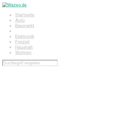
Zum
Hauptinhalt
Startseite
springen
Auto
Baumarkt
Drogerie
Elektronik
Freizeit
Haushalt
Wohnen