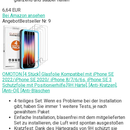
6,64 EUR
Bei Amazon ansehen
Angebot
Bestseller Nr. 9
OMOTON [4 Stück] Glasfolie Kompatibel mit iPhone SE
2022/iPhone SE 2020/ iPhone 8/7/6/6s, iPhone SE 3
Schutzfolie mit Positionierhilfe,[9H Härte], [Anti-Kratzen],
[Anti-Öl], [Anti-Bläschen
4-teiliges Set: Wenn es Probleme bei der Installation
gibt, haben Sie immer 1 weitere Tests, je nach
gewähltem Paket
Einfache Installation, blasenfrei mit dem mitgelieferten
Set zu installieren, die Luft wird spontan ausgestoßen
Kratzfest: Dank des Härtegrads von 9H schützt sie