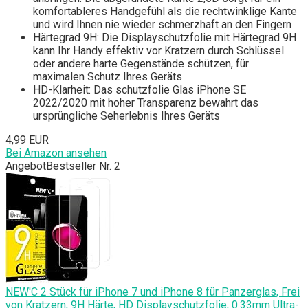
komfortableres Handgefühl als die rechtwinklige Kante
und wird Ihnen nie wieder schmerzhaft an den Fingern
Härtegrad 9H: Die Displayschutzfolie mit Härtegrad 9H
kann Ihr Handy effektiv vor Kratzern durch Schlüssel
oder andere harte Gegenstände schützen, für
maximalen Schutz Ihres Geräts
HD-Klarheit: Das schutzfolie Glas iPhone SE
2022/2020 mit hoher Transparenz bewahrt das
ursprüngliche Seherlebnis Ihres Geräts
4,99 EUR
Bei Amazon ansehen
Angebot
Bestseller Nr. 2
NEW'C 2 Stück für iPhone 7 und iPhone 8 für Panzerglas, Frei
von Kratzern, 9H Härte, HD Displayschutzfolie, 0.33mm Ultra-