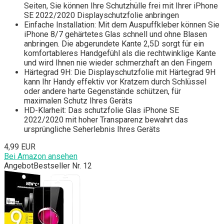
Seiten, Sie können Ihre Schutzhülle frei mit Ihrer iPhone
SE 2022/2020 Displayschutzfolie anbringen
Einfache Installation: Mit dem Auspuffkleber können Sie
iPhone 8/7 gehärtetes Glas schnell und ohne Blasen
anbringen. Die abgerundete Kante 2,5D sorgt für ein
komfortableres Handgefühl als die rechtwinklige Kante
und wird Ihnen nie wieder schmerzhaft an den Fingern
Härtegrad 9H: Die Displayschutzfolie mit Härtegrad 9H
kann Ihr Handy effektiv vor Kratzern durch Schlüssel
oder andere harte Gegenstände schützen, für
maximalen Schutz Ihres Geräts
HD-Klarheit: Das schutzfolie Glas iPhone SE
2022/2020 mit hoher Transparenz bewahrt das
ursprüngliche Seherlebnis Ihres Geräts
4,99 EUR
Bei Amazon ansehen
Angebot
Bestseller Nr. 12