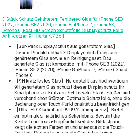
3 Stück Schutz Gehärtetem Tempered Glas für iPhone SE3
2022, iPhone SE2 2020, iPhone 8, iPhone 7, iPhone6S,
iPhone 6, Fest HD Screen Schutzfolie Displayschutz Folie
Anti Kratzen 9H Härte 4,7 Zoll
【3er-Pack Displayschutz aus gehärtetem Glas】
Dieses Produkt enthält 3 Displayschutzfolien aus
gehärtetem Glas sowie ein Reinigungsset. Das
gehärtete Glas ist kompatibel mit iPhone SE 3 (2022),
iPhone SE 2 (2020), iPhone 8, iPhone 7, iPhone 6S und
iPhone 6
【9H kratzfestes Glas】Hergestellt aus hochwertigem
9H gehärtetem Glas schützt dieser Displayschutz Ihr
Smartphone vor Kratzern, Schlüsseln, Staub, Stößen und
versehentlichen Stürzen. Optimale Schutzfolie, ohne die
Bedienung oder Touch-Funktionalität zu beeinträchtigen
【Ultra-HD-Klarheit mit 99,99 % Transparenz】Bietet
ein optimales, natürliches Seherlebnis. Bewahrt die
Klarheit und Touch-Empfindlichkeit des Bildschirms,
zeigt die echten Farben an und unterstützt die Touch-
Funktion. Dieses transparente Glas ist mit einer