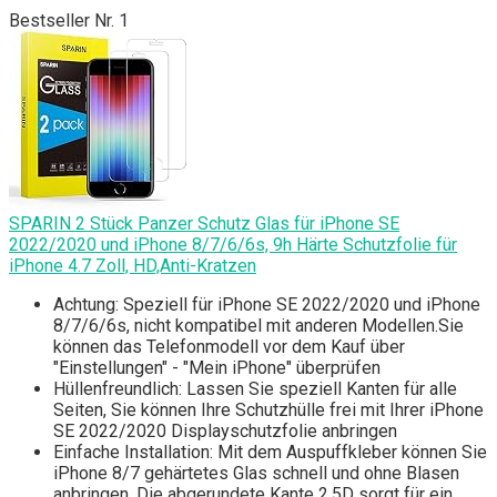
Bestseller Nr. 1
SPARIN 2 Stück Panzer Schutz Glas für iPhone SE
2022/2020 und iPhone 8/7/6/6s, 9h Härte Schutzfolie für
iPhone 4.7 Zoll, HD,Anti-Kratzen
Achtung: Speziell für iPhone SE 2022/2020 und iPhone
8/7/6/6s, nicht kompatibel mit anderen Modellen.Sie
können das Telefonmodell vor dem Kauf über
"Einstellungen" - "Mein iPhone" überprüfen
Hüllenfreundlich: Lassen Sie speziell Kanten für alle
Seiten, Sie können Ihre Schutzhülle frei mit Ihrer iPhone
SE 2022/2020 Displayschutzfolie anbringen
Einfache Installation: Mit dem Auspuffkleber können Sie
iPhone 8/7 gehärtetes Glas schnell und ohne Blasen
anbringen. Die abgerundete Kante 2,5D sorgt für ein