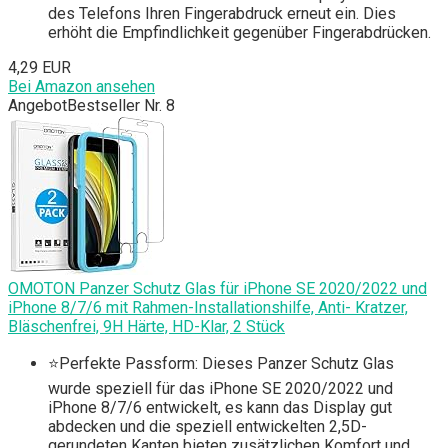
des Telefons Ihren Fingerabdruck erneut ein. Dies
erhöht die Empfindlichkeit gegenüber Fingerabdrücken.
4,29 EUR
Bei Amazon ansehen
Angebot
Bestseller Nr. 8
OMOTON Panzer Schutz Glas für iPhone SE 2020/2022 und
iPhone 8/7/6 mit Rahmen-Installationshilfe, Anti- Kratzer,
Bläschenfrei, 9H Härte, HD-Klar, 2 Stück
⭐Perfekte Passform: Dieses Panzer Schutz Glas
wurde speziell für das iPhone SE 2020/2022 und
iPhone 8/7/6 entwickelt, es kann das Display gut
abdecken und die speziell entwickelten 2,5D-
gerundeten Kanten bieten zusätzlichen Komfort und