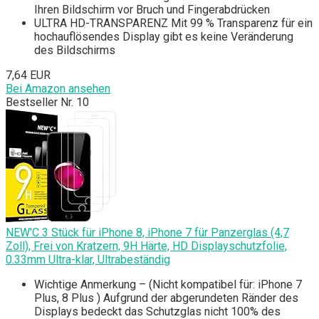
Ihren Bildschirm vor Bruch und Fingerabdrücken
ULTRA HD-TRANSPARENZ Mit 99 % Transparenz für ein
hochauflösendes Display gibt es keine Veränderung
des Bildschirms
7,64 EUR
Bei Amazon ansehen
Bestseller Nr. 10
NEW'C 3 Stück für iPhone 8, iPhone 7 für Panzerglas (4,7
Zoll), Frei von Kratzern, 9H Härte, HD Displayschutzfolie,
0.33mm Ultra-klar, Ultrabeständig
Wichtige Anmerkung – (Nicht kompatibel für: iPhone 7
Plus, 8 Plus ) Aufgrund der abgerundeten Ränder des
Displays bedeckt das Schutzglas nicht 100% des