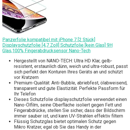
Panzerfolie kompatibel mit iPhone 7 [2 Stück]
Displayschutzfolie [4,7 Zoll] Schutzfolie [kein Glas] 9H
Glas,100% Fingerabdrucksensor Nano-Tech
Hergestellt von NANO-TECH: Ultra HD Klar, gelb-
resistent, erstaunlich dünn, weich und ultra-robust, passt
sich perfekt den Konturen Ihres Geräts an und schützt
vor Kratzern
Premium-Qualität: Anti-Bubble, abriebfest, ölabweisend,
transparent und gute Elastizität. Perfekte Passform für
Ihr Telefon
Dieses Schutzfolie displayschutzfolie verwendet einen
Nano-Ölfilm, seine Oberfläche isoliert gegen Fett und
Fingerabdrücke, stellen Sie sicher, dass der Bildschirm
immer sauber ist, und kann UV-Strahlen effektiv filtern
Flüssig Schutzglas bietet optimalen Schutz gegen
Mikro Kratzer, egal ob Sie das Handy in der