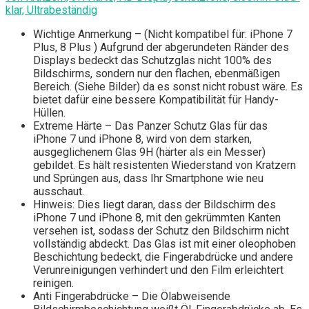
klar, Ultrabeständig
Wichtige Anmerkung – (Nicht kompatibel für: iPhone 7
Plus, 8 Plus ) Aufgrund der abgerundeten Ränder des
Displays bedeckt das Schutzglas nicht 100% des
Bildschirms, sondern nur den flachen, ebenmäßigen
Bereich. (Siehe Bilder) da es sonst nicht robust wäre. Es
bietet dafür eine bessere Kompatibilität für Handy-
Hüllen.
Extreme Härte – Das Panzer Schutz Glas für das
iPhone 7 und iPhone 8, wird von dem starken,
ausgeglichenem Glas 9H (härter als ein Messer)
gebildet. Es hält resistenten Wiederstand von Kratzern
und Sprüngen aus, dass Ihr Smartphone wie neu
ausschaut.
Hinweis: Dies liegt daran, dass der Bildschirm des
iPhone 7 und iPhone 8, mit den gekrümmten Kanten
versehen ist, sodass der Schutz den Bildschirm nicht
vollständig abdeckt. Das Glas ist mit einer oleophoben
Beschichtung bedeckt, die Fingerabdrücke und andere
Verunreinigungen verhindert und den Film erleichtert
reinigen.
Anti Fingerabdrücke – Die Ölabweisende