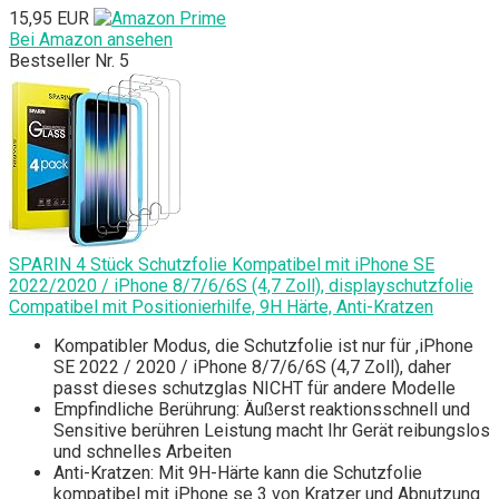
15,95 EUR
Bei Amazon ansehen
Bestseller Nr. 5
SPARIN 4 Stück Schutzfolie Kompatibel mit iPhone SE
2022/2020 / iPhone 8/7/6/6S (4,7 Zoll), displayschutzfolie
Compatibel mit Positionierhilfe, 9H Härte, Anti-Kratzen
Kompatibler Modus, die Schutzfolie ist nur für ,iPhone
SE 2022 / 2020 / iPhone 8/7/6/6S (4,7 Zoll), daher
passt dieses schutzglas NICHT für andere Modelle
Empfindliche Berührung: Äußerst reaktionsschnell und
Sensitive berühren Leistung macht Ihr Gerät reibungslos
und schnelles Arbeiten
Anti-Kratzen: Mit 9H-Härte kann die Schutzfolie
kompatibel mit iPhone se 3 von Kratzer und Abnutzung