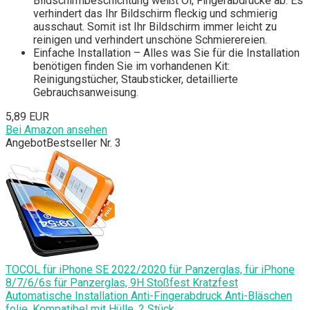
Bildschirmbeschichtung weißt Öl, Fingerabdrücke ab. Es
verhindert das Ihr Bildschirm fleckig und schmierig
ausschaut. Somit ist Ihr Bildschirm immer leicht zu
reinigen und verhindert unschöne Schmierereien.
Einfache Installation – Alles was Sie für die Installation
benötigen finden Sie im vorhandenen Kit:
Reinigungstücher, Staubsticker, detaillierte
Gebrauchsanweisung.
5,89 EUR
Bei Amazon ansehen
Angebot
Bestseller Nr. 3
TOCOL für iPhone SE 2022/2020 für Panzerglas, für iPhone
8/7/6/6s für Panzerglas, 9H Stoßfest Kratzfest
Automatische Installation Anti-Fingerabdruck Anti-Bläschen
folie, Kompatibel mit Hülle, 2 Stück