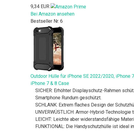
9,34 EUR
Bei Amazon ansehen
Bestseller Nr. 6
Outdoor Hülle für iPhone SE 2022/2020, iPhone 7
iPhone 7 & 8 Case
SICHER: Erhöhter Displayschutz-Rahmen schützt
Smartphone Rundum geschützt.
SCHLANK: Extrem flaches Design der Schutzhül
UNVERWÜSTLICH: Armor-Hybrid-Technologie tro
LEICHT: Leichte aber widerstandsfähige Mater
FUNKTIONAL: Die Handyschutzhülle ist ideal im 