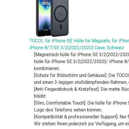
TOCOL für iPhone SE Hülle für Magsafe, für iPho
iPhone 8/7/SE 3/2(2022/2020) Case, Schwarz
[Magnetisch hülle für iPhone SE 3/2(2022/202
hülle für iPhone SE 3/2(2022/2020)/ iPhone 8/
kombinieren.
[Schutz für Bildschirm und Gehäuse]: Die TOC
und einen 3-lagigen stoßdämpfenden Rahmen, d
[Anti-Fingerabdruck & Kratzfest]: Die matte Rüc
bleibt.
[Slim, Comfortable Touch]: Die hülle für iPhon
Logo des Telefons sehen können.
[Kompatibilität & professioneller Support]: Nur
Wir stehen Ihnen jederzeit zur Verfügung, um e