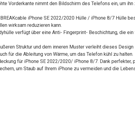
hte Vorderkante nimmt den Bildschirm des Telefons ein, um ihn 
NBREAKcable iPhone SE 2022/2020 Hülle / iPhone 8/7 Hülle be
llen wirksam reduzieren kann.
lle verfügt über eine Anti- Fingerprint- Beschichtung, die ein fro
 äußeren Struktur und dem inneren Muster verleiht dieses Desig
uch für die Ableitung von Wärme, um das Telefon kühl zu halten.
deckung für iPhone SE 2022/2020/ iPhone 8/7. Dank perfekter,
chern, um Staub auf Ihrem iPhone zu vermeiden und die Lebensd