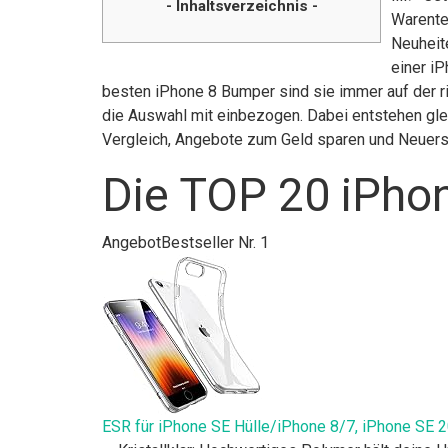
- Inhaltsverzeichnis -
Warente
Neuheit
einer i
besten iPhone 8 Bumper sind sie immer auf der r
die Auswahl mit einbezogen. Dabei entstehen glei
Vergleich, Angebote zum Geld sparen und Neuer
Die TOP 20 iPho
Angebot
Bestseller Nr. 1
ESR für iPhone SE Hülle/iPhone 8/7, iPhone SE 2