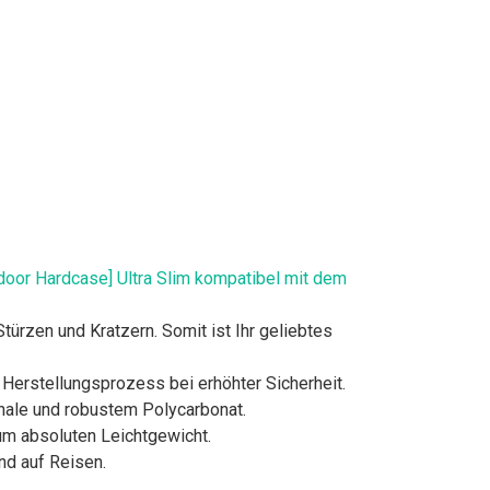
door Hardcase] Ultra Slim kompatibel mit dem
rzen und Kratzern. Somit ist Ihr geliebtes
Herstellungsprozess bei erhöhter Sicherheit.
ale und robustem Polycarbonat.
um absoluten Leichtgewicht.
nd auf Reisen.