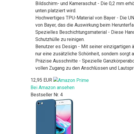
Bildschirm- und Kameraschut - Die 0,2 mm erhö
unten platziert wird.
Hochwertiges TPU-Material von Bayer - Die U
von Bayer, das die Auswirkung beim Herunterfa
Spezielles Beschichtungsmaterial - Diese Handyhü
Schutzhülle zu reinigen.
Benutzer es Design - Mit seiner einzigartigen
nur eine zusätzliche Schönheit, sondern sorgt a
Präzise Ausschnitte - Spezielle Ganzkörperab
vollen Zugang zu den Anschlüssen und Lautspre
12,95 EUR
Bei Amazon ansehen
Bestseller Nr. 4