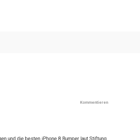
Kommentieren
gen und die besten iPhone 8 Bumper laut Stiftung