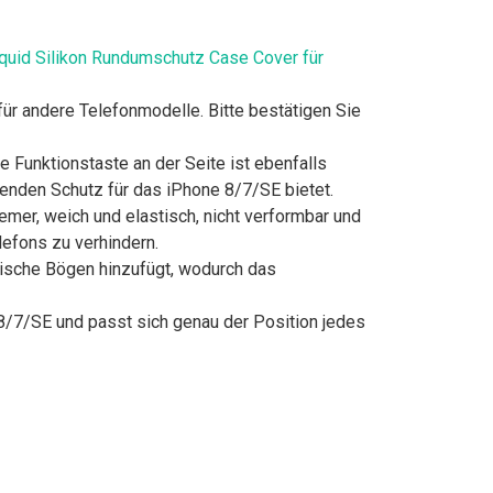
iquid Silikon Rundumschutz Case Cover für
r andere Telefonmodelle. Bitte bestätigen Sie
Funktionstaste an der Seite ist ebenfalls
senden Schutz für das iPhone 8/7/SE bietet.
er, weich und elastisch, nicht verformbar und
lefons zu verhindern.
rische Bögen hinzufügt, wodurch das
8/7/SE und passt sich genau der Position jedes