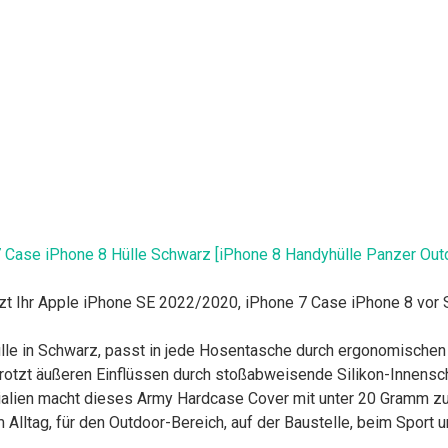
 Case iPhone 8 Hülle Schwarz [iPhone 8 Handyhülle Panzer Out
 Ihr Apple iPhone SE 2022/2020, iPhone 7 Case iPhone 8 vor Stü
le in Schwarz, passt in jede Hosentasche durch ergonomischen 
tzt äußeren Einflüssen durch stoßabweisende Silikon-Innensch
ialien macht dieses Army Hardcase Cover mit unter 20 Gramm z
Alltag, für den Outdoor-Bereich, auf der Baustelle, beim Sport u