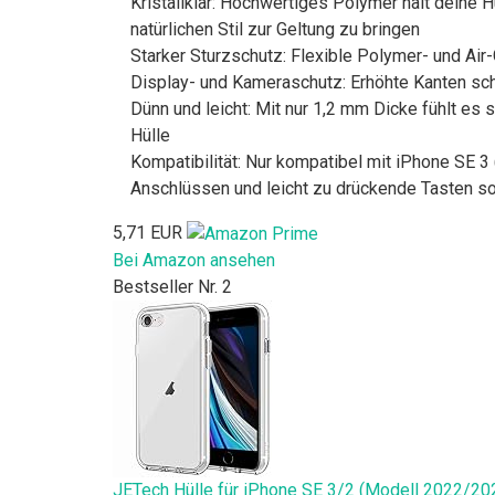
Kristallklar: Hochwertiges Polymer hält deine H
natürlichen Stil zur Geltung zu bringen
Starker Sturzschutz: Flexible Polymer- und Ai
Display- und Kameraschutz: Erhöhte Kanten sch
Dünn und leicht: Mit nur 1,2 mm Dicke fühlt es 
Hülle
Kompatibilität: Nur kompatibel mit iPhone SE 
Anschlüssen und leicht zu drückende Tasten sor
5,71 EUR
Bei Amazon ansehen
Bestseller Nr. 2
JETech Hülle für iPhone SE 3/2 (Modell 2022/2020