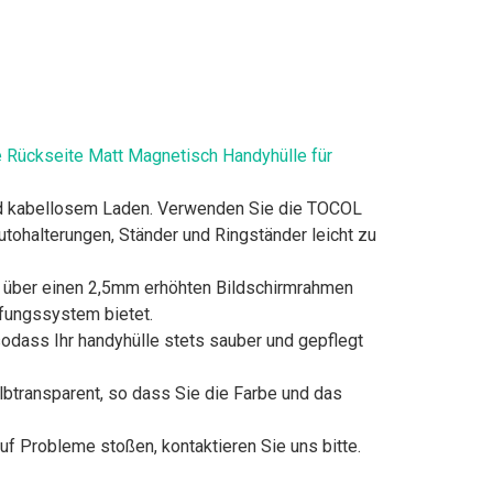
e Rückseite Matt Magnetisch Handyhülle für
und kabellosem Laden. Verwenden Sie die TOCOL
tohalterungen, Ständer und Ringständer leicht zu
t über einen 2,5mm erhöhten Bildschirmrahmen
fungssystem bietet.
 sodass Ihr handyhülle stets sauber und gepflegt
albtransparent, so dass Sie die Farbe und das
auf Probleme stoßen, kontaktieren Sie uns bitte.