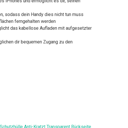
nes iPhones und ermöglicht es dir, seinen
en, sodass dein Handy dies nicht tun muss
flächen ferngehalten werden
glicht das kabellose Aufladen mit aufgesetzter
öglichen dir bequemen Zugang zu den
Schutzhülle Anti-Kratzt Transparent Rückseite