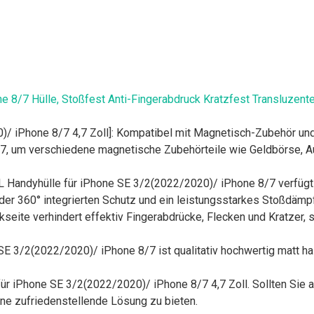
ne 8/7 Hülle, Stoßfest Anti-Fingerabdruck Kratzfest Transluzent
0)/ iPhone 8/7 4,7 Zoll]: Kompatibel mit Magnetisch-Zubehör 
7, um verschiedene magnetische Zubehörteile wie Geldbörse, Au
OL Handyhülle für iPhone SE 3/2(2022/2020)/ iPhone 8/7 verfüg
er 360° integrierten Schutz und ein leistungsstarkes Stoßdämp
kseite verhindert effektiv Fingerabdrücke, Flecken und Kratzer,
e SE 3/2(2022/2020)/ iPhone 8/7 ist qualitativ hochwertig matt h
 für iPhone SE 3/2(2022/2020)/ iPhone 8/7 4,7 Zoll. Sollten Sie 
ine zufriedenstellende Lösung zu bieten.