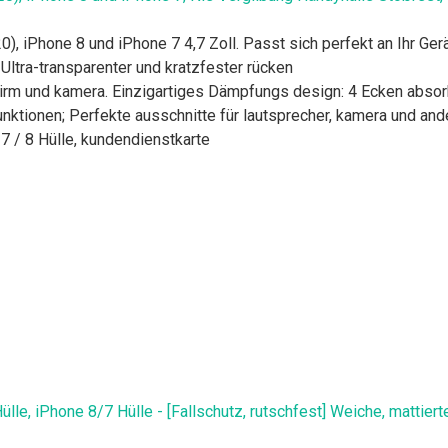
, iPhone 8 und iPhone 7 4,7 Zoll. Passt sich perfekt an Ihr Gerä
Ultra-transparenter und kratzfester rücken
hirm und kamera. Einzigartiges Dämpfungs design: 4 Ecken absor
funktionen; Perfekte ausschnitte für lautsprecher, kamera und an
7 / 8 Hülle, kundendienstkarte
, iPhone 8/7 Hülle - [Fallschutz, rutschfest] Weiche, mattiert