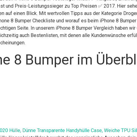
st und Preis-Leistungssieger zu Top Preisen ✅ 2017. Hier sehen
en auf einen Blick. Mit wertvollen Tipps aus der Kategorie Drog
Phone 8 Bumper Checkliste und worauf es beim iPhone 8 Bumper ka
ichtigen Seite. In unserem iPhone 8 Bumper Vergleich haben wir
chzeitig auch Bestenlisten, mit denen alle Kundenwünsche erfüll
scheinungen.
ne 8 Bumper im Überbl
020 Hülle, Dünne Transparente Handyhülle Case, Weiche TPU Sili