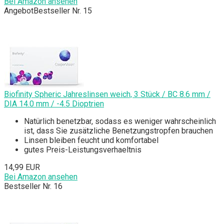
Bei Amazon ansehen
Angebot
Bestseller Nr. 15
Biofinity Spheric Jahreslinsen weich, 3 Stück / BC 8.6 mm /
DIA 14.0 mm / -4.5 Dioptrien
Natürlich benetzbar, sodass es weniger wahrscheinlich
ist, dass Sie zusätzliche Benetzungstropfen brauchen
Linsen bleiben feucht und komfortabel
gutes Preis-Leistungsverhaeltnis
14,99 EUR
Bei Amazon ansehen
Bestseller Nr. 16