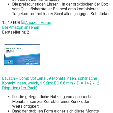
Die preisgünstigen Linsen - in der praktischen 6er Box -
vom Qualitäshersteller BauschLomb kombinieren
Tragekomfort mit klarer Sicht allen gängigen Sehstärken
15,49 EUR
Bei Amazon ansehen
Bestseller Nr. 2
Bausch + Lomb SofLens 59 Monatslinsen, sphärische
Kontaktlinsen, weich, 6 Stück BC 8.6 mm / DIA 14.2 / -2
Dioptrien (1er Pack)
Für die gelegentliche Nutzung von sphärischen
Monatslinsen zur Korrektur einer Kurz- oder
Weitsichtigkeit
Dank der stabilen Form eignet sich diese Monats-