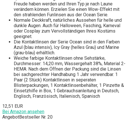
Freude haben werden und Ihren Typ je nach Laune
verändern können. Erzielen Sie einen Wow-Effekt mit
den strahlenden Funlinsen aus der Ocean Serie.
Normale Deckkraft, natürliches Aussehen für helle und
dunkle Augen. Auch für Halloween, Fasching, Karneval
oder Cosplay zum Vervollständigen Ihres Kostüms
geeignet.
Die Kontaktlinsen der Serie Ocean sind in den Farben
Azul (blau intensiv), Icy Gray (helles Grau) und Marine
(grau-blau) erhältlich.
Weiche farbige Kontaktlinsen ohne Sehstärke,
Durchmesser: 14,20 mm, Wassergehalt 38%, Material 2-
HEMA: Nach dem Öffnen der Packung sind die Linsen
bei sachgerechter Handhabung 1 Jahr verwendbar. 1
Paar (2 Stück) Kontaktlinsen in seperaten
Blisterpackungen, 1 Kontaktlinsenbehälter, 1 Pinzette &
Einsetzhilfe in Box, 1 Gebrauchsanleitung in Deutsch,
Englisch, Französisch, Italienisch, Spanisch
12,51 EUR
Bei Amazon ansehen
Angebot
Bestseller Nr. 20