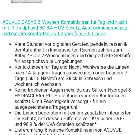
ACUVUE OASYS 2-Wochen-Kontaktlinsen für Tag und Nacht
mit -1.75 dpt und BC 8.4 – UV Schutz, Austrocknungsschutz
und extrem Komfortables Tragegefühl – 6 Linsen
Viele Stunden vor digitalen Geräten, pendeln, reisen &
der Aufenthalt in klimatisierten Räumen zählen zum
Alltag? - Die 2-Wochenlinsen sind die perfekte Sehhilfe
für anspruchsvolle Umgebungen
Kontaktlinsen für Tag und Nacht: Wahlweise die Linsen
nach 14-tägigem Tragen auswechseln oder bequem 7
Tage (inkl. 6 Nächte) am Stück in Gebrauch und
wöchentlich wechseln
Keine trockenen Augen mehr, da das Silikon-Hydrogel &
HYDRACLEAR PLUS die Augen vor dem Austrocknen
schützt & mit Feuchtigkeit versorgt - für ein
ausgezeichnetes Tragegefühl
Die Linsen begeistern mit einem zusätzlich integrierten
UV Schutz, mit dessen Hilfe sie vor 99,9 % der UVB-
und 96,9 % der UVA-Strahlen schützen*
Lieferumfang: 6 weiche Kontaktlinsen von ACUVUE