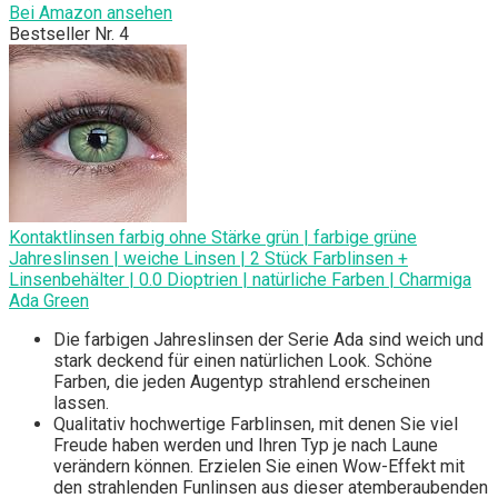
Bei Amazon ansehen
Bestseller Nr. 4
Kontaktlinsen farbig ohne Stärke grün | farbige grüne
Jahreslinsen | weiche Linsen | 2 Stück Farblinsen +
Linsenbehälter | 0.0 Dioptrien | natürliche Farben | Charmiga
Ada Green
Die farbigen Jahreslinsen der Serie Ada sind weich und
stark deckend für einen natürlichen Look. Schöne
Farben, die jeden Augentyp strahlend erscheinen
lassen.
Qualitativ hochwertige Farblinsen, mit denen Sie viel
Freude haben werden und Ihren Typ je nach Laune
verändern können. Erzielen Sie einen Wow-Effekt mit
den strahlenden Funlinsen aus dieser atemberaubenden