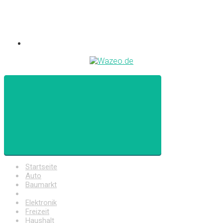
Startseite
Auto
Baumarkt
Drogerie
Elektronik
Freizeit
Haushalt