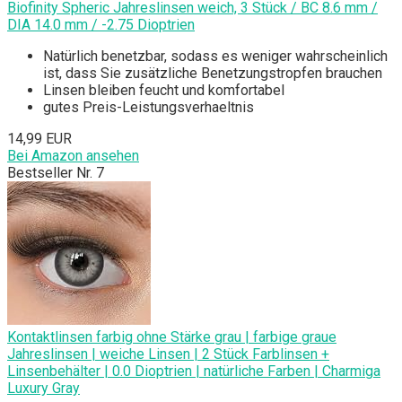
Biofinity Spheric Jahreslinsen weich, 3 Stück / BC 8.6 mm /
DIA 14.0 mm / -2.75 Dioptrien
Natürlich benetzbar, sodass es weniger wahrscheinlich
ist, dass Sie zusätzliche Benetzungstropfen brauchen
Linsen bleiben feucht und komfortabel
gutes Preis-Leistungsverhaeltnis
14,99 EUR
Bei Amazon ansehen
Bestseller Nr. 7
Kontaktlinsen farbig ohne Stärke grau | farbige graue
Jahreslinsen | weiche Linsen | 2 Stück Farblinsen +
Linsenbehälter | 0.0 Dioptrien | natürliche Farben | Charmiga
Luxury Gray