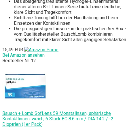
Das ablagerungsresistente Hydrogel-Linsenmaterial
dieser älteren B+L Linsen-Serie bietet eine deutliche,
klare Sicht und Tragekomfort
Sichtbare Tönung hilft bei der Handhabung und beim
Einsetzen der Kontaktlinsen
Die preisgünstigen Linsen - in der praktischen 6er Box -
vom Qualitäshersteller BauschLomb kombinieren
Tragekomfort mit klarer Sicht allen gängigen Sehstärken
15,49 EUR
Bei Amazon ansehen
Bestseller Nr. 12
Bausch + Lomb SofLens 59 Monatslinsen, sphärische
Kontaktlinsen, weich, 6 Stück BC 8.6 mm / DIA 14.2 / -2
Dioptrien (1er Pack)