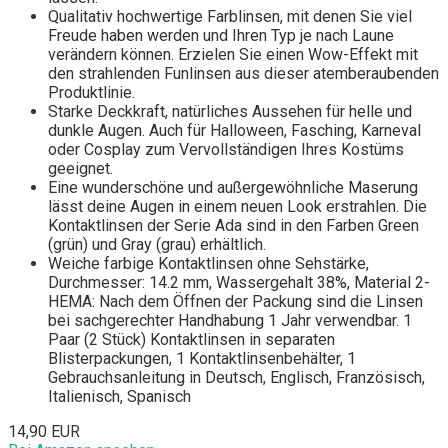
Qualitativ hochwertige Farblinsen, mit denen Sie viel
Freude haben werden und Ihren Typ je nach Laune
verändern können. Erzielen Sie einen Wow-Effekt mit
den strahlenden Funlinsen aus dieser atemberaubenden
Produktlinie.
Starke Deckkraft, natürliches Aussehen für helle und
dunkle Augen. Auch für Halloween, Fasching, Karneval
oder Cosplay zum Vervollständigen Ihres Kostüms
geeignet.
Eine wunderschöne und außergewöhnliche Maserung
lässt deine Augen in einem neuen Look erstrahlen. Die
Kontaktlinsen der Serie Ada sind in den Farben Green
(grün) und Gray (grau) erhältlich.
Weiche farbige Kontaktlinsen ohne Sehstärke,
Durchmesser: 14.2 mm, Wassergehalt 38%, Material 2-
HEMA: Nach dem Öffnen der Packung sind die Linsen
bei sachgerechter Handhabung 1 Jahr verwendbar. 1
Paar (2 Stück) Kontaktlinsen in separaten
Blisterpackungen, 1 Kontaktlinsenbehälter, 1
Gebrauchsanleitung in Deutsch, Englisch, Französisch,
Italienisch, Spanisch
14,90 EUR