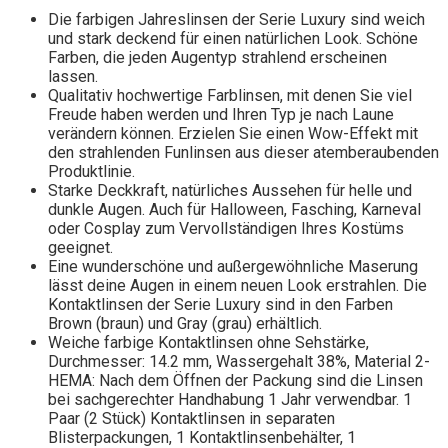
Die farbigen Jahreslinsen der Serie Luxury sind weich
und stark deckend für einen natürlichen Look. Schöne
Farben, die jeden Augentyp strahlend erscheinen
lassen.
Qualitativ hochwertige Farblinsen, mit denen Sie viel
Freude haben werden und Ihren Typ je nach Laune
verändern können. Erzielen Sie einen Wow-Effekt mit
den strahlenden Funlinsen aus dieser atemberaubenden
Produktlinie.
Starke Deckkraft, natürliches Aussehen für helle und
dunkle Augen. Auch für Halloween, Fasching, Karneval
oder Cosplay zum Vervollständigen Ihres Kostüms
geeignet.
Eine wunderschöne und außergewöhnliche Maserung
lässt deine Augen in einem neuen Look erstrahlen. Die
Kontaktlinsen der Serie Luxury sind in den Farben
Brown (braun) und Gray (grau) erhältlich.
Weiche farbige Kontaktlinsen ohne Sehstärke,
Durchmesser: 14.2 mm, Wassergehalt 38%, Material 2-
HEMA: Nach dem Öffnen der Packung sind die Linsen
bei sachgerechter Handhabung 1 Jahr verwendbar. 1
Paar (2 Stück) Kontaktlinsen in separaten
Blisterpackungen, 1 Kontaktlinsenbehälter, 1