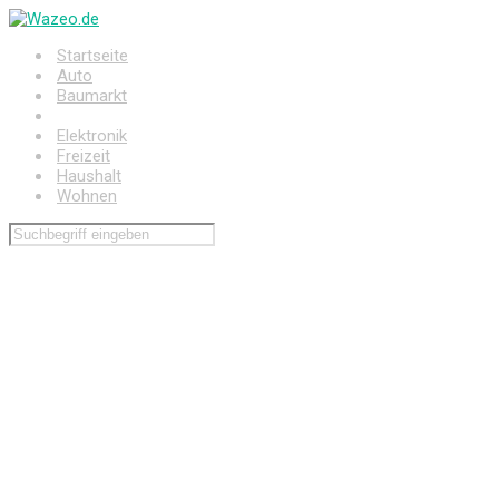
Zum
Hauptinhalt
Startseite
springen
Auto
Baumarkt
Drogerie
Elektronik
Freizeit
Haushalt
Wohnen