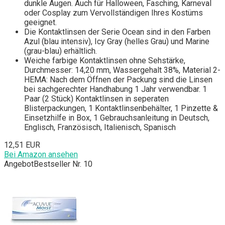
dunkle Augen. Auch für Halloween, Fasching, Karneval
oder Cosplay zum Vervollständigen Ihres Kostüms
geeignet.
Die Kontaktlinsen der Serie Ocean sind in den Farben
Azul (blau intensiv), Icy Gray (helles Grau) und Marine
(grau-blau) erhältlich.
Weiche farbige Kontaktlinsen ohne Sehstärke,
Durchmesser: 14,20 mm, Wassergehalt 38%, Material 2-
HEMA: Nach dem Öffnen der Packung sind die Linsen
bei sachgerechter Handhabung 1 Jahr verwendbar. 1
Paar (2 Stück) Kontaktlinsen in seperaten
Blisterpackungen, 1 Kontaktlinsenbehälter, 1 Pinzette &
Einsetzhilfe in Box, 1 Gebrauchsanleitung in Deutsch,
Englisch, Französisch, Italienisch, Spanisch
12,51 EUR
Bei Amazon ansehen
Angebot
Bestseller Nr. 10