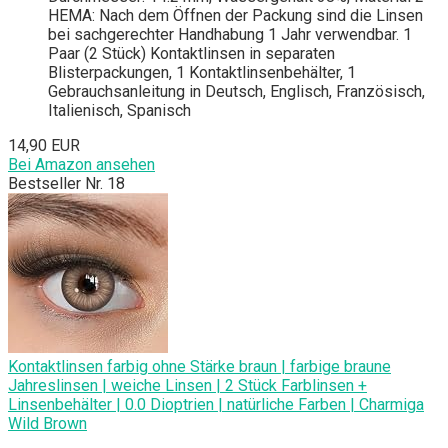
HEMA: Nach dem Öffnen der Packung sind die Linsen
bei sachgerechter Handhabung 1 Jahr verwendbar. 1
Paar (2 Stück) Kontaktlinsen in separaten
Blisterpackungen, 1 Kontaktlinsenbehälter, 1
Gebrauchsanleitung in Deutsch, Englisch, Französisch,
Italienisch, Spanisch
14,90 EUR
Bei Amazon ansehen
Bestseller Nr. 18
Kontaktlinsen farbig ohne Stärke braun | farbige braune
Jahreslinsen | weiche Linsen | 2 Stück Farblinsen +
Linsenbehälter | 0.0 Dioptrien | natürliche Farben | Charmiga
Wild Brown