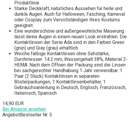
Produktlinie.
Starke Deckkraft, natürliches Aussehen für helle und
dunkle Augen. Auch für Halloween, Fasching, Karneval
oder Cosplay zum Vervollständigen Ihres Kostüms
geeignet.
Eine wunderschöne und außergewöhnliche Maserung
lässt deine Augen in einem neuen Look erstrahlen. Die
Kontaktlinsen der Serie Ada sind in den Farben Green
(grün) und Gray (grau) erhältlich.
Weiche farbige Kontaktlinsen ohne Sehstärke,
Durchmesser: 14.2 mm, Wassergehalt 38%, Material 2-
HEMA: Nach dem Öffnen der Packung sind die Linsen
bei sachgerechter Handhabung 1 Jahr verwendbar. 1
Paar (2 Stück) Kontaktlinsen in separaten
Blisterpackungen, 1 Kontaktlinsenbehälter, 1
Gebrauchsanleitung in Deutsch, Englisch, Französisch,
Italienisch, Spanisch
14,90 EUR
Bei Amazon ansehen
Angebot
Bestseller Nr. 5