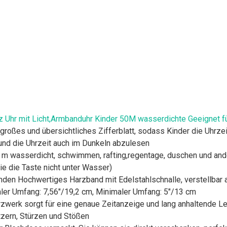
Uhr mit Licht,Armbanduhr Kinder 50M wasserdichte Geeignet für
 großes und übersichtliches Zifferblatt, sodass Kinder die Uhrze
 und die Uhrzeit auch im Dunkeln abzulesen
 m wasserdicht, schwimmen, rafting,regentage, duschen und ande
ie die Taste nicht unter Wasser)
den Hochwertiges Harzband mit Edelstahlschnalle, verstellbar 
aler Umfang: 7,56"/19,2 cm, Minimaler Umfang: 5"/13 cm
rzwerk sorgt für eine genaue Zeitanzeige und lang anhaltende L
tzern, Stürzen und Stößen