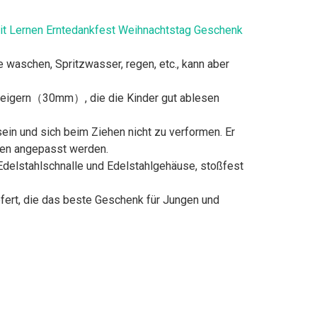
it Lernen Erntedankfest Weihnachtstag Geschenk
 waschen, Spritzwasser, regen, etc., kann aber
en Zeigern（30mm）, die die Kinder gut ablesen
ein und sich beim Ziehen nicht zu verformen. Er
ren angepasst werden.
Edelstahlschnalle und Edelstahlgehäuse, stoßfest
fert, die das beste Geschenk für Jungen und