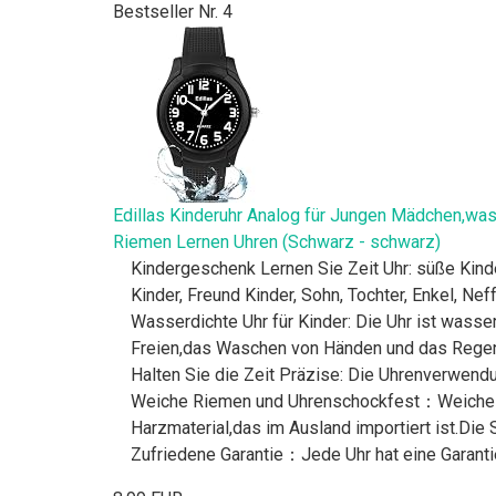
Bestseller Nr. 4
Edillas Kinderuhr Analog für Jungen Mädchen,wa
Riemen Lernen Uhren (Schwarz - schwarz)
Kindergeschenk Lernen Sie Zeit Uhr: süße Kinde
Kinder, Freund Kinder, Sohn, Tochter, Enkel, Nef
Wasserdichte Uhr für Kinder: Die Uhr ist wass
Freien,das Waschen von Händen und das Regen
Halten Sie die Zeit Präzise: Die Uhrenverwen
Weiche Riemen und Uhrenschockfest：Weiches P
Harzmaterial,das im Ausland importiert ist.Die 
Zufriedene Garantie：Jede Uhr hat eine Garant