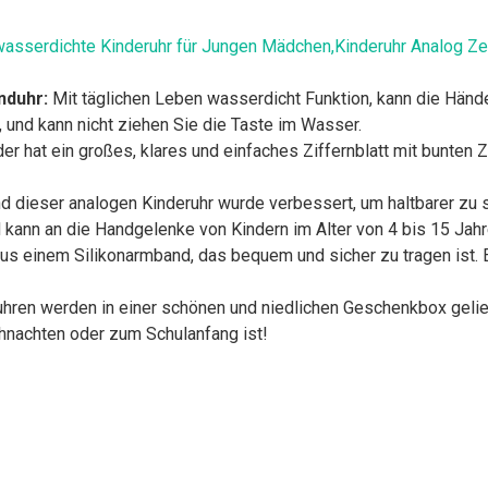
sserdichte Kinderuhr für Jungen Mädchen,Kinderuhr Analog Ze
nduhr:
Mit täglichen Leben wasserdicht Funktion, kann die Hände
 und kann nicht ziehen Sie die Taste im Wasser.
der hat ein großes, klares und einfaches Ziffernblatt mit bunt
 dieser analogen Kinderuhr wurde verbessert, um haltbarer zu s
kann an die Handgelenke von Kindern im Alter von 4 bis 15 Jah
us einem Silikonarmband, das bequem und sicher zu tragen ist. 
hren werden in einer schönen und niedlichen Geschenkbox gelie
hnachten oder zum Schulanfang ist!