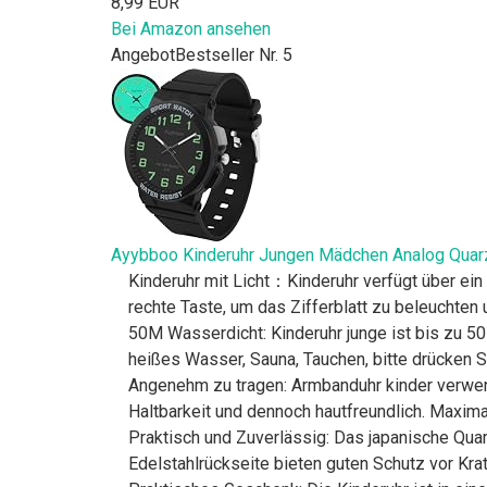
8,99 EUR
Bei Amazon ansehen
Angebot
Bestseller Nr. 5
Ayybboo Kinderuhr Jungen Mädchen Analog Quarz 
Kinderuhr mit Licht：Kinderuhr verfügt über ein
rechte Taste, um das Zifferblatt zu beleuchten
50M Wasserdicht: Kinderuhr junge ist bis zu 50
heißes Wasser, Sauna, Tauchen, bitte drücken S
Angenehm zu tragen: Armbanduhr kinder verwen
Haltbarkeit und dennoch hautfreundlich. Maxim
Praktisch und Zuverlässig: Das japanische Qua
Edelstahlrückseite bieten guten Schutz vor Kra