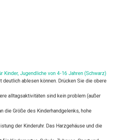
 Kinder, Jugendliche von 4-16 Jahren (Schwarz)
it deutlich ablesen können. Drücken Sie die obere
re alltagsaktivitäten sind kein problem (außer
an die Größe des Kinderhandgelenks, hohe
eistung der Kinderuhr. Das Harzgehäuse und die