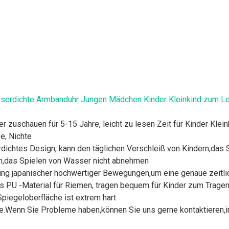
sserdichte Armbanduhr Jungen Mädchen Kinder Kleinkind zum Le
r zuschauen für 5-15 Jahre, leicht zu lesen Zeit für Kinder Klei
fe, Nichte
erdichtes Design, kann den täglichen Verschleiß von Kindern,das
,das Spielen von Wasser nicht abnehmen
dung japanischer hochwertiger Bewegungen,um eine genaue zeitl
U -Material für Riemen, tragen bequem für Kinder zum Tragen
Spiegeloberfläche ist extrem hart
ie.Wenn Sie Probleme haben,können Sie uns gerne kontaktieren,