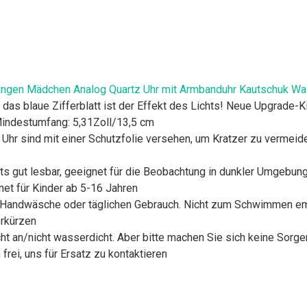
ungen Mädchen Analog Quartz Uhr mit Armbanduhr Kautschuk Wa
, das blaue Zifferblatt ist der Effekt des Lichts! Neue Upgrade
 Mindestumfang: 5,31Zoll/13,5 cm
r Uhr sind mit einer Schutzfolie versehen, um Kratzer zu verme
s gut lesbar, geeignet für die Beobachtung in dunkler Umgebung,
et für Kinder ab 5-16 Jahren
e Handwäsche oder täglichen Gebrauch. Nicht zum Schwimmen emp
erkürzen
ht an/nicht wasserdicht. Aber bitte machen Sie sich keine Sorgen,
 frei, uns für Ersatz zu kontaktieren