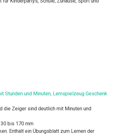
t für Kinderpartys, Schule, Zuhause, Sport und
mit Stunden und Minuten, Lernspielzeug Geschenk
nd die Zeiger sind deutlich mit Minuten und
 130 bis 170 mm
en. Enthält ein Übungsblatt zum Lernen der