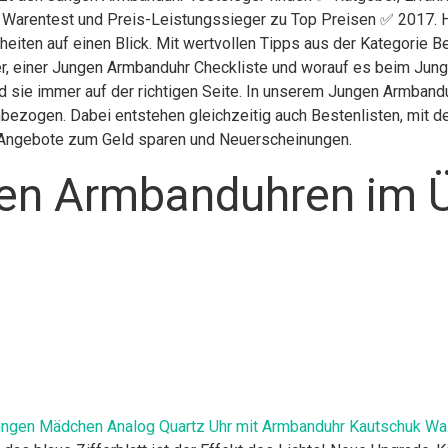
g Warentest und Preis-Leistungssieger zu Top Preisen ✅ 2017. H
heiten auf einen Blick. Mit wertvollen Tipps aus der Kategorie
r, einer Jungen Armbanduhr Checkliste und worauf es beim Junge
 sie immer auf der richtigen Seite. In unserem Jungen Armbandu
bezogen. Dabei entstehen gleichzeitig auch Bestenlisten, mit d
h, Angebote zum Geld sparen und Neuerscheinungen.
en Armbanduhren im Ü
ungen Mädchen Analog Quartz Uhr mit Armbanduhr Kautschuk Wa