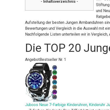
- Inhaltsverzeichnis -
Stiftun
und Neu
Ratgebe
Aufstellung der besten Jungen Armbanduhren sind
Bewertungen und Vergleich in die Auswahl mit ein
Nachfolgende Listen unterteilen wir in Vergleic
Die TOP 20 Jung
Angebot
Bestseller Nr. 1
Juboos Neue 7-Farbige Kinderuhren, Kinderuhr J