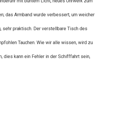
-Kinderuhr mit buntem Licht, neues Uhrwerk zum
iden; das Armband wurde verbessert, um weicher
 sehr praktisch. Der verstellbare Tisch des
fohlen Tauchen. Wie wir alle wissen, wird zu
 dies kann ein Fehler in der Schifffahrt sein,