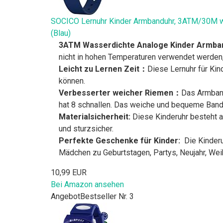
SOCICO Lernuhr Kinder Armbanduhr, 3ATM/30M wa
(Blau)
3ATM Wasserdichte Analoge Kinder Armba
nicht in hohen Temperaturen verwendet werden,
Leicht zu Lernen Zeit：
Diese Lernuhr für Kin
können.
Verbesserter weicher Riemen：
Das Armband
hat 8 schnallen. Das weiche und bequeme Band 
Materialsicherheit:
Diese Kinderuhr besteht a
und sturzsicher.
Perfekte Geschenke für Kinder:
Die Kinderu
Mädchen zu Geburtstagen, Partys, Neujahr, Wei
10,99 EUR
Bei Amazon ansehen
Angebot
Bestseller Nr. 3