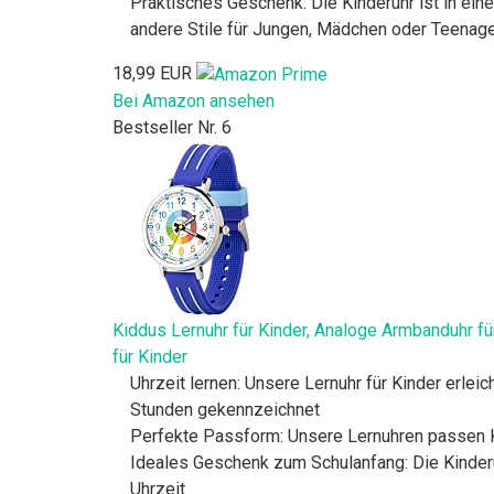
Praktisches Geschenk: Die Kinderuhr ist in eine
andere Stile für Jungen, Mädchen oder Teenag
18,99 EUR
Bei Amazon ansehen
Bestseller Nr. 6
Kiddus Lernuhr für Kinder, Analoge Armbanduhr 
für Kinder
Uhrzeit lernen: Unsere Lernuhr für Kinder erleic
Stunden gekennzeichnet
Perfekte Passform: Unsere Lernuhren passen K
Ideales Geschenk zum Schulanfang: Die Kinderu
Uhrzeit