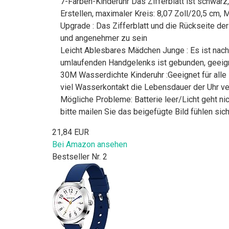
7-Farben-Kinderuhr Das Zifferblatt ist schwarz
Erstellen, maximaler Kreis: 8,07 Zoll/20,5 cm,
Upgrade : Das Zifferblatt und die Rückseite de
und angenehmer zu sein
Leicht Ablesbares Mädchen Junge : Es ist nacht
umlaufenden Handgelenks ist gebunden, geeign
30M Wasserdichte Kinderuhr :Geeignet für all
viel Wasserkontakt die Lebensdauer der Uhr v
Mögliche Probleme: Batterie leer/Licht geht nic
bitte mailen Sie das beigefügte Bild fühlen sich
21,84 EUR
Bei Amazon ansehen
Bestseller Nr. 2