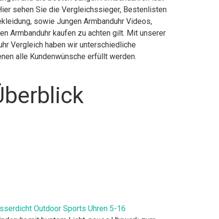
ier sehen Sie die Vergleichssieger, Bestenlisten
 Bekleidung, sowie Jungen Armbanduhr Videos,
n Armbanduhr kaufen zu achten gilt. Mit unserer
hr Vergleich haben wir unterschiedliche
enen alle Kundenwünsche erfüllt werden.
berblick
sserdicht Outdoor Sports Uhren 5-16