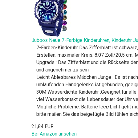
Juboos Neue 7-Farbige Kinderuhren, Kinderuhr J
7-Farben-Kinderuhr Das Zifferblatt ist schwarz
Erstellen, maximaler Kreis: 8,07 Zoll/20,5 cm,
Upgrade : Das Zifferblatt und die Rückseite de
und angenehmer zu sein
Leicht Ablesbares Mädchen Junge : Es ist nacht
umlaufenden Handgelenks ist gebunden, geeign
30M Wasserdichte Kinderuhr :Geeignet für all
viel Wasserkontakt die Lebensdauer der Uhr v
Mögliche Probleme: Batterie leer/Licht geht nic
bitte mailen Sie das beigefügte Bild fühlen sich
21,84 EUR
Bei Amazon ansehen