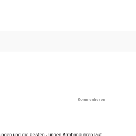
Kommentieren
rungen und die besten Jungen Armbanduhren laut