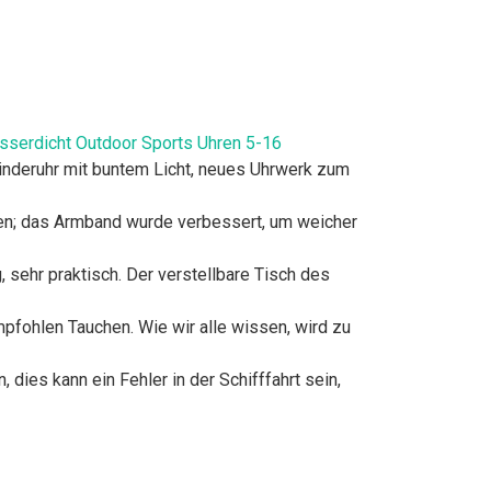
sserdicht Outdoor Sports Uhren 5-16
-Kinderuhr mit buntem Licht, neues Uhrwerk zum
iden; das Armband wurde verbessert, um weicher
 sehr praktisch. Der verstellbare Tisch des
fohlen Tauchen. Wie wir alle wissen, wird zu
 dies kann ein Fehler in der Schifffahrt sein,