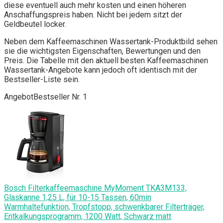
diese eventuell auch mehr kosten und einen höheren
Anschaffungspreis haben. Nicht bei jedem sitzt der
Geldbeutel locker.
Neben dem Kaffeemaschinen Wassertank-Produktbild sehen
sie die wichtigsten Eigenschaften, Bewertungen und den
Preis. Die Tabelle mit den aktuell besten Kaffeemaschinen
Wassertank-Angebote kann jedoch oft identisch mit der
Bestseller-Liste sein.
Angebot
Bestseller Nr. 1
Bosch Filterkaffeemaschine MyMoment TKA3M133,
Glaskanne 1,25 L, für 10-15 Tassen, 60min
Warmhaltefunktion, Tropfstopp, schwenkbarer Filterträger,
Entkalkungsprogramm, 1200 Watt, Schwarz matt