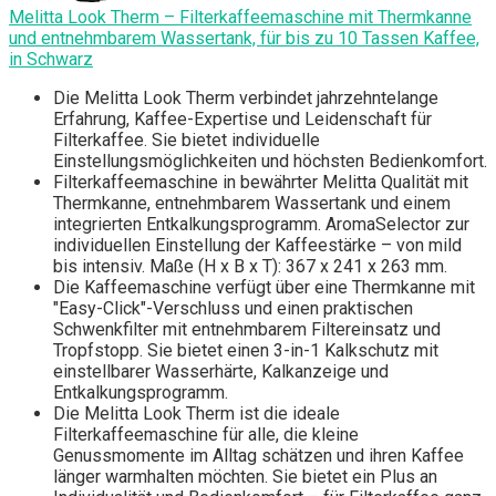
Melitta Look Therm – Filterkaffeemaschine mit Thermkanne
und entnehmbarem Wassertank, für bis zu 10 Tassen Kaffee,
in Schwarz
Die Melitta Look Therm verbindet jahrzehntelange
Erfahrung, Kaffee-Expertise und Leidenschaft für
Filterkaffee. Sie bietet individuelle
Einstellungsmöglichkeiten und höchsten Bedienkomfort.
Filterkaffeemaschine in bewährter Melitta Qualität mit
Thermkanne, entnehmbarem Wassertank und einem
integrierten Entkalkungsprogramm. AromaSelector zur
individuellen Einstellung der Kaffeestärke – von mild
bis intensiv. Maße (H x B x T): 367 x 241 x 263 mm.
Die Kaffeemaschine verfügt über eine Thermkanne mit
"Easy-Click"-Verschluss und einen praktischen
Schwenkfilter mit entnehmbarem Filtereinsatz und
Tropfstopp. Sie bietet einen 3-in-1 Kalkschutz mit
einstellbarer Wasserhärte, Kalkanzeige und
Entkalkungsprogramm.
Die Melitta Look Therm ist die ideale
Filterkaffeemaschine für alle, die kleine
Genussmomente im Alltag schätzen und ihren Kaffee
länger warmhalten möchten. Sie bietet ein Plus an