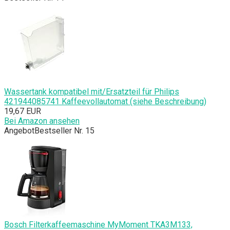
Wassertank kompatibel mit/Ersatzteil für Philips
421944085741 Kaffeevollautomat (siehe Beschreibung)
19,67 EUR
Bei Amazon ansehen
Angebot
Bestseller Nr. 15
Bosch Filterkaffeemaschine MyMoment TKA3M133,