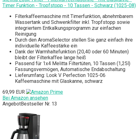
Timer Funktion - Tropfstopp - 10 Tassen - Schwarz (1025-08)
Filterkaffeemaschine mit Timerfunktion, abnehmbarem
Wassertank und Schwenkfilter inkl. Tropfstopp sowie
integriertem Entkalkungsprogramm zur einfachen
Reinigung
Durch den AromaSelector stellen Sie ganz einfach ihre
individuelle Kaffeestärke ein
Dank der Warmhaltefunktion (20,40 oder 60 Minuten)
bleibt der Filterkaffee lange heiß
Passend für 1x4 Melitta Filtertüten, 10 Tassen (1,25l)
Fassungsvermögen, Automatische Endabschaltung
Lieferumfang: Look V Perfection 1025-06
Kaffeemaschine mit Glaskanne, schwarz
69,99 EUR
Bei Amazon ansehen
Angebot
Bestseller Nr. 13