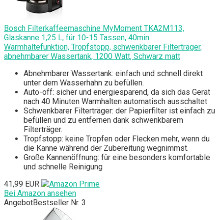
Bosch Filterkaffeemaschine MyMoment TKA2M113,
Glaskanne 1,25 L, für 10-15 Tassen, 40min
Warmhaltefunktion, Tropfstopp, schwenkbarer Filterträger,
abnehmbarer Wassertank, 1200 Watt, Schwarz matt
Abnehmbarer Wassertank: einfach und schnell direkt
unter dem Wasserhahn zu befüllen.
Auto-off: sicher und energiesparend, da sich das Gerät
nach 40 Minuten Warmhalten automatisch ausschaltet
Schwenkbarer Filterträger: der Papierfilter ist einfach zu
befüllen und zu entfernen dank schwenkbarem
Filterträger.
Tropfstopp: keine Tropfen oder Flecken mehr, wenn du
die Kanne während der Zubereitung wegnimmst.
Große Kannenöffnung: für eine besonders komfortable
und schnelle Reinigung
41,99 EUR
Bei Amazon ansehen
Angebot
Bestseller Nr. 3