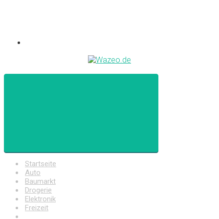
Startseite
Auto
Baumarkt
Drogerie
Elektronik
Freizeit
Haushalt