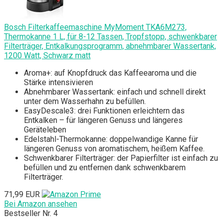
Bosch Filterkaffeemaschine MyMoment TKA6M273,
Thermokanne 1 L, für 8-12 Tassen, Tropfstopp, schwenkbarer
Filterträger, Entkalkungsprogramm, abnehmbarer Wassertank,
1200 Watt, Schwarz matt
Aroma+: auf Knopfdruck das Kaffeearoma und die
Stärke intensivieren
Abnehmbarer Wassertank: einfach und schnell direkt
unter dem Wasserhahn zu befüllen.
EasyDescale3: drei Funktionen erleichtern das
Entkalken – für längeren Genuss und längeres
Geräteleben
Edelstahl-Thermokanne: doppelwandige Kanne für
längeren Genuss von aromatischem, heißem Kaffee.
Schwenkbarer Filterträger: der Papierfilter ist einfach zu
befüllen und zu entfernen dank schwenkbarem
Filterträger.
71,99 EUR
Bei Amazon ansehen
Bestseller Nr. 4