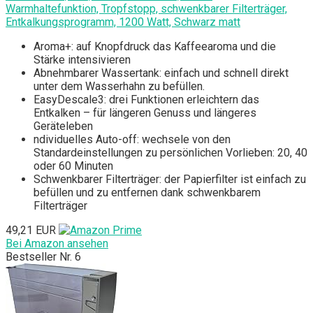
Warmhaltefunktion, Tropfstopp, schwenkbarer Filterträger,
Entkalkungsprogramm, 1200 Watt, Schwarz matt
Aroma+: auf Knopfdruck das Kaffeearoma und die
Stärke intensivieren
Abnehmbarer Wassertank: einfach und schnell direkt
unter dem Wasserhahn zu befüllen.
EasyDescale3: drei Funktionen erleichtern das
Entkalken – für längeren Genuss und längeres
Geräteleben
ndividuelles Auto-off: wechsele von den
Standardeinstellungen zu persönlichen Vorlieben: 20, 40
oder 60 Minuten
Schwenkbarer Filterträger: der Papierfilter ist einfach zu
befüllen und zu entfernen dank schwenkbarem
Filterträger
49,21 EUR
Bei Amazon ansehen
Bestseller Nr. 6