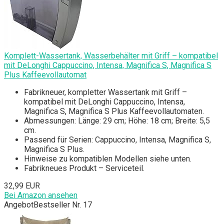
Komplett-Wassertank, Wasserbehälter mit Griff – kompatibel
mit DeLonghi Cappuccino, Intensa, Magnifica S, Magnifica S
Plus Kaffeevollautomat
Fabrikneuer, kompletter Wassertank mit Griff –
kompatibel mit DeLonghi Cappuccino, Intensa,
Magnifica S, Magnifica S Plus Kaffeevollautomaten.
Abmessungen: Länge: 29 cm; Höhe: 18 cm; Breite: 5,5
cm.
Passend für Serien: Cappuccino, Intensa, Magnifica S,
Magnifica S Plus.
Hinweise zu kompatiblen Modellen siehe unten.
Fabrikneues Produkt – Serviceteil.
32,99 EUR
Bei Amazon ansehen
Angebot
Bestseller Nr. 17