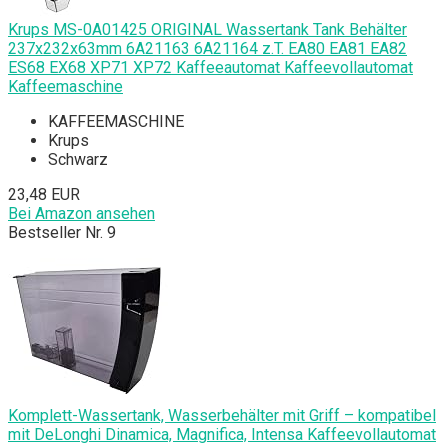
Krups MS-0A01425 ORIGINAL Wassertank Tank Behälter
237x232x63mm 6A21163 6A21164 z.T. EA80 EA81 EA82
ES68 EX68 XP71 XP72 Kaffeeautomat Kaffeevollautomat
Kaffeemaschine
KAFFEEMASCHINE
Krups
Schwarz
23,48 EUR
Bei Amazon ansehen
Bestseller Nr. 9
Komplett-Wassertank, Wasserbehälter mit Griff – kompatibel
mit DeLonghi Dinamica, Magnifica, Intensa Kaffeevollautomat