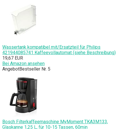
Wassertank kompatibel mit/Ersatzteil für Philips
421944085741 Kaffeevollautomat (siehe Beschreibung)
19,67 EUR
Bei Amazon ansehen
Angebot
Bestseller Nr. 5
Bosch Filterkaffeemaschine MyMoment TKA3M133,
Glaskanne 1,25 L, für 10-15 Tassen, 60min