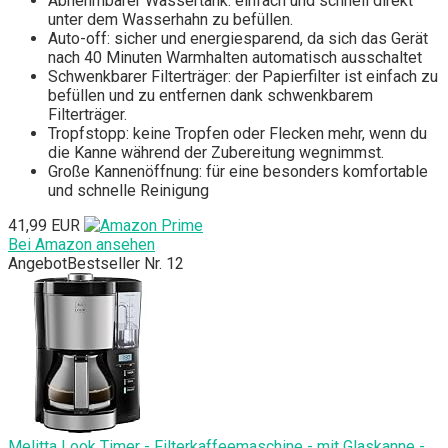
Abnehmbarer Wassertank: einfach und schnell direkt
unter dem Wasserhahn zu befüllen.
Auto-off: sicher und energiesparend, da sich das Gerät
nach 40 Minuten Warmhalten automatisch ausschaltet
Schwenkbarer Filterträger: der Papierfilter ist einfach zu
befüllen und zu entfernen dank schwenkbarem
Filterträger.
Tropfstopp: keine Tropfen oder Flecken mehr, wenn du
die Kanne während der Zubereitung wegnimmst.
Große Kannenöffnung: für eine besonders komfortable
und schnelle Reinigung
41,99 EUR
Bei Amazon ansehen
Angebot
Bestseller Nr. 12
Melitta Look Timer - Filterkaffeemaschine - mit Glaskanne -