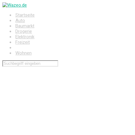
Zum
Hauptinhalt
Startseite
springen
Auto
Baumarkt
Drogerie
Elektronik
Freizeit
Haushalt
Wohnen