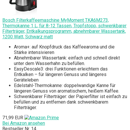
Bosch Filterkaffeemaschine MyMoment TKA6M273,
Thermokanne 1 L, für 8-12 Tassen, Tropfstopp, schwenkbarer
Filterträger, Entkalkungsprogramm, abnehmbarer Wassertank,
1200 Watt, Schwarz matt
Aroma+: auf Knopfdruck das Kaffeearoma und die
Stärke intensivieren
Abnehmbarer Wassertank: einfach und schnell direkt
unter dem Wasserhahn zu befüllen.
EasyDescale3: drei Funktionen erleichtern das
Entkalken – für längeren Genuss und längeres
Geräteleben
Edelstahl-Thermokanne: doppelwandige Kanne für
längeren Genuss von aromatischem, heißem Kaffee.
Schwenkbarer Filterträger: der Papierfilter ist einfach zu
befüllen und zu entfernen dank schwenkbarem
Filterträger.
71,99 EUR
Bei Amazon ansehen
Bestseller Nr. 14