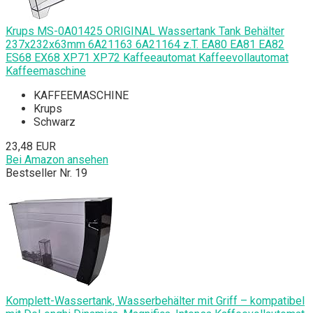
Krups MS-0A01425 ORIGINAL Wassertank Tank Behälter
237x232x63mm 6A21163 6A21164 z.T. EA80 EA81 EA82
ES68 EX68 XP71 XP72 Kaffeeautomat Kaffeevollautomat
Kaffeemaschine
KAFFEEMASCHINE
Krups
Schwarz
23,48 EUR
Bei Amazon ansehen
Bestseller Nr. 19
Komplett-Wassertank, Wasserbehälter mit Griff – kompatibel