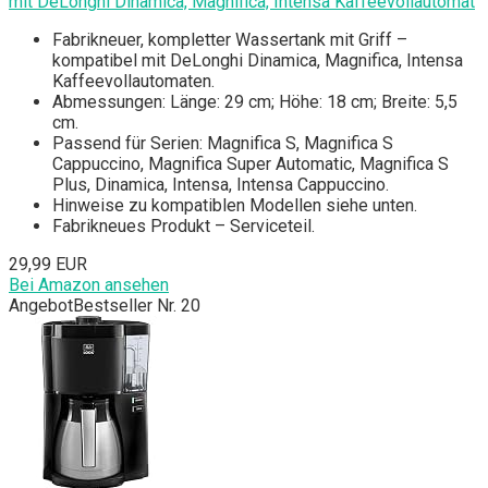
mit DeLonghi Dinamica, Magnifica, Intensa Kaffeevollautomat
Fabrikneuer, kompletter Wassertank mit Griff –
kompatibel mit DeLonghi Dinamica, Magnifica, Intensa
Kaffeevollautomaten.
Abmessungen: Länge: 29 cm; Höhe: 18 cm; Breite: 5,5
cm.
Passend für Serien: Magnifica S, Magnifica S
Cappuccino, Magnifica Super Automatic, Magnifica S
Plus, Dinamica, Intensa, Intensa Cappuccino.
Hinweise zu kompatiblen Modellen siehe unten.
Fabrikneues Produkt – Serviceteil.
29,99 EUR
Bei Amazon ansehen
Angebot
Bestseller Nr. 20