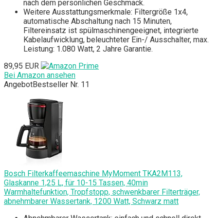
nach dem persönlichen Geschmack.
Weitere Ausstattungsmerkmale: Filtergröße 1x4,
automatische Abschaltung nach 15 Minuten,
Filtereinsatz ist spülmaschinengeeignet, integrierte
Kabelaufwicklung, beleuchteter Ein-/ Ausschalter, max.
Leistung: 1.080 Watt, 2 Jahre Garantie.
89,95 EUR
Bei Amazon ansehen
Angebot
Bestseller Nr. 11
Bosch Filterkaffeemaschine MyMoment TKA2M113,
Glaskanne 1,25 L, für 10-15 Tassen, 40min
Warmhaltefunktion, Tropfstopp, schwenkbarer Filterträger,
abnehmbarer Wassertank, 1200 Watt, Schwarz matt