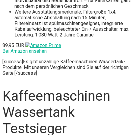
Individualität und Bedienkomfort – für Filterkaffee ganz
nach dem persönlichen Geschmack.
Weitere Ausstattungsmerkmale: Filtergröße 1x4,
automatische Abschaltung nach 15 Minuten,
Filtereinsatz ist spülmaschinengeeignet, integrierte
Kabelaufwicklung, beleuchteter Ein-/ Ausschalter, max.
Leistung: 1.080 Watt, 2 Jahre Garantie.
89,95 EUR
Bei Amazon ansehen
[success]Es gibt unzählige Kaffeemaschinen Wassertank-
Produkte. Mit unseren Vergleichen sind Sie auf der richtigen
Seite.[/success]
Kaffeemaschinen
Wassertank
Testsieger