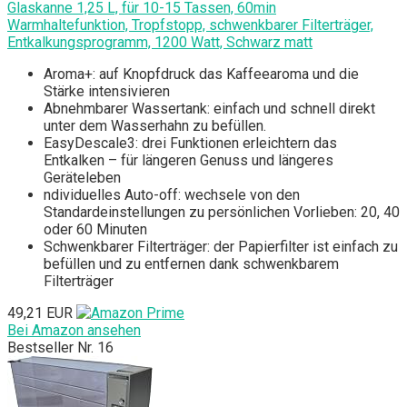
Glaskanne 1,25 L, für 10-15 Tassen, 60min
Warmhaltefunktion, Tropfstopp, schwenkbarer Filterträger,
Entkalkungsprogramm, 1200 Watt, Schwarz matt
Aroma+: auf Knopfdruck das Kaffeearoma und die
Stärke intensivieren
Abnehmbarer Wassertank: einfach und schnell direkt
unter dem Wasserhahn zu befüllen.
EasyDescale3: drei Funktionen erleichtern das
Entkalken – für längeren Genuss und längeres
Geräteleben
ndividuelles Auto-off: wechsele von den
Standardeinstellungen zu persönlichen Vorlieben: 20, 40
oder 60 Minuten
Schwenkbarer Filterträger: der Papierfilter ist einfach zu
befüllen und zu entfernen dank schwenkbarem
Filterträger
49,21 EUR
Bei Amazon ansehen
Bestseller Nr. 16