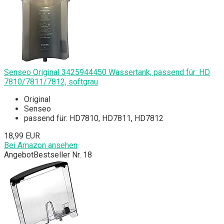
Senseo Original 3425944450 Wassertank, passend für: HD
7810/7811/7812, softgrau
Original
Senseo
passend für: HD7810, HD7811, HD7812
18,99 EUR
Bei Amazon ansehen
Angebot
Bestseller Nr. 18