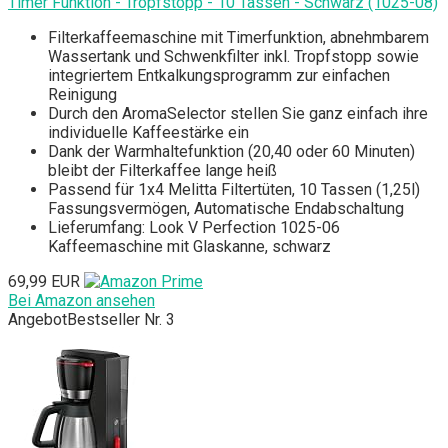
Timer Funktion - Tropfstopp - 10 Tassen - Schwarz (1025-08)
Filterkaffeemaschine mit Timerfunktion, abnehmbarem
Wassertank und Schwenkfilter inkl. Tropfstopp sowie
integriertem Entkalkungsprogramm zur einfachen
Reinigung
Durch den AromaSelector stellen Sie ganz einfach ihre
individuelle Kaffeestärke ein
Dank der Warmhaltefunktion (20,40 oder 60 Minuten)
bleibt der Filterkaffee lange heiß
Passend für 1x4 Melitta Filtertüten, 10 Tassen (1,25l)
Fassungsvermögen, Automatische Endabschaltung
Lieferumfang: Look V Perfection 1025-06
Kaffeemaschine mit Glaskanne, schwarz
69,99 EUR
Bei Amazon ansehen
Angebot
Bestseller Nr. 3