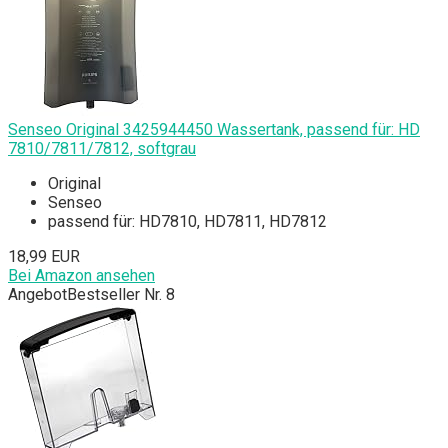
Senseo Original 3425944450 Wassertank, passend für: HD
7810/7811/7812, softgrau
Original
Senseo
passend für: HD7810, HD7811, HD7812
18,99 EUR
Bei Amazon ansehen
Angebot
Bestseller Nr. 8