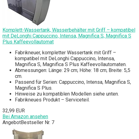
Komplett-Wassertank, Wasserbehälter mit Griff – kompatibel
mit DeLonghi Cappuccino, Intensa, Magnifica S, Magnifica S
Plus Kaffeevollautomat
Fabrikneuer, kompletter Wassertank mit Griff –
kompatibel mit DeLonghi Cappuccino, Intensa,
Magnifica S, Magnifica S Plus Kaffeevollautomaten.
Abmessungen: Länge: 29 cm; Höhe: 18 cm; Breite: 5,5
cm.
Passend für Serien: Cappuccino, Intensa, Magnifica S,
Magnifica S Plus.
Hinweise zu kompatiblen Modellen siehe unten.
Fabrikneues Produkt – Serviceteil.
32,99 EUR
Bei Amazon ansehen
Angebot
Bestseller Nr. 7