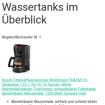
Wassertanks im
Überblick
Angebot
Bestseller Nr. 1
Bosch Filterkaffeemaschine MyMoment TKA2M113,
Glaskanne 1,25 L, für 10-15 Tassen, 40min
Warmhaltefunktion, Tropfstopp, schwenkbarer Filterträger,
abnehmbarer Wassertank, 1200 Watt, Schwarz matt
Abnehmbarer Wassertank: einfach und schnell direkt