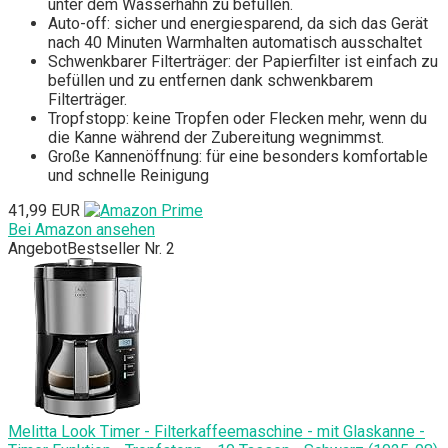
unter dem Wasserhahn zu befüllen.
Auto-off: sicher und energiesparend, da sich das Gerät
nach 40 Minuten Warmhalten automatisch ausschaltet
Schwenkbarer Filterträger: der Papierfilter ist einfach zu
befüllen und zu entfernen dank schwenkbarem
Filterträger.
Tropfstopp: keine Tropfen oder Flecken mehr, wenn du
die Kanne während der Zubereitung wegnimmst.
Große Kannenöffnung: für eine besonders komfortable
und schnelle Reinigung
41,99 EUR
Bei Amazon ansehen
Angebot
Bestseller Nr. 2
Melitta Look Timer - Filterkaffeemaschine - mit Glaskanne -