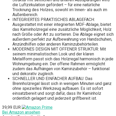
die Luftzirkulation gefördert – für eine natürliche
Trocknung des Holzes, sowohl im Innen- als auch im
Außenbereich.
INTEGRIERTES PRAKTISCHES ABLAGEFACH:
Ausgestattet mit einer integrierten MDF-Ablage, bietet
das Kaminholzregal eine zusätzliche Möglichkeit, Holz
nach Größe oder Art zu sortieren. Die Ablage eignet sich
außerdem perfekt zur Aufbewahrung von Handschuhen,
Anzündhilfen oder anderen Kaminzubehörteilen.
MODERNES DESIGN MIT OFFENER STRUKTUR: Mit
seinem minimalistischen Look und der klaren
Metallform passt sich das Holzregal harmonisch in jede
Wohnumgebung ein. Der offene Rahmen ermöglicht
zudem das Aufhängen von Kaminzubehör – funktional
und dekorativ zugleich.
SCHNELLER UND EINFACHER AUFBAU: Das
Brennholzregal lässt sich in wenigen Minuten und ganz
ohne spezielles Werkzeug aufbauen. Es ist sofort
einsatzbereit und sorgt dafür, dass Ihr Kaminholz
ordentlich gelagert und jederzeit griffbereit ist.
39,99 EUR
Bei Amazon ansehen