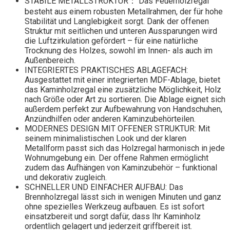
STABILE METALLSTRUKTUR： Das Feuerholzregal
besteht aus einem robusten Metallrahmen, der für hohe
Stabilität und Langlebigkeit sorgt. Dank der offenen
Struktur mit seitlichen und unteren Aussparungen wird
die Luftzirkulation gefördert – für eine natürliche
Trocknung des Holzes, sowohl im Innen- als auch im
Außenbereich.
INTEGRIERTES PRAKTISCHES ABLAGEFACH:
Ausgestattet mit einer integrierten MDF-Ablage, bietet
das Kaminholzregal eine zusätzliche Möglichkeit, Holz
nach Größe oder Art zu sortieren. Die Ablage eignet sich
außerdem perfekt zur Aufbewahrung von Handschuhen,
Anzündhilfen oder anderen Kaminzubehörteilen.
MODERNES DESIGN MIT OFFENER STRUKTUR: Mit
seinem minimalistischen Look und der klaren
Metallform passt sich das Holzregal harmonisch in jede
Wohnumgebung ein. Der offene Rahmen ermöglicht
zudem das Aufhängen von Kaminzubehör – funktional
und dekorativ zugleich.
SCHNELLER UND EINFACHER AUFBAU: Das
Brennholzregal lässt sich in wenigen Minuten und ganz
ohne spezielles Werkzeug aufbauen. Es ist sofort
einsatzbereit und sorgt dafür, dass Ihr Kaminholz
ordentlich gelagert und jederzeit griffbereit ist.