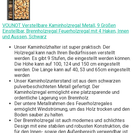
VOUNOT Verstellbare Kaminholzregal Metall, 9 Größen
Einstellbar, Brennholzregal Feuerholzregal mit 4 Haken, Innen
und Aussen, Schwarz
Unser Kaminholzhalter ist super praktisch. Der
Holzregal kann nach Ihren Bedürfnissen verstellt
werden. Es gibt 9 Stufen, die eingestellt werden können.
Die Höhe kann auf 100, 124 und 150 cm eingestellt
werden. Die Länge kann auf 40, 53 und 65cm eingestellt
werden
Unser Kaminholzunterstand ist aus dem schwarzen
pulverbeschichteten Metall gefertigt. Der
Kaminholzregal ermöglicht eine platzsparende und
ordentliche Lagerung von Brennholz.
Der untere Metallrahmen des Feuerholzregales
ermöglicht Windströmung, um das Holz trocken und den
Boden sauber zu halten.
Der Brennholzregal ist auch modernes und schlichtes
Design mit eine stabilen und robusten Konstruktion, die
für den Innen- sowie den Außenbereich verwendbar ist.