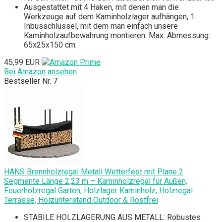
Ausgestattet mit 4 Haken, mit denen man die
Werkzeuge auf dem Kaminholzlager aufhängen, 1
Inbusschlüssel, mit dem man einfach unsere
Kaminholzaufbewahrung montieren. Max. Abmessung:
65x25x150 cm.
45,99 EUR
Bei Amazon ansehen
Bestseller Nr. 7
HANS Brennholzregal Metall Wetterfest mit Plane 2
Segmente Länge 2,23 m – Kaminholzregal für Außen,
Feuerholzregal Garten, Holzlager Kaminholz, Holzregal
Terrasse, Holzunterstand Outdoor & Rostfrei
STABILE HOLZLAGERUNG AUS METALL: Robustes