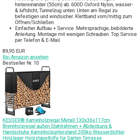
hintereinander (50cm) ab. 600D Oxford Nylon, wasser-
& luftdicht, Tunnelzug unten. Unten am Regal zu
befestigen und windsicher. Klettband vorn/mittig zum
Öffnen/Schließen.
Einfacher Aufbau + Service. Mehrsprachige, bebilderte
Anleitung. Montage mit wenigen Schrauben. Top Service
per Telefon & E-Mail.
89,95 EUR
Bei Amazon ansehen
Bestseller Nr. 10
KESSER® Kaminholzregal Metall 130x36x117cm
Brennholzregal außen Stahlrahmen + Abdeckung &
Handschuhe Kaminholzunterstand 200kg Wasserdichter
Holzlager Holzstapelhilfe für Garten Terrasse