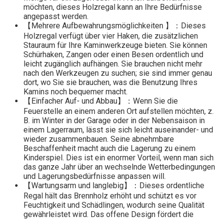
möchten, dieses Holzregal kann an Ihre Bedürfnisse
angepasst werden.
【Mehrere Aufbewahrungsmöglichkeiten 】：Dieses
Holzregal verfügt über vier Haken, die zusätzlichen
Stauraum für Ihre Kaminwerkzeuge bieten. Sie können
Schürhaken, Zangen oder einen Besen ordentlich und
leicht zugänglich aufhängen. Sie brauchen nicht mehr
nach den Werkzeugen zu suchen; sie sind immer genau
dort, wo Sie sie brauchen, was die Benutzung Ihres
Kamins noch bequemer macht.
【Einfacher Auf- und Abbau】：Wenn Sie die
Feuerstelle an einem anderen Ort aufstellen möchten, z.
B. im Winter in der Garage oder in der Nebensaison in
einem Lagerraum, lässt sie sich leicht auseinander- und
wieder zusammenbauen. Seine abnehmbare
Beschaffenheit macht auch die Lagerung zu einem
Kinderspiel. Dies ist ein enormer Vorteil, wenn man sich
das ganze Jahr über an wechselnde Wetterbedingungen
und Lagerungsbedürfnisse anpassen will.
【Wartungsarm und langlebig】：Dieses ordentliche
Regal hält das Brennholz erhöht und schützt es vor
Feuchtigkeit und Schädlingen, wodurch seine Qualität
gewährleistet wird. Das offene Design fördert die