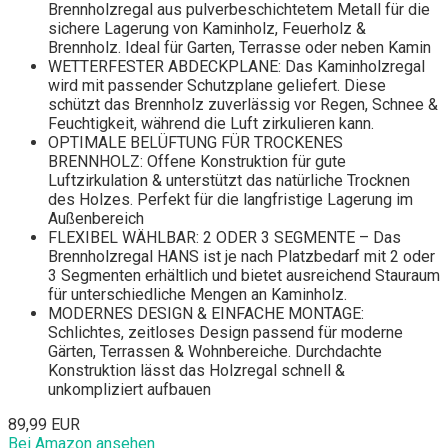
Brennholzregal aus pulverbeschichtetem Metall für die
sichere Lagerung von Kaminholz, Feuerholz &
Brennholz. Ideal für Garten, Terrasse oder neben Kamin
WETTERFESTER ABDECKPLANE: Das Kaminholzregal
wird mit passender Schutzplane geliefert. Diese
schützt das Brennholz zuverlässig vor Regen, Schnee &
Feuchtigkeit, während die Luft zirkulieren kann.
OPTIMALE BELÜFTUNG FÜR TROCKENES
BRENNHOLZ: Offene Konstruktion für gute
Luftzirkulation & unterstützt das natürliche Trocknen
des Holzes. Perfekt für die langfristige Lagerung im
Außenbereich
FLEXIBEL WÄHLBAR: 2 ODER 3 SEGMENTE – Das
Brennholzregal HANS ist je nach Platzbedarf mit 2 oder
3 Segmenten erhältlich und bietet ausreichend Stauraum
für unterschiedliche Mengen an Kaminholz.
MODERNES DESIGN & EINFACHE MONTAGE:
Schlichtes, zeitloses Design passend für moderne
Gärten, Terrassen & Wohnbereiche. Durchdachte
Konstruktion lässt das Holzregal schnell &
unkompliziert aufbauen
89,99 EUR
Bei Amazon ansehen