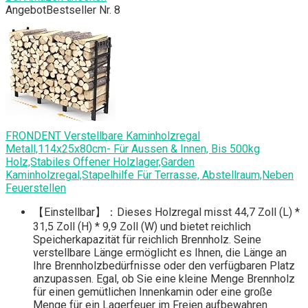
Angebot
Bestseller Nr. 8
FRONDENT Verstellbare Kaminholzregal
Metall,114x25x80cm- Für Aussen & Innen, Bis 500kg
Holz,Stabiles Offener Holzlager,Garden
Kaminholzregal,Stapelhilfe Für Terrasse, Abstellraum,Neben
Feuerstellen
【Einstellbar】：Dieses Holzregal misst 44,7 Zoll (L) *
31,5 Zoll (H) * 9,9 Zoll (W) und bietet reichlich
Speicherkapazität für reichlich Brennholz. Seine
verstellbare Länge ermöglicht es Ihnen, die Länge an
Ihre Brennholzbedürfnisse oder den verfügbaren Platz
anzupassen. Egal, ob Sie eine kleine Menge Brennholz
für einen gemütlichen Innenkamin oder eine große
Menge für ein Lagerfeuer im Freien aufbewahren