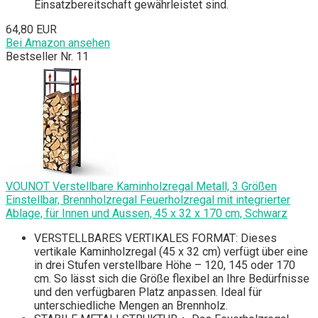
Einsatzbereitschaft gewährleistet sind.
64,80 EUR
Bei Amazon ansehen
Bestseller Nr. 11
VOUNOT Verstellbare Kaminholzregal Metall, 3 Größen
Einstellbar, Brennholzregal Feuerholzregal mit integrierter
Ablage, für Innen und Aussen, 45 x 32 x 170 cm, Schwarz
VERSTELLBARES VERTIKALES FORMAT: Dieses
vertikale Kaminholzregal (45 x 32 cm) verfügt über eine
in drei Stufen verstellbare Höhe – 120, 145 oder 170
cm. So lässt sich die Größe flexibel an Ihre Bedürfnisse
und den verfügbaren Platz anpassen. Ideal für
unterschiedliche Mengen an Brennholz.