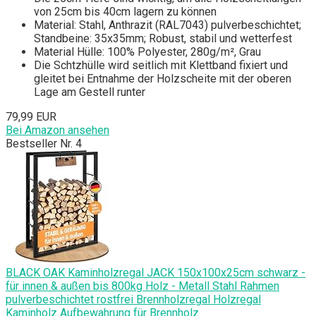
von 25cm bis 40cm lagern zu können
Material: Stahl, Anthrazit (RAL7043) pulverbeschichtet;
Standbeine: 35x35mm; Robust, stabil und wetterfest
Material Hülle: 100% Polyester, 280g/m², Grau
Die Schtzhülle wird seitlich mit Klettband fixiert und
gleitet bei Entnahme der Holzscheite mit der oberen
Lage am Gestell runter
79,99 EUR
Bei Amazon ansehen
Bestseller Nr. 4
BLACK OAK Kaminholzregal JACK 150x100x25cm schwarz -
für innen & außen bis 800kg Holz - Metall Stahl Rahmen
pulverbeschichtet rostfrei Brennholzregal Holzregal
Kaminholz Aufbewahrung für Brennholz