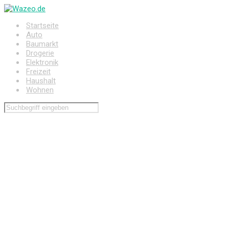
Zum
Hauptinhalt
Startseite
springen
Auto
Baumarkt
Drogerie
Elektronik
Freizeit
Haushalt
Wohnen