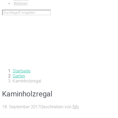
Wohnen
Startseite
Garten
Kaminholzregal
Kaminholzregal
18. September 2017
Geschrieben von
fiify