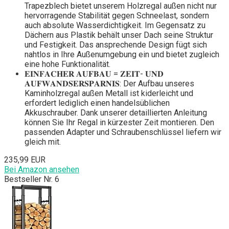
Trapezblech bietet unserem Holzregal außen nicht nur
hervorragende Stabilität gegen Schneelast, sondern
auch absolute Wasserdichtigkeit. Im Gegensatz zu
Dächern aus Plastik behält unser Dach seine Struktur
und Festigkeit. Das ansprechende Design fügt sich
nahtlos in Ihre Außenumgebung ein und bietet zugleich
eine hohe Funktionalität.
𝐄𝐈𝐍𝐅𝐀𝐂𝐇𝐄𝐑 𝐀𝐔𝐅𝐁𝐀𝐔 = 𝐙𝐄𝐈𝐓- 𝐔𝐍𝐃
𝐀𝐔𝐅𝐖𝐀𝐍𝐃𝐒𝐄𝐑𝐒𝐏𝐀𝐑𝐍𝐈𝐒: Der Aufbau unseres
Kaminholzregal außen Metall ist kiderleicht und
erfordert lediglich einen handelsüblichen
Akkuschrauber. Dank unserer detaillierten Anleitung
können Sie Ihr Regal in kürzester Zeit montieren. Den
passenden Adapter und Schraubenschlüssel liefern wir
gleich mit.
235,99 EUR
Bei Amazon ansehen
Bestseller Nr. 6