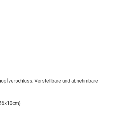
Knopfverschluss. Verstellbare und abnehmbare
5x26x10cm)