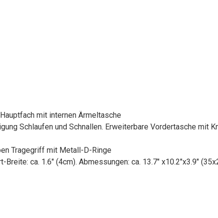
 Hauptfach mit internen Ärmeltasche
igung Schlaufen und Schnallen. Erweiterbare Vordertasche mit 
en Tragegriff mit Metall-D-Ringe
rt-Breite: ca. 1.6" (4cm). Abmessungen: ca. 13.7" x10.2"x3.9" (3