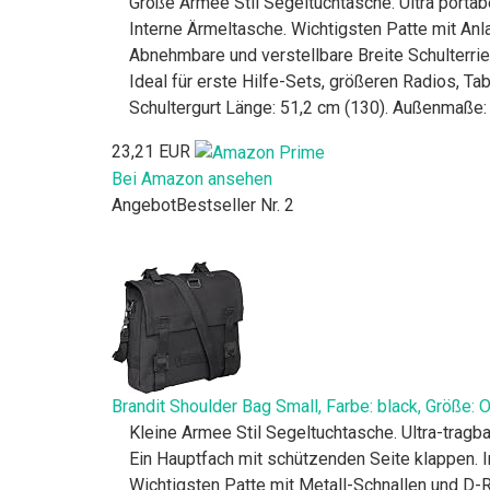
Große Armee Stil Segeltuchtasche. Ultra portab
Interne Ärmeltasche. Wichtigsten Patte mit Anl
Abnehmbare und verstellbare Breite Schulterrie
Ideal für erste Hilfe-Sets, größeren Radios, T
Schultergurt Länge: 51,2 cm (130). Außenmaße:
23,21 EUR
Bei Amazon ansehen
Angebot
Bestseller Nr. 2
Brandit Shoulder Bag Small, Farbe: black, Größe: 
Kleine Armee Stil Segeltuchtasche. Ultra-tragb
Ein Hauptfach mit schützenden Seite klappen. In
Wichtigsten Patte mit Metall-Schnallen und D-