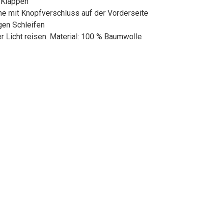
e Klappen
che mit Knopfverschluss auf der Vorderseite
gen Schleifen
r Licht reisen. Material: 100 % Baumwolle