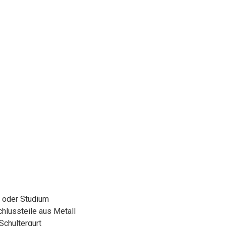
e oder Studium
hlussteile aus Metall
Schultergurt