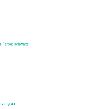
e Farbe: schwarz
livengrün