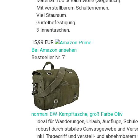
Material: 100 % Baumwolle (Segeltuch).
Mit verstellbarem Schulterriemen.
Viel Stauraum.
Gürtelbefestigung.
3 Innentaschen.
15,99 EUR
Bei Amazon ansehen
Bestseller Nr. 7
normani BW-Kampftasche, groß Farbe Oliv
ideal für Wanderungen, Urlaub, Ausflüge, Schul
robust durch stabiles Canvasgewebe und Versc
inkl. Tragegriff und verstell- und abnehmbarem 