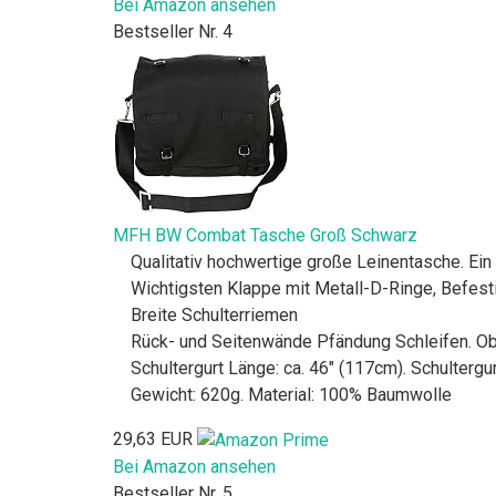
Bei Amazon ansehen
Bestseller Nr. 4
MFH BW Combat Tasche Groß Schwarz
Qualitativ hochwertige große Leinentasche. Ein
Wichtigsten Klappe mit Metall-D-Ringe, Befest
Breite Schulterriemen
Rück- und Seitenwände Pfändung Schleifen. Ob
Schultergurt Länge: ca. 46" (117cm). Schultergu
Gewicht: 620g. Material: 100% Baumwolle
29,63 EUR
Bei Amazon ansehen
Bestseller Nr. 5