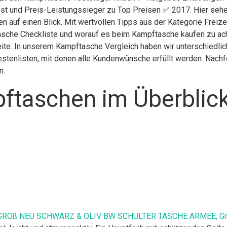
st und Preis-Leistungssieger zu Top Preisen ✅ 2017. Hier sehen
n auf einen Blick. Mit wertvollen Tipps aus der Kategorie Freiz
sche Checkliste und worauf es beim Kampftasche kaufen zu achte
eite. In unserem Kampftasche Vergleich haben wir unterschiedli
stenlisten, mit denen alle Kundenwünsche erfüllt werden. Nachfol
n.
ftaschen im Überblic
Oß NEU SCHWARZ & OLIV BW SCHULTER TASCHE ARMEE, Größe