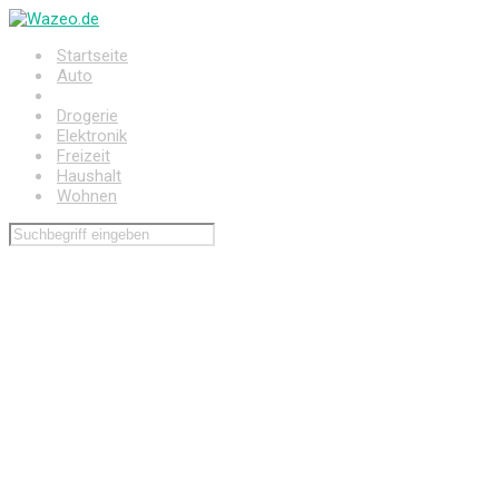
Zum
Hauptinhalt
Startseite
springen
Auto
Baumarkt
Drogerie
Elektronik
Freizeit
Haushalt
Wohnen