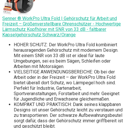
Senner ® WorkPro Ultra Fold | Gehörschutz für Arbeit und
Freizeit – Größenverstellbare Ohrenschützer - Hochwertige
Lärmschutz Kopfhörer mit SNR von 33 dB - faltbarer
Kapselgehörschutz Schwarz/Orange
HOHER SCHUTZ: Der WorkPro Ultra Fold kombiniert
herausragenden Gehörschutz mit modernem Design.
Mit einem SNR von 33 dB ist er ideal für laute
Umgebungen, sei es beim Sägen, Schleifen oder
Arbeiten mit Motorsägen.
VIELSEITIGE ANWENDUNGSBEREICHE: Ob bei der
Arbeit oder in der Freizeit – der WorkPro Ultra Fold
bietet überall dort Schutz, wo Lärmpegel hoch sind.
Perfekt für Industrie, Gartenarbeit,
Sportveranstaltungen, Forstarbeit und mehr. Geeignet
für Jugendliche und Erwachsene gleichermaßen.
KOMPAKT UND PRAKTISCH: Dank seines klappbaren
Designs ist unser Gehörschutz leicht zu verstauen und
zu transportieren. Der schwarze Aufbewahrungsbeutel
sorgt dafür, dass der Gehörschutz immer griffbereit ist
und geschützt bleibt.