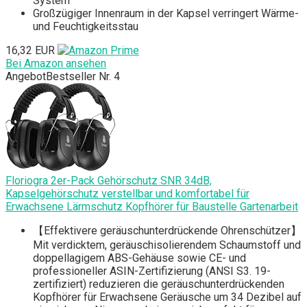
System
Großzügiger Innenraum in der Kapsel verringert Wärme-
und Feuchtigkeitsstau
16,32 EUR
Bei Amazon ansehen
Angebot
Bestseller Nr. 4
Floriogra 2er-Pack Gehörschutz SNR 34dB,
Kapselgehörschutz verstellbar und komfortabel für
Erwachsene Lärmschutz Kopfhörer für Baustelle Gartenarbeit
【Effektivere geräuschunterdrückende Ohrenschützer】
Mit verdicktem, geräuschisolierendem Schaumstoff und
doppellagigem ABS-Gehäuse sowie CE- und
professioneller ASIN-Zertifizierung (ANSI S3. 19-
zertifiziert) reduzieren die geräuschunterdrückenden
Kopfhörer für Erwachsene Geräusche um 34 Dezibel auf