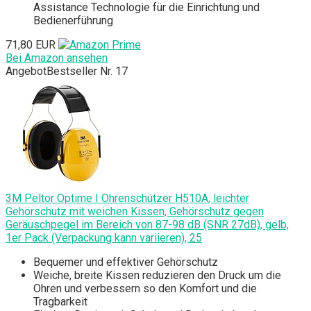
Assistance Technologie für die Einrichtung und
Bedienerführung
71,80 EUR
Bei Amazon ansehen
Angebot
Bestseller Nr. 17
3M Peltor Optime I Ohrenschützer H510A, leichter
Gehörschutz mit weichen Kissen, Gehörschutz gegen
Geräuschpegel im Bereich von 87-98 dB (SNR 27dB), gelb,
1er Pack (Verpackung kann variieren), 25
Bequemer und effektiver Gehörschutz
Weiche, breite Kissen reduzieren den Druck um die
Ohren und verbessern so den Komfort und die
Tragbarkeit