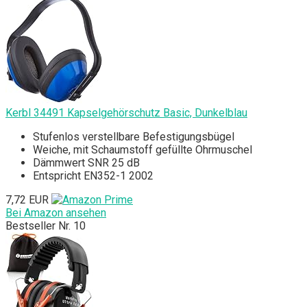
Kerbl 34491 Kapselgehörschutz Basic, Dunkelblau
Stufenlos verstellbare Befestigungsbügel
Weiche, mit Schaumstoff gefüllte Ohrmuschel
Dämmwert SNR 25 dB
Entspricht EN352-1 2002
7,72 EUR
Bei Amazon ansehen
Bestseller Nr. 10