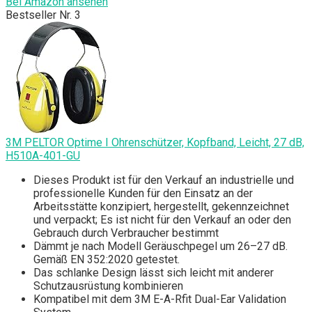
Bei Amazon ansehen
Bestseller Nr. 3
3M PELTOR Optime I Ohrenschützer, Kopfband, Leicht, 27 dB,
H510A-401-GU
Dieses Produkt ist für den Verkauf an industrielle und
professionelle Kunden für den Einsatz an der
Arbeitsstätte konzipiert, hergestellt, gekennzeichnet
und verpackt; Es ist nicht für den Verkauf an oder den
Gebrauch durch Verbraucher bestimmt
Dämmt je nach Modell Geräuschpegel um 26–27 dB.
Gemäß EN 352:2020 getestet.
Das schlanke Design lässt sich leicht mit anderer
Schutzausrüstung kombinieren
Kompatibel mit dem 3M E-A-Rfit Dual-Ear Validation