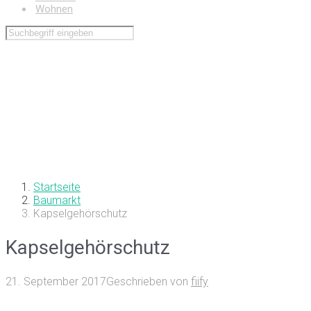
Wohnen
Startseite
Baumarkt
Kapselgehörschutz
Kapselgehörschutz
21. September 2017
Geschrieben von
fiify