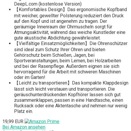
DeepL.com (kostenlose Version)
【Komfortables Design】Das ergonomische Kopfband
mit weicher, gewellter Polsterung reduziert den Druck
auf den Kopf und ist angenehm zu tragen. Der
geräumige Innenraum der Ohrmuscheln sorgt für
Atmungsaktivität, während das weiche Kunstleder eine
gute akustische Abdichtung gewährleistet.
【Vielfältige Einsatzmöglichkeiten】Die Ohrenschützer
sind ideal zum Schutz Ihrer Ohren und bieten
Gehörschutz beim Schießen, Jagen, bei
Sportveranstaltungen, beim Lernen, bei Holzarbeiten
und bei der Rasenpflege. Außerdem eignen sie sich
hervorragend für die Arbeit mit schweren Maschinen
oder im Garten!
【Leicht zu transportieren】Das kompakte Klappdesign
lässt sich leicht verstauen und transportieren. Die
geräuschunterdrückenden Kopfhörer lassen sich gut
zusammenklappen, passen in eine Handtasche, einen
Rucksack oder eine Aktentasche und nehmen nur wenig
Platz ein.
19,99 EUR
Bei Amazon ansehen