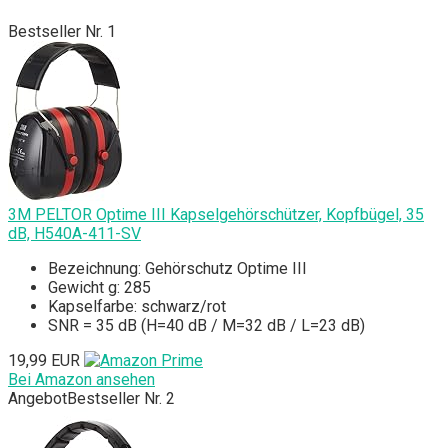
Bestseller Nr. 1
3M PELTOR Optime III Kapselgehörschützer, Kopfbügel, 35
dB, H540A-411-SV
Bezeichnung: Gehörschutz Optime III
Gewicht g: 285
Kapselfarbe: schwarz/rot
SNR = 35 dB (H=40 dB / M=32 dB / L=23 dB)
19,99 EUR
Bei Amazon ansehen
Angebot
Bestseller Nr. 2