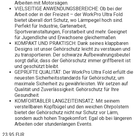
Arbeiten mit Motorsägen.
VIELSEITIGE ANWENDUNGSBEREICHE: Ob bei der
Arbeit oder in der Freizeit – der WorkPro Ultra Fold
bietet überall dort Schutz, wo Lärmpegel hoch sind.
Perfekt für Industrie, Gartenarbeit,
Sportveranstaltungen, Forstarbeit und mehr. Geeignet
für Jugendliche und Erwachsene gleichermaßen.
KOMPAKT UND PRAKTISCH: Dank seines klappbaren
Designs ist unser Gehörschutz leicht zu verstauen und
zu transportieren. Der schwarze Aufbewahrungsbeutel
sorgt dafür, dass der Gehörschutz immer griffbereit ist
und geschützt bleibt.
GEPRÜFTE QUALITÄT: Der WorkPro Ultra Fold erfüllt die
neuesten Sicherheitsstandards für Gehörschutz, um
maximale Sicherheit zu gewährleisten. Wir setzen auf
Qualität und Zuverlässigkeit. Gehörschutz für Ihre
Gesundheit.
KOMFORTABLER LANGZEITEINSATZ: Mit seinem
verstellbaren Kopfbügel und den weichen Ohrpolstern
bietet der Gehörschutz nicht nur Schutz vor Lärm,
sondern auch hohen Tragekomfort. Egal ob bei längeren
Arbeiten oder stundenlangen Events.
23,95 EUR