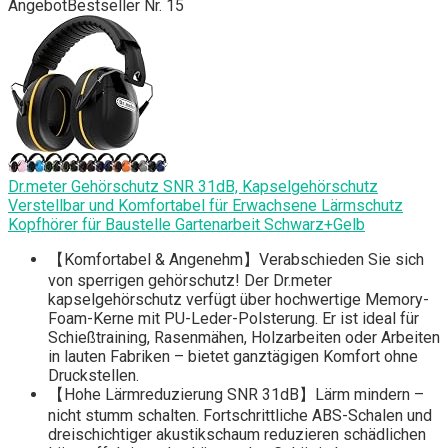
Angebot
Bestseller Nr. 15
Dr.meter Gehörschutz SNR 31dB, Kapselgehörschutz
Verstellbar und Komfortabel für Erwachsene Lärmschutz
Kopfhörer für Baustelle Gartenarbeit Schwarz+Gelb
【Komfortabel & Angenehm】Verabschieden Sie sich
von sperrigen gehörschutz! Der Dr.meter
kapselgehörschutz verfügt über hochwertige Memory-
Foam-Kerne mit PU-Leder-Polsterung. Er ist ideal für
Schießtraining, Rasenmähen, Holzarbeiten oder Arbeiten
in lauten Fabriken – bietet ganztägigen Komfort ohne
Druckstellen.
【Hohe Lärmreduzierung SNR 31dB】Lärm mindern –
nicht stumm schalten. Fortschrittliche ABS-Schalen und
dreischichtiger akustikschaum reduzieren schädlichen