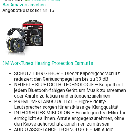
Bei Amazon ansehen
Angebot
Bestseller Nr. 16
3M WorkTunes Hearing Protection Earmuffs
SCHÜTZT IHR GEHÖR – Dieser Kapselgehörschutz
reduziert den Geräuschpegel um bis zu 33 dB
NEUESTE BLUETOOTH-TECHNOLOGIE – Koppelt mit
jedem Bluetooth-fähigen Gerät, um Musik zu streamen
oder Anrufe zu tätigen und entgegenzunehmen
PREMIUM-KLANGQUALITÄT – High-Fidelity-
Lautsprecher sorgen für erstklassige Klangqualität
INTEGRIERTES MIKROFON – Ein integriertes Mikrofon
ermöglicht es Ihnen, Anrufe entgegenzunehmen, ohne
den Kapselgehörschutz abnehmen zu müssen
AUDIO ASSISTANCE TECHNOLOGIE – Mit Audio