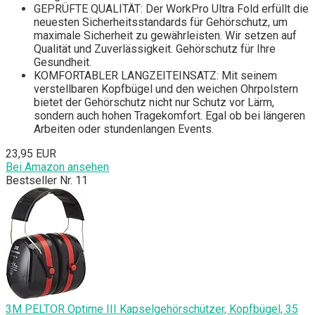
GEPRÜFTE QUALITÄT: Der WorkPro Ultra Fold erfüllt die
neuesten Sicherheitsstandards für Gehörschutz, um
maximale Sicherheit zu gewährleisten. Wir setzen auf
Qualität und Zuverlässigkeit. Gehörschutz für Ihre
Gesundheit.
KOMFORTABLER LANGZEITEINSATZ: Mit seinem
verstellbaren Kopfbügel und den weichen Ohrpolstern
bietet der Gehörschutz nicht nur Schutz vor Lärm,
sondern auch hohen Tragekomfort. Egal ob bei längeren
Arbeiten oder stundenlangen Events.
23,95 EUR
Bei Amazon ansehen
Bestseller Nr. 11
3M PELTOR Optime III Kapselgehörschützer, Kopfbügel, 35