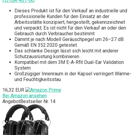
H510A-401-GU
Dieses Produkt ist für den Verkauf an industrielle und
professionelle Kunden für den Einsatz an der
Arbeitsstätte konzipiert, hergestellt, gekennzeichnet
und verpackt; Es ist nicht für den Verkauf an oder den
Gebrauch durch Verbraucher bestimmt
Dämmt je nach Modell Geräuschpegel um 26–27 dB.
Gemäß EN 352:2020 getestet.
Das schlanke Design lässt sich leicht mit anderer
Schutzausrüstung kombinieren
Kompatibel mit dem 3M E-A-Rfit Dual-Ear Validation
System
Großzügiger Innenraum in der Kapsel verringert Wärme-
und Feuchtigkeitsstau
16,32 EUR
Bei Amazon ansehen
Angebot
Bestseller Nr. 14