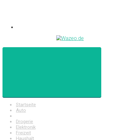
Startseite
Auto
Baumarkt
Drogerie
Elektronik
Freizeit
Haushalt