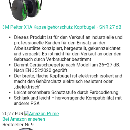
3M Peltor X1A Kapselgehörschutz Kopfbügel - SNR 27 dB
Dieses Produkt ist für den Verkauf an industrielle und
professionelle Kunden für den Einsatz an der
Arbeitsstätte konzipiert, hergestellt, gekennzeichnet
und verpackt; Es ist nicht für den Verkauf an oder den
Gebrauch durch Verbraucher bestimmt
Dämmt Geräuschpegel je nach Modell um 26–27 dB.
Nach EN 352:2020 geprüft.
Der breite, flache Kopfbügel ist elektrisch isoliert und
macht den Gehörschutz elektrisch resistent oder
„dielektrisch“
Leicht erkennbare Schutzstufe durch Farbcodierung
Schlank und leicht – hervorragende Kompatibilität mit
anderer PSA
20,27 EUR
Bei Amazon ansehen
Bestseller Nr. 9