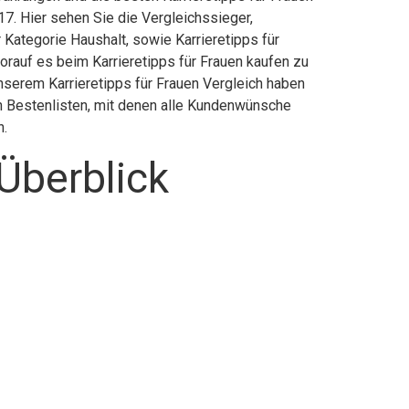
7. Hier sehen Sie die Vergleichssieger,
 Kategorie Haushalt, sowie Karrieretipps für
worauf es beim Karrieretipps für Frauen kaufen zu
 unserem Karrieretipps für Frauen Vergleich haben
ch Bestenlisten, mit denen alle Kundenwünsche
n.
 Überblick