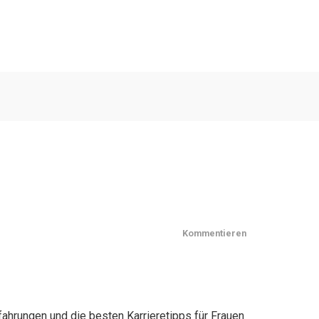
Kommentieren
rfahrungen und die besten Karrieretipps für Frauen