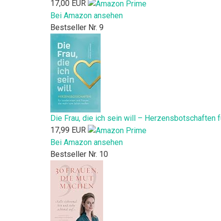
17,00 EUR
Bei Amazon ansehen
Bestseller Nr. 9
Die Frau, die ich sein will – Herzensbotschaften
17,99 EUR
Bei Amazon ansehen
Bestseller Nr. 10