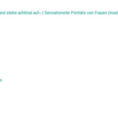
und stehe achtmal auf« | Sensationelle Porträts von Frauen (inse
en