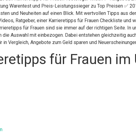
iftung Warentest und Preis-Leistungssieger zu Top Preisen ✅ 201
sten und Neuheiten auf einen Blick. Mit wertvollen Tipps aus der
ideos, Ratgeber, einer Karrieretipps für Frauen Checkliste und 
rrieretipps für Frauen sind sie immer auf der richtigen Seite. In
in die Auswahl mit einbezogen. Dabei entstehen gleichzeitig au
wir in Vergleich, Angebote zum Geld sparen und Neuerscheinunge
eretipps für Frauen im
en