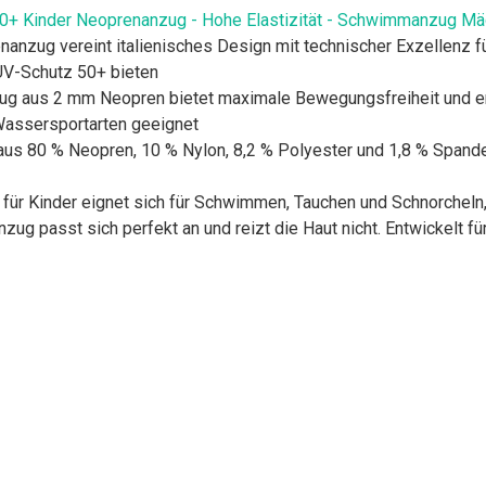
0+ Kinder Neoprenanzug - Hohe Elastizität - Schwimmanzug Mä
anzug vereint italienisches Design mit technischer Exzellenz für
UV-Schutz 50+ bieten
nzug aus 2 mm Neopren bietet maximale Bewegungsfreiheit und
 Wassersportarten geeignet
aus 80 % Neopren, 10 % Nylon, 8,2 % Polyester und 1,8 % Spand
r Kinder eignet sich für Schwimmen, Tauchen und Schnorcheln, i
g passt sich perfekt an und reizt die Haut nicht. Entwickelt f