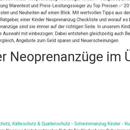
iftung Warentest und Preis-Leistungssieger zu Top Preisen ✅ 201
isten und Neuheiten auf einen Blick. Mit wertvollen Tipps aus d
 Ratgeber, einer Kinder Neoprenanzug Checkliste und worauf es 
enanzüge sind sie immer auf der richtigen Seite. In unserem Ki
e Auswahl mit einbezogen. Dabei entstehen gleichzeitig auch Be
Vergleich, Angebote zum Geld sparen und Neuerscheinungen.
er Neoprenanzüge im Ü
hutz, Kälteschutz & Quallenschutz - Schwimmanzug Kinder - K