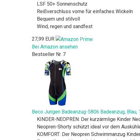
LSF 50+ Sonnenschutz
Reißverschluss vorne für einfaches Wickeln
Bequem und stilvoll
Wind, regen und sandfest
27,99 EUR
Bei Amazon ansehen
Bestseller Nr. 7
Beco Jungen Badeanzug-5806 Badeanzug, Blau, 
KINDER-NEOPREN: Der kurzärmlige Kinder Neo
Neopren-Shorty schützt ideal vor dem Ausküh
KOMFORT: Der Neopren Schwimmanzug Kinder ve