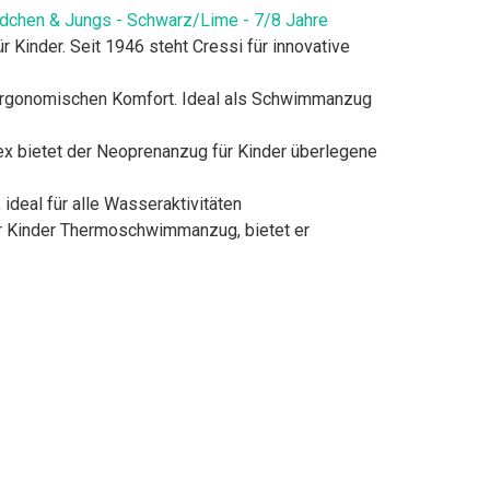
dchen & Jungs - Schwarz/Lime - 7/8 Jahre
 Kinder. Seit 1946 steht Cressi für innovative
 ergonomischen Komfort. Ideal als Schwimmanzug
ex bietet der Neoprenanzug für Kinder überlegene
deal für alle Wasseraktivitäten
ür Kinder Thermoschwimmanzug, bietet er