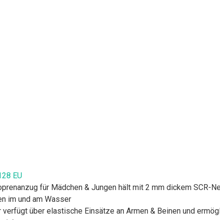
128 EU
prenanzug für Mädchen & Jungen hält mit 2 mm dickem SCR-Neo
len im und am Wasser
rfügt über elastische Einsätze an Armen & Beinen und ermögli