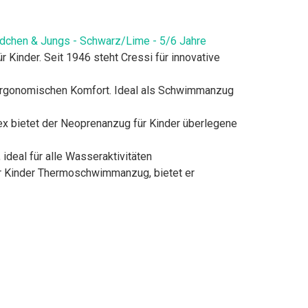
dchen & Jungs - Schwarz/Lime - 5/6 Jahre
 Kinder. Seit 1946 steht Cressi für innovative
 ergonomischen Komfort. Ideal als Schwimmanzug
ex bietet der Neoprenanzug für Kinder überlegene
deal für alle Wasseraktivitäten
ür Kinder Thermoschwimmanzug, bietet er