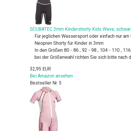
SCUBATEC 3mm Kindershorty Kids Wave, schwarz
Für jeglichen Wassersport oder einfach nur am
Neopren Shorty für Kinder in 3mm
In den Größen 80 - 86 , 92 - 98 , 104 - 110 , 116
bei der Größenwahl richten Sie sich bitte nach 
32,95 EUR
Bei Amazon ansehen
Bestseller Nr. 5