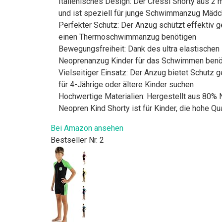
Italienisches Design: Der Cressi Shorty aus 2
und ist speziell für junge Schwimmanzug Mädc
Perfekter Schutz: Der Anzug schützt effektiv g
einen Thermoschwimmanzug benötigen
Bewegungsfreiheit: Dank des ultra elastischen 
Neoprenanzug Kinder für das Schwimmen benö
Vielseitiger Einsatz: Der Anzug bietet Schutz
für 4-Jährige oder ältere Kinder suchen
Hochwertige Materialien: Hergestellt aus 80% 
Neopren Kind Shorty ist für Kinder, die hohe Qu
Bei Amazon ansehen
Bestseller Nr. 2