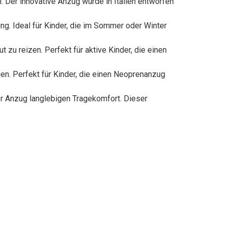
 Der innovative Anzug wurde in Italien entworfen
ng. Ideal für Kinder, die im Sommer oder Winter
zu reizen. Perfekt für aktive Kinder, die einen
en. Perfekt für Kinder, die einen Neoprenanzug
er Anzug langlebigen Tragekomfort. Dieser