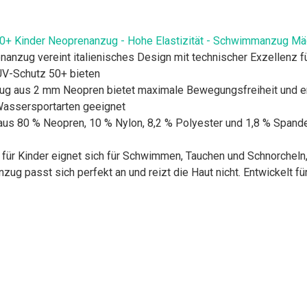
0+ Kinder Neoprenanzug - Hohe Elastizität - Schwimmanzug Mä
anzug vereint italienisches Design mit technischer Exzellenz für
UV-Schutz 50+ bieten
nzug aus 2 mm Neopren bietet maximale Bewegungsfreiheit und
 Wassersportarten geeignet
aus 80 % Neopren, 10 % Nylon, 8,2 % Polyester und 1,8 % Spand
r Kinder eignet sich für Schwimmen, Tauchen und Schnorcheln, i
g passt sich perfekt an und reizt die Haut nicht. Entwickelt f