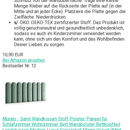
Schmutz von der Wandoberfläche. Trage eine kleine
Menge Kleber auf die Rückseite der Platte auf (in der
Mitte und an jeder Ecke). Platziere die Platte gegen die
Zielfläche. Niederdrücken.
🍃 ÖKO: OEKO-TEX zertifizierter Stoff. Das Produkt ist
völlig geruchsneutral und gesundheitlich unbedenklich,
sodass es auch im Kinderzimmer verwendet werden
kann, ohne sich um den Komfort und das Wohlbefinden
Deiner Lieben zu sorgen.
10,90 EUR
Bei Amazon ansehen
Bestseller Nr. 12
Muralo - Samt Wandkissen Stoff Polster-Paneel für
Schlafzimmer Wohnzimmer Bett Wandpolster Bettkopfteil
Lendekissen Modern Luxus Gepolstert Magic Velvet (Mint,