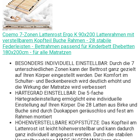
Coemo 7-Zonen Lattenrost Ergo K 90x200 Lattenrahmen mit
verstellbarem Kopfteil Buche Rahmen - 28 stabile
Federleisten - Bettrahmen passend für Kinderbett Ehebetten
180x200cm - für alle Matratzen
BESONDERS INDIVIDUELL EINSTELLBAR: Durch die 7
unterschiedlichen Zonen kann der Bettrost ganz gezielt
auf Ihren Körper eingestellt werden. Der Komfort im
Schulter- und Beckenbereich wird deutlich erhöht und
die Wirkung der Matratze wird verbessert
HÄRTEGRAD EINSTELLBAR: Die 5-fache
Härtegradeinstellung ermöglicht eine individuelle
Einstellung auf Ihren Körper. Die 28 Latten aus Birke und
Buche sind durch Duokappen geräuschlos und fest am
Rahmen montiert
HÖHENVERSTELLBARE KOPFSTÜTZE: Das Kopfteil am
Lattenrost ist leicht höhenverstellbar und kann dadurch
ganz individuell angepasst werden. Durch die stabilen