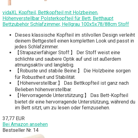
vidaXL Kopfteil, Bettkopfteil mit Holzbeinen,
Höhenverstellbar Polsterkopfteil für Bett, Betthaupt
Bettzubehör Schlafzimmer, Hellgrau 100x5x78/88cm Stoff
Dieses klassische Kopfteil im stilvollen Design verleiht
deinem Bettgestell einen kompletten Look und passt in
jedes Schlafzimmer.
【Strapazierfähiger Stoff:】 Der Stoff weist eine
schlichte und saubere Optik auf und ist außerdem
atmungsaktiv und langlebig.
【Robuste und stabile Beine:】 Die Holzbeine sorgen
für Robustheit und Stabilität.
【Höhenverstellbar:】 Das Bettkopfteil ist ganz nach
Belieben höhenverstellbar.
【Hervorragende Unterstützung:】 Das Bett-Kopfteil
bietet dir eine hervorragende Unterstützung, während du
im Bett sitzt, um zu lesen oder fernzusehen.
37,77 EUR
Bei Amazon ansehen
Bestseller Nr. 14