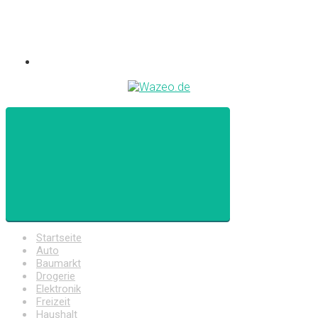
Startseite
Auto
Baumarkt
Drogerie
Elektronik
Freizeit
Haushalt