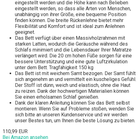
eingestellt werden und die Höhe kann nach Belieben
eingestellt werden, so dass alle Arten von Menschen,
unabhängig von ihrer Größe, eine bequeme Position
finden können. Die breite Rückenlehne bietet mehr
Flexibilität und Komfort und ist ideal zum Anlehnen
geeignet.
Das Bett verfügt über einen Massivholzrahmen mit
starken Latten, wodurch die Geräusche während des
Schlafs minimiert und die Lebensdauer Ihrer Matratze
verlängert wird. Die 20 cm hohen Füße sorgen für eine
bessere Unterstützung und eine gute Luftzirkulation
unter dem Bett. Tragfähigkeit 150 kg
Das Bett ist mit weichem Samt bezogen. Der Samt fühlt
sich angenehm an und vermittelt ein kuscheliges Gefühl.
Der Stoff ist dünn, weich und elastisch, ohne die Haut
zu reizen. Dank der hochwertigen Materialien können
Sie einen erholsamen Schlaf genießen.
Dank der klaren Anleitung können Sie das Bett selbst
montieren. Wenn Sie auf Probleme stoßen, wenden Sie
sich bitte an unseren Kundenservice und wir werden
unser Bestes tun, um Ihnen die beste Lösung zu bieten.
110,99 EUR
Bei Amazon ansehen