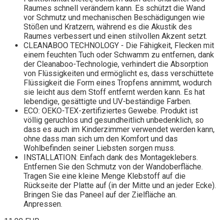
Raumes schnell verändern kann. Es schützt die Wand
vor Schmutz und mechanischen Beschädigungen wie
Stößen und Kratzern, während es die Akustik des
Raumes verbessert und einen stilvollen Akzent setzt.
CLEANABOO TECHNOLOGY - Die Fähigkeit, Flecken mit
einem feuchten Tuch oder Schwamm zu entfernen, dank
der Cleanaboo-Technologie, verhindert die Absorption
von Flüssigkeiten und ermöglicht es, dass verschüttete
Flüssigkeit die Form eines Tropfens annimmt, wodurch
sie leicht aus dem Stoff entfernt werden kann. Es hat
lebendige, gesättigte und UV-beständige Farben.
ECO: OEKO-TEX-zertifiziertes Gewebe. Produkt ist
völlig geruchlos und gesundheitlich unbedenklich, so
dass es auch im Kinderzimmer verwendet werden kann,
ohne dass man sich um den Komfort und das
Wohlbefinden seiner Liebsten sorgen muss.
INSTALLATION: Einfach dank des Montageklebers.
Entfernen Sie den Schmutz von der Wandoberfläche.
Tragen Sie eine kleine Menge Klebstoff auf die
Rückseite der Platte auf (in der Mitte und an jeder Ecke).
Bringen Sie das Paneel auf der Zielfläche an.
Anpressen.