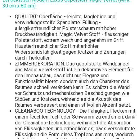
30 cm x 80 cm)
QUALITÄT: Oberfläche - leichte, langlebige und
verwindungssteife Spanplatte. Füllung -
allergikerfreundlicher Polsterschaum mit hoher
Druckbeständigkeit. Magic Velvet Stoff - flauschiger
Polsterstoff, extrem weich und angenehm im Griff.
Haustierfreundlicher Stoff mit erhöhter
Widerstandsfähigkeit gegen Kratzer und Zerrungen
durch Tierkrallen.
ZIMMERDEKORATION: Das gepolsterte Wandpaneel
aus Magic Velvet-Stoff ist ein dekoratives Element für
den Innenausbau, das nicht nur Eleganz und
Funktionalität bietet, sondern auch den Charakter des
Raumes schnell verändern kann. Es schützt die Wand
vor Schmutz und mechanischen Beschädigungen wie
Stößen und Kratzern, während es die Akustik des
Raumes verbessert und einen stilvollen Akzent setzt.
CLEANABOO TECHNOLOGY - Die Fähigkeit, Flecken mit
einem feuchten Tuch oder Schwamm zu entfernen, dank
der Cleanaboo-Technologie, verhindert die Absorption
von Flüssigkeiten und ermöglicht es, dass verschüttete
Flüssigkeit die Form eines Tropfens annimmt, wodurch