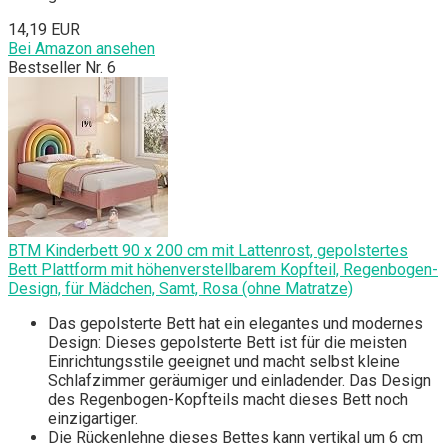
14,19 EUR
Bei Amazon ansehen
Bestseller Nr. 6
BTM Kinderbett 90 x 200 cm mit Lattenrost, gepolstertes
Bett Plattform mit höhenverstellbarem Kopfteil, Regenbogen-
Design, für Mädchen, Samt, Rosa (ohne Matratze)
Das gepolsterte Bett hat ein elegantes und modernes
Design: Dieses gepolsterte Bett ist für die meisten
Einrichtungsstile geeignet und macht selbst kleine
Schlafzimmer geräumiger und einladender. Das Design
des Regenbogen-Kopfteils macht dieses Bett noch
einzigartiger.
Die Rückenlehne dieses Bettes kann vertikal um 6 cm