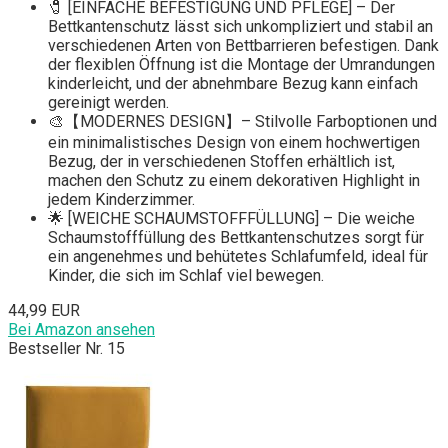
🧷 [EINFACHE BEFESTIGUNG UND PFLEGE] – Der
Bettkantenschutz lässt sich unkompliziert und stabil an
verschiedenen Arten von Bettbarrieren befestigen. Dank
der flexiblen Öffnung ist die Montage der Umrandungen
kinderleicht, und der abnehmbare Bezug kann einfach
gereinigt werden.
🎨【MODERNES DESIGN】– Stilvolle Farboptionen und
ein minimalistisches Design von einem hochwertigen
Bezug, der in verschiedenen Stoffen erhältlich ist,
machen den Schutz zu einem dekorativen Highlight in
jedem Kinderzimmer.
🌟 [WEICHE SCHAUMSTOFFFÜLLUNG] – Die weiche
Schaumstofffüllung des Bettkantenschutzes sorgt für
ein angenehmes und behütetes Schlafumfeld, ideal für
Kinder, die sich im Schlaf viel bewegen.
44,99 EUR
Bei Amazon ansehen
Bestseller Nr. 15