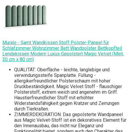
Muralo - Samt Wandkissen Stoff Polster-Paneel für
Schlafzimmer Wohnzimmer Bett Wandpolster Bettkopfteil
Lendekissen Modern Luxus Gepolstert Magic Velvet (Mint,
30 cm x 80 cm)
QUALITÄT: Oberfläche - leichte, langlebige und
verwindungssteife Spanplatte. Füllung -
allergikerfreundlicher Polsterschaum mit hoher
Druckbeständigkeit. Magic Velvet Stoff - flauschiger
Polsterstoff, extrem weich und angenehm im Griff.
Haustierfreundlicher Stoff mit erhöhter
Widerstandsfähigkeit gegen Kratzer und Zerrungen
durch Tierkrallen.
ZIMMERDEKORATION: Das gepolsterte Wandpaneel
aus Magic Velvet-Stoff ist ein dekoratives Element für
den Innenausbau, das nicht nur Eleganz und
Funktionalität bietet, sondern auch den Charakter des