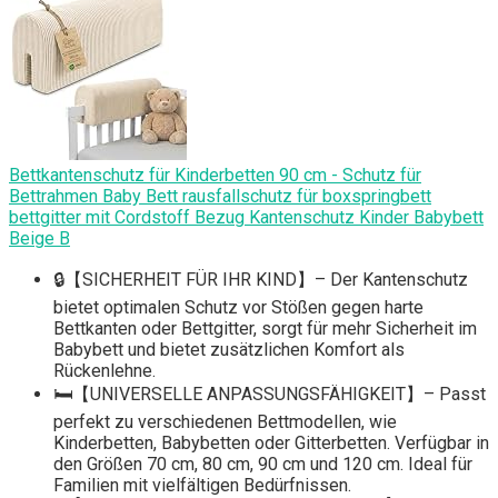
Bettkantenschutz für Kinderbetten 90 cm - Schutz für
Bettrahmen Baby Bett rausfallschutz für boxspringbett
bettgitter mit Cordstoff Bezug Kantenschutz Kinder Babybett
Beige B
🔒【SICHERHEIT FÜR IHR KIND】– Der Kantenschutz
bietet optimalen Schutz vor Stößen gegen harte
Bettkanten oder Bettgitter, sorgt für mehr Sicherheit im
Babybett und bietet zusätzlichen Komfort als
Rückenlehne.
🛏️【UNIVERSELLE ANPASSUNGSFÄHIGKEIT】– Passt
perfekt zu verschiedenen Bettmodellen, wie
Kinderbetten, Babybetten oder Gitterbetten. Verfügbar in
den Größen 70 cm, 80 cm, 90 cm und 120 cm. Ideal für
Familien mit vielfältigen Bedürfnissen.