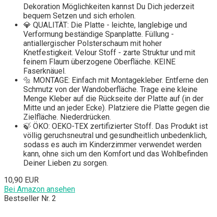
Dekoration Möglichkeiten kannst Du Dich jederzeit
bequem Setzen und sich erholen.
💎 QUALITÄT: Die Platte - leichte, langlebige und
Verformung beständige Spanplatte. Füllung -
antiallergischer Polsterschaum mit hoher
Knetfestigkeit. Velour Stoff - zarte Struktur und mit
feinem Flaum überzogene Oberfläche. KEINE
Faserknäuel.
🔩 MONTAGE: Einfach mit Montagekleber. Entferne den
Schmutz von der Wandoberfläche. Trage eine kleine
Menge Kleber auf die Rückseite der Platte auf (in der
Mitte und an jeder Ecke). Platziere die Platte gegen die
Zielfläche. Niederdrücken.
🍃 ÖKO: OEKO-TEX zertifizierter Stoff. Das Produkt ist
völlig geruchsneutral und gesundheitlich unbedenklich,
sodass es auch im Kinderzimmer verwendet werden
kann, ohne sich um den Komfort und das Wohlbefinden
Deiner Lieben zu sorgen.
10,90 EUR
Bei Amazon ansehen
Bestseller Nr. 2