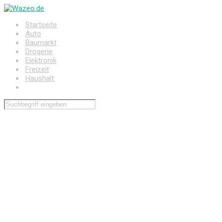
Zum
Hauptinhalt
Startseite
springen
Auto
Baumarkt
Drogerie
Elektronik
Freizeit
Haushalt
Wohnen