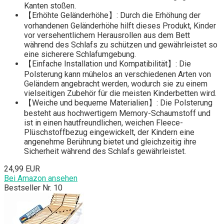
Kanten stoßen.
【Erhöhte Geländerhöhe】: Durch die Erhöhung der
vorhandenen Geländerhöhe hilft dieses Produkt, Kinder
vor versehentlichem Herausrollen aus dem Bett
während des Schlafs zu schützen und gewährleistet so
eine sicherere Schlafumgebung.
【Einfache Installation und Kompatibilität】: Die
Polsterung kann mühelos an verschiedenen Arten von
Geländern angebracht werden, wodurch sie zu einem
vielseitigen Zubehör für die meisten Kinderbetten wird.
【Weiche und bequeme Materialien】: Die Polsterung
besteht aus hochwertigem Memory-Schaumstoff und
ist in einen hautfreundlichen, weichen Fleece-
Plüschstoffbezug eingewickelt, der Kindern eine
angenehme Berührung bietet und gleichzeitig ihre
Sicherheit während des Schlafs gewährleistet.
24,99 EUR
Bei Amazon ansehen
Bestseller Nr. 10