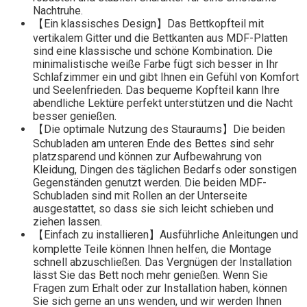
Nachtruhe.
【Ein klassisches Design】Das Bettkopfteil mit
vertikalem Gitter und die Bettkanten aus MDF-Platten
sind eine klassische und schöne Kombination. Die
minimalistische weiße Farbe fügt sich besser in Ihr
Schlafzimmer ein und gibt Ihnen ein Gefühl von Komfort
und Seelenfrieden. Das bequeme Kopfteil kann Ihre
abendliche Lektüre perfekt unterstützen und die Nacht
besser genießen.
【Die optimale Nutzung des Stauraums】Die beiden
Schubladen am unteren Ende des Bettes sind sehr
platzsparend und können zur Aufbewahrung von
Kleidung, Dingen des täglichen Bedarfs oder sonstigen
Gegenständen genutzt werden. Die beiden MDF-
Schubladen sind mit Rollen an der Unterseite
ausgestattet, so dass sie sich leicht schieben und
ziehen lassen.
【Einfach zu installieren】Ausführliche Anleitungen und
komplette Teile können Ihnen helfen, die Montage
schnell abzuschließen. Das Vergnügen der Installation
lässt Sie das Bett noch mehr genießen. Wenn Sie
Fragen zum Erhalt oder zur Installation haben, können
Sie sich gerne an uns wenden, und wir werden Ihnen