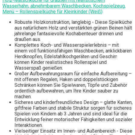
Holz-Matschküche für draußen mit realistischem
Wasserhahn, abnehmbarem Waschbecken, Kochspielzeug,
Menü – Rollenspielküche für Kleinkinder (Weiß)
Robuste Holzkonstruktion, langlebig - Diese Spielküche
aus natürlichem Holz und verstärkten grünen Beinen hält
jahrelange fantasievolle Kochabenteuer drinnen und
draußen aus.
Komplettes Koch- und Wasserspielerlebnis – mit
einem voll funktionsfähigen Waschbecken, anklickbaren
Herdknopfen, Edelstahlkochgeräten und Geschirr
können Kinder realistisches Rollenspiel und
Wasserspaß genießen.
Großer Aufbewahrungsraum für einfache Aufbereitung –
mit offenen Regalen, Haken und doppelstöckigen
Schränken können Sie Spielwaren, Töpfe und Zubehör
ordentlich aufbewahren, um Ihre Kinder sauber zu
machen.
Sicheres und kinderfreundliches Design – glatte Kanten,
giftfreie Farben und stabile Struktur sorgen für sicheres
Spielen von Kindern ab 3 Jahren und sind ideal für die
Entwicklung feiner motorischer Fähigkeiten und sozialer
Interaktionen.
Vielseitiger Einsatz im Innen- und Außenbereich - Diese