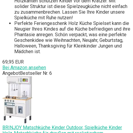
Holzkanten schützen Kinder vor dem Kratzer. Mit
solider Struktur ist diese Spielzeugküche nicht einfach
zu zusammenbrechen. Lassen Sie Ihre Kinder unsere
Spielküche mit Ruhe nutzen!
Perfekte Feriengeschenk Holz Küche Spielset kann die
Neugier Ihres Kindes auf die Küche befriedigen und ihre
Phantasie anregen. Schön verpackt, was eine perfekte
Geschenkidee wie Weihnachten, Neujahr, Geburtstag,
Halloween, Thanksgiving für Kleinkinder Jungen und
Mädchen ist.
69,95 EUR
Bei Amazon ansehen
Angebot
Bestseller Nr. 6
BRINJOY Matschküche Kinder Outdoor, Spielküche Kinder