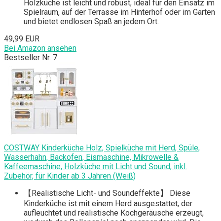
Holzküche ist leicht und robust, ideal für den Einsatz im
Spielraum, auf der Terrasse im Hinterhof oder im Garten
und bietet endlosen Spaß an jedem Ort.
49,99 EUR
Bei Amazon ansehen
Bestseller Nr. 7
COSTWAY Kinderküche Holz, Spielküche mit Herd, Spüle,
Wasserhahn, Backofen, Eismaschine, Mikrowelle &
Kaffeemaschine, Holzküche mit Licht und Sound, inkl.
Zubehör, für Kinder ab 3 Jahren (Weiß)
【Realistische Licht- und Soundeffekte】 Diese
Kinderküche ist mit einem Herd ausgestattet, der
aufleuchtet und realistische Kochgeräusche erzeugt,