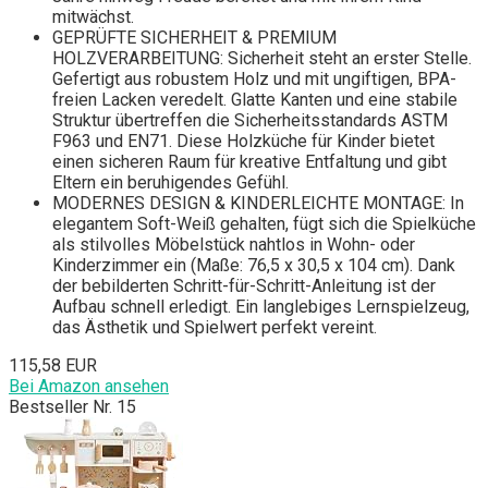
mitwächst.
GEPRÜFTE SICHERHEIT & PREMIUM
HOLZVERARBEITUNG: Sicherheit steht an erster Stelle.
Gefertigt aus robustem Holz und mit ungiftigen, BPA-
freien Lacken veredelt. Glatte Kanten und eine stabile
Struktur übertreffen die Sicherheitsstandards ASTM
F963 und EN71. Diese Holzküche für Kinder bietet
einen sicheren Raum für kreative Entfaltung und gibt
Eltern ein beruhigendes Gefühl.
MODERNES DESIGN & KINDERLEICHTE MONTAGE: In
elegantem Soft-Weiß gehalten, fügt sich die Spielküche
als stilvolles Möbelstück nahtlos in Wohn- oder
Kinderzimmer ein (Maße: 76,5 x 30,5 x 104 cm). Dank
der bebilderten Schritt-für-Schritt-Anleitung ist der
Aufbau schnell erledigt. Ein langlebiges Lernspielzeug,
das Ästhetik und Spielwert perfekt vereint.
115,58 EUR
Bei Amazon ansehen
Bestseller Nr. 15