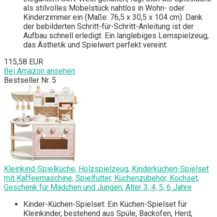
als stilvolles Möbelstück nahtlos in Wohn- oder
Kinderzimmer ein (Maße: 76,5 x 30,5 x 104 cm). Dank
der bebilderten Schritt-für-Schritt-Anleitung ist der
Aufbau schnell erledigt. Ein langlebiges Lernspielzeug,
das Ästhetik und Spielwert perfekt vereint.
115,58 EUR
Bei Amazon ansehen
Bestseller Nr. 5
Kleinkind-Spielküche, Holzspielzeug, Kinderküchen-Spielset
mit Kaffeemaschine, Spielfutter, Küchenzubehör, Kochset,
Geschenk für Mädchen und Jungen, Alter 3, 4, 5, 6 Jahre
Kinder-Küchen-Spielset: Ein Küchen-Spielset für
Kleinkinder, bestehend aus Spüle, Backofen, Herd,