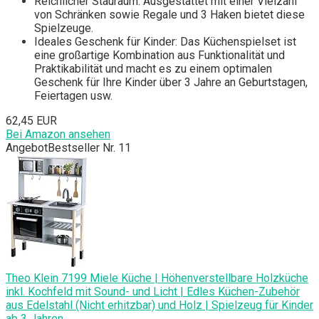
Reichlicher Stauraum: Ausgestattet mit einer Vielzahl
von Schränken sowie Regale und 3 Haken bietet diese
Spielzeuge.
Ideales Geschenk für Kinder: Das Küchenspielset ist
eine großartige Kombination aus Funktionalität und
Praktikabilität und macht es zu einem optimalen
Geschenk für Ihre Kinder über 3 Jahre an Geburtstagen,
Feiertagen usw.
62,45 EUR
Bei Amazon ansehen
Angebot
Bestseller Nr. 11
Theo Klein 7199 Miele Küche | Höhenverstellbare Holzküche
inkl. Kochfeld mit Sound- und Licht | Edles Küchen-Zubehör
aus Edelstahl (Nicht erhitzbar) und Holz | Spielzeug für Kinder
ab 3 Jahren