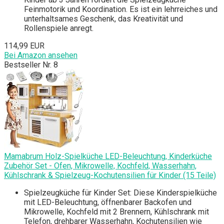
Feinmotorik und Koordination. Es ist ein lehrreiches und
unterhaltsames Geschenk, das Kreativität und
Rollenspiele anregt.
114,99 EUR
Bei Amazon ansehen
Bestseller Nr. 8
Mamabrum Holz-Spielküche LED-Beleuchtung, Kinderküche
Zubehör Set - Ofen, Mikrowelle, Kochfeld, Wasserhahn,
Kühlschrank & Spielzeug-Kochutensilien für Kinder (15 Teile)
Spielzeugküche für Kinder Set: Diese Kinderspielküche
mit LED-Beleuchtung, öffnenbarer Backofen und
Mikrowelle, Kochfeld mit 2 Brennern, Kühlschrank mit
Telefon, drehbarer Wasserhahn, Kochutensilien wie