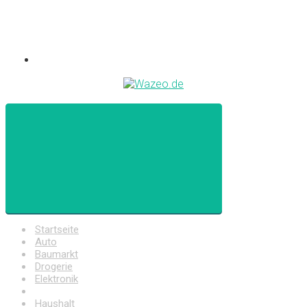
Startseite
Auto
Baumarkt
Drogerie
Elektronik
Freizeit
Haushalt