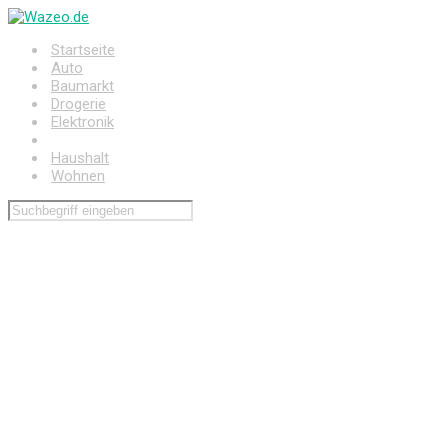
Zum
Hauptinhalt
Startseite
springen
Auto
Baumarkt
Drogerie
Elektronik
Freizeit
Haushalt
Wohnen