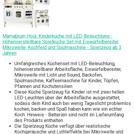
Mamabrum Holz-Kinderküche mit LED-Beleuchtung -
Höhenverstellbare Spielküche Set mit Eiswürfelbereiter,
Mikrowelle, Kochfeld und Spülmaschine - Spielzeug ab 3
Jahren
Umfangreiches Küchenset mit LED-Beleuchtung,
höhenverstellbarer Arbeitsfläche, Eiswürfelbereiter,
Mikrowelle mit Licht und Sound, Backofen,
Spülmaschine, Kaffeemaschine für Kinder, Töpfen,
Pfannen und Kochutensilien
Diese Küche Spielzeug für Kinder ist mit zwei hellen
LED-Leuchten über der Arbeitsfläche ausgestattet,
sodass dein Kind auch bei wenig Tageslicht problemlos
kochen, backen und Spaß haben kann wie ein echter
Koch. Hinweis - Batterien sind nicht im Lieferumfang
des Produkts enthalten
Die Spielzeug Küche verfügt über realistische
Kochgeräusche und Lichteffekte bei Mikrowelle und