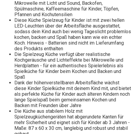
Mikrowelle mit Licht und Sound, Backofen,
Spülmaschine, Kaffeemaschine für Kinder, Töpfen,
Pfannen und Kochutensilien
Diese Küche Spielzeug für Kinder ist mit zwei hellen
LED-Leuchten über der Arbeitsfläche ausgestattet,
sodass dein Kind auch bei wenig Tageslicht problemlos
kochen, backen und Spaß haben kann wie ein echter
Koch. Hinweis - Batterien sind nicht im Lieferumfang
des Produkts enthalten
Die Spielzeug Küche verfügt über realistische
Kochgeräusche und Lichteffekte bei Mikrowelle und
Herdplatten - für ein authentisches Spielerlebnis als
Spielküche für Kinder beim Kochen und Backen und
Spaß
Dank der höhenverstellbaren Arbeitsfläche wächst
diese Kinder Spielküche mit deinem Kind mit, und bietet
als perfekte Küche für Kinder auch älteren Kindern noch
lange Spielspaß beim gemeinsamen Kochen und
Backen mit Freunden über Jahre
Die Küche aus stabilem Holz mit
Spielzeugküchengeräten hat abgerundete Kanten für
mehr Sicherheit und eignet sich für Kinder ab 3 Jahren -
Maße: 87 x 60 x 30 cm, langlebig und robust und stabil
gebaut