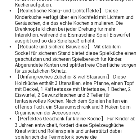
Küchenaufgaben.
【Realistische Klang- und Lichteffekte】 Diese
Kinderküche verfügt über ein Kochfeld mit Lichtern und
Geräuschen, die das echte Kochen simulieren. Die
Drehknöpfe klicken bei jeder Drehung für mehr
Interaktion, während die Eismaschine Spiel-Eiswürfel
ausgibt und so das Spielspaß erhöht.
【Robuste und sichere Bauweise】 Mit stabilem
Sockel für sicheren Stand bietet diese Spielküche einen
geschützten und sicheren Spielbereich für Kinder.
Abgerundete Kanten und splitterfreie Oberfläche sorgen
für zusätzlichen Schutz.
【Umfangreiches Zubehör & viel Stauraum】 Diese
Holzküche enthält 3 Utensilien, eine Pfanne, einen Topf
mit Deckel, 1 Kaffeetasse mit Untertasse, 1 Becher, 2
Eiswürfel, 2 Gewürzflaschen und 2 Teller für
fantasievolles Kochen. Nach dem Spielen helfen ein
offenes Fach, ein Stauraumschrank und 3 Haken beim
Organisieren der Accessoires.
【Perfektes Geschenk für kleine Köche】 Für Kinder ab
3 Jahren entwickelt, fördert diese Spielzeugküche
Kreativität und Rollenspiele und unterstützt dabei
spielerisch die Feinmotorik sowie die