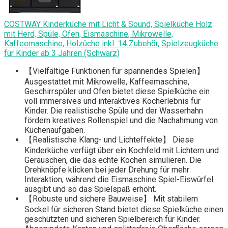
COSTWAY Kinderküche mit Licht & Sound, Spielküche Holz
mit Herd, Spüle, Ofen, Eismaschine, Mikrowelle,
Kaffeemaschine, Holzüche inkl. 14 Zubehör, Spielzeugküche
für Kinder ab 3 Jahren (Schwarz)
【Vielfältige Funktionen für spannendes Spielen】
Ausgestattet mit Mikrowelle, Kaffeemaschine,
Geschirrspüler und Ofen bietet diese Spielküche ein
voll immersives und interaktives Kocherlebnis für
Kinder. Die realistische Spüle und der Wasserhahn
fördern kreatives Rollenspiel und die Nachahmung von
Küchenaufgaben.
【Realistische Klang- und Lichteffekte】 Diese
Kinderküche verfügt über ein Kochfeld mit Lichtern und
Geräuschen, die das echte Kochen simulieren. Die
Drehknöpfe klicken bei jeder Drehung für mehr
Interaktion, während die Eismaschine Spiel-Eiswürfel
ausgibt und so das Spielspaß erhöht.
【Robuste und sichere Bauweise】 Mit stabilem
Sockel für sicheren Stand bietet diese Spielküche einen
geschützten und sicheren Spielbereich für Kinder.