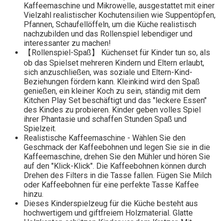
Kaffeemaschine und Mikrowelle, ausgestattet mit einer
Vielzahl realistischer Kochutensilien wie Suppentöpfen,
Pfannen, Schaufellöffeln, um die Küche realistisch
nachzubilden und das Rollenspiel lebendiger und
interessanter zu machen!
【Rollenspiel-Spaß】 Küchenset für Kinder tun so, als
ob das Spielset mehreren Kindern und Eltern erlaubt,
sich anzuschließen, was soziale und Eltern-Kind-
Beziehungen fördern kann. Kleinkind wird den Spaß
genießen, ein kleiner Koch zu sein, ständig mit dem
Kitchen Play Set beschäftigt und das "leckere Essen"
des Kindes zu probieren. Kinder geben volles Spiel
ihrer Phantasie und schaffen Stunden Spaß und
Spielzeit.
Realistische Kaffeemaschine - Wählen Sie den
Geschmack der Kaffeebohnen und legen Sie sie in die
Kaffeemaschine, drehen Sie den Mühler und hören Sie
auf den "Klick-Klick". Die Kaffeebohnen können durch
Drehen des Filters in die Tasse fallen. Fügen Sie Milch
oder Kaffeebohnen für eine perfekte Tasse Kaffee
hinzu.
Dieses Kinderspielzeug für die Küche besteht aus
hochwertigem und giftfreiem Holzmaterial. Glatte