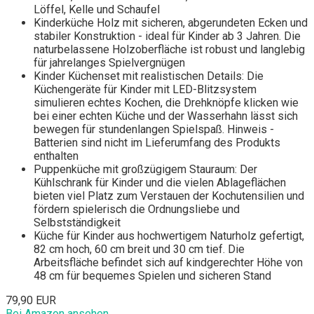
Löffel, Kelle und Schaufel
Kinderküche Holz mit sicheren, abgerundeten Ecken und
stabiler Konstruktion - ideal für Kinder ab 3 Jahren. Die
naturbelassene Holzoberfläche ist robust und langlebig
für jahrelanges Spielvergnügen
Kinder Küchenset mit realistischen Details: Die
Küchengeräte für Kinder mit LED-Blitzsystem
simulieren echtes Kochen, die Drehknöpfe klicken wie
bei einer echten Küche und der Wasserhahn lässt sich
bewegen für stundenlangen Spielspaß. Hinweis -
Batterien sind nicht im Lieferumfang des Produkts
enthalten
Puppenküche mit großzügigem Stauraum: Der
Kühlschrank für Kinder und die vielen Ablageflächen
bieten viel Platz zum Verstauen der Kochutensilien und
fördern spielerisch die Ordnungsliebe und
Selbstständigkeit
Küche für Kinder aus hochwertigem Naturholz gefertigt,
82 cm hoch, 60 cm breit und 30 cm tief. Die
Arbeitsfläche befindet sich auf kindgerechter Höhe von
48 cm für bequemes Spielen und sicheren Stand
79,90 EUR
Bei Amazon ansehen