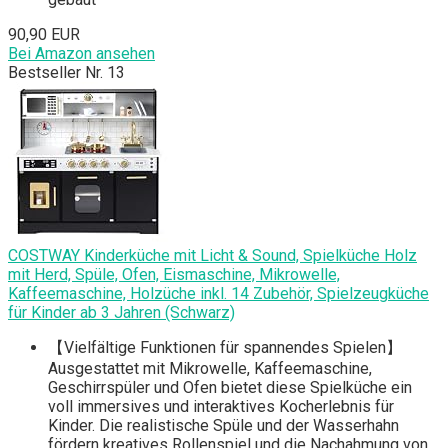
90,90 EUR
Bei Amazon ansehen
Bestseller Nr. 13
COSTWAY Kinderküche mit Licht & Sound, Spielküche Holz
mit Herd, Spüle, Ofen, Eismaschine, Mikrowelle,
Kaffeemaschine, Holzüche inkl. 14 Zubehör, Spielzeugküche
für Kinder ab 3 Jahren (Schwarz)
【Vielfältige Funktionen für spannendes Spielen】
Ausgestattet mit Mikrowelle, Kaffeemaschine,
Geschirrspüler und Ofen bietet diese Spielküche ein
voll immersives und interaktives Kocherlebnis für
Kinder. Die realistische Spüle und der Wasserhahn
fördern kreatives Rollenspiel und die Nachahmung von