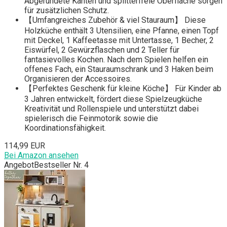
Abgerundete Kanten und splitterfreie Oberfläche sorgen
für zusätzlichen Schutz.
【Umfangreiches Zubehör & viel Stauraum】 Diese
Holzküche enthält 3 Utensilien, eine Pfanne, einen Topf
mit Deckel, 1 Kaffeetasse mit Untertasse, 1 Becher, 2
Eiswürfel, 2 Gewürzflaschen und 2 Teller für
fantasievolles Kochen. Nach dem Spielen helfen ein
offenes Fach, ein Stauraumschrank und 3 Haken beim
Organisieren der Accessoires.
【Perfektes Geschenk für kleine Köche】 Für Kinder ab
3 Jahren entwickelt, fördert diese Spielzeugküche
Kreativität und Rollenspiele und unterstützt dabei
spielerisch die Feinmotorik sowie die
Koordinationsfähigkeit.
114,99 EUR
Bei Amazon ansehen
Angebot
Bestseller Nr. 4