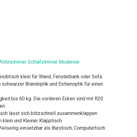
ro Wohnzimmer Schlafzimmer Moderner
reibtisch klein für Wand, Fensterbank oder Sofa.
n schwarzer Brandoptik und Eichenoptik für einen
gkeit bis 60 kg. Die vorderen Ecken sind mit R20
en.
tisch lässt sich blitzschnell zusammenklappen
 klein und Kleiner Klapptisch.
lseitig einsetzbar als Bürotisch, Computertisch