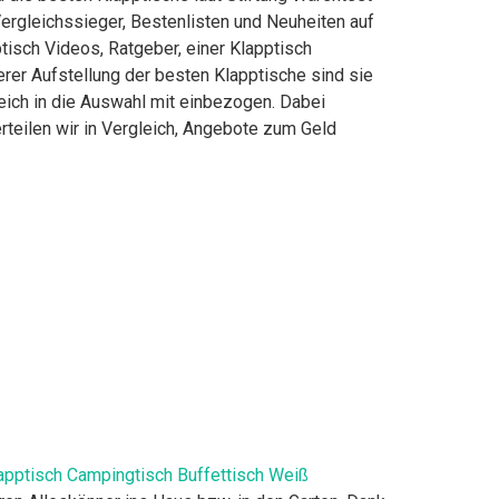
ergleichssieger, Bestenlisten und Neuheiten auf
ptisch Videos, Ratgeber, einer Klapptisch
erer Aufstellung der besten Klapptische sind sie
eich in die Auswahl mit einbezogen. Dabei
rteilen wir in Vergleich, Angebote zum Geld
apptisch Campingtisch Buffettisch Weiß