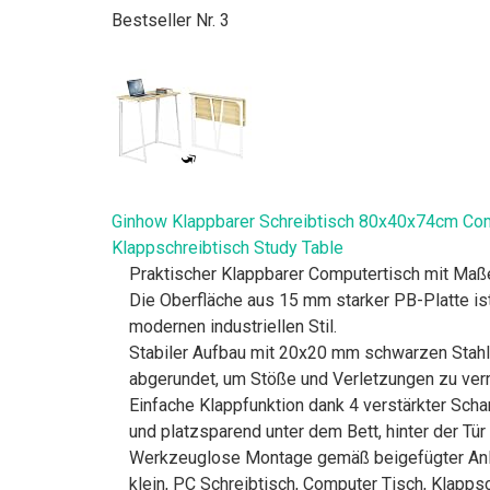
Bestseller Nr. 3
Ginhow Klappbarer Schreibtisch 80x40x74cm Com
Klappschreibtisch Study Table
Praktischer Klappbarer Computertisch mit Maßen
Die Oberfläche aus 15 mm starker PB-Platte ist
modernen industriellen Stil.
Stabiler Aufbau mit 20x20 mm schwarzen Stahlro
abgerundet, um Stöße und Verletzungen zu verm
Einfache Klappfunktion dank 4 verstärkter Scha
und platzsparend unter dem Bett, hinter der Tür
Werkzeuglose Montage gemäß beigefügter Anleit
klein, PC Schreibtisch, Computer Tisch, Klappsc