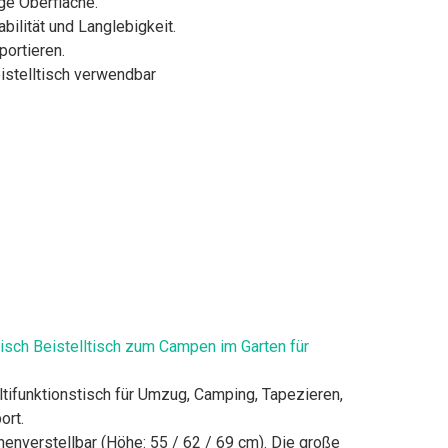
ge Oberfläche.
ilität und Langlebigkeit.
portieren.
eistelltisch verwendbar
isch Beistelltisch zum Campen im Garten für
arer Multifunktionstisch für Umzug, Camping, Tapezieren,
ort.
 höhenverstellbar (Höhe: 55 / 62 / 69 cm). Die große