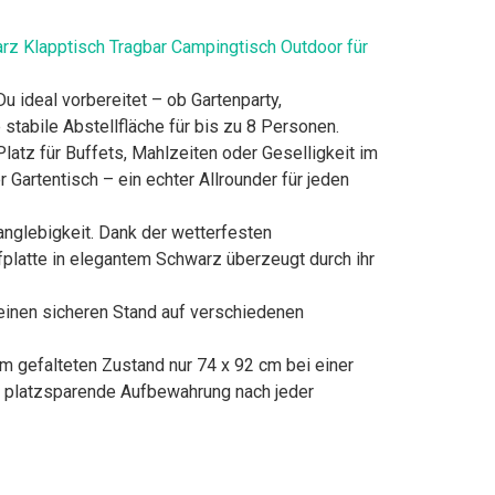
z Klapptisch Tragbar Campingtisch Outdoor für
eal vorbereitet – ob Gartenparty,
stabile Abstellfläche für bis zu 8 Personen.
tz für Buffets, Mahlzeiten oder Geselligkeit im
 Gartentisch – ein echter Allrounder für jeden
nglebigkeit. Dank der wetterfesten
fplatte in elegantem Schwarz überzeugt durch ihr
en sicheren Stand auf verschiedenen
efalteten Zustand nur 74 x 92 cm bei einer
ür platzsparende Aufbewahrung nach jeder