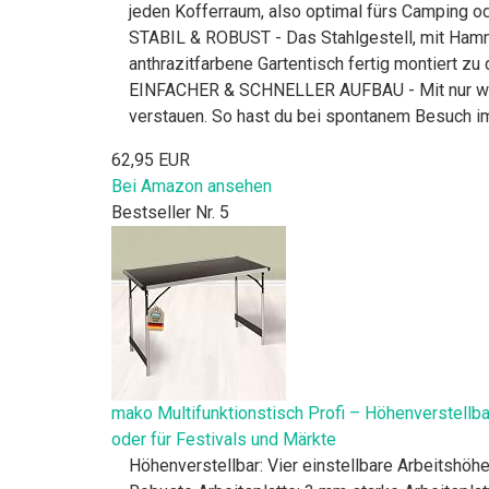
jeden Kofferraum, also optimal fürs Camping oder
STABIL & ROBUST - Das Stahlgestell, mit Hamm
anthrazitfarbene Gartentisch fertig montiert zu d
EINFACHER & SCHNELLER AUFBAU - Mit nur wenig
verstauen. So hast du bei spontanem Besuch im
62,95 EUR
Bei Amazon ansehen
Bestseller Nr. 5
mako Multifunktionstisch Profi – Höhenverstellb
oder für Festivals und Märkte
Höhenverstellbar: Vier einstellbare Arbeitshöh