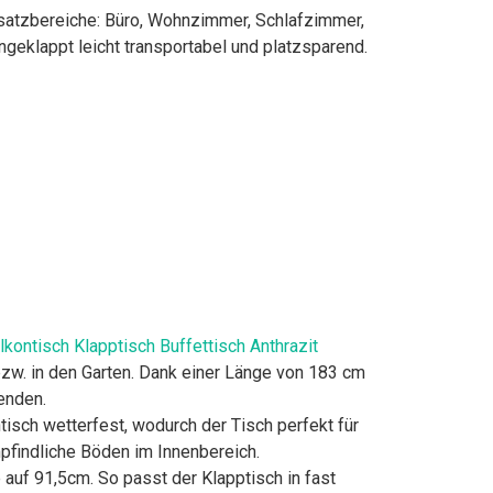
nsatzbereiche: Büro, Wohnzimmer, Schlafzimmer,
eklappt leicht transportabel und platzsparend.
ontisch Klapptisch Buffettisch Anthrazit
zw. in den Garten. Dank einer Länge von 183 cm
enden.
ch wetterfest, wodurch der Tisch perfekt für
pfindliche Böden im Innenbereich.
uf 91,5cm. So passt der Klapptisch in fast