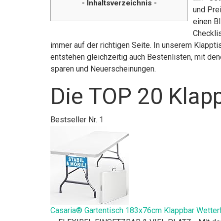
- Inhaltsverzeichnis -
und Pre
einen Bl
Checklis
immer auf der richtigen Seite. In unserem Klappt
entstehen gleichzeitig auch Bestenlisten, mit de
sparen und Neuerscheinungen.
Die TOP 20 Klapp
Bestseller Nr. 1
Casaria® Gartentisch 183x76cm Klappbar Wetterf