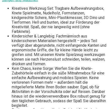
Kreatives Werkzeug Set: Tragbare Aufbewahrungsbox,
Knete Spielmatte, Nudelholz, Formstanzen,
kindgerechte Schere, Mini-Plastikmesser, 3D Dino und
Tierformen. Hell und bunten, ideal zur Förderung der
Kreativität. Spaß, der nie langweilig wird (ohne
Farbknete).
Kindersicher & Langlebig: Fachmännisch aus
kindersicheren Materialien hergestellt – jedes Teil
verfügt über abgerundete, nicht einfangende Kanten und
ergonomische Griffe, die für kleine Hände leicht zu
greifen sind. Mit unseren Knete Spielzeug werkzeugen
können sie nach Herzenslust schneiden, teilen, walzen,
drücken und formen.
Kein Chaos, keine Sorge: Werfen Sie die Knete-
Zubehörteile einfach in die süße Mitnahmebox für eine
einfache Aufbewahrung und mobiles Spielen. Keine
verlorenen Formen mehr – außerdem hält die
mitgelieferte Matte Ihren Boden sauber. Egal, ob für
Aktivitäten in der Vorschulkita oder auf Reisen. Darüber
hinaus ist die wiederverwendbare Box robust genug für
den täglichen Gebrauch, sodass der Spaß Sie überallhin
begleitet.