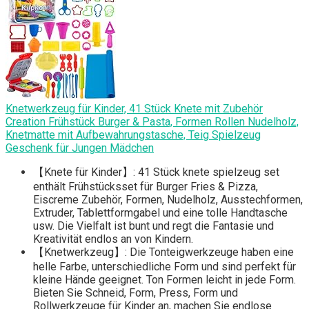
Knetwerkzeug für Kinder, 41 Stück Knete mit Zubehör
Creation Frühstück Burger & Pasta, Formen Rollen Nudelholz,
Knetmatte mit Aufbewahrungstasche, Teig Spielzeug
Geschenk für Jungen Mädchen
【Knete für Kinder】: 41 Stück knete spielzeug set
enthält Frühstücksset für Burger Fries & Pizza,
Eiscreme Zubehör, Formen, Nudelholz, Ausstechformen,
Extruder, Tablettformgabel und eine tolle Handtasche
usw. Die Vielfalt ist bunt und regt die Fantasie und
Kreativität endlos an von Kindern.
【Knetwerkzeug】: Die Tonteigwerkzeuge haben eine
helle Farbe, unterschiedliche Form und sind perfekt für
kleine Hände geeignet. Ton Formen leicht in jede Form.
Bieten Sie Schneid, Form, Press, Form und
Rollwerkzeuge für Kinder an, machen Sie endlose