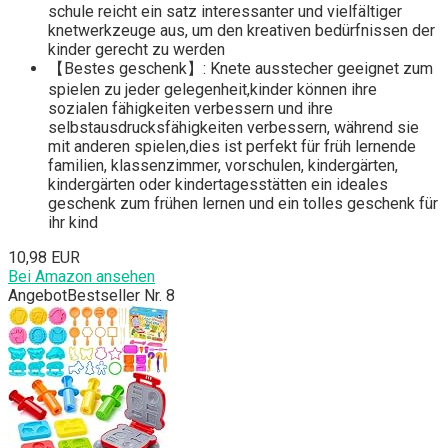
schule reicht ein satz interessanter und vielfältiger
knetwerkzeuge aus, um den kreativen bedürfnissen der
kinder gerecht zu werden
【Bestes geschenk】: Knete ausstecher geeignet zum
spielen zu jeder gelegenheit,kinder können ihre
sozialen fähigkeiten verbessern und ihre
selbstausdrucksfähigkeiten verbessern, während sie
mit anderen spielen,dies ist perfekt für früh lernende
familien, klassenzimmer, vorschulen, kindergärten,
kindergärten oder kindertagesstätten ein ideales
geschenk zum frühen lernen und ein tolles geschenk für
ihr kind
10,98 EUR
Bei Amazon ansehen
Angebot
Bestseller Nr. 8