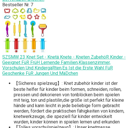
Bestseller Nr. 7
SZSMW 23 Knet Set - Knetä Knete - Kneten ZubehöR Kinder -
Geeignet FüR FrüH Lernende Familien,Klassenzimmer,
Vorschulen Und KindergäRten,Es Ist die Erste Wahl FüR
Geschenke FüR Jungen Und MäDchen
【Sicheres spielzeug】: Knet zubehör kinder ist der
beste helfer für kinder beim formen, schneiden, rollen,
pressen und dekorieren von tonblöcken beim spielen
mit teig, ton und plastilin,die größe ist perfekt für kleine
hände und kann leicht in jede beliebige form gebracht
werden, fördert die praktischen fähigkeiten von kindern,
knetwerkzeuge, die speziell für kinder entwickelt
wurden, kinder können in spielen lernen und erkunden
【Tolles vorschulspielzeug】: Unser knetmasse