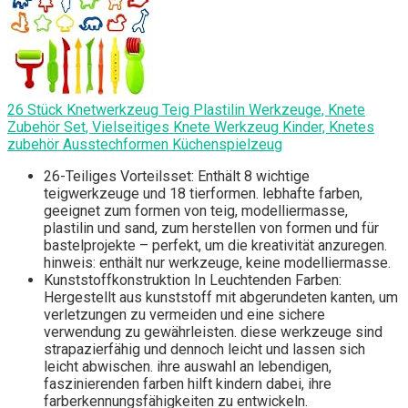
26 Stück Knetwerkzeug Teig Plastilin Werkzeuge, Knete
Zubehör Set, Vielseitiges Knete Werkzeug Kinder, Knetes
zubehör Ausstechformen Küchenspielzeug
26-Teiliges Vorteilsset: Enthält 8 wichtige
teigwerkzeuge und 18 tierformen. lebhafte farben,
geeignet zum formen von teig, modelliermasse,
plastilin und sand, zum herstellen von formen und für
bastelprojekte – perfekt, um die kreativität anzuregen.
hinweis: enthält nur werkzeuge, keine modelliermasse.
Kunststoffkonstruktion In Leuchtenden Farben:
Hergestellt aus kunststoff mit abgerundeten kanten, um
verletzungen zu vermeiden und eine sichere
verwendung zu gewährleisten. diese werkzeuge sind
strapazierfähig und dennoch leicht und lassen sich
leicht abwischen. ihre auswahl an lebendigen,
faszinierenden farben hilft kindern dabei, ihre
farberkennungsfähigkeiten zu entwickeln.