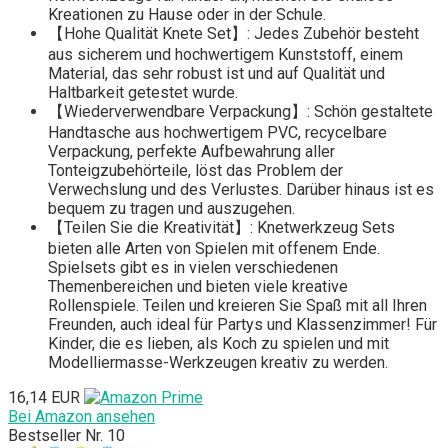
Kreationen zu Hause oder in der Schule.
【Hohe Qualität Knete Set】: Jedes Zubehör besteht
aus sicherem und hochwertigem Kunststoff, einem
Material, das sehr robust ist und auf Qualität und
Haltbarkeit getestet wurde.
【Wiederverwendbare Verpackung】: Schön gestaltete
Handtasche aus hochwertigem PVC, recycelbare
Verpackung, perfekte Aufbewahrung aller
Tonteigzubehörteile, löst das Problem der
Verwechslung und des Verlustes. Darüber hinaus ist es
bequem zu tragen und auszugehen.
【Teilen Sie die Kreativität】: Knetwerkzeug Sets
bieten alle Arten von Spielen mit offenem Ende.
Spielsets gibt es in vielen verschiedenen
Themenbereichen und bieten viele kreative
Rollenspiele. Teilen und kreieren Sie Spaß mit all Ihren
Freunden, auch ideal für Partys und Klassenzimmer! Für
Kinder, die es lieben, als Koch zu spielen und mit
Modelliermasse-Werkzeugen kreativ zu werden.
16,14 EUR
Bei Amazon ansehen
Bestseller Nr. 10