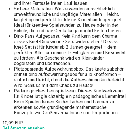
und ihrer Fantasie freien Lauf lassen.
Sichere Materialien: Wir verwenden ausschließlich
umweltfreundliche und ungiftige Materialien – leicht,
langlebig und perfekt für kleine Kinderhände geeignet.
Ideal für kreative Spielstunden zu Hause oder in der
Schule, die endlose Gestaltungsmöglichkeiten bieten.
Dino-Fans Aufgepasst: Kein Kind kann dem Charme
dieses Knet-Dinosaurier-Sets widerstehen! Dieses
Knet-Set ist für Kinder ab 2 Jahren geeignet – dem
perfekten Alter, um manuelle Fähigkeiten und Kreativität
zu fördern. Als Geschenk wird es Kleinkinder
begeistern und überraschen.
Platzsparende Aufbewahrungsbox: Das knete zubehör
enthält eine Aufbewahrungsbox für alle Knetformen –
einfach und leicht, damit die Aufbewahrung kinderleicht
wird. Schluss mit dem Chaos zu Hause!
Pädagogisches Lernspielzeug: Dieses Knetwerkzeug
für Kinder ist gleichzeitig ein pädagogisches Lernmittel.
Beim Spielen lernen Kinder Farben und Formen zu
erkennen sowie grundlegende mathematische
Konzepte wie Größenverhältnisse und Proportionen.
10,99 EUR
Bei Amazon ansehen