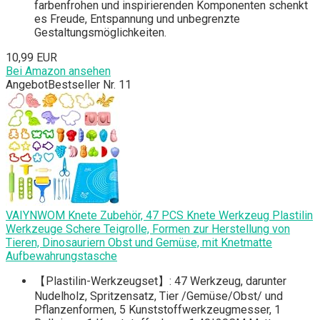
farbenfrohen und inspirierenden Komponenten schenkt
es Freude, Entspannung und unbegrenzte
Gestaltungsmöglichkeiten.
10,99 EUR
Bei Amazon ansehen
Angebot
Bestseller Nr. 11
VAIYNWOM Knete Zubehör, 47 PCS Knete Werkzeug Plastilin
Werkzeuge Schere Teigrolle, Formen zur Herstellung von
Tieren, Dinosauriern Obst und Gemüse, mit Knetmatte
Aufbewahrungstasche
【Plastilin-Werkzeugset】: 47 Werkzeug, darunter
Nudelholz, Spritzensatz, Tier /Gemüse/Obst/ und
Pflanzenformen, 5 Kunststoffwerkzeugmesser, 1