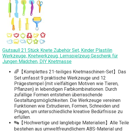
Giutsaull 21 Stück Knete Zubehör Set, Kinder Plastilin
Werkzeuge, Knetwerkzeug, Lernspielzeug Geschenk für
Jungen Mädchen, DIY Knetmasse
🌈【Komplettes 21-teiliges Knetmaschinen-Set】Das
Set umfasst 9 praktische Werkzeuge und 12
Prägestempel (mit vielfältigen Motiven wie Tieren,
Pflanzen) in lebendigen Farbkombinationen. Durch
zufällige Formen entstehen überraschende
Gestaltungsmöglichkeiten. Die Werkzeuge vereinen
Funktionen wie Extrudieren, Formen, Schneiden und
Prägen, um unterschiedliche kreative Bedürfnisse zu
erfüllen.
🔤【Hochwertige und langlebige Materialien】Alle Teile
bestehen aus umweltfreundlichem ABS-Material und