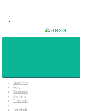
Startseite
Auto
Baumarkt
Drogerie
Elektronik
Freizeit
Haushalt