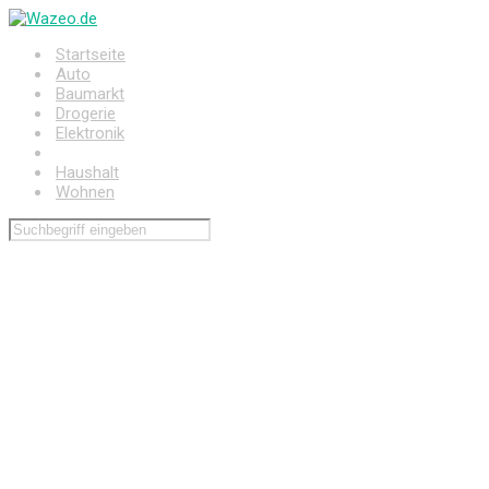
Zum
Hauptinhalt
Startseite
springen
Auto
Baumarkt
Drogerie
Elektronik
Freizeit
Haushalt
Wohnen