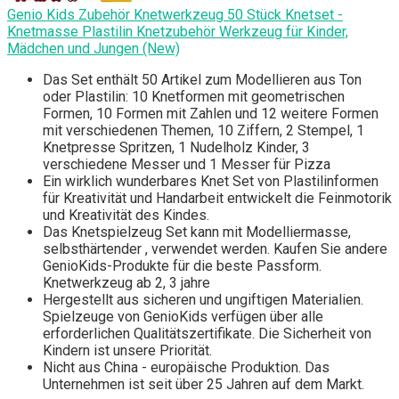
Genio Kids Zubehör Knetwerkzeug 50 Stück Knetset -
Knetmasse Plastilin Knetzubehör Werkzeug für Kinder,
Mädchen und Jungen (New)
Das Set enthält 50 Artikel zum Modellieren aus Ton
oder Plastilin: 10 Knetformen mit geometrischen
Formen, 10 Formen mit Zahlen und 12 weitere Formen
mit verschiedenen Themen, 10 Ziffern, 2 Stempel, 1
Knetpresse Spritzen, 1 Nudelholz Kinder, 3
verschiedene Messer und 1 Messer für Pizza
Ein wirklich wunderbares Knet Set von Plastilinformen
für Kreativität und Handarbeit entwickelt die Feinmotorik
und Kreativität des Kindes.
Das Knetspielzeug Set kann mit Modelliermasse,
selbsthärtender , verwendet werden. Kaufen Sie andere
GenioKids-Produkte für die beste Passform.
Knetwerkzeug ab 2, 3 jahre
Hergestellt aus sicheren und ungiftigen Materialien.
Spielzeuge von GenioKids verfügen über alle
erforderlichen Qualitätszertifikate. Die Sicherheit von
Kindern ist unsere Priorität.
Nicht aus China - europäische Produktion. Das
Unternehmen ist seit über 25 Jahren auf dem Markt.