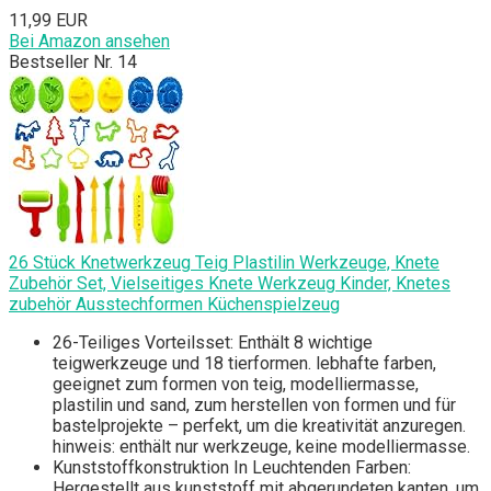
11,99 EUR
Bei Amazon ansehen
Bestseller Nr. 14
26 Stück Knetwerkzeug Teig Plastilin Werkzeuge, Knete
Zubehör Set, Vielseitiges Knete Werkzeug Kinder, Knetes
zubehör Ausstechformen Küchenspielzeug
26-Teiliges Vorteilsset: Enthält 8 wichtige
teigwerkzeuge und 18 tierformen. lebhafte farben,
geeignet zum formen von teig, modelliermasse,
plastilin und sand, zum herstellen von formen und für
bastelprojekte – perfekt, um die kreativität anzuregen.
hinweis: enthält nur werkzeuge, keine modelliermasse.
Kunststoffkonstruktion In Leuchtenden Farben:
Hergestellt aus kunststoff mit abgerundeten kanten, um