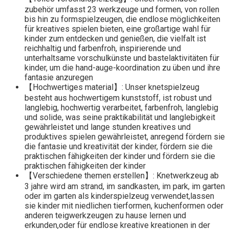
zubehör umfasst 23 werkzeuge und formen, von rollen
bis hin zu formspielzeugen, die endlose möglichkeiten
für kreatives spielen bieten, eine großartige wahl für
kinder zum entdecken und genießen, die vielfalt ist
reichhaltig und farbenfroh, inspirierende und
unterhaltsame vorschulkünste und bastelaktivitäten für
kinder, um die hand-auge-koordination zu üben und ihre
fantasie anzuregen
【Hochwertiges material】: Unser knetspielzeug
besteht aus hochwertigem kunststoff, ist robust und
langlebig, hochwertig verarbeitet, farbenfroh, langlebig
und solide, was seine praktikabilität und langlebigkeit
gewährleistet und lange stunden kreatives und
produktives spielen gewährleistet, anregend fördern sie
die fantasie und kreativität der kinder, fördern sie die
praktischen fähigkeiten der kinder und fördern sie die
praktischen fähigkeiten der kinder
【Verschiedene themen erstellen】: Knetwerkzeug ab
3 jahre wird am strand, im sandkasten, im park, im garten
oder im garten als kinderspielzeug verwendet,lassen
sie kinder mit niedlichen tierformen, kuchenformen oder
anderen teigwerkzeugen zu hause lernen und
erkunden,oder für endlose kreative kreationen in der