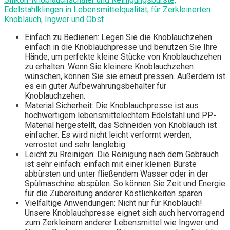
Edelstahlklingen in Lebensmittelqualität, für Zerkleinerten
Knoblauch, Ingwer und Obst
Einfach zu Bedienen: Legen Sie die Knoblauchzehen
einfach in die Knoblauchpresse und benutzen Sie Ihre
Hände, um perfekte kleine Stücke von Knoblauchzehen
zu erhalten. Wenn Sie kleinere Knoblauchzehen
wünschen, können Sie sie erneut pressen. Außerdem ist
es ein guter Aufbewahrungsbehälter für
Knoblauchzehen.
Material Sicherheit: Die Knoblauchpresse ist aus
hochwertigem lebensmittelechtem Edelstahl und PP-
Material hergestellt, das Schneiden von Knoblauch ist
einfacher. Es wird nicht leicht verformt werden,
verrostet und sehr langlebig.
Leicht zu Rreinigen: Die Reinigung nach dem Gebrauch
ist sehr einfach: einfach mit einer kleinen Bürste
abbürsten und unter fließendem Wasser oder in der
Spülmaschine abspülen. So können Sie Zeit und Energie
für die Zubereitung anderer Köstlichkeiten sparen.
Vielfältige Anwendungen: Nicht nur für Knoblauch!
Unsere Knoblauchpresse eignet sich auch hervorragend
zum Zerkleinern anderer Lebensmittel wie Ingwer und