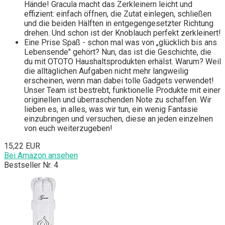
Hände! Gracula macht das Zerkleinern leicht und
effizient: einfach öffnen, die Zutat einlegen, schließen
und die beiden Hälften in entgegengesetzter Richtung
drehen. Und schon ist der Knoblauch perfekt zerkleinert!
Eine Prise Spaß - schon mal was von „glücklich bis ans
Lebensende" gehört? Nun, das ist die Geschichte, die
du mit OTOTO Haushaltsprodukten erhälst. Warum? Weil
die alltäglichen Aufgaben nicht mehr langweilig
erscheinen, wenn man dabei tolle Gadgets verwendet!
Unser Team ist bestrebt, funktionelle Produkte mit einer
originellen und überraschenden Note zu schaffen. Wir
lieben es, in alles, was wir tun, ein wenig Fantasie
einzubringen und versuchen, diese an jeden einzelnen
von euch weiterzugeben!
15,22 EUR
Bei Amazon ansehen
Bestseller Nr. 4