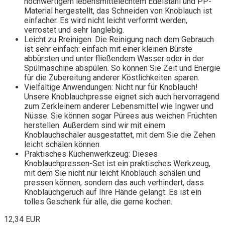
hochwertigem lebensmittelechtem Edelstahl und PP-
Material hergestellt, das Schneiden von Knoblauch ist
einfacher. Es wird nicht leicht verformt werden,
verrostet und sehr langlebig.
Leicht zu Rreinigen: Die Reinigung nach dem Gebrauch
ist sehr einfach: einfach mit einer kleinen Bürste
abbürsten und unter fließendem Wasser oder in der
Spülmaschine abspülen. So können Sie Zeit und Energie
für die Zubereitung anderer Köstlichkeiten sparen.
Vielfältige Anwendungen: Nicht nur für Knoblauch!
Unsere Knoblauchpresse eignet sich auch hervorragend
zum Zerkleinern anderer Lebensmittel wie Ingwer und
Nüsse. Sie können sogar Pürees aus weichen Früchten
herstellen. Außerdem sind wir mit einem
Knoblauchschäler ausgestattet, mit dem Sie die Zehen
leicht schälen können.
Praktisches Küchenwerkzeug: Dieses
Knoblauchpressen-Set ist ein praktisches Werkzeug,
mit dem Sie nicht nur leicht Knoblauch schälen und
pressen können, sondern das auch verhindert, dass
Knoblauchgeruch auf Ihre Hände gelangt. Es ist ein
tolles Geschenk für alle, die gerne kochen.
12,34 EUR