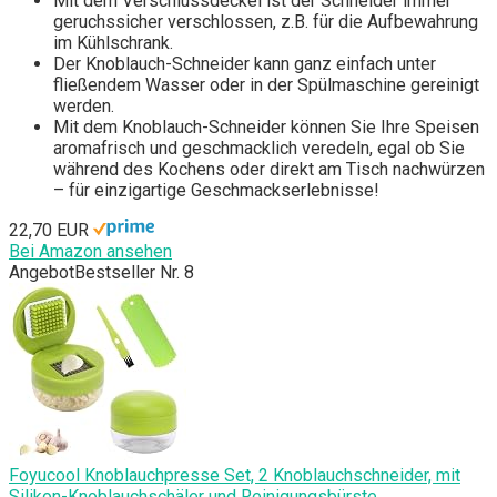
Mit dem Verschlussdeckel ist der Schneider immer
geruchssicher verschlossen, z.B. für die Aufbewahrung
im Kühlschrank.
Der Knoblauch-Schneider kann ganz einfach unter
fließendem Wasser oder in der Spülmaschine gereinigt
werden.
Mit dem Knoblauch-Schneider können Sie Ihre Speisen
aromafrisch und geschmacklich veredeln, egal ob Sie
während des Kochens oder direkt am Tisch nachwürzen
– für einzigartige Geschmackserlebnisse!
22,70 EUR
Bei Amazon ansehen
Angebot
Bestseller Nr. 8
Foyucool Knoblauchpresse Set, 2 Knoblauchschneider, mit
Silikon-Knoblauchschäler und Reinigungsbürste,