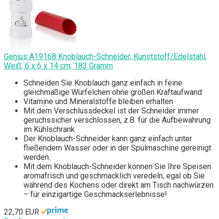
Genius A19168 Knoblauch-Schneider, Kunststoff/Edelstahl,
Weiß, 6 x 6 x 14 cm, 183 Gramm
Schneiden Sie Knoblauch ganz einfach in feine
gleichmäßige Würfelchen ohne großen Kraftaufwand
Vitamine und Mineralstoffe bleiben erhalten
Mit dem Verschlussdeckel ist der Schneider immer
geruchssicher verschlossen, z.B. für die Aufbewahrung
im Kühlschrank.
Der Knoblauch-Schneider kann ganz einfach unter
fließendem Wasser oder in der Spülmaschine gereinigt
werden.
Mit dem Knoblauch-Schneider können Sie Ihre Speisen
aromafrisch und geschmacklich veredeln, egal ob Sie
während des Kochens oder direkt am Tisch nachwürzen
– für einzigartige Geschmackserlebnisse!
22,70 EUR