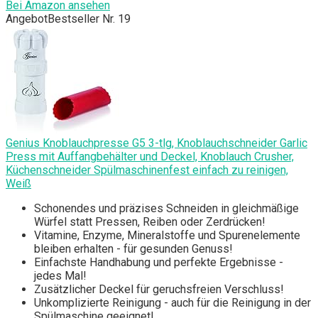
Bei Amazon ansehen
Angebot
Bestseller Nr. 19
Genius Knoblauchpresse G5 3-tlg, Knoblauchschneider Garlic
Press mit Auffangbehälter und Deckel, Knoblauch Crusher,
Küchenschneider Spülmaschinenfest einfach zu reinigen,
Weiß
Schonendes und präzises Schneiden in gleichmäßige
Würfel statt Pressen, Reiben oder Zerdrücken!
Vitamine, Enzyme, Mineralstoffe und Spurenelemente
bleiben erhalten - für gesunden Genuss!
Einfachste Handhabung und perfekte Ergebnisse -
jedes Mal!
Zusätzlicher Deckel für geruchsfreien Verschluss!
Unkomplizierte Reinigung - auch für die Reinigung in der
Spülmaschine geeignet!