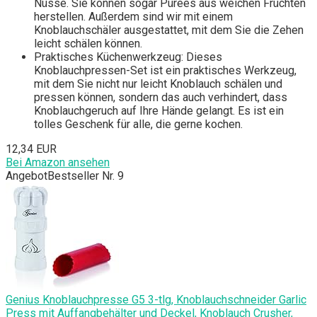
Nüsse. Sie können sogar Pürees aus weichen Früchten
herstellen. Außerdem sind wir mit einem
Knoblauchschäler ausgestattet, mit dem Sie die Zehen
leicht schälen können.
Praktisches Küchenwerkzeug: Dieses
Knoblauchpressen-Set ist ein praktisches Werkzeug,
mit dem Sie nicht nur leicht Knoblauch schälen und
pressen können, sondern das auch verhindert, dass
Knoblauchgeruch auf Ihre Hände gelangt. Es ist ein
tolles Geschenk für alle, die gerne kochen.
12,34 EUR
Bei Amazon ansehen
Angebot
Bestseller Nr. 9
Genius Knoblauchpresse G5 3-tlg, Knoblauchschneider Garlic
Press mit Auffangbehälter und Deckel, Knoblauch Crusher,