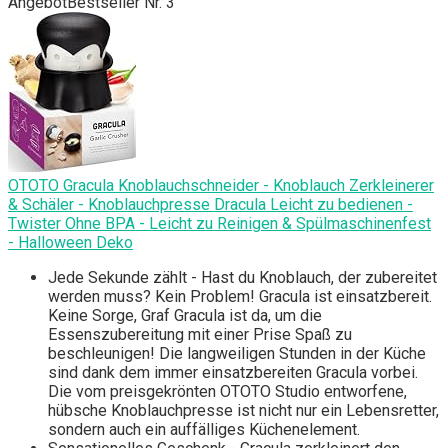
Angebot
Bestseller Nr. 3
OTOTO Gracula Knoblauchschneider - Knoblauch Zerkleinerer
& Schäler - Knoblauchpresse Dracula Leicht zu bedienen -
Twister Ohne BPA - Leicht zu Reinigen & Spülmaschinenfest
- Halloween Deko
Jede Sekunde zählt - Hast du Knoblauch, der zubereitet
werden muss? Kein Problem! Gracula ist einsatzbereit.
Keine Sorge, Graf Gracula ist da, um die
Essenszubereitung mit einer Prise Spaß zu
beschleunigen! Die langweiligen Stunden in der Küche
sind dank dem immer einsatzbereiten Gracula vorbei.
Die vom preisgekrönten OTOTO Studio entworfene,
hübsche Knoblauchpresse ist nicht nur ein Lebensretter,
sondern auch ein auffälliges Küchenelement.