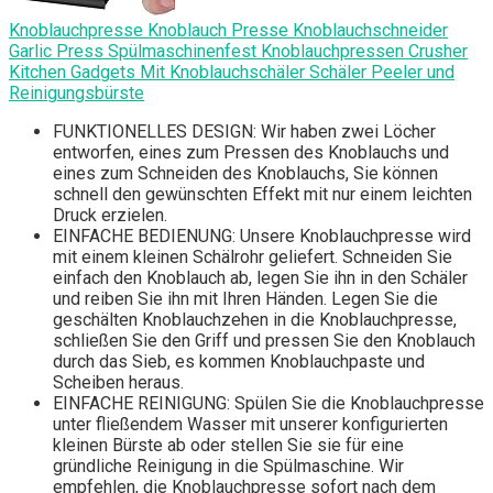
Knoblauchpresse Knoblauch Presse Knoblauchschneider
Garlic Press Spülmaschinenfest Knoblauchpressen Crusher
Kitchen Gadgets Mit Knoblauchschäler Schäler Peeler und
Reinigungsbürste
FUNKTIONELLES DESIGN: Wir haben zwei Löcher
entworfen, eines zum Pressen des Knoblauchs und
eines zum Schneiden des Knoblauchs, Sie können
schnell den gewünschten Effekt mit nur einem leichten
Druck erzielen.
EINFACHE BEDIENUNG: Unsere Knoblauchpresse wird
mit einem kleinen Schälrohr geliefert. Schneiden Sie
einfach den Knoblauch ab, legen Sie ihn in den Schäler
und reiben Sie ihn mit Ihren Händen. Legen Sie die
geschälten Knoblauchzehen in die Knoblauchpresse,
schließen Sie den Griff und pressen Sie den Knoblauch
durch das Sieb, es kommen Knoblauchpaste und
Scheiben heraus.
EINFACHE REINIGUNG: Spülen Sie die Knoblauchpresse
unter fließendem Wasser mit unserer konfigurierten
kleinen Bürste ab oder stellen Sie sie für eine
gründliche Reinigung in die Spülmaschine. Wir
empfehlen, die Knoblauchpresse sofort nach dem