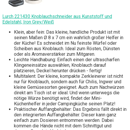
Lurch 221430 Knoblauchschneider aus Kunststoff und
Edelstahl, Iron Grey/Weiß
Klein, aber fein: Das kleine, handliche Produkt ist mit
seinen Maßen Ø 8 x 7 cm ein wahrlich großer Helfer in
der Küche! Es schneidet im Nu feinste Würfel oder
Scheiben aus Knoblauch. Ideal zum Rösten, Dünsten
oder als Aromaverstärker zum Mitgaren.
Leichte Handhabung: Einfach einen der ultrascharfen
Klingeneinsätze auswählen, Knoblauch darauf
platzieren, Deckel herunter drücken - fertig!
Multitalent: Der kleine, kompakte Zerkleinerer ist nicht
nur für Knoblauch, sondern auch für Chilis, Ingwer und
kleine Gemüsesorten geeignet. Auch zum Nachwürzen
direkt am Tisch ist er ideal. Und wenn unterwegs die
nötige Würze benötigt wird, findet der Mini-
Küchenhelfer in jeder Campingküche seinen Platz!
Praktischer Auffangbehälter: Das Ergebnis fällt direkt in
den integrierten Auffangbehälter. Dieser kann ganz
einfach zum Dosieren entnommen werden. Dabei
kommen die Hände nicht mit dem Schnittgut und