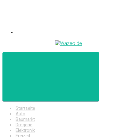
Startseite
Auto
Baumarkt
Drogerie
Elektronik
Freizeit