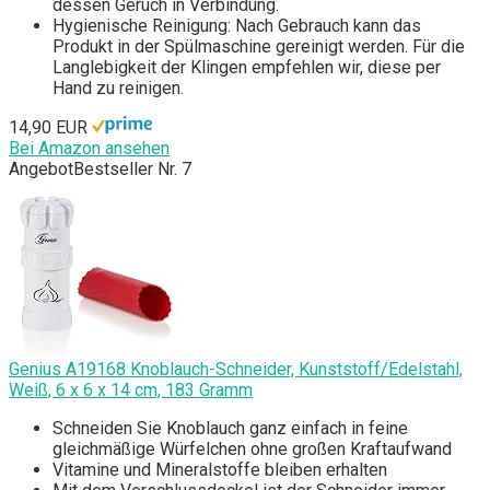
dessen Geruch in Verbindung.
Hygienische Reinigung: Nach Gebrauch kann das
Produkt in der Spülmaschine gereinigt werden. Für die
Langlebigkeit der Klingen empfehlen wir, diese per
Hand zu reinigen.
14,90 EUR
Bei Amazon ansehen
Angebot
Bestseller Nr. 7
Genius A19168 Knoblauch-Schneider, Kunststoff/Edelstahl,
Weiß, 6 x 6 x 14 cm, 183 Gramm
Schneiden Sie Knoblauch ganz einfach in feine
gleichmäßige Würfelchen ohne großen Kraftaufwand
Vitamine und Mineralstoffe bleiben erhalten