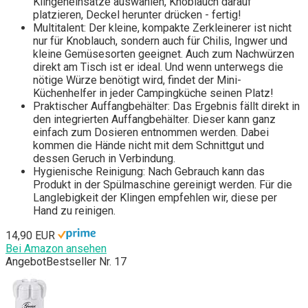
Klingeneinsätze auswählen, Knoblauch darauf
platzieren, Deckel herunter drücken - fertig!
Multitalent: Der kleine, kompakte Zerkleinerer ist nicht
nur für Knoblauch, sondern auch für Chilis, Ingwer und
kleine Gemüsesorten geeignet. Auch zum Nachwürzen
direkt am Tisch ist er ideal. Und wenn unterwegs die
nötige Würze benötigt wird, findet der Mini-
Küchenhelfer in jeder Campingküche seinen Platz!
Praktischer Auffangbehälter: Das Ergebnis fällt direkt in
den integrierten Auffangbehälter. Dieser kann ganz
einfach zum Dosieren entnommen werden. Dabei
kommen die Hände nicht mit dem Schnittgut und
dessen Geruch in Verbindung.
Hygienische Reinigung: Nach Gebrauch kann das
Produkt in der Spülmaschine gereinigt werden. Für die
Langlebigkeit der Klingen empfehlen wir, diese per
Hand zu reinigen.
14,90 EUR
Bei Amazon ansehen
Angebot
Bestseller Nr. 17