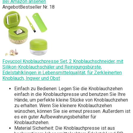
Bei Amazon ansehen
Angebot
Bestseller Nr. 18
Foyucool Knoblauchpresse Set, 2 Knoblauchschneider, mit
Silikon-Knoblauchschäler und Reinigungsbürste,
Edelstahlklingen in Lebensmittelqualität, für Zerkleinerten
Knoblauch, Ingwer und Obst
Einfach zu Bedienen: Legen Sie die Knoblauchzehen
einfach in die Knoblauchpresse und benutzen Sie Ihre
Hände, um perfekte kleine Stücke von Knoblauchzehen
zu erhalten. Wenn Sie kleinere Knoblauchzehen
wünschen, können Sie sie erneut pressen. Außerdem ist
es ein guter Aufbewahrungsbehälter für
Knoblauchzehen.
Material Sicherheit: Die Knoblauchpresse ist aus