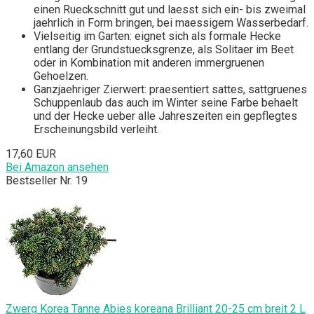
einen Rueckschnitt gut und laesst sich ein- bis zweimal
jaehrlich in Form bringen, bei maessigem Wasserbedarf.
Vielseitig im Garten: eignet sich als formale Hecke
entlang der Grundstuecksgrenze, als Solitaer im Beet
oder in Kombination mit anderen immergruenen
Gehoelzen.
Ganzjaehriger Zierwert: praesentiert sattes, sattgruenes
Schuppenlaub das auch im Winter seine Farbe behaelt
und der Hecke ueber alle Jahreszeiten ein gepflegtes
Erscheinungsbild verleiht.
17,60 EUR
Bei Amazon ansehen
Bestseller Nr. 19
Zwerg Korea Tanne Abies koreana Brilliant 20-25 cm breit 2 L