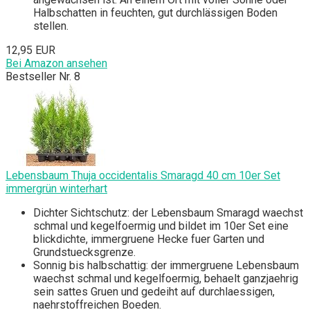
Halbschatten in feuchten, gut durchlässigen Boden
stellen.
12,95 EUR
Bei Amazon ansehen
Bestseller Nr. 8
Lebensbaum Thuja occidentalis Smaragd 40 cm 10er Set
immergrün winterhart
Dichter Sichtschutz: der Lebensbaum Smaragd waechst
schmal und kegelfoermig und bildet im 10er Set eine
blickdichte, immergruene Hecke fuer Garten und
Grundstuecksgrenze.
Sonnig bis halbschattig: der immergruene Lebensbaum
waechst schmal und kegelfoermig, behaelt ganzjaehrig
sein sattes Gruen und gedeiht auf durchlaessigen,
naehrstoffreichen Boeden.