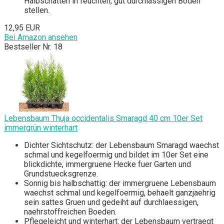
Halbschatten in feuchten, gut durchlässigen Boden
stellen.
12,95 EUR
Bei Amazon ansehen
Bestseller Nr. 18
Lebensbaum Thuja occidentalis Smaragd 40 cm 10er Set
immergrün winterhart
Dichter Sichtschutz: der Lebensbaum Smaragd waechst
schmal und kegelfoermig und bildet im 10er Set eine
blickdichte, immergruene Hecke fuer Garten und
Grundstuecksgrenze.
Sonnig bis halbschattig: der immergruene Lebensbaum
waechst schmal und kegelfoermig, behaelt ganzjaehrig
sein sattes Gruen und gedeiht auf durchlaessigen,
naehrstoffreichen Boeden.
Pflegeleicht und winterhart: der Lebensbaum vertraegt