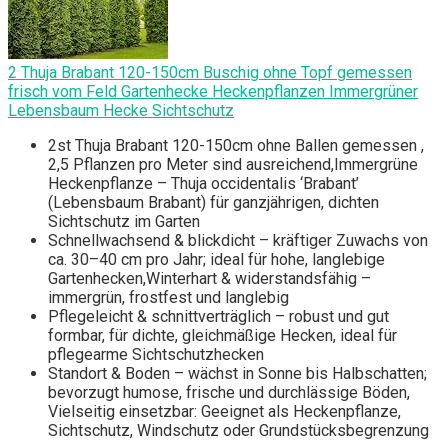
2 Thuja Brabant 120-150cm Buschig ohne Topf gemessen
frisch vom Feld Gartenhecke Heckenpflanzen Immergrüner
Lebensbaum Hecke Sichtschutz
2st Thuja Brabant 120-150cm ohne Ballen gemessen ,
2,5 Pflanzen pro Meter sind ausreichend,Immergrüne
Heckenpflanze – Thuja occidentalis ‘Brabant’
(Lebensbaum Brabant) für ganzjährigen, dichten
Sichtschutz im Garten
Schnellwachsend & blickdicht – kräftiger Zuwachs von
ca. 30–40 cm pro Jahr; ideal für hohe, langlebige
Gartenhecken,Winterhart & widerstandsfähig –
immergrün, frostfest und langlebig
Pflegeleicht & schnittverträglich – robust und gut
formbar, für dichte, gleichmäßige Hecken, ideal für
pflegearme Sichtschutzhecken
Standort & Boden – wächst in Sonne bis Halbschatten;
bevorzugt humose, frische und durchlässige Böden,
Vielseitig einsetzbar: Geeignet als Heckenpflanze,
Sichtschutz, Windschutz oder Grundstücksbegrenzung