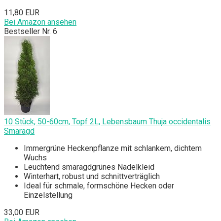
11,80 EUR
Bei Amazon ansehen
Bestseller Nr. 6
10 Stück, 50-60cm, Topf 2L, Lebensbaum Thuja occidentalis
Smaragd
Immergrüne Heckenpflanze mit schlankem, dichtem
Wuchs
Leuchtend smaragdgrünes Nadelkleid
Winterhart, robust und schnittverträglich
Ideal für schmale, formschöne Hecken oder
Einzelstellung
33,00 EUR