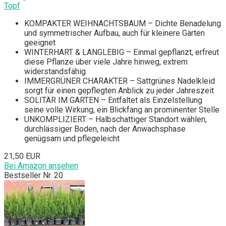
Topf
KOMPAKTER WEIHNACHTSBAUM – Dichte Benadelung
und symmetrischer Aufbau, auch für kleinere Gärten
geeignet
WINTERHART & LANGLEBIG – Einmal gepflanzt, erfreut
diese Pflanze über viele Jahre hinweg, extrem
widerstandsfähig
IMMERGRÜNER CHARAKTER – Sattgrünes Nadelkleid
sorgt für einen gepflegten Anblick zu jeder Jahreszeit
SOLITÄR IM GARTEN – Entfaltet als Einzelstellung
seine volle Wirkung, ein Blickfang an prominenter Stelle
UNKOMPLIZIERT – Halbschattiger Standort wählen,
durchlässiger Boden, nach der Anwachsphase
genügsam und pflegeleicht
21,50 EUR
Bei Amazon ansehen
Bestseller Nr. 20