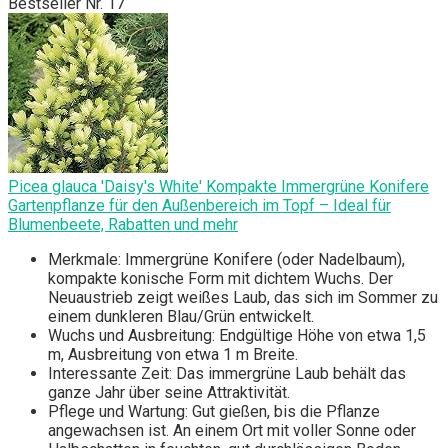
Bestseller Nr. 17
Picea glauca 'Daisy's White' Kompakte Immergrüne Konifere
Gartenpflanze für den Außenbereich im Topf – Ideal für
Blumenbeete, Rabatten und mehr
Merkmale: Immergrüne Konifere (oder Nadelbaum),
kompakte konische Form mit dichtem Wuchs. Der
Neuaustrieb zeigt weißes Laub, das sich im Sommer zu
einem dunkleren Blau/Grün entwickelt.
Wuchs und Ausbreitung: Endgültige Höhe von etwa 1,5
m, Ausbreitung von etwa 1 m Breite.
Interessante Zeit: Das immergrüne Laub behält das
ganze Jahr über seine Attraktivität.
Pflege und Wartung: Gut gießen, bis die Pflanze
angewachsen ist. An einem Ort mit voller Sonne oder