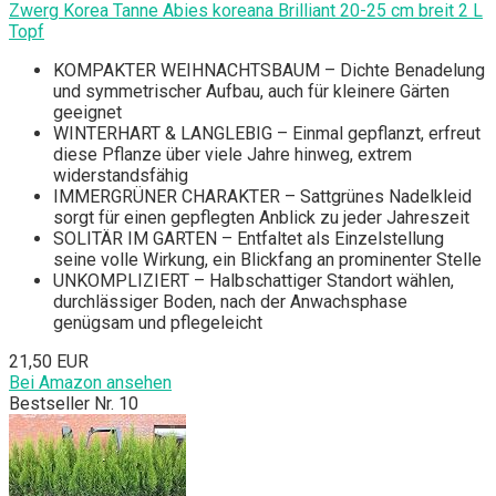
Zwerg Korea Tanne Abies koreana Brilliant 20-25 cm breit 2 L
Topf
KOMPAKTER WEIHNACHTSBAUM – Dichte Benadelung
und symmetrischer Aufbau, auch für kleinere Gärten
geeignet
WINTERHART & LANGLEBIG – Einmal gepflanzt, erfreut
diese Pflanze über viele Jahre hinweg, extrem
widerstandsfähig
IMMERGRÜNER CHARAKTER – Sattgrünes Nadelkleid
sorgt für einen gepflegten Anblick zu jeder Jahreszeit
SOLITÄR IM GARTEN – Entfaltet als Einzelstellung
seine volle Wirkung, ein Blickfang an prominenter Stelle
UNKOMPLIZIERT – Halbschattiger Standort wählen,
durchlässiger Boden, nach der Anwachsphase
genügsam und pflegeleicht
21,50 EUR
Bei Amazon ansehen
Bestseller Nr. 10