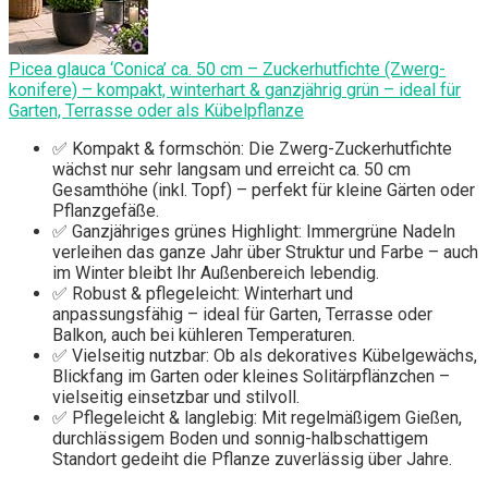
Picea glauca ‘Conica’ ca. 50 cm – Zuckerhutfichte (Zwerg­
konifere) – kompakt, winterhart & ganzjährig grün – ideal für
Garten, Terrasse oder als Kübelpflanze
✅ Kompakt & formschön: Die Zwerg-Zuckerhutfichte
wächst nur sehr langsam und erreicht ca. 50 cm
Gesamthöhe (inkl. Topf) – perfekt für kleine Gärten oder
Pflanzgefäße.
✅ Ganzjähriges grünes Highlight: Immergrüne Nadeln
verleihen das ganze Jahr über Struktur und Farbe – auch
im Winter bleibt Ihr Außenbereich lebendig.
✅ Robust & pflegeleicht: Winterhart und
anpassungsfähig – ideal für Garten, Terrasse oder
Balkon, auch bei kühleren Temperaturen.
✅ Vielseitig nutzbar: Ob als dekoratives Kübelgewächs,
Blickfang im Garten oder kleines Solitärpflänzchen –
vielseitig einsetzbar und stilvoll.
✅ Pflegeleicht & langlebig: Mit regelmäßigem Gießen,
durchlässigem Boden und sonnig-halbschattigem
Standort gedeiht die Pflanze zuverlässig über Jahre.