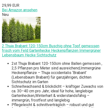
29,99 EUR
Bei Amazon ansehen
Neu
2 Thuja Brabant 120-150cm Buschig ohne Topf gemessen
frisch vom Feld Gartenhecke Heckenpflanzen Immergrüner
Lebensbaum Hecke Sichtschutz
2st Thuja Brabant 120-150cm ohne Ballen gemessen ,
2,5 Pflanzen pro Meter sind ausreichend,Immergrüne
Heckenpflanze – Thuja occidentalis ‘Brabant’
(Lebensbaum Brabant) für ganzjährigen, dichten
Sichtschutz im Garten
Schnellwachsend & blickdicht – kräftiger Zuwachs von
ca. 30–40 cm pro Jahr; ideal für hohe, langlebige
Gartenhecken,Winterhart & widerstandsfähig –
immergrün, frostfest und langlebig
Pflegeleicht & schnittverträglich – robust und gut