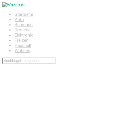
Zum
Hauptinhalt
Startseite
springen
Auto
Baumarkt
Drogerie
Elektronik
Freizeit
Haushalt
Wohnen