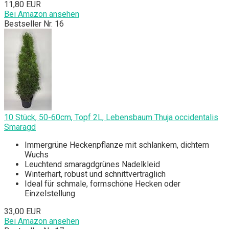
11,80 EUR
Bei Amazon ansehen
Bestseller Nr. 16
10 Stück, 50-60cm, Topf 2L, Lebensbaum Thuja occidentalis
Smaragd
Immergrüne Heckenpflanze mit schlankem, dichtem
Wuchs
Leuchtend smaragdgrünes Nadelkleid
Winterhart, robust und schnittverträglich
Ideal für schmale, formschöne Hecken oder
Einzelstellung
33,00 EUR
Bei Amazon ansehen