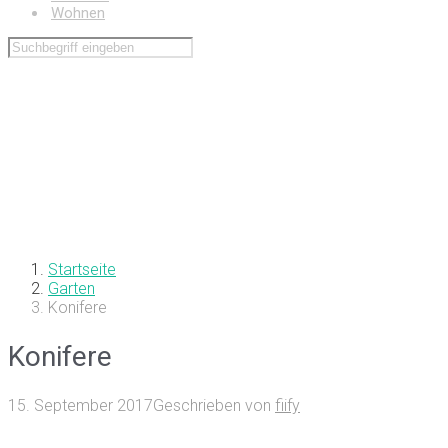
Wohnen
Startseite
Garten
Konifere
Konifere
15. September 2017
Geschrieben von
fiify