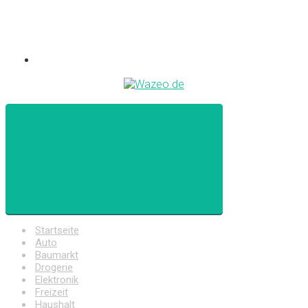
Startseite
Auto
Baumarkt
Drogerie
Elektronik
Freizeit
Haushalt