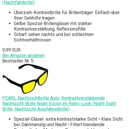
(Nachtfahrbrille)
Überzieh-Kontrastbrille für Brillenträger: Einfach über
Ihrer Sehhilfe tragen
Gelbe Spezial-Brillengläser mit starker
Kontrastverstärkung, Reflexionsfilte
Scharf sehen nachts und bei schlechten
Sichtverhältnissen
9,99 EUR
Bei Amazon ansehen
Bestseller Nr. 5
PEARL Nachtsichtbrille Auto: Kontrastverstärkende
Nachtsicht-Brille Night Vision im Retro-Look (Night Sight
Brille, Nachtsicht Autofahrerbrille)
Spezial-Gläser: extra kontraststarke Sicht • Klare Sicht
bei Dämmerung und Nacht • Filtert blendende