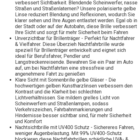
verbessert Sichtbarkeit. Blendende Scheinwerfer, nasse
Straßen und Straßenlaternen? Unsere polarisierte gelbe
Linse reduziert Blendung und Reflexionen, wodurch Sie
klarer sehen und Ihre Augen entlastet werden. Egal ob in
der Stadt oder auf der Autobahn, diese Brille verbessert
Ihre Sicht und sorgt für mehr Sicherheit beim Fahren
Unverzichtbar für Brillenträger - Perfekt für Nachtfahrer
& Vielfahrer. Diese Überzieh Nachtfahrbrille wurde
speziell für Brillenträger entwickelt und eignet sich
ideal für Berufsfahrer, Pendler und
Langstreckenreisende. Bewahren Sie ein Paar im Auto
auf, um bei Nachtfahrten eine stressfreie und
angenehmere Fahrt zu genießen
Klare Sicht mit Sonnenbrille gelbe Gläser - Die
hochwertigen gelben Kunstharzlinsen verbessern den
Kontrast und die Klarheit bei schlechten
Lichtverhältnissen. Sie mildern grelles Licht von
Scheinwerfern und Straßenlampen, sodass
Verkehrszeichen, Fahrbahnmarkierungen und
Hindernisse besser sichtbar sind, für mehr Sicherheit
und Komfort
Nachtsichtbrille mit UV400 Schutz - Sichereres Fahren,
weniger Augenbelastung. Mit 99% UV400-Schutz
blockieren diese Nachtfahrbrillen schädliche UVA- &