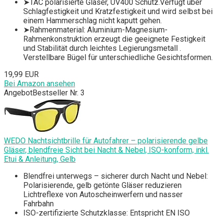
➤TAC polarisierte Gläser, UV400 Schutz.Verfügt über
Schlagfestigkeit und Kratzfestigkeit und wird selbst bei
einem Hammerschlag nicht kaputt gehen.
➤Rahmenmaterial: Aluminium-Magnesium-
Rahmenkonstruktion erzeugt die geeignete Festigkeit
und Stabilität durch leichtes Legierungsmetall .
Verstellbare Bügel für unterschiedliche Gesichtsformen.
19,99 EUR
Bei Amazon ansehen
Angebot
Bestseller Nr. 3
WEDO Nachtsichtbrille für Autofahrer – polarisierende gelbe
Gläser, blendfreie Sicht bei Nacht & Nebel, ISO-konform, inkl.
Etui & Anleitung, Gelb
Blendfrei unterwegs – sicherer durch Nacht und Nebel:
Polarisierende, gelb getönte Gläser reduzieren
Lichtreflexe von Autoscheinwerfern und nasser
Fahrbahn
ISO-zertifizierte Schutzklasse: Entspricht EN ISO