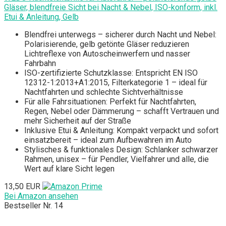
Gläser, blendfreie Sicht bei Nacht & Nebel, ISO-konform, inkl.
Etui & Anleitung, Gelb
Blendfrei unterwegs – sicherer durch Nacht und Nebel:
Polarisierende, gelb getönte Gläser reduzieren
Lichtreflexe von Autoscheinwerfern und nasser
Fahrbahn
ISO-zertifizierte Schutzklasse: Entspricht EN ISO
12312-1:2013+A1:2015, Filterkategorie 1 – ideal für
Nachtfahrten und schlechte Sichtverhältnisse
Für alle Fahrsituationen: Perfekt für Nachtfahrten,
Regen, Nebel oder Dämmerung – schafft Vertrauen und
mehr Sicherheit auf der Straße
Inklusive Etui & Anleitung: Kompakt verpackt und sofort
einsatzbereit – ideal zum Aufbewahren im Auto
Stylisches & funktionales Design: Schlanker schwarzer
Rahmen, unisex – für Pendler, Vielfahrer und alle, die
Wert auf klare Sicht legen
13,50 EUR
Bei Amazon ansehen
Bestseller Nr. 14