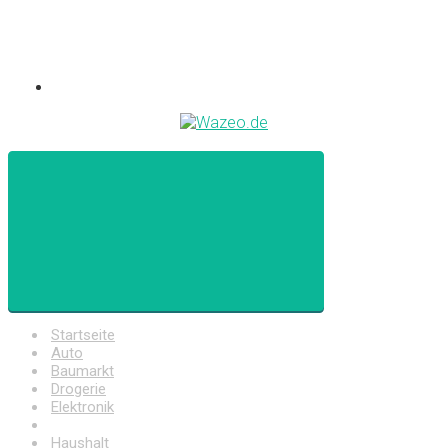
Startseite
Auto
Baumarkt
Drogerie
Elektronik
Freizeit
Haushalt