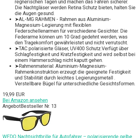
regnerischen Tagen und machen das Fahren sicherer.
Die Nachtgläser werden Retina Schutz bieten, halten Sie
die Augen gesund.
➤AL-MG RAHMEN - Rahmen aus Aluminium-
Magnesium-Legierung mit flexiblen
Federschellenarmen für verschiedene Gesichter. Die
Federarme können um 10 Grad gedehnt werden, was
den Tragekomfort gewährleistet und nicht verrutscht.
➤TAC polarisierte Gläser, UV400 Schutz.Verfügt über
Schlagfestigkeit und Kratzfestigkeit und wird selbst bei
einem Hammerschlag nicht kaputt gehen.
➤Rahmenmaterial: Aluminium-Magnesium-
Rahmenkonstruktion erzeugt die geeignete Festigkeit
und Stabilität durch leichtes Legierungsmetall .
Verstellbare Bügel für unterschiedliche Gesichtsformen.
19,99 EUR
Bei Amazon ansehen
Angebot
Bestseller Nr. 13
WEDO Nachtsichtbrille für Autofahrer – polarisierende gelbe