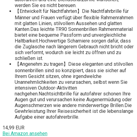
werden Sie es nicht bereuen.
【Entwickelt für Nachtfahrten】Die Nachtfahrbrille für
Männer und Frauen verfügt über flexible Rahmenrahmen
mit glatten Linien, stilvollem Aussehen und glatten
Kanten.Das leichte TR90 Sonnenbrillen Rahmenmaterial
bietet eine bequeme Passform und unvergleichliche
Haltbarkeit.Hochwertige Scharniere sorgen dafür, dass
die Zuglasche nach längerem Gebrauch nicht bricht oder
sich verformt, wodurch sie leicht zu öffnen und zu
schließen ist.
【Angenehm zu tragen】Diese eleganten und stilvollen
sonnenbrillen sind so konzipiert, dass sie sicher auf
Ihrem Gesicht sitzen, ohne irgendwelche
Unannehmlichkeiten zu verursachen, selbst wenn Sie
intensiven Outdoor-Aktivitten
nachgehen.Nachtsichtbrille für autofahrer schonen Ihre
Augen gut und verursachen keine Augenermüdung oder
Augenschmerzen wie andere minderwertige Brillen.Die
Gewhrleistung Ihrer Reisesicherheit ist die lebenslange
Aufgabe einer autofahrerbrille.
14,99 EUR
Bei Amazon ansehen