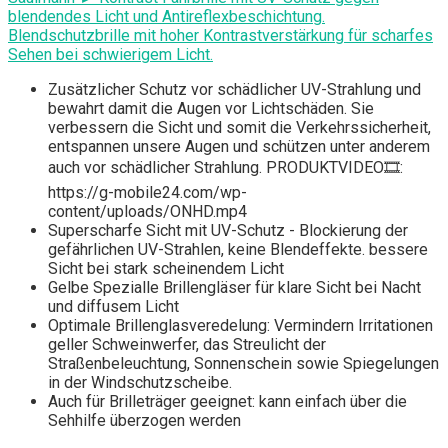
blendendes Licht und Antireflexbeschichtung.
Blendschutzbrille mit hoher Kontrastverstärkung für scharfes
Sehen bei schwierigem Licht.
Zusätzlicher Schutz vor schädlicher UV-Strahlung und
bewahrt damit die Augen vor Lichtschäden. Sie
verbessern die Sicht und somit die Verkehrssicherheit,
entspannen unsere Augen und schützen unter anderem
auch vor schädlicher Strahlung. PRODUKTVIDEO🎞️:
https://g-mobile24.com/wp-
content/uploads/ONHD.mp4
Superscharfe Sicht mit UV-Schutz - Blockierung der
gefährlichen UV-Strahlen, keine Blendeffekte. bessere
Sicht bei stark scheinendem Licht
Gelbe Spezialle Brillengläser für klare Sicht bei Nacht
und diffusem Licht
Optimale Brillenglasveredelung: Vermindern Irritationen
geller Schweinwerfer, das Streulicht der
Straßenbeleuchtung, Sonnenschein sowie Spiegelungen
in der Windschutzscheibe.
Auch für Brilleträger geeignet: kann einfach über die
Sehhilfe überzogen werden