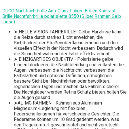
DUCO Nachtsichtbrille Anti-Glanz Fahren Brillen Kontrast-
Brille Nachtfahrbrille polarisierte 8550 (Silber Rahmen Gelb
Linse)
➤ HELLE VISION FAHRBRILLE- Gelbe Harzlinse kann
die Reize durch starkes Licht erweichen, die
Sichtbarkeit der Straßenoberfläche erhöhen und den
visuellen Effekt in der Nacht verbessern. Dadurch wird
die Sicherheit während der Fahrt effektiv erhöht.
➤ EINZIGARTIGES OBJEKTIV - Polarisierte gelbe
Linsen blockieren die Nachtblendung und entlasten die
Augen, verbessern die Nachtsicht, verbessern die
Farbklarheit und optische Definition, ermöglichen
bessere Sicht bei Nachtfahrten oder bewölkten,
regnerischen Tagen und machen das Fahren sicherer.
Die Nachtgläser werden Retina Schutz bieten, halten Sie
die Augen gesund.
➤AL-MG RAHMEN - Rahmen aus Aluminium-
Magnesium-Legierung mit flexiblen
Federschellenarmen für verschiedene Gesichter. Die
Federarme können um 10 Grad gedehnt werden, was
den Tragekomfort gewährleistet und nicht verrutscht.