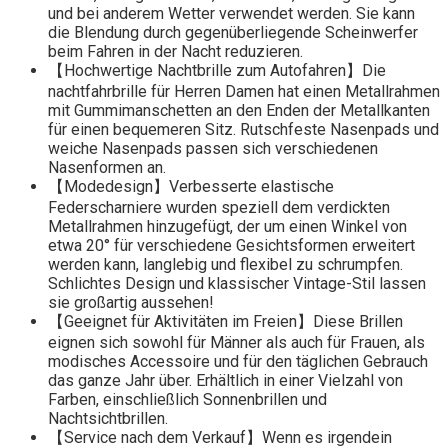
und bei anderem Wetter verwendet werden. Sie kann
die Blendung durch gegenüberliegende Scheinwerfer
beim Fahren in der Nacht reduzieren.
【Hochwertige Nachtbrille zum Autofahren】Die
nachtfahrbrille für Herren Damen hat einen Metallrahmen
mit Gummimanschetten an den Enden der Metallkanten
für einen bequemeren Sitz. Rutschfeste Nasenpads und
weiche Nasenpads passen sich verschiedenen
Nasenformen an.
【Modedesign】Verbesserte elastische
Federscharniere wurden speziell dem verdickten
Metallrahmen hinzugefügt, der um einen Winkel von
etwa 20° für verschiedene Gesichtsformen erweitert
werden kann, langlebig und flexibel zu schrumpfen.
Schlichtes Design und klassischer Vintage-Stil lassen
sie großartig aussehen!
【Geeignet für Aktivitäten im Freien】Diese Brillen
eignen sich sowohl für Männer als auch für Frauen, als
modisches Accessoire und für den täglichen Gebrauch
das ganze Jahr über. Erhältlich in einer Vielzahl von
Farben, einschließlich Sonnenbrillen und
Nachtsichtbrillen.
【Service nach dem Verkauf】Wenn es irgendein