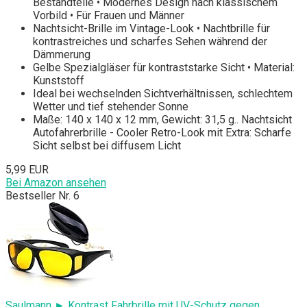
Bestandteile • Modernes Design nach klassischem
Vorbild • Für Frauen und Männer
Nachtsicht-Brille im Vintage-Look • Nachtbrille für
kontrastreiches und scharfes Sehen während der
Dämmerung
Gelbe Spezialgläser für kontraststarke Sicht • Material:
Kunststoff
Ideal bei wechselnden Sichtverhältnissen, schlechtem
Wetter und tief stehender Sonne
Maße: 140 x 140 x 12 mm, Gewicht: 31,5 g.. Nachtsicht
Autofahrerbrille - Cooler Retro-Look mit Extra: Scharfe
Sicht selbst bei diffusem Licht
5,99 EUR
Bei Amazon ansehen
Bestseller Nr. 6
Saulmann ► Kontrast Fahrbrille mit UV-Schutz gegen