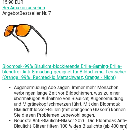
15,90 EUR
Bei Amazon ansehen
Angebot
Bestseller Nr. 7
Bloomoak-99% Blaulicht-blockierende Brille-Gaming-Brille-
blendfrei-Anti-Ermüdung-geeignet für Bildschirme, Fernseher
(Orange–99%–Rechteckig Mattschwarz, Orange - Night)
Augenermüdung Ade sagen: Immer mehr Menschen
verbringen lange Zeit vor Bildschirmen, was zu einer
übermäßigen Aufnahme von Blaulicht, Augenermüdung
und Migränekopfschmerzen führt. Mit den Bloomoak
Blaulichtblocker-Brillen (mit orangenen Gläsern) können
Sie diesen Problemen Lebewohl sagen.
Neueste Anti-Blaulicht-Gläser 2026: Die Bloomoak Anti-
Blaulicht-Gläser filtern 100 % des Blaulichts (ab 400 nm)