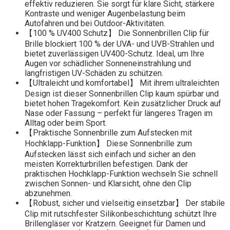
effektiv reduzieren. Sie sorgt für klare Sicht, stärkere
Kontraste und weniger Augenbelastung beim
Autofahren und bei Outdoor-Aktivitäten.
【100 % UV400 Schutz】 Die Sonnenbrillen Clip für
Brille blockiert 100 % der UVA- und UVB-Strahlen und
bietet zuverlässigen UV400-Schutz. Ideal, um Ihre
Augen vor schädlicher Sonneneinstrahlung und
langfristigen UV-Schäden zu schützen.
【Ultraleicht und komfortabel】 Mit ihrem ultraleichten
Design ist dieser Sonnenbrillen Clip kaum spürbar und
bietet hohen Tragekomfort. Kein zusätzlicher Druck auf
Nase oder Fassung – perfekt für längeres Tragen im
Alltag oder beim Sport.
【Praktische Sonnenbrille zum Aufstecken mit
Hochklapp-Funktion】 Diese Sonnenbrille zum
Aufstecken lässt sich einfach und sicher an den
meisten Korrekturbrillen befestigen. Dank der
praktischen Hochklapp-Funktion wechseln Sie schnell
zwischen Sonnen- und Klarsicht, ohne den Clip
abzunehmen.
【Robust, sicher und vielseitig einsetzbar】 Der stabile
Clip mit rutschfester Silikonbeschichtung schützt Ihre
Brillengläser vor Kratzern. Geeignet für Damen und