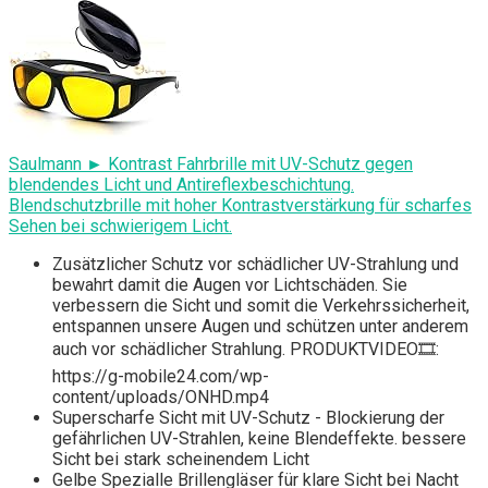
Saulmann ► Kontrast Fahrbrille mit UV-Schutz gegen
blendendes Licht und Antireflexbeschichtung.
Blendschutzbrille mit hoher Kontrastverstärkung für scharfes
Sehen bei schwierigem Licht.
Zusätzlicher Schutz vor schädlicher UV-Strahlung und
bewahrt damit die Augen vor Lichtschäden. Sie
verbessern die Sicht und somit die Verkehrssicherheit,
entspannen unsere Augen und schützen unter anderem
auch vor schädlicher Strahlung. PRODUKTVIDEO🎞️:
https://g-mobile24.com/wp-
content/uploads/ONHD.mp4
Superscharfe Sicht mit UV-Schutz - Blockierung der
gefährlichen UV-Strahlen, keine Blendeffekte. bessere
Sicht bei stark scheinendem Licht
Gelbe Spezialle Brillengläser für klare Sicht bei Nacht