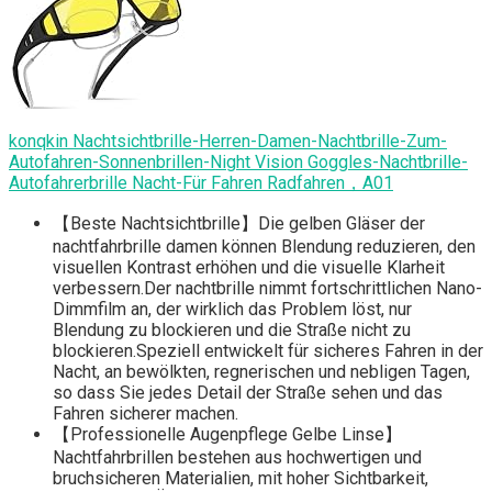
konqkin Nachtsichtbrille-Herren-Damen-Nachtbrille-Zum-
Autofahren-Sonnenbrillen-Night Vision Goggles-Nachtbrille-
Autofahrerbrille Nacht-Für Fahren Radfahren，A01
【Beste Nachtsichtbrille】Die gelben Gläser der
nachtfahrbrille damen können Blendung reduzieren, den
visuellen Kontrast erhöhen und die visuelle Klarheit
verbessern.Der nachtbrille nimmt fortschrittlichen Nano-
Dimmfilm an, der wirklich das Problem löst, nur
Blendung zu blockieren und die Straße nicht zu
blockieren.Speziell entwickelt für sicheres Fahren in der
Nacht, an bewölkten, regnerischen und nebligen Tagen,
so dass Sie jedes Detail der Straße sehen und das
Fahren sicherer machen.
【Professionelle Augenpflege Gelbe Linse】
Nachtfahrbrillen bestehen aus hochwertigen und
bruchsicheren Materialien, mit hoher Sichtbarkeit,