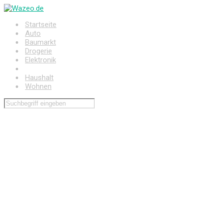
Zum
Hauptinhalt
Startseite
springen
Auto
Baumarkt
Drogerie
Elektronik
Freizeit
Haushalt
Wohnen