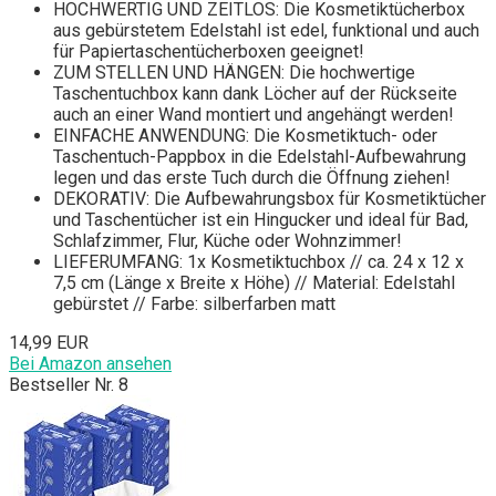
HOCHWERTIG UND ZEITLOS: Die Kosmetiktücherbox
aus gebürstetem Edelstahl ist edel, funktional und auch
für Papiertaschentücherboxen geeignet!
ZUM STELLEN UND HÄNGEN: Die hochwertige
Taschentuchbox kann dank Löcher auf der Rückseite
auch an einer Wand montiert und angehängt werden!
EINFACHE ANWENDUNG: Die Kosmetiktuch- oder
Taschentuch-Pappbox in die Edelstahl-Aufbewahrung
legen und das erste Tuch durch die Öffnung ziehen!
DEKORATIV: Die Aufbewahrungsbox für Kosmetiktücher
und Taschentücher ist ein Hingucker und ideal für Bad,
Schlafzimmer, Flur, Küche oder Wohnzimmer!
LIEFERUMFANG: 1x Kosmetiktuchbox // ca. 24 x 12 x
7,5 cm (Länge x Breite x Höhe) // Material: Edelstahl
gebürstet // Farbe: silberfarben matt
14,99 EUR
Bei Amazon ansehen
Bestseller Nr. 8