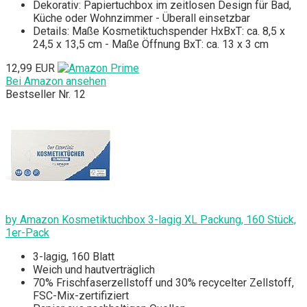
Dekorativ: Papiertuchbox im zeitlosen Design für Bad,
Küche oder Wohnzimmer - Überall einsetzbar
Details: Maße Kosmetiktuchspender HxBxT: ca. 8,5 x
24,5 x 13,5 cm - Maße Öffnung BxT: ca. 13 x 3 cm
12,99 EUR
Bei Amazon ansehen
Bestseller Nr. 12
by Amazon Kosmetiktuchbox 3-lagig XL Packung, 160 Stück,
1er-Pack
3-lagig, 160 Blatt
Weich und hautverträglich
70% Frischfaserzellstoff und 30% recycelter Zellstoff,
FSC-Mix-zertifiziert