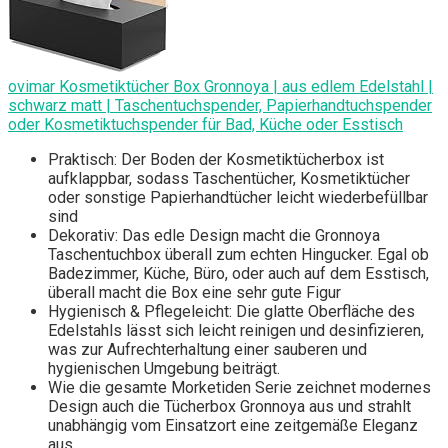
ovimar Kosmetiktücher Box Gronnoya | aus edlem Edelstahl |
schwarz matt | Taschentuchspender, Papierhandtuchspender
oder Kosmetiktuchspender für Bad, Küche oder Esstisch
Praktisch: Der Boden der Kosmetiktücherbox ist
aufklappbar, sodass Taschentücher, Kosmetiktücher
oder sonstige Papierhandtücher leicht wiederbefüllbar
sind
Dekorativ: Das edle Design macht die Gronnoya
Taschentuchbox überall zum echten Hingucker. Egal ob
Badezimmer, Küche, Büro, oder auch auf dem Esstisch,
überall macht die Box eine sehr gute Figur
Hygienisch & Pflegeleicht: Die glatte Oberfläche des
Edelstahls lässt sich leicht reinigen und desinfizieren,
was zur Aufrechterhaltung einer sauberen und
hygienischen Umgebung beiträgt.
Wie die gesamte Morketiden Serie zeichnet modernes
Design auch die Tücherbox Gronnoya aus und strahlt
unabhängig vom Einsatzort eine zeitgemäße Eleganz
aus