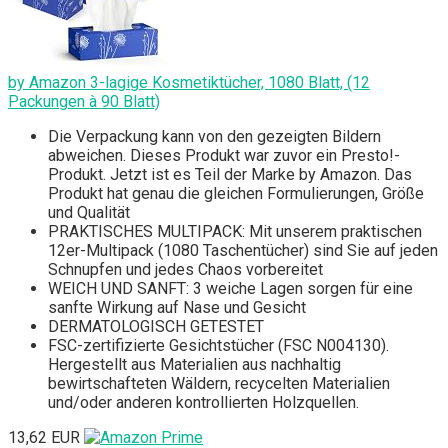
by Amazon 3-lagige Kosmetiktücher, 1080 Blatt, (12
Packungen à 90 Blatt)
Die Verpackung kann von den gezeigten Bildern
abweichen. Dieses Produkt war zuvor ein Presto!-
Produkt. Jetzt ist es Teil der Marke by Amazon. Das
Produkt hat genau die gleichen Formulierungen, Größe
und Qualität
PRAKTISCHES MULTIPACK: Mit unserem praktischen
12er-Multipack (1080 Taschentücher) sind Sie auf jeden
Schnupfen und jedes Chaos vorbereitet
WEICH UND SANFT: 3 weiche Lagen sorgen für eine
sanfte Wirkung auf Nase und Gesicht
DERMATOLOGISCH GETESTET
FSC-zertifizierte Gesichtstücher (FSC N004130).
Hergestellt aus Materialien aus nachhaltig
bewirtschafteten Wäldern, recycelten Materialien
und/oder anderen kontrollierten Holzquellen.
13,62 EUR