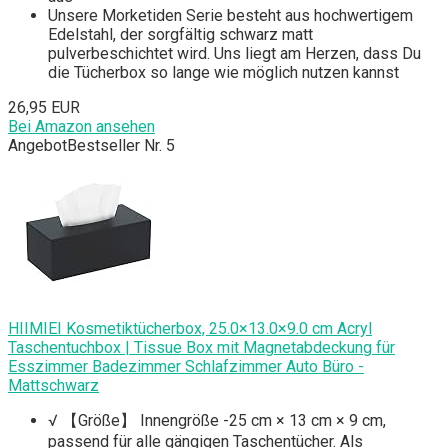
Unsere Morketiden Serie besteht aus hochwertigem
Edelstahl, der sorgfältig schwarz matt
pulverbeschichtet wird. Uns liegt am Herzen, dass Du
die Tücherbox so lange wie möglich nutzen kannst
26,95 EUR
Bei Amazon ansehen
Angebot
Bestseller Nr. 5
HIIMIEI Kosmetiktücherbox, 25.0×13.0×9.0 cm Acryl
Taschentuchbox | Tissue Box mit Magnetabdeckung für
Esszimmer Badezimmer Schlafzimmer Auto Büro -
Mattschwarz
√ 【Größe】 Innengröße -25 cm × 13 cm × 9 cm,
passend für alle gängigen Taschentücher. Als