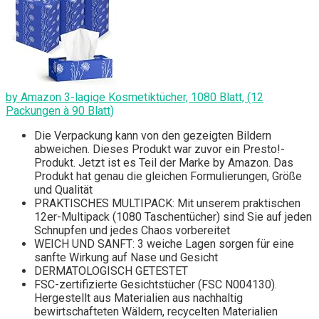
by Amazon 3-lagige Kosmetiktücher, 1080 Blatt, (12
Packungen à 90 Blatt)
Die Verpackung kann von den gezeigten Bildern
abweichen. Dieses Produkt war zuvor ein Presto!-
Produkt. Jetzt ist es Teil der Marke by Amazon. Das
Produkt hat genau die gleichen Formulierungen, Größe
und Qualität
PRAKTISCHES MULTIPACK: Mit unserem praktischen
12er-Multipack (1080 Taschentücher) sind Sie auf jeden
Schnupfen und jedes Chaos vorbereitet
WEICH UND SANFT: 3 weiche Lagen sorgen für eine
sanfte Wirkung auf Nase und Gesicht
DERMATOLOGISCH GETESTET
FSC-zertifizierte Gesichtstücher (FSC N004130).
Hergestellt aus Materialien aus nachhaltig
bewirtschafteten Wäldern, recycelten Materialien