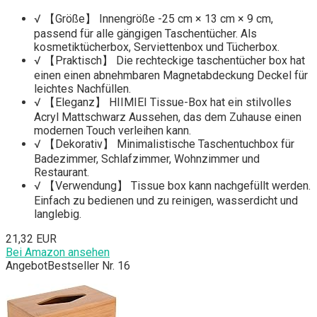
√ 【Größe】 Innengröße -25 cm × 13 cm × 9 cm,
passend für alle gängigen Taschentücher. Als
kosmetiktücherbox, Serviettenbox und Tücherbox.
√ 【Praktisch】 Die rechteckige taschentücher box hat
einen einen abnehmbaren Magnetabdeckung Deckel für
leichtes Nachfüllen.
√ 【Eleganz】 HIIMIEI Tissue-Box hat ein stilvolles
Acryl Mattschwarz Aussehen, das dem Zuhause einen
modernen Touch verleihen kann.
√ 【Dekorativ】 Minimalistische Taschentuchbox für
Badezimmer, Schlafzimmer, Wohnzimmer und
Restaurant.
√ 【Verwendung】 Tissue box kann nachgefüllt werden.
Einfach zu bedienen und zu reinigen, wasserdicht und
langlebig.
21,32 EUR
Bei Amazon ansehen
Angebot
Bestseller Nr. 16