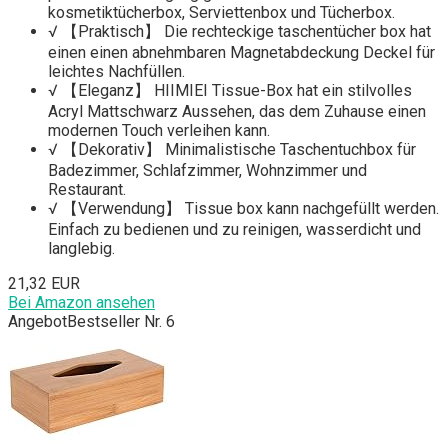
kosmetiktücherbox, Serviettenbox und Tücherbox.
√ 【Praktisch】 Die rechteckige taschentücher box hat
einen einen abnehmbaren Magnetabdeckung Deckel für
leichtes Nachfüllen.
√ 【Eleganz】 HIIMIEI Tissue-Box hat ein stilvolles
Acryl Mattschwarz Aussehen, das dem Zuhause einen
modernen Touch verleihen kann.
√ 【Dekorativ】 Minimalistische Taschentuchbox für
Badezimmer, Schlafzimmer, Wohnzimmer und
Restaurant.
√ 【Verwendung】 Tissue box kann nachgefüllt werden.
Einfach zu bedienen und zu reinigen, wasserdicht und
langlebig.
21,32 EUR
Bei Amazon ansehen
Angebot
Bestseller Nr. 6