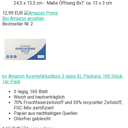
24,5 x 13,5 cm - Maße Öffnung BxT: ca. 13 x 3 cm
12,99 EUR
Bei Amazon ansehen
Bestseller Nr. 2
by Amazon Kosmetiktuchbox 3-lagig XL Packung, 160 Stück,
1er-Pack
3-lagig, 160 Blatt
Weich und hautverträglich
70% Frischfaserzellstoff und 30% recycelter Zellstoff,
FSC-Mix-zertifiziert
Papier aus nachhaltigen Quellen
Chlorfrei gebleicht