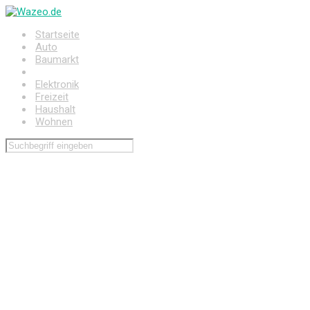
Zum
Hauptinhalt
Startseite
springen
Auto
Baumarkt
Drogerie
Elektronik
Freizeit
Haushalt
Wohnen