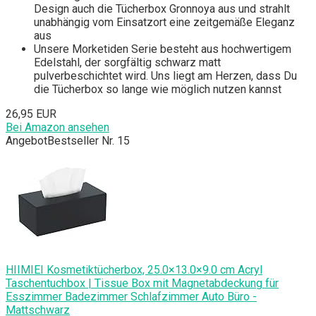
Design auch die Tücherbox Gronnoya aus und strahlt
unabhängig vom Einsatzort eine zeitgemäße Eleganz
aus
Unsere Morketiden Serie besteht aus hochwertigem
Edelstahl, der sorgfältig schwarz matt
pulverbeschichtet wird. Uns liegt am Herzen, dass Du
die Tücherbox so lange wie möglich nutzen kannst
26,95 EUR
Bei Amazon ansehen
Angebot
Bestseller Nr. 15
HIIMIEI Kosmetiktücherbox, 25.0×13.0×9.0 cm Acryl
Taschentuchbox | Tissue Box mit Magnetabdeckung für
Esszimmer Badezimmer Schlafzimmer Auto Büro -
Mattschwarz