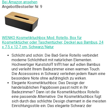
Bei Amazon ansehen
Angebot
Bestseller Nr. 9
WENKO Kosmetiktuchbox Mod. Rotello, Box für
Kosmetiktücher oder Taschentücher, Deckel aus Bambus, 24
x 7,5 x 12,7 cm, Schwarz/Natur
Schlicht und schön: Die Bad-Serie Rotello verbindet
moderne Schlichtheit mit natürlichen Elementen.
Hochwertiger Kunststoff trifft hier auf edlen Bambus
und verleiht Ihrem Badezimmer einen warmen Touch.
Die Accessoires in Schwarz verleihen jedem Raum eine
besondere Note ohne aufdringlich zu wirken.
Elegante Kosmetiktuchbox: Das Design der
handelsüblichen Pappboxen passt nicht in Ihr
Badezimmer? Dann ist die Kosmetiktuchbox Rotello
eine passende Alternative. Die Kosmetiktuchbox fügt
sich durch das schlichte Design charmant in die meisten
Einrichtungsstile ein. Das elegante Schwarz der