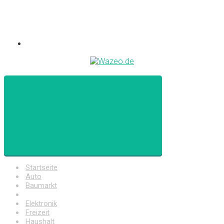
Startseite
Auto
Baumarkt
Drogerie
Elektronik
Freizeit
Haushalt