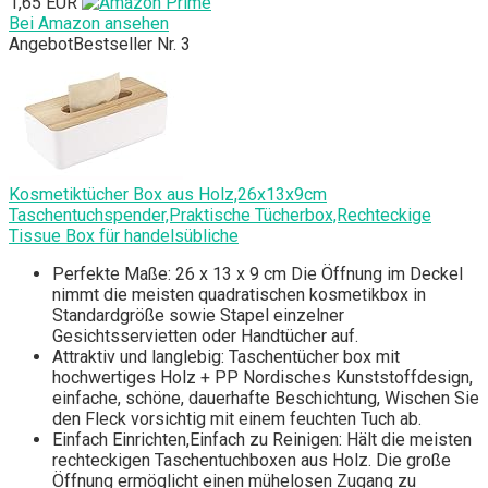
1,65 EUR
Bei Amazon ansehen
Angebot
Bestseller Nr. 3
Kosmetiktücher Box aus Holz,26x13x9cm
Taschentuchspender,Praktische Tücherbox,Rechteckige
Tissue Box für handelsübliche
Perfekte Maße: 26 x 13 x 9 cm Die Öffnung im Deckel
nimmt die meisten quadratischen kosmetikbox in
Standardgröße sowie Stapel einzelner
Gesichtsservietten oder Handtücher auf.
Attraktiv und langlebig: Taschentücher box mit
hochwertiges Holz + PP Nordisches Kunststoffdesign,
einfache, schöne, dauerhafte Beschichtung, Wischen Sie
den Fleck vorsichtig mit einem feuchten Tuch ab.
Einfach Einrichten,Einfach zu Reinigen: Hält die meisten
rechteckigen Taschentuchboxen aus Holz. Die große
Öffnung ermöglicht einen mühelosen Zugang zu