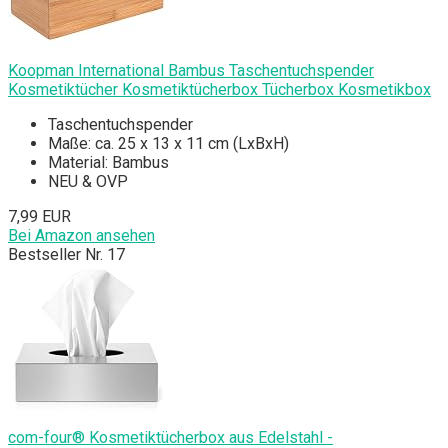
Koopman International Bambus Taschentuchspender
Kosmetiktücher Kosmetiktücherbox Tücherbox Kosmetikbox
Taschentuchspender
Maße: ca. 25 x 13 x 11 cm (LxBxH)
Material: Bambus
NEU & OVP
7,99 EUR
Bei Amazon ansehen
Bestseller Nr. 17
com-four® Kosmetiktücherbox aus Edelstahl -