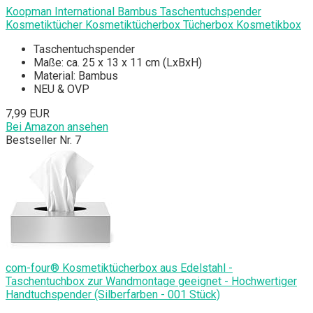
Koopman International Bambus Taschentuchspender
Kosmetiktücher Kosmetiktücherbox Tücherbox Kosmetikbox
Taschentuchspender
Maße: ca. 25 x 13 x 11 cm (LxBxH)
Material: Bambus
NEU & OVP
7,99 EUR
Bei Amazon ansehen
Bestseller Nr. 7
com-four® Kosmetiktücherbox aus Edelstahl -
Taschentuchbox zur Wandmontage geeignet - Hochwertiger
Handtuchspender (Silberfarben - 001 Stück)