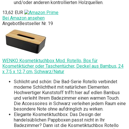
und/oder anderen kontrollierten Holzquellen.
13,62 EUR
Bei Amazon ansehen
Angebot
Bestseller Nr. 19
WENKO Kosmetiktuchbox Mod. Rotello, Box für
Kosmetiktücher oder Taschentücher, Deckel aus Bambus, 24
x 7,5 x 12,7 cm, Schwarz/Natur
Schlicht und schön: Die Bad-Serie Rotello verbindet
moderne Schlichtheit mit natürlichen Elementen.
Hochwertiger Kunststoff trifft hier auf edlen Bambus
und verleiht Ihrem Badezimmer einen warmen Touch.
Die Accessoires in Schwarz verleihen jedem Raum eine
besondere Note ohne aufdringlich zu wirken.
Elegante Kosmetiktuchbox: Das Design der
handelsüblichen Pappboxen passt nicht in Ihr
Badezimmer? Dann ist die Kosmetiktuchbox Rotello