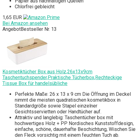
Papier aus nachhaltigen Quellen
Chlorfrei gebleicht
1,65 EUR
Bei Amazon ansehen
Angebot
Bestseller Nr. 13
Kosmetiktücher Box aus Holz,26x13x9cm
Taschentuchspender,Praktische Tücherbox,Rechteckige
Tissue Box für handelsübliche
Perfekte Maße: 26 x 13 x 9 cm Die Öffnung im Deckel
nimmt die meisten quadratischen kosmetikbox in
Standardgröße sowie Stapel einzelner
Gesichtsservietten oder Handtücher auf.
Attraktiv und langlebig: Taschentücher box mit
hochwertiges Holz + PP Nordisches Kunststoffdesign,
einfache, schöne, dauerhafte Beschichtung, Wischen Sie
den Fleck vorsichtig mit einem feuchten Tuch ab.